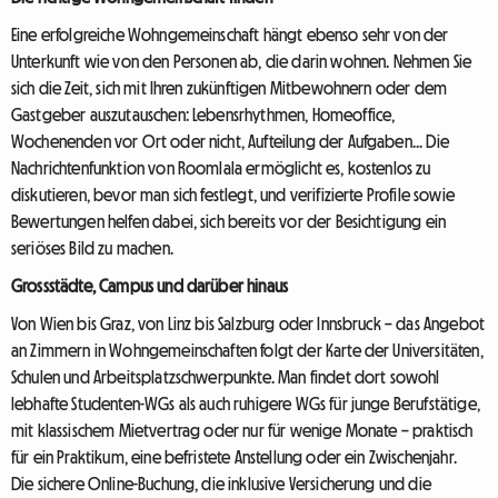
Eine erfolgreiche Wohngemeinschaft hängt ebenso sehr von der
Unterkunft wie von den Personen ab, die darin wohnen. Nehmen Sie
sich die Zeit, sich mit Ihren zukünftigen Mitbewohnern oder dem
Gastgeber auszutauschen: Lebensrhythmen, Homeoffice,
Wochenenden vor Ort oder nicht, Aufteilung der Aufgaben... Die
Nachrichtenfunktion von Roomlala ermöglicht es, kostenlos zu
diskutieren, bevor man sich festlegt, und verifizierte Profile sowie
Bewertungen helfen dabei, sich bereits vor der Besichtigung ein
seriöses Bild zu machen.
Grossstädte, Campus und darüber hinaus
Von Wien bis Graz, von Linz bis Salzburg oder Innsbruck – das Angebot
an Zimmern in Wohngemeinschaften folgt der Karte der Universitäten,
Schulen und Arbeitsplatzschwerpunkte. Man findet dort sowohl
lebhafte Studenten-WGs als auch ruhigere WGs für junge Berufstätige,
mit klassischem Mietvertrag oder nur für wenige Monate – praktisch
für ein Praktikum, eine befristete Anstellung oder ein Zwischenjahr.
Die sichere Online-Buchung, die inklusive Versicherung und die