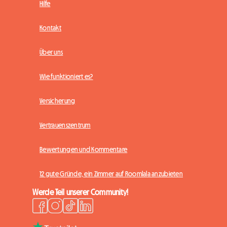
Hilfe
Kontakt
Über uns
Wie funktioniert es?
Versicherung
Vertrauenszentrum
Bewertungen und Kommentare
12 gute Gründe, ein Zimmer auf Roomlala anzubieten
Werde Teil unserer Community!