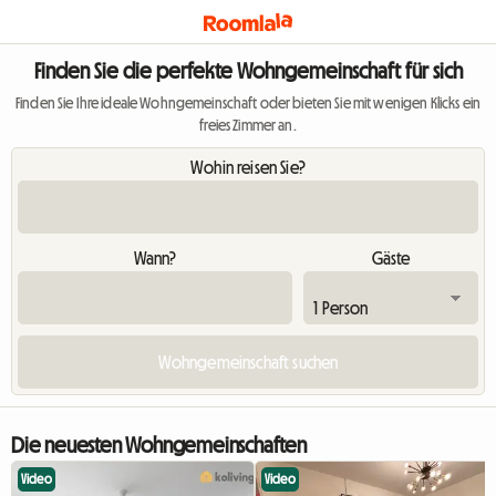
Finden Sie die perfekte Wohngemeinschaft für sich
Finden Sie Ihre ideale Wohngemeinschaft oder bieten Sie mit wenigen Klicks ein
freies Zimmer an.
Wohin reisen Sie?
Wann?
Gäste
Die neuesten Wohngemeinschaften
Video
Video