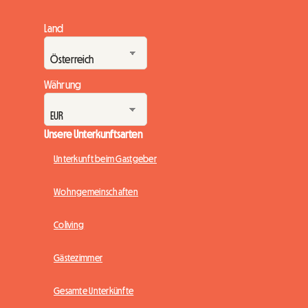
Land
Währung
Unsere Unterkunftsarten
Unterkunft beim Gastgeber
Wohngemeinschaften
Coliving
Gästezimmer
Gesamte Unterkünfte