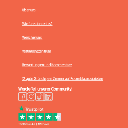
Über uns
Wie funktioniert es?
Versicherung
Vertrauenszentrum
Bewertungen und Kommentare
12 gute Gründe, ein Zimmer auf Roomlala anzubieten
Werde Teil unserer Community!