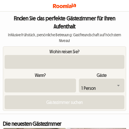
Finden Sie das perfekte Gästezimmer für Ihren
Aufenthalt
Inklusive Frühstück, persönliche Betreuung: Gastfreundschaft auf höchstem
Niveau!
Wohin reisen Sie?
Wann?
Gäste
Die neuesten Gästezimmer