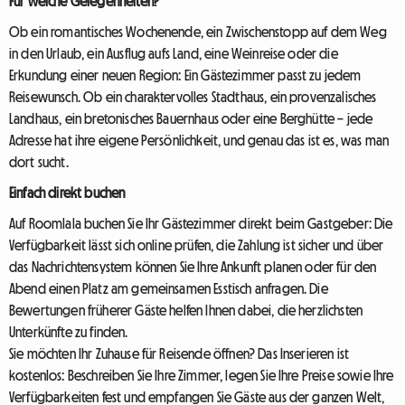
Für welche Gelegenheiten?
Ob ein romantisches Wochenende, ein Zwischenstopp auf dem Weg
in den Urlaub, ein Ausflug aufs Land, eine Weinreise oder die
Erkundung einer neuen Region: Ein Gästezimmer passt zu jedem
Reisewunsch. Ob ein charaktervolles Stadthaus, ein provenzalisches
Landhaus, ein bretonisches Bauernhaus oder eine Berghütte – jede
Adresse hat ihre eigene Persönlichkeit, und genau das ist es, was man
dort sucht.
Einfach direkt buchen
Auf Roomlala buchen Sie Ihr Gästezimmer direkt beim Gastgeber: Die
Verfügbarkeit lässt sich online prüfen, die Zahlung ist sicher und über
das Nachrichtensystem können Sie Ihre Ankunft planen oder für den
Abend einen Platz am gemeinsamen Esstisch anfragen. Die
Bewertungen früherer Gäste helfen Ihnen dabei, die herzlichsten
Unterkünfte zu finden.
Sie möchten Ihr Zuhause für Reisende öffnen? Das Inserieren ist
kostenlos: Beschreiben Sie Ihre Zimmer, legen Sie Ihre Preise sowie Ihre
Verfügbarkeiten fest und empfangen Sie Gäste aus der ganzen Welt,