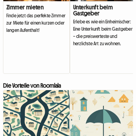
Zimmer mieten
Unterkunft beim
Gastgeber
Finde jetzt das perfekte Zimmer
Erlebe es wie ein Einheimischer:
zur Miete für einen kurzen oder
Eine Unterkunft beim Gastgeber
langen Aufenthalt!
– die preiswerteste und
herzlichste Art zu wohnen.
Die Vorteile von Roomlala