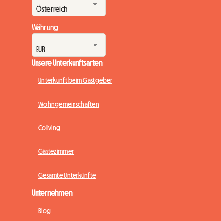
Währung
Unsere Unterkunftsarten
Unterkunft beim Gastgeber
Wohngemeinschaften
Coliving
Gästezimmer
Gesamte Unterkünfte
Unternehmen
Blog