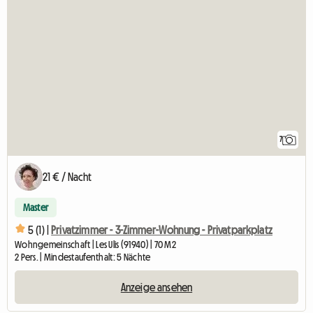
7
21 € / Nacht
Master
5 (1) |
Privatzimmer - 3-Zimmer-Wohnung - Privatparkplatz
Wohngemeinschaft | Les Ulis (91940) | 70 M2
2 Pers. | Mindestaufenthalt: 5 Nächte
Anzeige ansehen