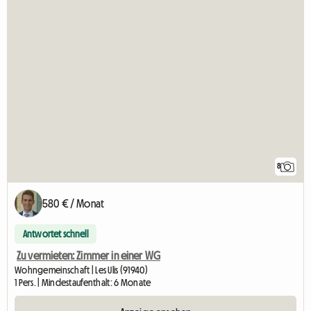
8
580 € / Monat
Antwortet schnell
Zu vermieten: Zimmer in einer WG
Wohngemeinschaft | Les Ulis (91940)
1 Pers. | Mindestaufenthalt: 6 Monate