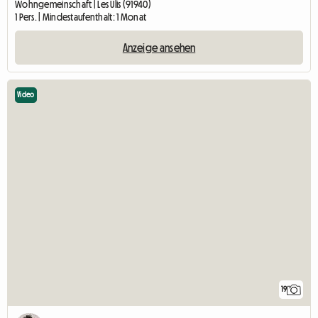
Wohngemeinschaft | Les Ulis (91940)
1 Pers. | Mindestaufenthalt: 1 Monat
Anzeige ansehen
Video
19