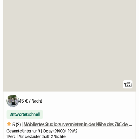
6
45 € / Nacht
Antwortet schnell
5 (2) |
Möbliertes Studio zu vermieten in der Nähe des ZAC de Courtaboeuf
Gesamte Unterkunft | Orsay (91400) | 19 M2
1 Pers. | Mindestaufenthalt: 2 Nächte