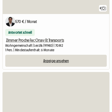
6
570 € / Monat
Antwortet schnell
Zimmer Proche Fac Orsay Et Transports
Wohngemeinschaft | Les Ulis (91940) | 70 M2
1 Pers. | Mindestaufenthalt: 6 Monate
Anzeige ansehen