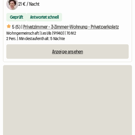
21 € / Nacht
Geprüft
Antwortet schnell
5 (5) |
Privatzimmer - 3-Zimmer-Wohnung - Privatparkplatz
Wohngemeinschaft | Les Ulis (91940) | 70 M2
2 Pers. | Mindestaufenthalt: 5 Nächte
Anzeige ansehen