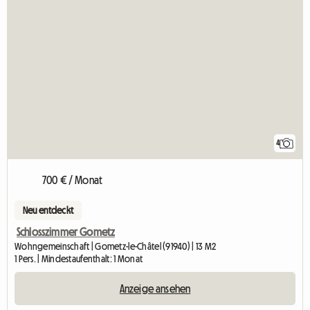
4
700 € / Monat
Neu entdeckt
Schlosszimmer Gometz
Wohngemeinschaft | Gometz-le-Châtel (91940) | 13 M2
1 Pers. | Mindestaufenthalt: 1 Monat
Anzeige ansehen