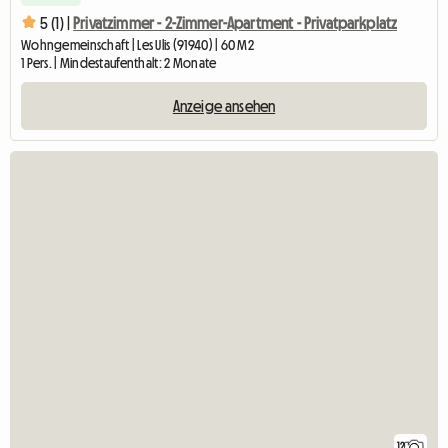
5 (1) |
Privatzimmer - 2-Zimmer-Apartment - Privatparkplatz
Wohngemeinschaft | Les Ulis (91940) | 60 M2
1 Pers. | Mindestaufenthalt: 2 Monate
Anzeige ansehen
12