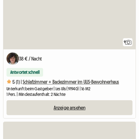
9
38 € / Nacht
Antwortet schnell
5 (1) |
Schlafzimmer + Badezimmer im ULIS-Bewohnerhaus
Unterkunft beim Gastgeber | Les Ulis (91940) | 16 M2
1 Pers. | Mindestaufenthalt: 2 Nächte
Anzeige ansehen