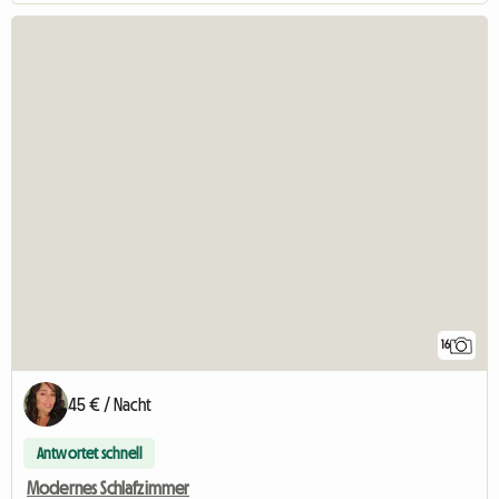
16
45 € / Nacht
Antwortet schnell
Modernes Schlafzimmer