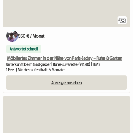
6
550 € / Monat
Antwortet schnell
Möbliertes Zimmer in der Nähe von Paris-Saclay – Ruhe & Garten
Unterkunft beim Gastgeber | Bures-sur-Yvette (91440) | 11 M2
1 Pers. | Mindestaufenthalt: 6 Monate
Anzeige ansehen