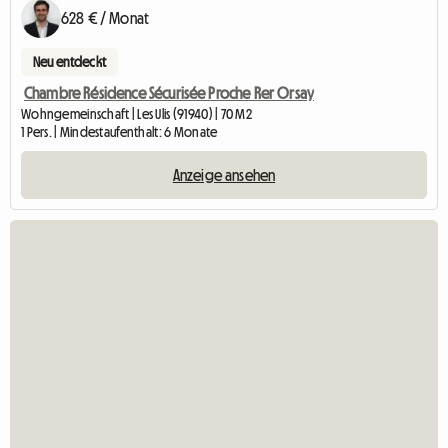
628 € / Monat
Neu entdeckt
Chambre Résidence Sécurisée Proche Rer Orsay
Wohngemeinschaft | Les Ulis (91940) | 70 M2
1 Pers. | Mindestaufenthalt: 6 Monate
Anzeige ansehen