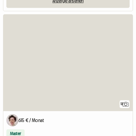
Anzeige ansehen
12
615 € / Monat
Master