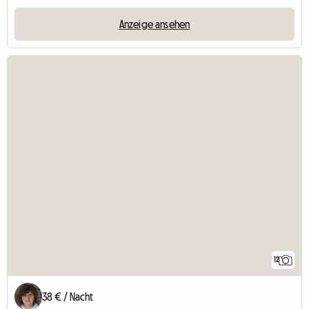
Anzeige ansehen
12
38 € / Nacht