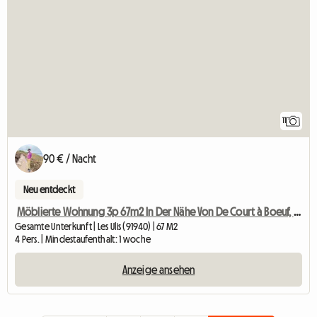
11
90 € / Nacht
Neu entdeckt
Möblierte Wohnung 3p 67m2 In Der Nähe Von De Court à Boeuf, Saclay
Gesamte Unterkunft | Les Ulis (91940) | 67 M2
4 Pers. | Mindestaufenthalt: 1 woche
Anzeige ansehen