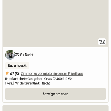
6
35 € / Nacht
Neu entdeckt
4.7 (8) |
Zimmer zu vermieten in einem Privathaus
Unterkunft beim Gastgeber | Orsay (91400) | 12 M2
1 Pers. | Mindestaufenthalt: 1 Nacht
Anzeige ansehen