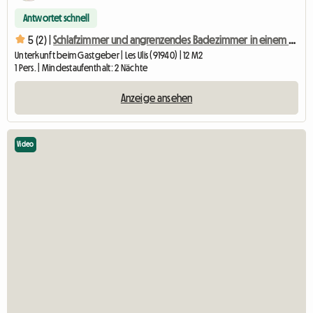
Antwortet schnell
5 (2) |
Schlafzimmer und angrenzendes Badezimmer in einem Privathaus in Orsay/Les Ulis
Unterkunft beim Gastgeber | Les Ulis (91940) | 12 M2
1 Pers. | Mindestaufenthalt: 2 Nächte
Anzeige ansehen
Video