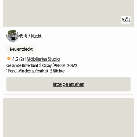
5
45 € / Nacht
Neu entdeckt
4.5 (2) |
Möbliertes Studio
Gesamte Unterkunft | Orsay (91400) | 20 M2
1 Pers. | Mindestaufenthalt: 2 Nächte
Anzeige ansehen