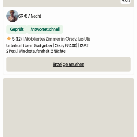
39 € / Nacht
Geprüft
Antwortet schnell
5 (12) |
Möbliertes Zimmer in Orsay, Les Ulis
Unterkunft beim Gastgeber | Orsay (91400) | 12 M2
2 Pers. | Mindestaufenthalt: 2 Nächte
Anzeige ansehen