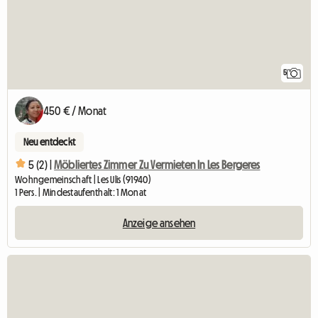
5
450 € / Monat
Neu entdeckt
5 (2) |
Möbliertes Zimmer Zu Vermieten In Les Bergeres
Wohngemeinschaft | Les Ulis (91940)
1 Pers. | Mindestaufenthalt: 1 Monat
Anzeige ansehen