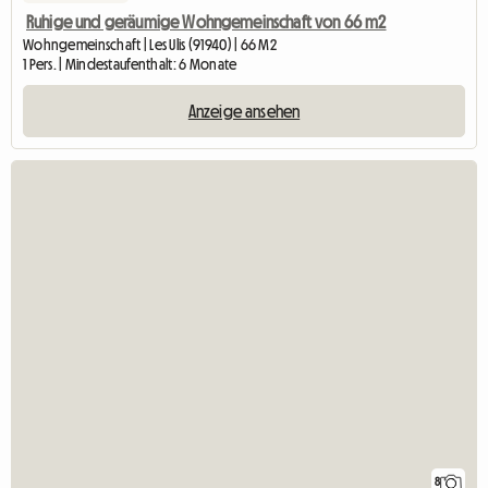
Ruhige und geräumige Wohngemeinschaft von 66 m2
Wohngemeinschaft | Les Ulis (91940) | 66 M2
1 Pers. | Mindestaufenthalt: 6 Monate
Anzeige ansehen
8