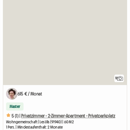
12
615 € / Monat
Master
5 (1) |
Privatzimmer - 2-Zimmer-Apartment - Privatparkplatz
Wohngemeinschaft | Les Ulis (91940) | 60 M2
1 Pers. | Mindestaufenthalt: 2 Monate