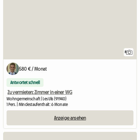
8
580 € / Monat
Antwortet schnell
Zu vermieten: Zimmer in einer WG
Wohngemeinschaft | Les Ulis (91940)
1 Pers. | Mindestaufenthalt: 6 Monate
Anzeige ansehen