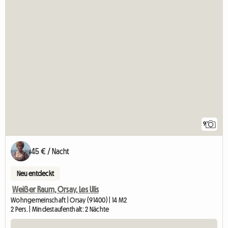
9
45 € / Nacht
Neu entdeckt
Weißer Raum, Orsay, Les Ulis
Wohngemeinschaft | Orsay (91400) | 14 M2
2 Pers. | Mindestaufenthalt: 2 Nächte