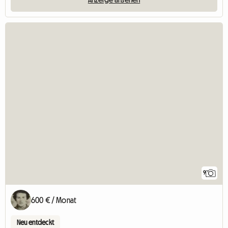
9
600 € / Monat
Neu entdeckt