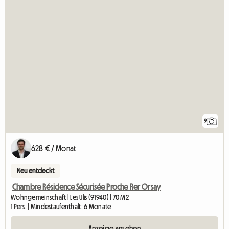
9
628 € / Monat
Neu entdeckt
Chambre Résidence Sécurisée Proche Rer Orsay
Wohngemeinschaft | Les Ulis (91940) | 70 M2
1 Pers. | Mindestaufenthalt: 6 Monate
Anzeige ansehen