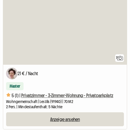
7
21 € / Nacht
Master
5 (1) |
Privatzimmer - 3-Zimmer-Wohnung - Privatparkplatz
Wohngemeinschaft | Les Ulis (91940) | 70 M2
2 Pers. | Mindestaufenthalt: 5 Nächte
Anzeige ansehen