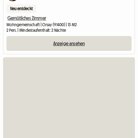
Neu entdeckt
Gemütliches Zimmer
Wohngemeinschaft | Orsay (91400) | 13 M2
2 Pers. | Mindestaufenthalt: 2 Nächte
Anzeige ansehen