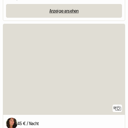
Anzeige ansehen
17
45 € / Nacht