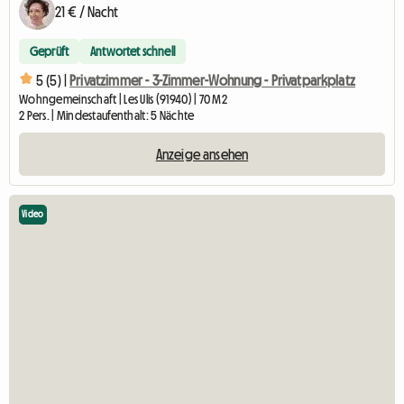
21 € / Nacht
Geprüft
Antwortet schnell
5 (5) |
Privatzimmer - 3-Zimmer-Wohnung - Privatparkplatz
Wohngemeinschaft | Les Ulis (91940) | 70 M2
2 Pers. | Mindestaufenthalt: 5 Nächte
Anzeige ansehen
Video