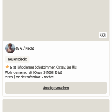
9
45 € / Nacht
Neu entdeckt
5 (1) |
Modernes Schlafzimmer, Orsay, Les Ulis
Wohngemeinschaft | Orsay (91400) | 15 M2
2 Pers. | Mindestaufenthalt: 2 Nächte
Anzeige ansehen