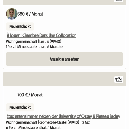
580 € / Monat
Neu entdeckt
À Louer : Chambre Dans Une Collocation
Wohngemeinschaft | Les Ulis (91940)
1 Pers. | Mindestaufenthalt: 6 Monate
Anzeige ansehen
2
700 € / Monat
Neu entdeckt
Studentenzimmer neben der University of Orsay & Plateau Saclay
Wohngemeinschaft | Gometz-le-Châtel (91940) | 12 M2
6 Pers. | Mindestaufenthalt: 1 Monat