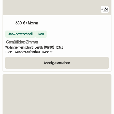
6
650 € / Monat
Antwortet schnell
Neu
Gemütliches Zimmer
Wohngemeinschaft | Les Ulis (91940) | 12 M2
1 Pers. | Mindestaufenthalt: 1 Monat
Anzeige ansehen