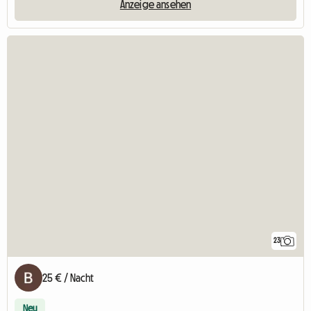
Anzeige ansehen
23
25 € / Nacht
Neu