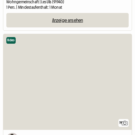
Wohngemeinschaft | Les Ulis (91940)
1 Pers. | Mindestaufenthalt: 1 Monat
Anzeige ansehen
Video
19