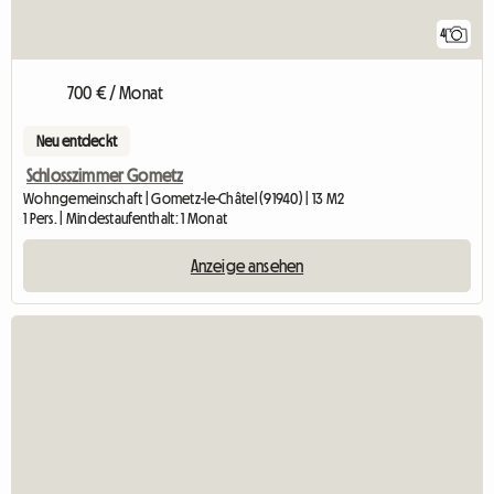
4
700 € / Monat
Neu entdeckt
Schlosszimmer Gometz
Wohngemeinschaft | Gometz-le-Châtel (91940) | 13 M2
1 Pers. | Mindestaufenthalt: 1 Monat
Anzeige ansehen