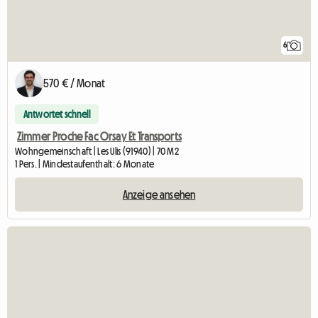
6
570 € / Monat
Antwortet schnell
Zimmer Proche Fac Orsay Et Transports
Wohngemeinschaft | Les Ulis (91940) | 70 M2
1 Pers. | Mindestaufenthalt: 6 Monate
Anzeige ansehen