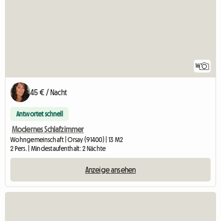
16
45 € / Nacht
Antwortet schnell
Modernes Schlafzimmer
Wohngemeinschaft | Orsay (91400) | 13 M2
2 Pers. | Mindestaufenthalt: 2 Nächte
Anzeige ansehen