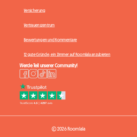
Versicherung
Vertrauenszentrum
Bewertungen und Kommentare
12 gute Gründe, ein Zimmer auf Roomlala anzubieten
Werde Teil unserer Community!
© 2026 Roomlala