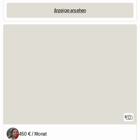
Anzeige ansehen
5
450 € / Monat