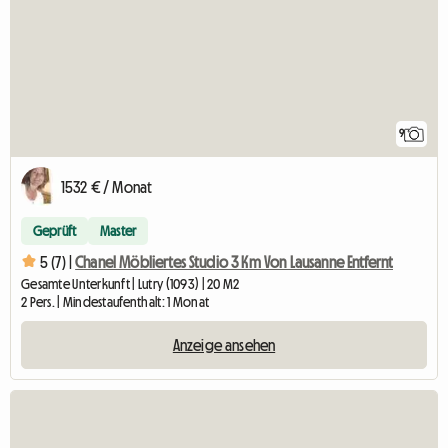
9
1532 € / Monat
Geprüft
Master
5 (7) |
Chanel Möbliertes Studio 3 Km Von Lausanne Entfernt
Gesamte Unterkunft | Lutry (1093) | 20 M2
2 Pers. | Mindestaufenthalt: 1 Monat
Anzeige ansehen