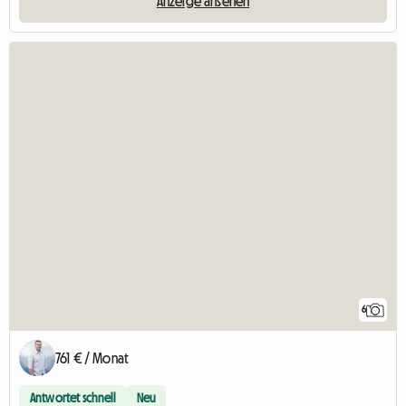
Anzeige ansehen
6
761 € / Monat
Antwortet schnell
Neu