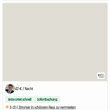
9
42 € / Nacht
Antwortet schnell
Sofortbuchung
5 (2) |
Zimmer in schönem Haus zu vermieten