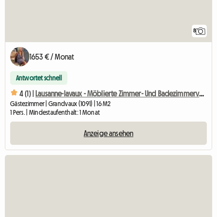
8
1653 € / Monat
Antwortet schnell
4 (1) |
Lausanne-lavaux - Möblierte Zimmer- Und Badezimmervermietung
Gästezimmer | Grandvaux (1091) | 16 M2
1 Pers. | Mindestaufenthalt: 1 Monat
Anzeige ansehen