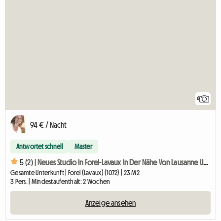
6
94 € / Nacht
Antwortet schnell
Master
5 (2) |
Neues Studio In Forel-Lavaux In Der Nähe Von Lausanne Und Vevey
Gesamte Unterkunft | Forel (Lavaux) (1072) | 23 M2
3 Pers. | Mindestaufenthalt: 2 Wochen
Anzeige ansehen