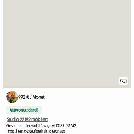
7
992 € / Monat
Antwortet schnell
Studio 22 M2 möbliert
Gesamte Unterkunft | Savigny (1073) | 23 M2
1 Pers. | Mindestaufenthalt: 6 Monate