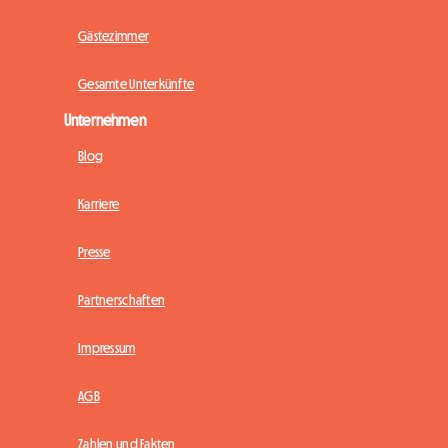
Gästezimmer
Gesamte Unterkünfte
Unternehmen
Blog
Karriere
Presse
Partnerschaften
Impressum
AGB
Zahlen und Fakten