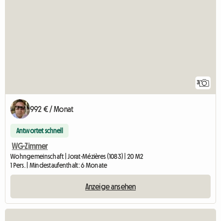
3
992 € / Monat
Antwortet schnell
WG-Zimmer
Wohngemeinschaft | Jorat-Mézières (1083) | 20 M2
1 Pers. | Mindestaufenthalt: 6 Monate
Anzeige ansehen