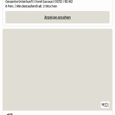
Gesamte Unterkunft | Forel (Lavaux) (1072) | 110 M2
8 Pers. | Mindestaufenthalt: 2 Wochen
Anzeige ansehen
10