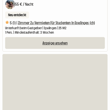
55 € / Nacht
Neu entdeckt
5 (1) |
Zimmer Zu Vermieten Für Studenten In Epalinges (ch)
Unterkunft beim Gastgeber | Epalinges | 25 M2
1 Pers. | Mindestaufenthalt: 3 Wochen
Anzeige ansehen