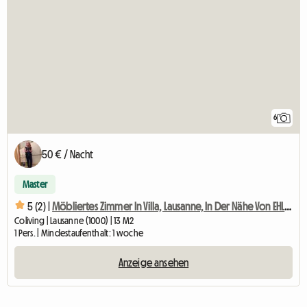
6
50 € / Nacht
Master
5 (2) |
Möbliertes Zimmer In Villa, Lausanne, In Der Nähe Von EHL, Biopôle-1
Coliving | Lausanne (1000) | 13 M2
1 Pers. | Mindestaufenthalt: 1 woche
Anzeige ansehen