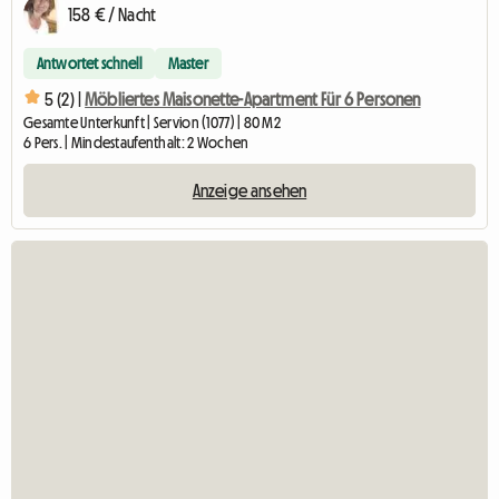
158 € / Nacht
Antwortet schnell
Master
5 (2) |
Möbliertes Maisonette-Apartment Für 6 Personen
Gesamte Unterkunft | Servion (1077) | 80 M2
6 Pers. | Mindestaufenthalt: 2 Wochen
Anzeige ansehen