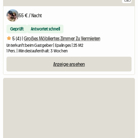
55 € / Nacht
Geprüft
Antwortet schnell
5 (4) |
Großes Möbliertes Zimmer Zu Vermieten
Unterkunft beim Gastgeber | Epalinges | 25 M2
1 Pers. | Mindestaufenthalt: 3 Wochen
Anzeige ansehen