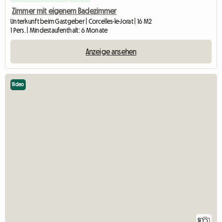
Zimmer mit eigenem Badezimmer
Unterkunft beim Gastgeber | Corcelles-le-Jorat | 16 M2
1 Pers. | Mindestaufenthalt: 6 Monate
Anzeige ansehen
Video
5