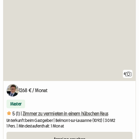
6
1268 € / Monat
Master
5 (1) |
Zimmer zu vermieten in einem hübschen Haus
Unterkunft beim Gastgeber | Belmont-sur-Lausanne (1092) | 30 M2
1 Pers. | Mindestaufenthalt: 1 Monat