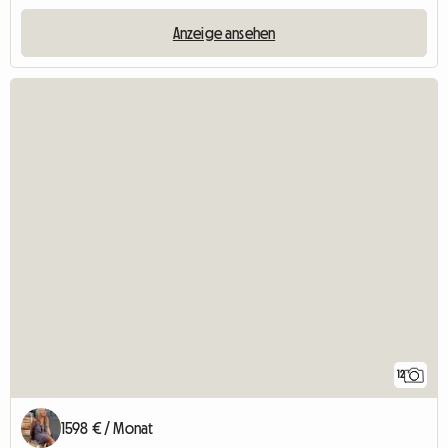
Anzeige ansehen
12
1598 € / Monat