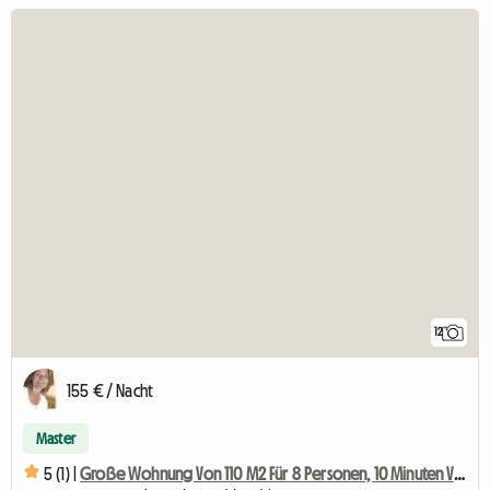
12
155 € / Nacht
Master
5 (1) |
Große Wohnung Von 110 M2 Für 8 Personen, 10 Minuten Von Vevey Entfernt