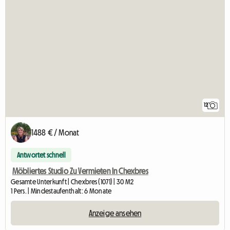
12
1488 € / Monat
Antwortet schnell
Möbliertes Studio Zu Vermieten In Chexbres
Gesamte Unterkunft | Chexbres (1071) | 30 M2
1 Pers. | Mindestaufenthalt: 6 Monate
Anzeige ansehen