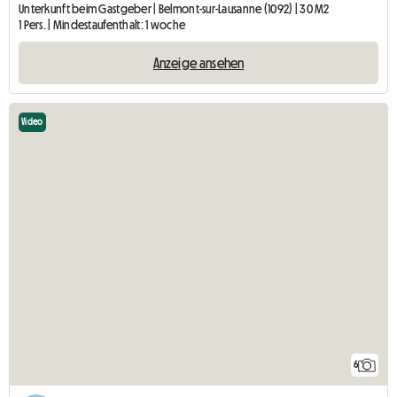
Unterkunft beim Gastgeber | Belmont-sur-Lausanne (1092) | 30 M2
1 Pers. | Mindestaufenthalt: 1 woche
Anzeige ansehen
Video
6