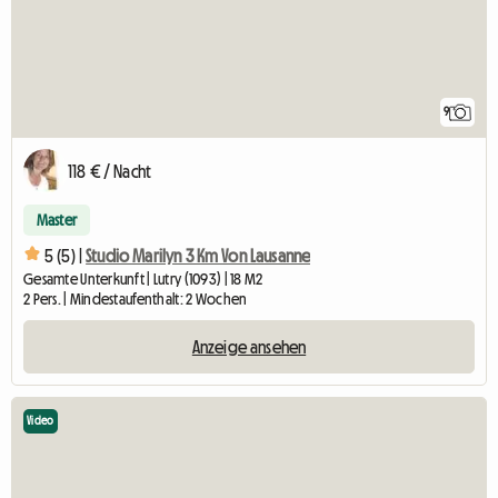
9
118 € / Nacht
Master
5 (5) |
Studio Marilyn 3 Km Von Lausanne
Gesamte Unterkunft | Lutry (1093) | 18 M2
2 Pers. | Mindestaufenthalt: 2 Wochen
Anzeige ansehen
Video