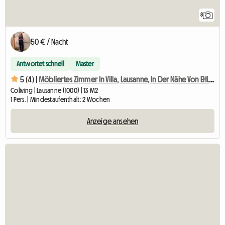
8
50 € / Nacht
Antwortet schnell
Master
5 (4) |
Möbliertes Zimmer In Villa, Lausanne, In Der Nähe Von EHL, Biopôle-4
Coliving | Lausanne (1000) | 13 M2
1 Pers. | Mindestaufenthalt: 2 Wochen
Anzeige ansehen