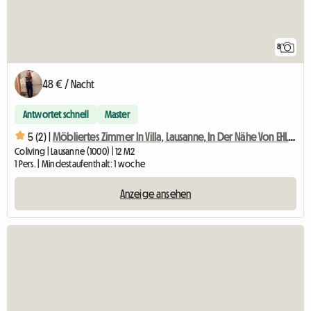
8
48 € / Nacht
Antwortet schnell
Master
5 (2) |
Möbliertes Zimmer In Villa, Lausanne, In Der Nähe Von EHL, Biopôle-2
Coliving | Lausanne (1000) | 12 M2
1 Pers. | Mindestaufenthalt: 1 woche
Anzeige ansehen