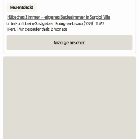
Neu entdeckt
Hübsches Zimmer – eigenes Badezimmer in Surpbl Villa
Unterkunft beim Gastgeber | Bourg-en-Lavaux (1091) | 12 M2
1 Pers. | Mindestaufenthalt: 2 Monate
Anzeige ansehen