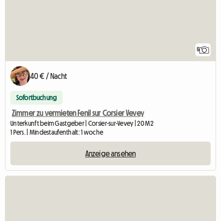
5
40 € / Nacht
Sofortbuchung
Zimmer zu vermieten Fenil sur Corsier Vevey
Unterkunft beim Gastgeber | Corsier-sur-Vevey | 20 M2
1 Pers. | Mindestaufenthalt: 1 woche
Anzeige ansehen