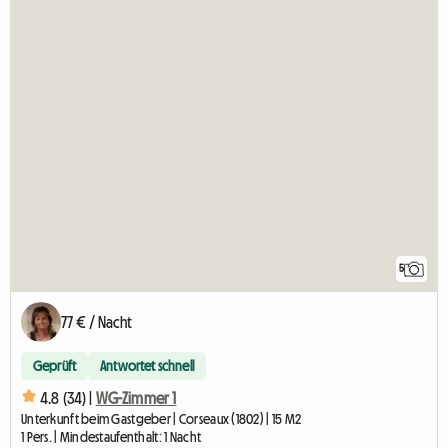
5
77 € / Nacht
Geprüft
Antwortet schnell
4.8 (34) |
WG-Zimmer 1
Unterkunft beim Gastgeber | Corseaux (1802) | 15 M2
1 Pers. | Mindestaufenthalt: 1 Nacht