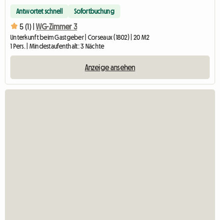
Antwortet schnell
Sofortbuchung
5 (1) |
WG-Zimmer 3
Unterkunft beim Gastgeber | Corseaux (1802) | 20 M2
1 Pers. | Mindestaufenthalt: 3 Nächte
Anzeige ansehen