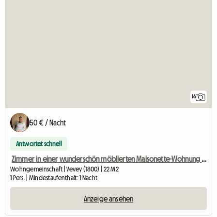
16
50 € / Nacht
Antwortet schnell
Zimmer in einer wunderschön möblierten Maisonette-Wohnung – Zentrum von Vevey
Wohngemeinschaft | Vevey (1800) | 22 M2
1 Pers. | Mindestaufenthalt: 1 Nacht
Anzeige ansehen