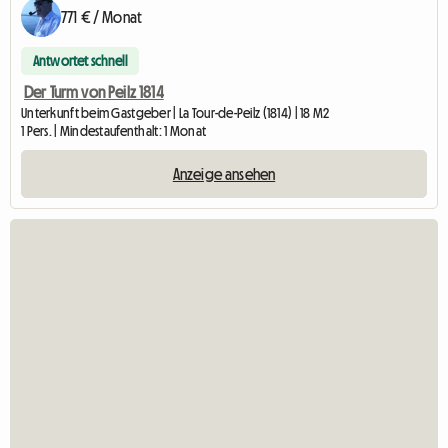
771 € / Monat
Antwortet schnell
Der Turm von Peilz 1814
Unterkunft beim Gastgeber | La Tour-de-Peilz (1814) | 18 M2
1 Pers. | Mindestaufenthalt: 1 Monat
Anzeige ansehen