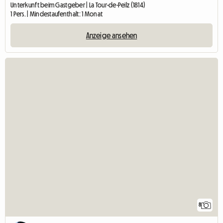
Unterkunft beim Gastgeber | La Tour-de-Peilz (1814)
1 Pers. | Mindestaufenthalt: 1 Monat
Anzeige ansehen
8