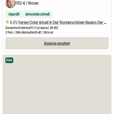
1752 € / Monat
Geprüft
Antwortet schnell
5 (7) |
Ferien Oder Arbeit In Der Wunderschönen Region Der Waadtländer Riviera
Gesamte Unterkunft | Corseaux | 28 M2
2 Pers. | Mindestaufenthalt: 1 Monat
Anzeige ansehen
Video