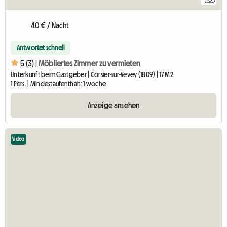
40 € / Nacht
Antwortet schnell
5 (3) |
Möbliertes Zimmer zu vermieten
Unterkunft beim Gastgeber | Corsier-sur-Vevey (1809) | 17 M2
1 Pers. | Mindestaufenthalt: 1 woche
Anzeige ansehen
Video