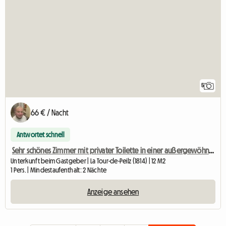
5
66 € / Nacht
Antwortet schnell
Sehr schönes Zimmer mit privater Toilette in einer außergewöhnlichen Umgebung
Unterkunft beim Gastgeber | La Tour-de-Peilz (1814) | 12 M2
1 Pers. | Mindestaufenthalt: 2 Nächte
Anzeige ansehen