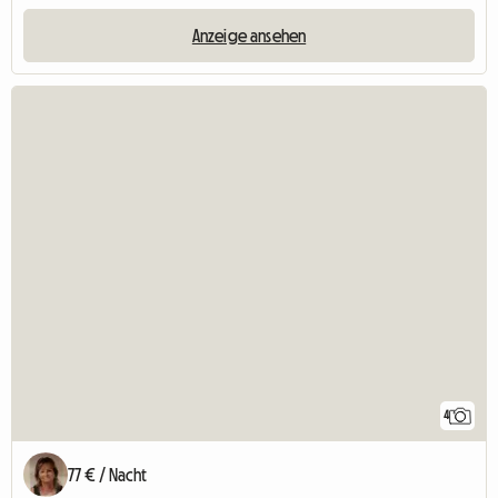
Anzeige ansehen
4
77 € / Nacht