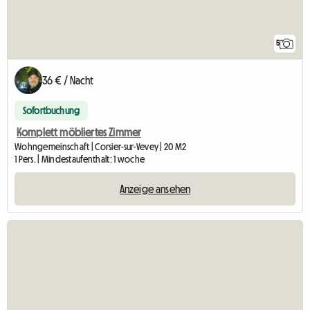
5
36 € / Nacht
Sofortbuchung
Komplett möbliertes Zimmer
Wohngemeinschaft | Corsier-sur-Vevey | 20 M2
1 Pers. | Mindestaufenthalt: 1 woche
Anzeige ansehen