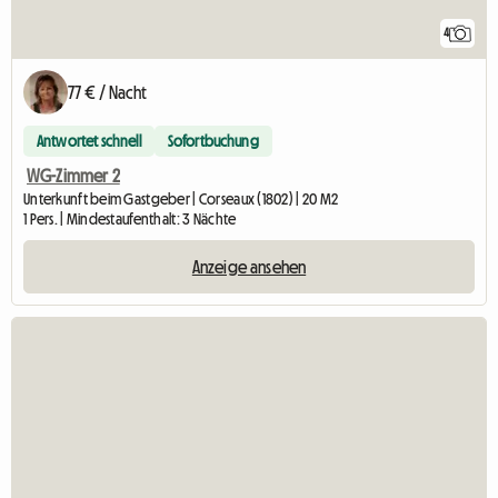
4
77 € / Nacht
Antwortet schnell
Sofortbuchung
WG-Zimmer 2
Unterkunft beim Gastgeber | Corseaux (1802) | 20 M2
1 Pers. | Mindestaufenthalt: 3 Nächte
Anzeige ansehen