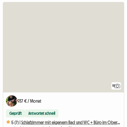
10
937 € / Monat
Geprüft
Antwortet schnell
5 (7) |
Schlafzimmer mit eigenem Bad und WC + Büro im Obergeschoss mit Galerie