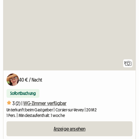
7
40 € / Nacht
Sofortbuchung
3 (2) |
WG-Zimmer verfügbar
Unterkunft beim Gastgeber | Corsier-sur-Vevey | 20 M2
1 Pers. | Mindestaufenthalt: 1 woche
Anzeige ansehen