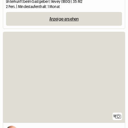
Unterkunft beim Gastgeber | Vevey (1800) | 35 M2
2 Pers. | Mindestaufenthalt: 1 Monat
Anzeige ansehen
12