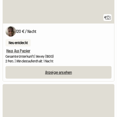
4
120 € / Nacht
Neu entdeckt
Haus Aus Papier
Gesamte Unterkunft | Vevey (1800)
2 Pers. | Mindestaufenthalt: 1 Nacht
Anzeige ansehen