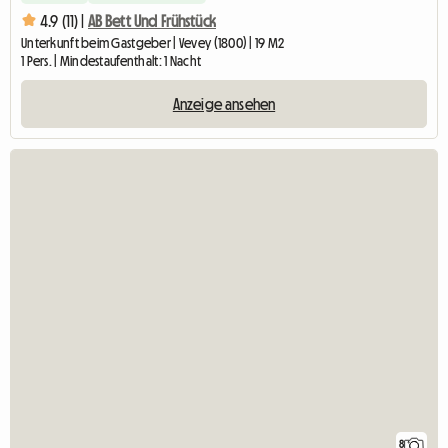
4.9 (11) |
AB Bett Und Frühstück
Unterkunft beim Gastgeber | Vevey (1800) | 19 M2
1 Pers. | Mindestaufenthalt: 1 Nacht
Anzeige ansehen
8