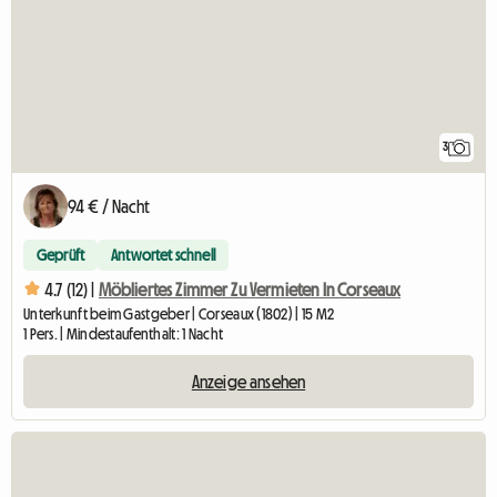
3
94 € / Nacht
Geprüft
Antwortet schnell
4.7 (12) |
Möbliertes Zimmer Zu Vermieten In Corseaux
Unterkunft beim Gastgeber | Corseaux (1802) | 15 M2
1 Pers. | Mindestaufenthalt: 1 Nacht
Anzeige ansehen