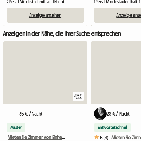
2 Pers. | Mindestaufenthalt: 1 Nacht
1 Pers. | Mindestaufenthalt: 
Anzeige ansehen
Anzeige ans
Anzeigen in der Nähe, die Ihrer Suche entsprechen
6
35 € / Nacht
28 € / Nacht
Master
Antwortet schnell
Mieten Sie Zimmer von Einheimischen
5 (3) |