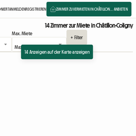
ONIERT
ANMELDEN
REGISTRIEREN
ZIMMER ZU VERMIETEN IN CHÂTILLON... ANBIETEN
14 Zimmer zur Miete in Châtillon-Coligny
Max. Miete
+ Filter
14 Anzeigen auf der Karte anzeigen