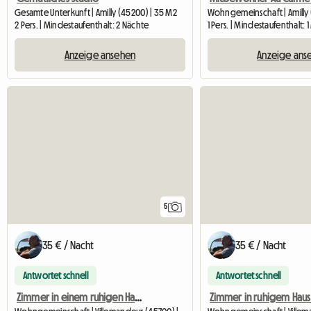
Gesamte Unterkunft | Amilly (45200) | 35 M2
Wohngemeinschaft | Amilly
2 Pers. | Mindestaufenthalt: 2 Nächte
1 Pers. | Mindestaufenthalt: 
Anzeige ansehen
Anzeige ans
5
35 € / Nacht
35 € / Nacht
Antwortet schnell
Antwortet schnell
Zimmer in einem ruhigen Haus in Villemandeur. (Obergeschoss, Weg)