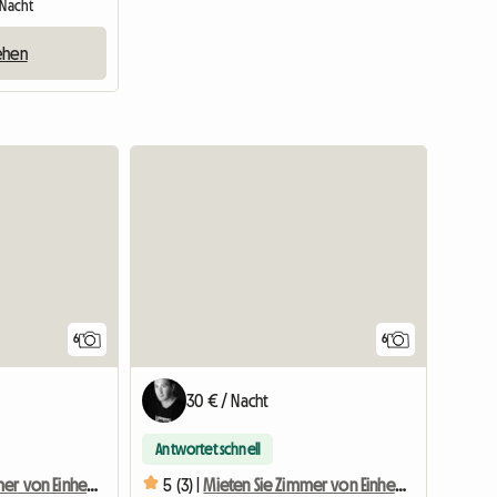
1 Nacht
ehen
6
6
30 € / Nacht
Antwortet schnell
Mieten Sie Zimmer von Einheimischen
5 (3) |
Mieten Sie Zimmer von Einheimischen