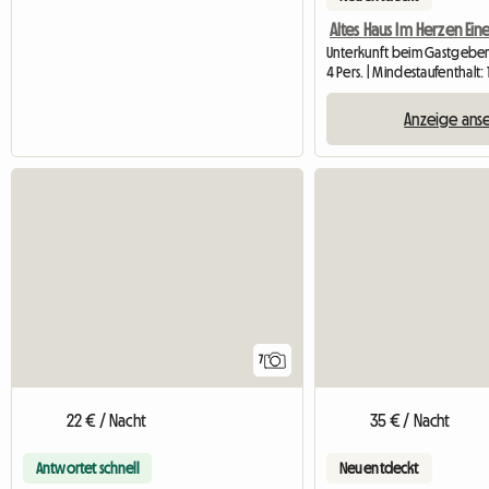
4 Pers. | Mindestaufenthalt: 
Anzeige ans
7
22 € / Nacht
35 € / Nacht
Antwortet schnell
Neu entdeckt