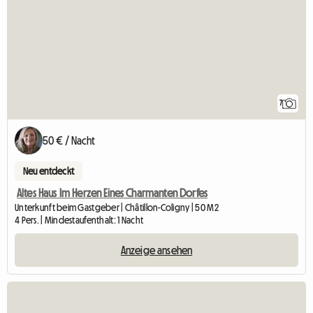
7
50 € / Nacht
Neu entdeckt
Altes Haus Im Herzen Eines Charmanten Dorfes
Unterkunft beim Gastgeber | Châtillon-Coligny | 50 M2
4 Pers. | Mindestaufenthalt: 1 Nacht
Anzeige ansehen