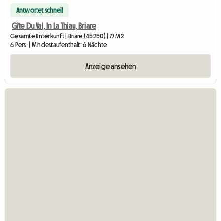
Antwortet schnell
Gîte Du Val, In La Thiau, Briare
Gesamte Unterkunft | Briare (45250) | 77 M2
6 Pers. | Mindestaufenthalt: 6 Nächte
Anzeige ansehen