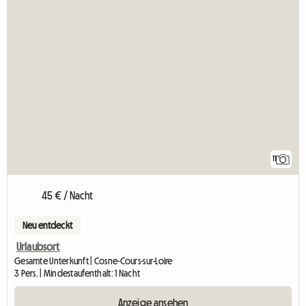
11
45 € / Nacht
Neu entdeckt
Urlaubsort
Gesamte Unterkunft | Cosne-Cours-sur-Loire
3 Pers. | Mindestaufenthalt: 1 Nacht
Anzeige ansehen