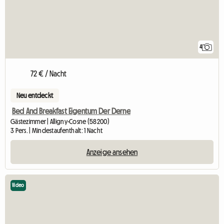
4
72 € / Nacht
Neu entdeckt
Bed And Breakfast Eigentum Der Derne
Gästezimmer | Alligny-Cosne (58200)
3 Pers. | Mindestaufenthalt: 1 Nacht
Anzeige ansehen
Video