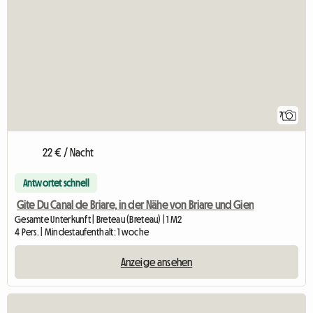
7
22 € / Nacht
Antwortet schnell
Gite Du Canal de Briare, in der Nähe von Briare und Gien
Gesamte Unterkunft | Breteau (Breteau) | 1 M2
4 Pers. | Mindestaufenthalt: 1 woche
Anzeige ansehen