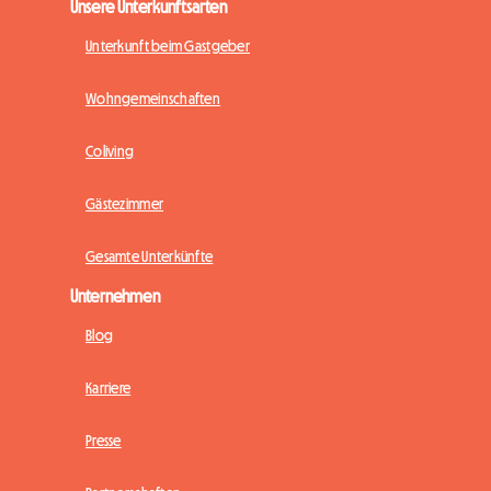
Unsere Unterkunftsarten
Unterkunft beim Gastgeber
Wohngemeinschaften
Coliving
Gästezimmer
Gesamte Unterkünfte
Unternehmen
Blog
Karriere
Presse