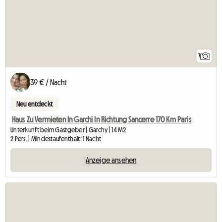
7
39 € / Nacht
Neu entdeckt
Haus Zu Vermieten In Garchi In Richtung Sancerre 170 Km Paris
Unterkunft beim Gastgeber | Garchy | 14 M2
2 Pers. | Mindestaufenthalt: 1 Nacht
Anzeige ansehen