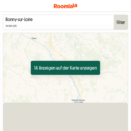
Filter
Jederzeit
14 Anzeigen auf der Karte anzeigen