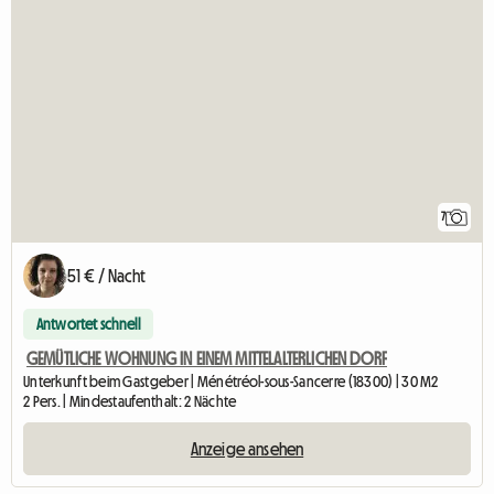
7
51 € / Nacht
Antwortet schnell
GEMÜTLICHE WOHNUNG IN EINEM MITTELALTERLICHEN DORF
Unterkunft beim Gastgeber | Ménétréol-sous-Sancerre (18300) | 30 M2
2 Pers. | Mindestaufenthalt: 2 Nächte
Anzeige ansehen