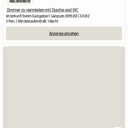
Neu entdeckt
Zimmer zu vermieten mit Dusche und WC
Unterkunft beim Gastgeber | Sainpuits (89520) | 30 M2
2 Pers. | Mindestaufenthalt: 1 Nacht
Anzeige ansehen