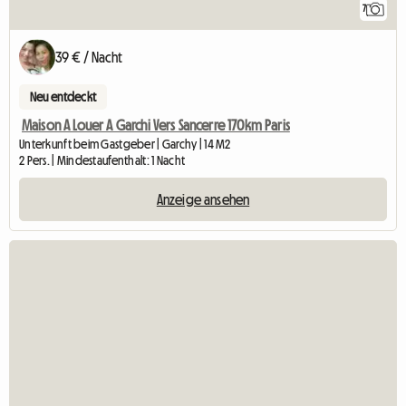
7
39 € / Nacht
Neu entdeckt
Maison A Louer A Garchi Vers Sancerre 170km Paris
Unterkunft beim Gastgeber | Garchy | 14 M2
2 Pers. | Mindestaufenthalt: 1 Nacht
Anzeige ansehen