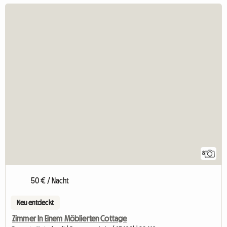
8
50 € / Nacht
Neu entdeckt
Zimmer In Einem Möblierten Cottage