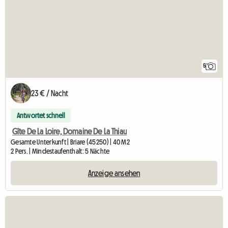
5
23 € / Nacht
Antwortet schnell
Gîte De La Loire, Domaine De La Thiau
Gesamte Unterkunft | Briare (45250) | 40 M2
2 Pers. | Mindestaufenthalt: 5 Nächte
Anzeige ansehen