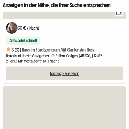
Anzeigen in der Nähe, die Ihrer Suche entsprechen
1
50 € / Nacht
Antwortet schnell
5 (3) |
Haus Im Stadtzentrum Mit Garten Am Fluss
Unterkunft beim Gastgeber | Châtillon-Coligny (45230) | 12 M2
2 Pers. | Mindestaufenthalt: 1 Nacht
Anzeige ansehen