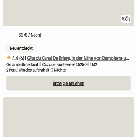
5
35 € / Nacht
Neu entdeckt
4.4 (6) |
Gîte du Canal De Briare, in der Nähe von Dampierre und Belleville
Gesamte Unterkunft | Ouzouer-sur-Trézée (45250) | 1 M2
2 Pers. | Mindestaufenthalt: 3 Nächte
Anzeige ansehen