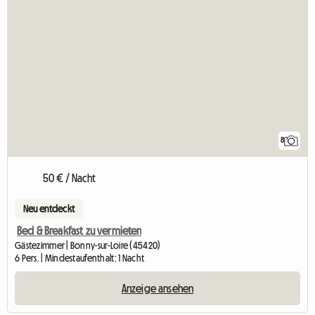
8
50 € / Nacht
Neu entdeckt
Bed & Breakfast zu vermieten
Gästezimmer | Bonny-sur-Loire (45420)
6 Pers. | Mindestaufenthalt: 1 Nacht
Anzeige ansehen