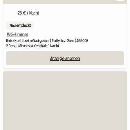
25 € / Nacht
Neu entdeckt
WG-Zimmer
Unterkunft beim Gastgeber | Poilly-Lez-Gien (45500)
2 Pers. | Mindestaufenthalt: 1 Nacht
Anzeige ansehen