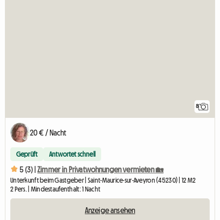
8
20 € / Nacht
Geprüft
Antwortet schnell
5 (3) |
Zimmer in Privatwohnungen vermieten 🏡
Unterkunft beim Gastgeber | Saint-Maurice-sur-Aveyron (45230) | 12 M2
2 Pers. | Mindestaufenthalt: 1 Nacht
Anzeige ansehen