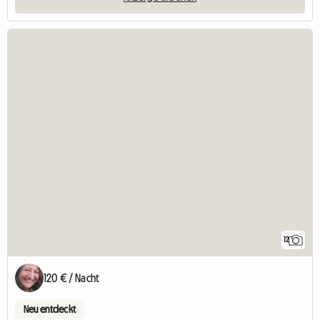
12
120 € / Nacht
Neu entdeckt