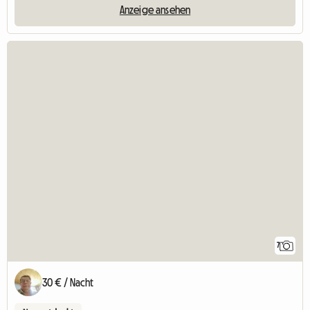
Anzeige ansehen
7
30 € / Nacht