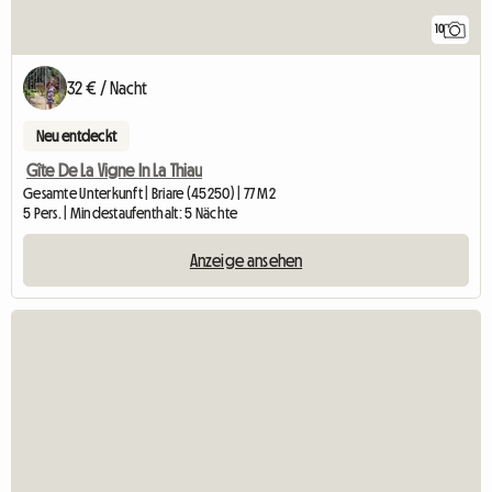
10
32 € / Nacht
Neu entdeckt
Gîte De La Vigne In La Thiau
Gesamte Unterkunft | Briare (45250) | 77 M2
5 Pers. | Mindestaufenthalt: 5 Nächte
Anzeige ansehen