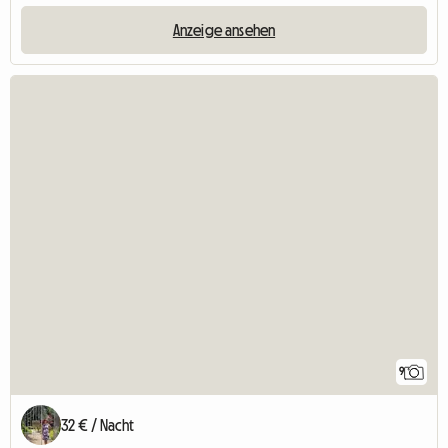
Anzeige ansehen
9
32 € / Nacht