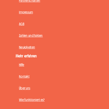
Partnerschaften
Impressum
AGB
Zahlen und Fakten
Neuigkeiten
Mehr erfahren
Hilfe
Kontakt
Über uns
Wie funktioniert es?