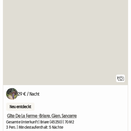
7
29 € / Nacht
Neu entdeckt
Gîte De La Ferme -Briare, Gien, Sancerre
Gesamte Unterkunft | Briare (45250) | 70 M2
3 Pers. | Mindestaufenthalt: 5 Nächte