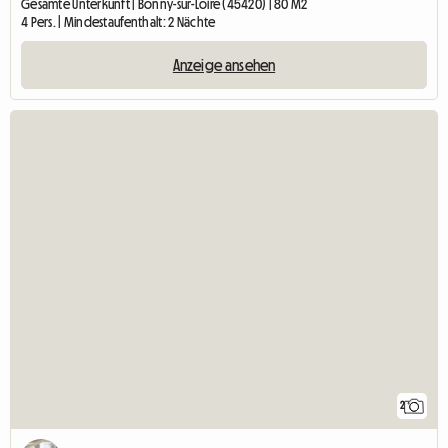
Gesamte Unterkunft | Bonny-sur-Loire (45420) | 80 M2
4 Pers. | Mindestaufenthalt: 2 Nächte
Anzeige ansehen
2