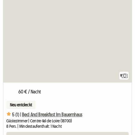
8
60 € / Nacht
Neu entdeckt
5 (1) |
Bed And Breakfast Im Bauernhaus
Gästezimmer | Centre-Val de Loire (18700)
8 Pers. | Mindestaufenthalt: 1 Nacht