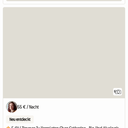
5
55 € / Nacht
Neu entdeckt