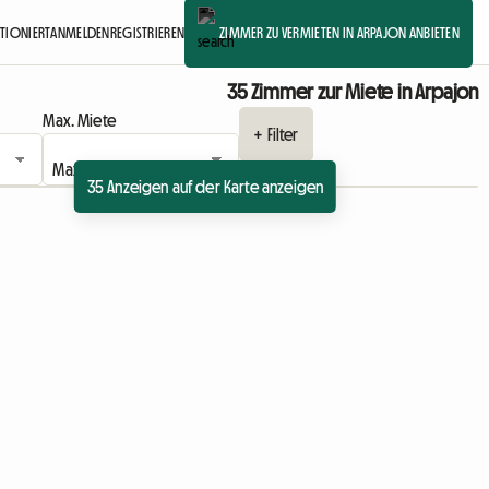
KTIONIERT
ANMELDEN
REGISTRIEREN
ZIMMER ZU VERMIETEN IN ARPAJON ANBIETEN
35 Zimmer zur Miete in Arpajon
Max. Miete
+ Filter
35 Anzeigen auf der Karte anzeigen
eige
Zur Anzeige