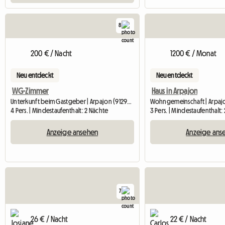
8
200 € / Nacht
1200 € / Monat
Neu entdeckt
Neu entdeckt
WG-Zimmer
Haus in Arpajon
Unterkunft beim Gastgeber | Arpajon (91290) | 11 M2
Wohngemeinschaft | Arpajo
4 Pers. | Mindestaufenthalt: 2 Nächte
3 Pers. | Mindestaufenthalt
Anzeige ansehen
Anzeige ans
7
26 € / Nacht
22 € / Nacht