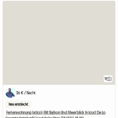
12
36 € / Nacht
Neu entdeckt
Ferienwohnung (atico) Mit Balkon Und Meerblick In Icod De Lo