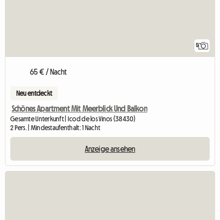
5
65 € / Nacht
Neu entdeckt
Schönes Apartment Mit Meerblick Und Balkon
Gesamte Unterkunft | Icod de los Vinos (38430)
2 Pers. | Mindestaufenthalt: 1 Nacht
Anzeige ansehen