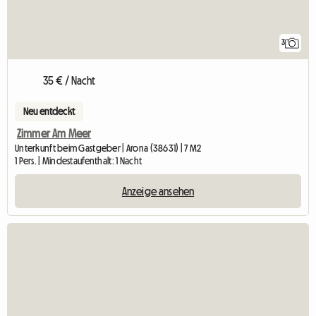
3
35 € / Nacht
Neu entdeckt
Zimmer Am Meer
Unterkunft beim Gastgeber | Arona (38631) | 7 M2
1 Pers. | Mindestaufenthalt: 1 Nacht
Anzeige ansehen