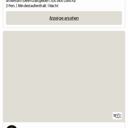
Unterkunft beim Gastgeber | Los Silos (38470)
2 Pers. | Mindestaufenthalt: 1 Nacht
Anzeige ansehen
12