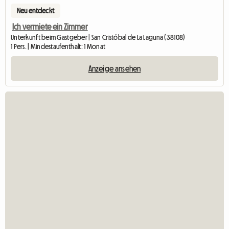
Neu entdeckt
Ich vermiete ein Zimmer
Unterkunft beim Gastgeber | San Cristóbal de La Laguna (38108)
1 Pers. | Mindestaufenthalt: 1 Monat
Anzeige ansehen