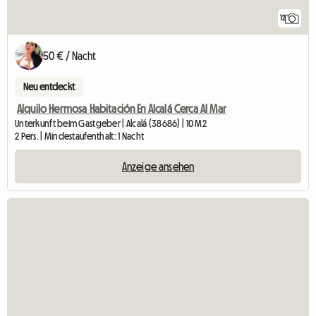
12
50 € / Nacht
Neu entdeckt
Alquilo Hermosa Habitación En Alcalá Cerca Al Mar
Unterkunft beim Gastgeber | Alcalá (38686) | 10 M2
2 Pers. | Mindestaufenthalt: 1 Nacht
Anzeige ansehen