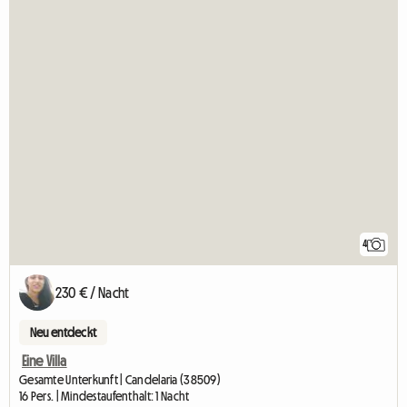
4
230 € / Nacht
Neu entdeckt
Eine Villa
Gesamte Unterkunft | Candelaria (38509)
16 Pers. | Mindestaufenthalt: 1 Nacht