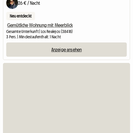
26 € / Nacht
Neu entdeckt
Gemütliche Wohnung mit Meerblick
Gesamte Unterkunft | Los Realejos (38418)
3 Pers. | Mindestaufenthalt: 1 Nacht
Anzeige ansehen