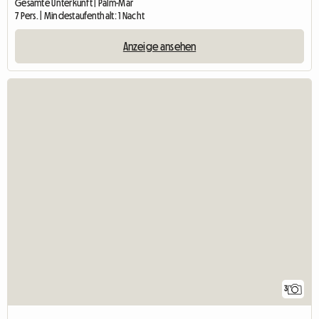
Gesamte Unterkunft | Palm-Mar
7 Pers. | Mindestaufenthalt: 1 Nacht
Anzeige ansehen
3