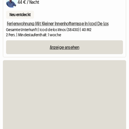
44 € / Nacht
Neu entdeckt
Ferienwohnung Mit Kleiner Innenhofterrasse In Icod De Los
Gesamte Unterkunft | Icod de los Vinos (38430) | 40 M2
2 Pers. | Mindestaufenthalt: 1 woche
Anzeige ansehen