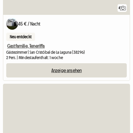
4
45 € / Nacht
Neu entdeckt
Gastfamilie, Teneriffa
Gästezimmer | San Cristóbal de La Laguna (38296)
2 Pers. | Mindestaufenthalt: 1 woche
Anzeige ansehen