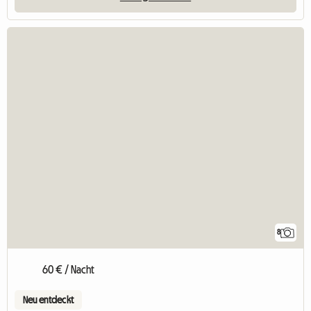
8
60 € / Nacht
Neu entdeckt