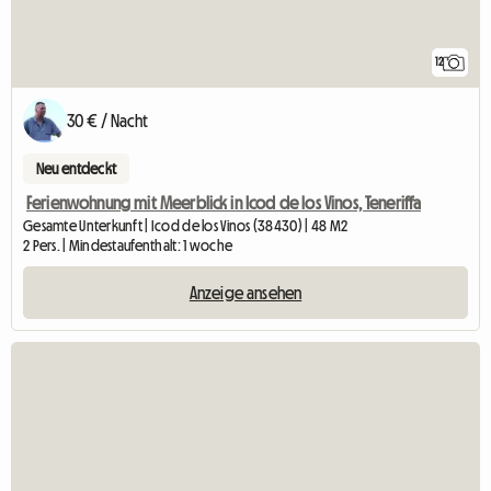
12
30 € / Nacht
Neu entdeckt
Ferienwohnung mit Meerblick in Icod de los Vinos, Teneriffa
Gesamte Unterkunft | Icod de los Vinos (38430) | 48 M2
2 Pers. | Mindestaufenthalt: 1 woche
Anzeige ansehen