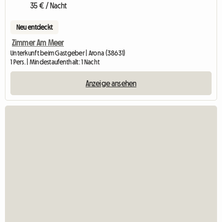
35 € / Nacht
Neu entdeckt
Zimmer Am Meer
Unterkunft beim Gastgeber | Arona (38631)
1 Pers. | Mindestaufenthalt: 1 Nacht
Anzeige ansehen