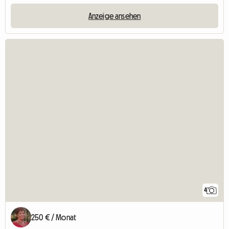
Anzeige ansehen
4
250 € / Monat