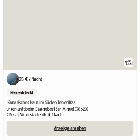
4
25 € / Nacht
Neu entdeckt
Kanarisches Haus im Süden Teneriffas
Unterkunft beim Gastgeber | San Miguel (38620)
2 Pers. | Mindestaufenthalt: 1 Nacht
Anzeige ansehen