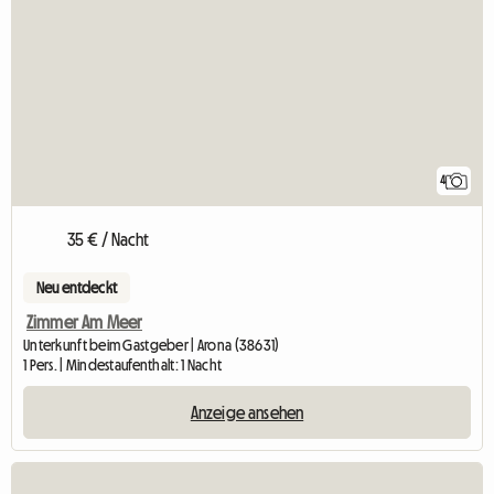
4
35 € / Nacht
Neu entdeckt
Zimmer Am Meer
Unterkunft beim Gastgeber | Arona (38631)
1 Pers. | Mindestaufenthalt: 1 Nacht
Anzeige ansehen