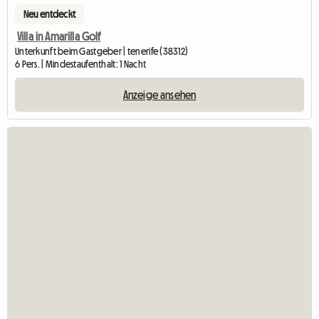
Neu entdeckt
Villa in Amarilla Golf
Unterkunft beim Gastgeber | tenerife (38312)
6 Pers. | Mindestaufenthalt: 1 Nacht
Anzeige ansehen