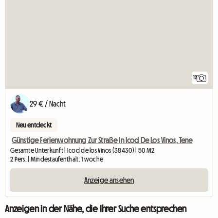
12
29 € / Nacht
Neu entdeckt
Günstige Ferienwohnung Zur Straße In Icod De Los Vinos, Tene
Gesamte Unterkunft | Icod de los Vinos (38430) | 50 M2
2 Pers. | Mindestaufenthalt: 1 woche
Anzeige ansehen
Anzeigen in der Nähe, die Ihrer Suche entsprechen