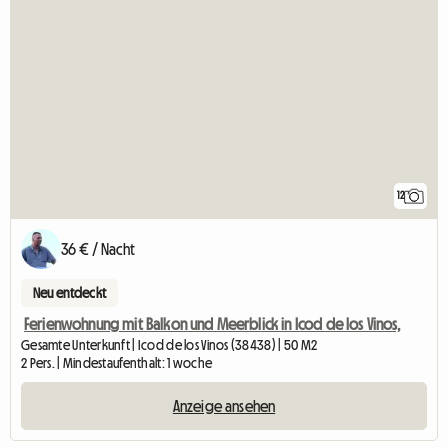
12
36 € / Nacht
Neu entdeckt
Ferienwohnung mit Balkon und Meerblick in Icod de los Vinos,
Gesamte Unterkunft | Icod de los Vinos (38438) | 50 M2
2 Pers. | Mindestaufenthalt: 1 woche
Anzeige ansehen