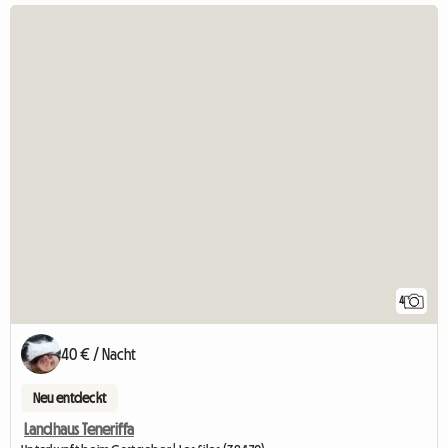
4
40 € / Nacht
Neu entdeckt
Landhaus Teneriffa