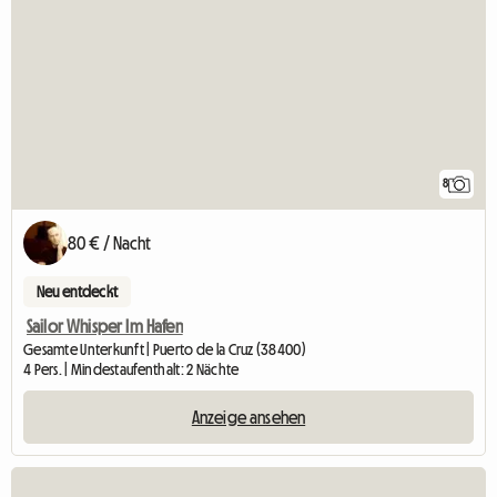
8
80 € / Nacht
Neu entdeckt
Sailor Whisper Im Hafen
Gesamte Unterkunft | Puerto de la Cruz (38400)
4 Pers. | Mindestaufenthalt: 2 Nächte
Anzeige ansehen