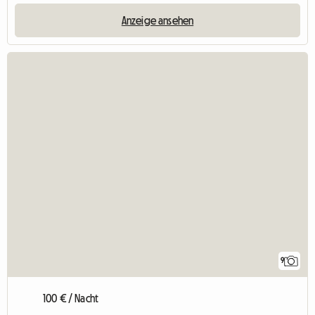
Anzeige ansehen
9
100 € / Nacht