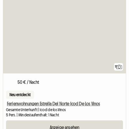
11
50 € / Nacht
Neu entdeckt
Ferienwohnungen Estrella Del Norte Icod De Los Vinos
Gesamte Unterkunft | Icod de los Vinos
5 Pers. | Mindestaufenthalt: 1 Nacht
Anzeige ansehen