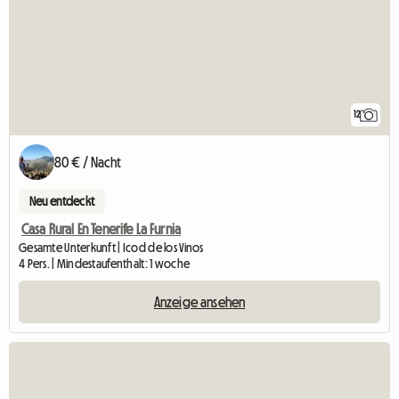
12
80 € / Nacht
Neu entdeckt
Casa Rural En Tenerife La Furnia
Gesamte Unterkunft | Icod de los Vinos
4 Pers. | Mindestaufenthalt: 1 woche
Anzeige ansehen