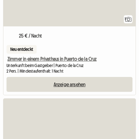
1
25 € / Nacht
Neu entdeckt
Zimmer in einem Privathaus in Puerto de la Cruz
Unterkunft beim Gastgeber | Puerto de la Cruz
2 Pers. | Mindestaufenthalt: 1 Nacht
Anzeige ansehen