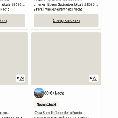
Unterkunft beim Gastgeber | Alcalá (38686) | 12 M2
Unterkunft beim Gastgeber | Alcalá (38686) | 10 M2
1 Nacht
2 Pers. | Mindestaufenthalt: 1 Nacht
ehen
Anzeige ansehen
12
12
80 € / Nacht
Neu entdeckt
Alquilo hermosas habitaciones en Puerto santiago cerca al ma
Casa Rural En Tenerife La Furnia