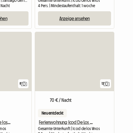
Unterkunft beim Gastgeber | Santiago del Teide (38683) | 12 M2
Gesamte Unterkunft | Icod de los Vinos
1 Nacht
4 Pers. | Mindestaufenthalt: 1 woche
ehen
Anzeige ansehen
8
12
70 € / Nacht
Neu entdeckt
Alojamiento B&B Icod de los Vinos
Ferienwohnung Icod De Los Vinos
inos
Gesamte Unterkunft | Icod de los Vinos