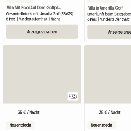
Villa Mit Pool Auf Dem Golfplatz
Villa in Amarilla Golf
Gesamte Unterkunft | Amarilla Golf (38639)
Unterkunft beim Gastgeber |
8 Pers. | Mindestaufenthalt: 1 Nacht
6 Pers. | Mindestaufenthalt: 
Anzeige ansehen
Anzeige ans
3
35 € / Nacht
35 € / Nacht
Neu entdeckt
Neu entdeckt