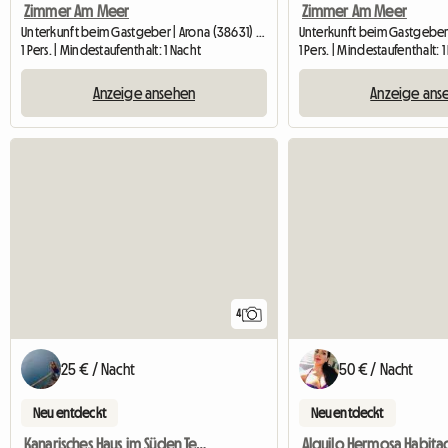
Zimmer Am Meer
Zimmer Am Meer
Unterkunft beim Gastgeber | Arona (38631) | 7 M2
Unterkunft beim Gastgeber 
1 Pers. | Mindestaufenthalt: 1 Nacht
1 Pers. | Mindestaufenthalt: 
Anzeige ansehen
Anzeige ans
4
25 € / Nacht
50 € / Nacht
Neu entdeckt
Neu entdeckt
Kanarisches Haus im Süden Teneriffas