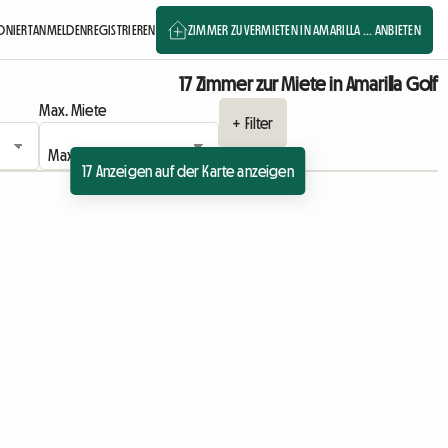
IONIERT
ANMELDEN
REGISTRIEREN
ZIMMER ZU VERMIETEN IN AMARILLA ... ANBIETEN
17 Zimmer zur Miete in Amarilla Golf
Max. Miete
+ Filter
17 Anzeigen auf der Karte anzeigen