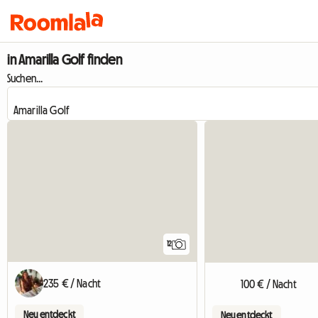
in Amarilla Golf finden
Suchen...
12
235 € / Nacht
100 € / Nacht
Neu entdeckt
Neu entdeckt