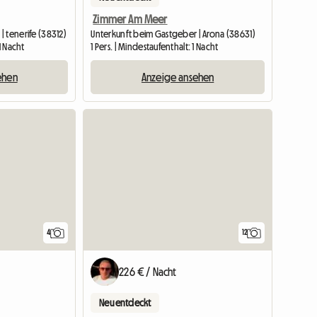
Zimmer Am Meer
 tenerife (38312)
Unterkunft beim Gastgeber | Arona (38631)
1 Nacht
1 Pers. | Mindestaufenthalt: 1 Nacht
ehen
Anzeige ansehen
Zur Anzeige
4
12
226 € / Nacht
Neu entdeckt