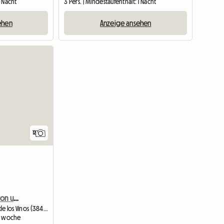
1 Nacht
3 Pers. | Mindestaufenthalt: 1 Nacht
ehen
Anzeige ansehen
12
Ferienwohnung mit Balkon und Meerblick in Icod de los Vinos,
Gesamte Unterkunft | Icod de los Vinos (38438) | 50 M2
 1 woche