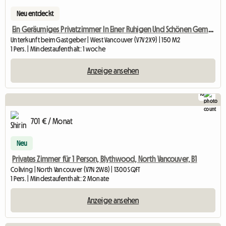
Neu entdeckt
Ein Geräumiges Privatzimmer In Einer Ruhigen Und Schönen Gemeinschaft
Unterkunft beim Gastgeber | West Vancouver (V7V 2X9) | 150 M2
1 Pers. | Mindestaufenthalt: 1 woche
Anzeige ansehen
10
701 € / Monat
Neu
Privates Zimmer für 1 Person, Blythwood, North Vancouver, B1
Coliving | North Vancouver (V7N 2W8) | 1300 SQFT
1 Pers. | Mindestaufenthalt: 2 Monate
Anzeige ansehen