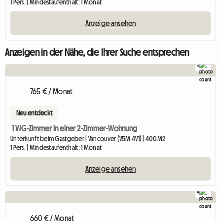
1 Pers. | Mindestaufenthalt: 1 Monat
Anzeige ansehen
Anzeigen in der Nähe, die Ihrer Suche entsprechen
3
765 € / Monat
Neu entdeckt
1 WG-Zimmer in einer 2-Zimmer-Wohnung
Unterkunft beim Gastgeber | Vancouver (V5M 4V1) | 400 M2
1 Pers. | Mindestaufenthalt: 1 Monat
Anzeige ansehen
4
660 € / Monat