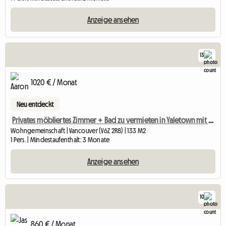
Anzeige ansehen
13
1020 € / Monat
Neu entdeckt
Privates möbliertes Zimmer + Bad zu vermieten in Yaletown mit Skytrain
Wohngemeinschaft | Vancouver (V6Z 2R8) | 133 M2
1 Pers. | Mindestaufenthalt: 3 Monate
Anzeige ansehen
10
860 € / Monat