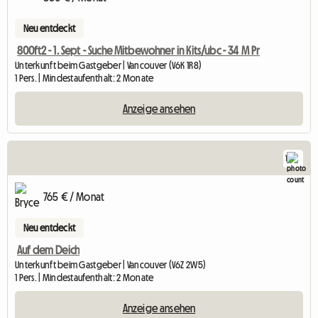
Neu entdeckt
800ft2 - 1. Sept - Suche Mitbewohner in Kits/ubc - 34 M Pr
Unterkunft beim Gastgeber | Vancouver (V6K 1R8)
1 Pers. | Mindestaufenthalt: 2 Monate
Anzeige ansehen
1
765 € / Monat
Neu entdeckt
Auf dem Deich
Unterkunft beim Gastgeber | Vancouver (V6Z 2W5)
1 Pers. | Mindestaufenthalt: 2 Monate
Anzeige ansehen