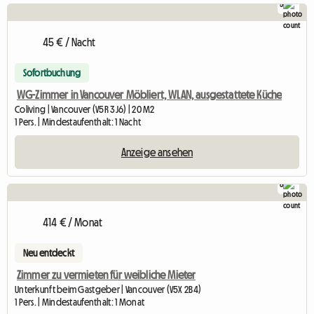
5
45 € / Nacht
Sofortbuchung
WG-Zimmer in Vancouver Möbliert, WLAN, ausgestattete Küche
Coliving | Vancouver (V5R 3J6) | 20 M2
1 Pers. | Mindestaufenthalt: 1 Nacht
Anzeige ansehen
6
414 € / Monat
Neu entdeckt
Zimmer zu vermieten für weibliche Mieter
Unterkunft beim Gastgeber | Vancouver (V5X 2B4)
1 Pers. | Mindestaufenthalt: 1 Monat