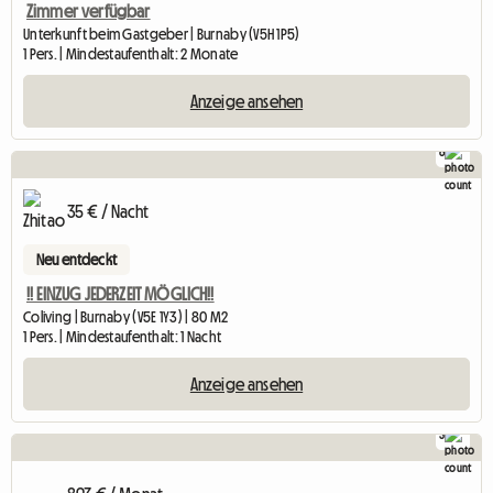
Zimmer verfügbar
Unterkunft beim Gastgeber | Burnaby (V5H 1P5)
1 Pers. | Mindestaufenthalt: 2 Monate
Anzeige ansehen
6
35 € / Nacht
Neu entdeckt
!! EINZUG JEDERZEIT MÖGLICH!!
Coliving | Burnaby (V5E 1Y3) | 80 M2
1 Pers. | Mindestaufenthalt: 1 Nacht
Anzeige ansehen
3