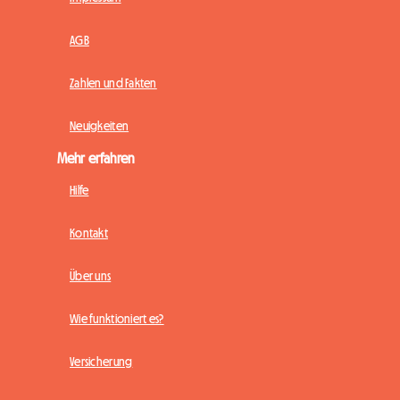
AGB
Zahlen und Fakten
Neuigkeiten
Mehr erfahren
Hilfe
Kontakt
Über uns
Wie funktioniert es?
Versicherung