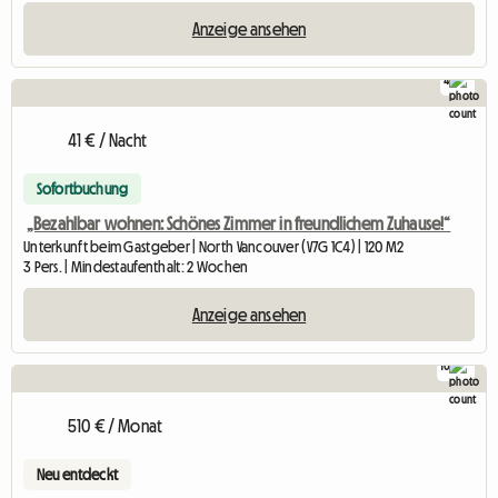
Anzeige ansehen
4
41 € / Nacht
Sofortbuchung
„Bezahlbar wohnen: Schönes Zimmer in freundlichem Zuhause!“
Unterkunft beim Gastgeber | North Vancouver (V7G 1C4) | 120 M2
3 Pers. | Mindestaufenthalt: 2 Wochen
Anzeige ansehen
10
510 € / Monat
Neu entdeckt