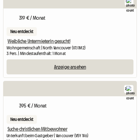
1
319 € / Monat
Neu entdeckt
Weibliche Untermieterin gesucht!
Wohngemeinschaft | North Vancouver (V7J 1M2)
3 Pers. | Mindestaufenthalt: 1 Monat
Anzeige ansehen
2
395 € / Monat
Neu entdeckt
Suche christlichen Mitbewohner
Unterkunft beim Gastgeber | Vancouver (V5Y 1V6)