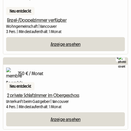
Neu entdeckt
Einzel-/Doppelzimmer verfügbar
Wohngemeinschaft | Vancouver
3 Pers. | Mindestaufenthalt: 1 Monat
Anzeige ansehen
4
750 € / Monat
Neu entdeckt
2 private Schlafzimmer im Obergeschoss
Unterkunft beim Gastgeber | Vancouver
4 Pers. | Mindestaufenthalt: 1 Monat
Anzeige ansehen