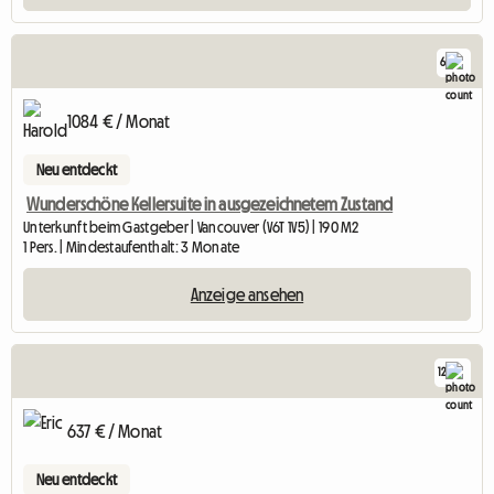
6
1084 € / Monat
Neu entdeckt
Wunderschöne Kellersuite in ausgezeichnetem Zustand
Unterkunft beim Gastgeber | Vancouver (V6T 1V5) | 190 M2
1 Pers. | Mindestaufenthalt: 3 Monate
Anzeige ansehen
12
637 € / Monat
Neu entdeckt