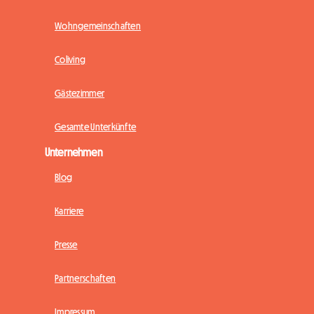
Wohngemeinschaften
Coliving
Gästezimmer
Gesamte Unterkünfte
Unternehmen
Blog
Karriere
Presse
Partnerschaften
Impressum