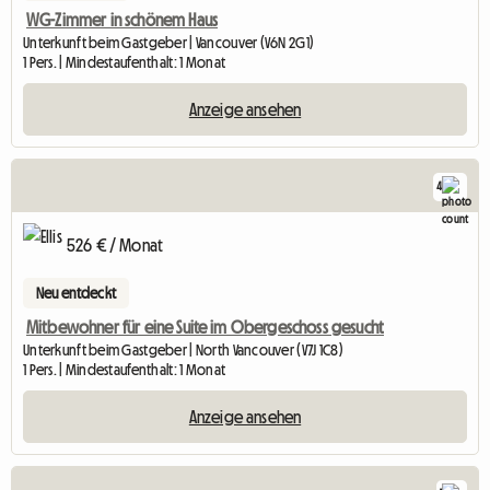
WG-Zimmer in schönem Haus
Unterkunft beim Gastgeber | Vancouver (V6N 2G1)
1 Pers. | Mindestaufenthalt: 1 Monat
Anzeige ansehen
4
526 € / Monat
Neu entdeckt
Mitbewohner für eine Suite im Obergeschoss gesucht
Unterkunft beim Gastgeber | North Vancouver (V7J 1C8)
1 Pers. | Mindestaufenthalt: 1 Monat
Anzeige ansehen