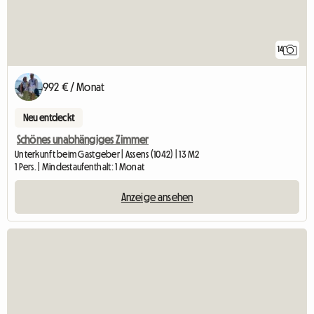
14
992 € / Monat
Neu entdeckt
Schönes unabhängiges Zimmer
Unterkunft beim Gastgeber | Assens (1042) | 13 M2
1 Pers. | Mindestaufenthalt: 1 Monat
Anzeige ansehen