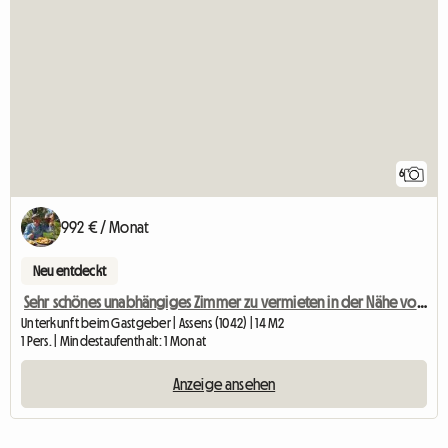
6
992 € / Monat
Neu entdeckt
Sehr schönes unabhängiges Zimmer zu vermieten in der Nähe von Lausanne
Unterkunft beim Gastgeber | Assens (1042) | 14 M2
1 Pers. | Mindestaufenthalt: 1 Monat
Anzeige ansehen