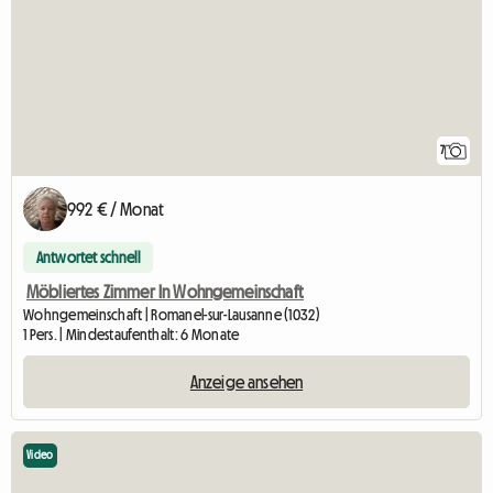
7
992 € / Monat
Antwortet schnell
Möbliertes Zimmer In Wohngemeinschaft
Wohngemeinschaft | Romanel-sur-Lausanne (1032)
1 Pers. | Mindestaufenthalt: 6 Monate
Anzeige ansehen
Video