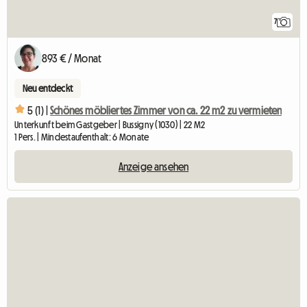
7
893 € / Monat
Neu entdeckt
5 (1) |
Schönes möbliertes Zimmer von ca. 22 m2 zu vermieten
Unterkunft beim Gastgeber | Bussigny (1030) | 22 M2
1 Pers. | Mindestaufenthalt: 6 Monate
Anzeige ansehen