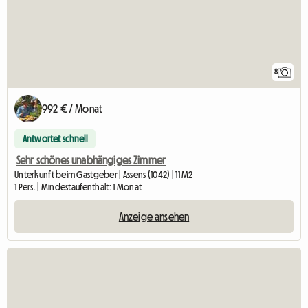
8
992 € / Monat
Antwortet schnell
Sehr schönes unabhängiges Zimmer
Unterkunft beim Gastgeber | Assens (1042) | 11 M2
1 Pers. | Mindestaufenthalt: 1 Monat
Anzeige ansehen