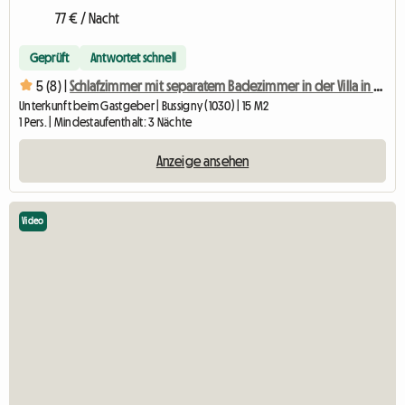
77 € / Nacht
Geprüft
Antwortet schnell
5 (8) |
Schlafzimmer mit separatem Badezimmer in der Villa in Bussi
Unterkunft beim Gastgeber | Bussigny (1030) | 15 M2
1 Pers. | Mindestaufenthalt: 3 Nächte
Anzeige ansehen
Video