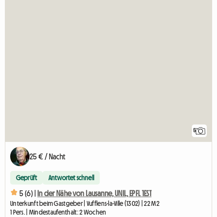
5
25 € / Nacht
Geprüft
Antwortet schnell
5 (6) |
In der Nähe von Lausanne, UNIL, EPFL 1EST
Unterkunft beim Gastgeber | Vufflens-la-Ville (1302) | 22 M2
1 Pers. | Mindestaufenthalt: 2 Wochen