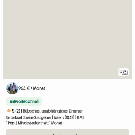
13
964 € / Monat
Antwortet schnell
5 (2) |
Hübsches, unabhängiges Zimmer
Unterkunft beim Gastgeber | Assens (1042) | 11 M2
1 Pers. | Mindestaufenthalt: 1 Monat