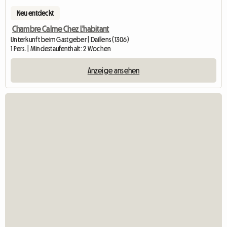
Neu entdeckt
Chambre Calme Chez L'habitant
Unterkunft beim Gastgeber | Daillens (1306)
1 Pers. | Mindestaufenthalt: 2 Wochen
Anzeige ansehen