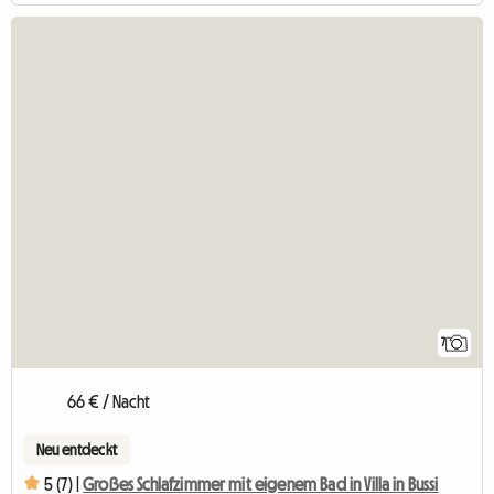
7
66 € / Nacht
Neu entdeckt
5 (7) |
Großes Schlafzimmer mit eigenem Bad in Villa in Bussi