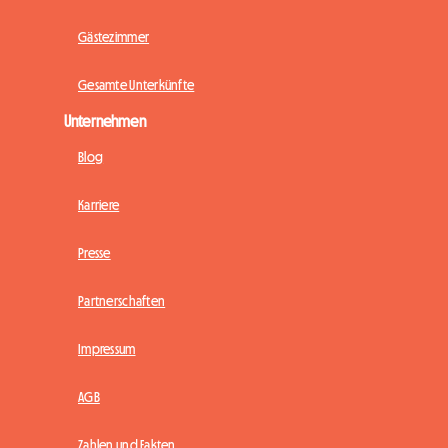
Gästezimmer
Gesamte Unterkünfte
Unternehmen
Blog
Karriere
Presse
Partnerschaften
Impressum
AGB
Zahlen und Fakten