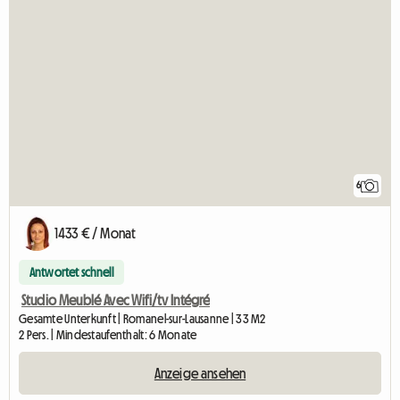
6
1433 € / Monat
Antwortet schnell
Studio Meublé Avec Wifi/tv Intégré
Gesamte Unterkunft | Romanel-sur-Lausanne | 33 M2
2 Pers. | Mindestaufenthalt: 6 Monate
Anzeige ansehen