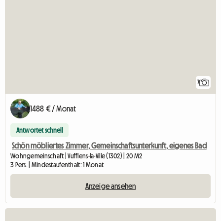
7
1488 € / Monat
Antwortet schnell
Schön möbliertes Zimmer, Gemeinschaftsunterkunft, eigenes Bad
Wohngemeinschaft | Vufflens-la-Ville (1302) | 20 M2
3 Pers. | Mindestaufenthalt: 1 Monat
Anzeige ansehen