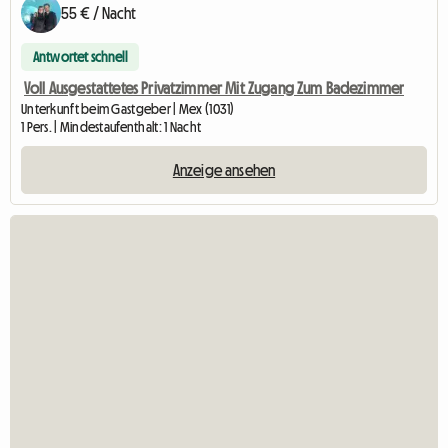
55 € / Nacht
Antwortet schnell
Voll Ausgestattetes Privatzimmer Mit Zugang Zum Badezimmer
Unterkunft beim Gastgeber | Mex (1031)
1 Pers. | Mindestaufenthalt: 1 Nacht
Anzeige ansehen