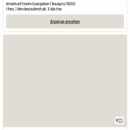
Unterkunft beim Gastgeber | Bussigny (1030)
1 Pers. | Mindestaufenthalt: 3 Nächte
Anzeige ansehen
5