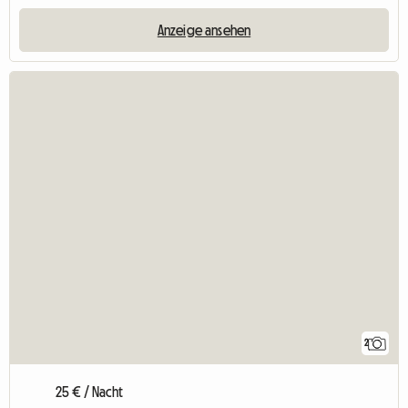
Anzeige ansehen
2
25 € / Nacht