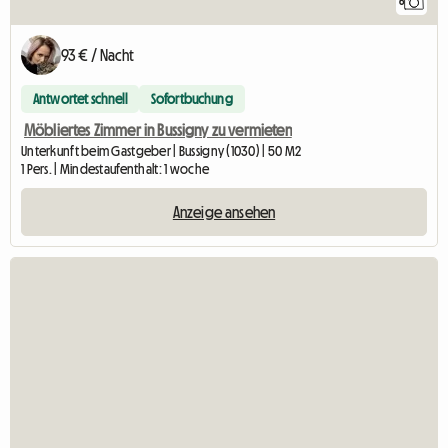
6
93 € / Nacht
Antwortet schnell
Sofortbuchung
Möbliertes Zimmer in Bussigny zu vermieten
Unterkunft beim Gastgeber | Bussigny (1030) | 50 M2
1 Pers. | Mindestaufenthalt: 1 woche
Anzeige ansehen