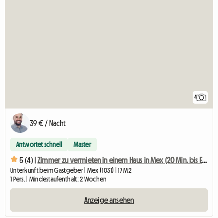
4
39 € / Nacht
Antwortet schnell
Master
5 (4) |
Zimmer zu vermieten in einem Haus in Mex (20 Min. bis EPFL/UNIL)
Unterkunft beim Gastgeber | Mex (1031) | 17 M2
1 Pers. | Mindestaufenthalt: 2 Wochen
Anzeige ansehen