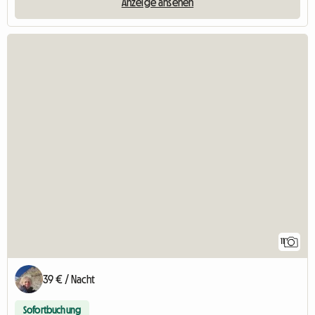
Anzeige ansehen
11
39 € / Nacht
Sofortbuchung