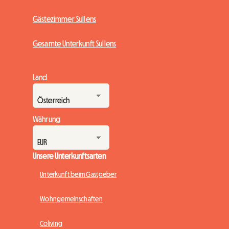
Gästezimmer Sullens
Gesamte Unterkunft Sullens
Land
Währung
Unsere Unterkunftsarten
Unterkunft beim Gastgeber
Wohngemeinschaften
Coliving