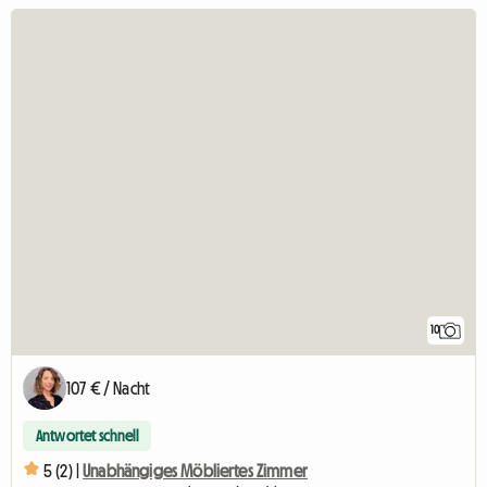
10
107 € / Nacht
Antwortet schnell
5 (2) |
Unabhängiges Möbliertes Zimmer