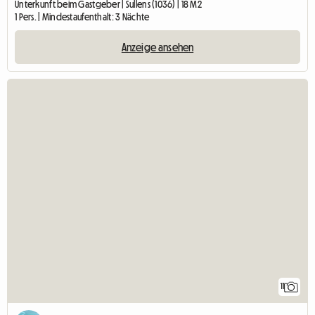
Unterkunft beim Gastgeber | Sullens (1036) | 18 M2
1 Pers. | Mindestaufenthalt: 3 Nächte
Anzeige ansehen
11