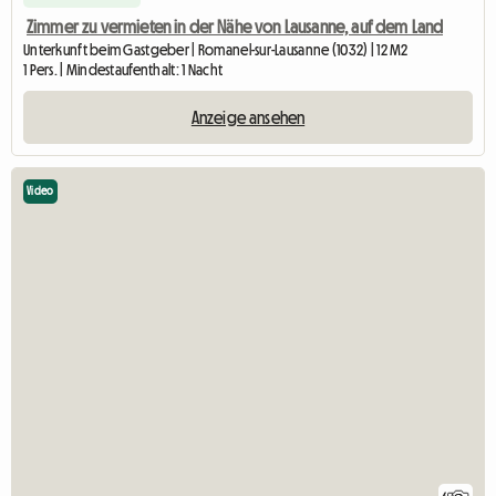
Zimmer zu vermieten in der Nähe von Lausanne, auf dem Land
Unterkunft beim Gastgeber | Romanel-sur-Lausanne (1032) | 12 M2
1 Pers. | Mindestaufenthalt: 1 Nacht
Anzeige ansehen
Video