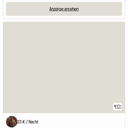
Anzeige ansehen
9
23 € / Nacht