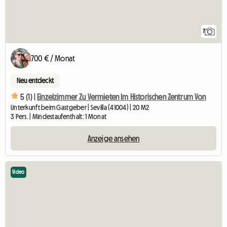
7
700 € / Monat
Neu entdeckt
5 (1) |
Einzelzimmer Zu Vermieten Im Historischen Zentrum Von
Unterkunft beim Gastgeber | Sevilla (41004) | 20 M2
3 Pers. | Mindestaufenthalt: 1 Monat
Anzeige ansehen
Video