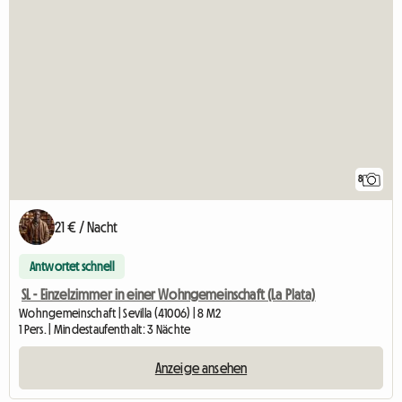
8
21 € / Nacht
Antwortet schnell
SL - Einzelzimmer in einer Wohngemeinschaft (La Plata)
Wohngemeinschaft | Sevilla (41006) | 8 M2
1 Pers. | Mindestaufenthalt: 3 Nächte
Anzeige ansehen