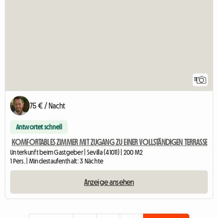
11
75 € / Nacht
Antwortet schnell
KOMFORTABLES ZIMMER MIT ZUGANG ZU EINER VOLLSTÄNDIGEN TERRASSE
Unterkunft beim Gastgeber | Sevilla (41011) | 200 M2
1 Pers. | Mindestaufenthalt: 3 Nächte
Anzeige ansehen