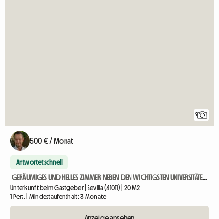
9
500 € / Monat
Antwortet schnell
GERÄUMIGES UND HELLES ZIMMER NEBEN DEN WICHTIGSTEN UNIVERSITÄTEN UND DER METRO
Unterkunft beim Gastgeber | Sevilla (41011) | 20 M2
1 Pers. | Mindestaufenthalt: 3 Monate
Anzeige ansehen