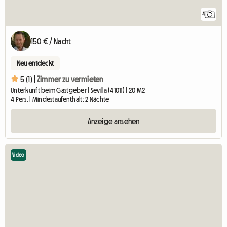
4
150 € / Nacht
Neu entdeckt
5 (1) |
Zimmer zu vermieten
Unterkunft beim Gastgeber | Sevilla (41011) | 20 M2
4 Pers. | Mindestaufenthalt: 2 Nächte
Anzeige ansehen
Video