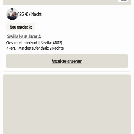
125 € / Nacht
Neu entdeckt
Sevilla Haus Jucar 4
Gesamte Unterkunft | Sevilla (41012)
7 Pers. | Mindestaufenthalt: 2 Nächte
Anzeige ansehen