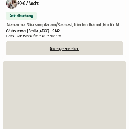
70 € / Nacht
Sofortbuchung
Neben der Stierkampfarena/Respekt, Frieden, Heimat, Nur für Mädchen
Gästezimmer | Sevilla (41001) | 12 M2
1 Pers. | Mindestaufenthalt: 2 Nächte
Anzeige ansehen