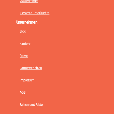
Gästezimmer
Gesamte Unterkünfte
Unternehmen
Blog
Karriere
Presse
Partnerschaften
Impressum
AGB
Zahlen und Fakten