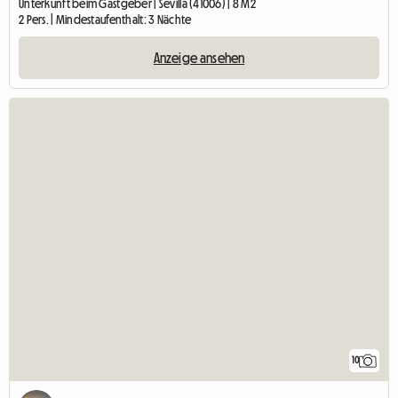
Unterkunft beim Gastgeber | Sevilla (41006) | 8 M2
2 Pers. | Mindestaufenthalt: 3 Nächte
Anzeige ansehen
10