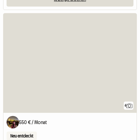
6
550 € / Monat
Neu entdeckt