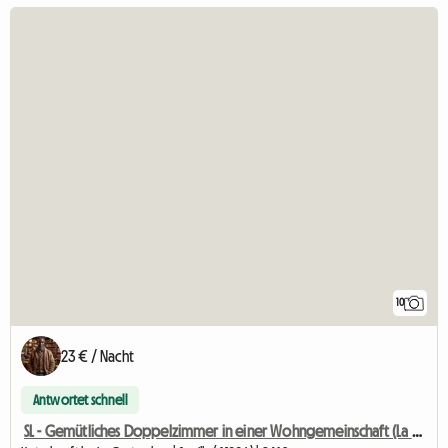
10
23 € / Nacht
Antwortet schnell
SL - Gemütliches Doppelzimmer in einer Wohngemeinschaft (La Plata)