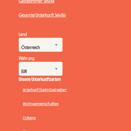
Gästezimmer Sevilla
Gesamte Unterkunft Sevilla
Land
Währung
Unsere Unterkunftsarten
Unterkunft beim Gastgeber
Wohngemeinschaften
Coliving