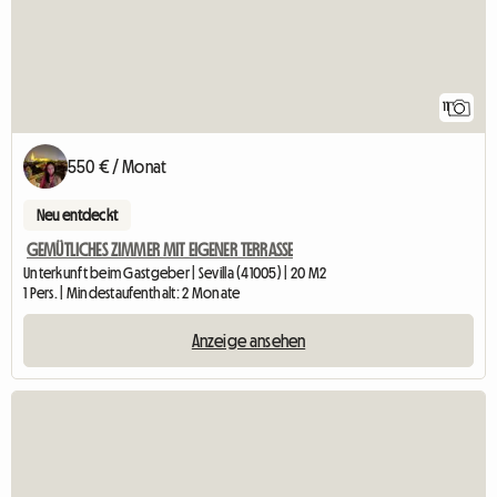
11
550 € / Monat
Neu entdeckt
GEMÜTLICHES ZIMMER MIT EIGENER TERRASSE
Unterkunft beim Gastgeber | Sevilla (41005) | 20 M2
1 Pers. | Mindestaufenthalt: 2 Monate
Anzeige ansehen