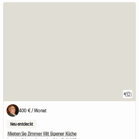
6
400 € / Monat
Neu entdeckt
Mieten Sie Zimmer Mit Eigener Küche