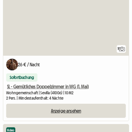
11
26 € / Nacht
Sofortbuchung
SL - Gemütliches Doppelzimmer in WG (1. Mai)
Wohngemeinschaft | Sevilla (41006) | 10 M2
2 Pers. | Mindestaufenthalt: 4 Nächte
Anzeige ansehen
Video