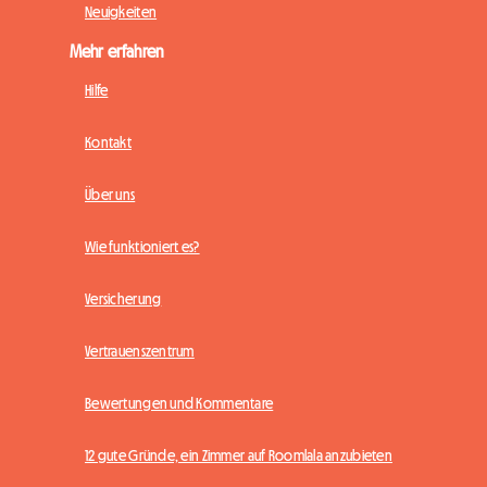
Neuigkeiten
Mehr erfahren
Hilfe
Kontakt
Über uns
Wie funktioniert es?
Versicherung
Vertrauenszentrum
Bewertungen und Kommentare
12 gute Gründe, ein Zimmer auf Roomlala anzubieten