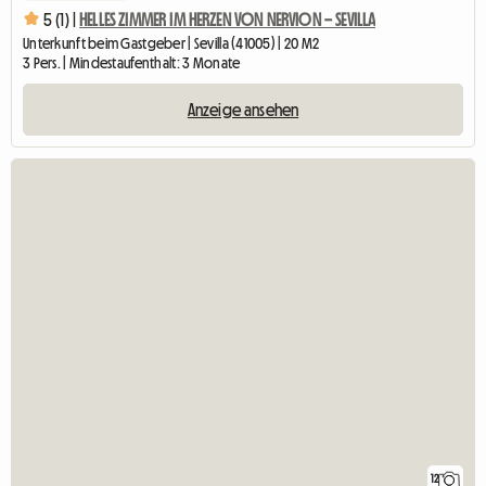
5 (1) |
HELLES ZIMMER IM HERZEN VON NERVION – SEVILLA
Unterkunft beim Gastgeber | Sevilla (41005) | 20 M2
3 Pers. | Mindestaufenthalt: 3 Monate
Anzeige ansehen
12