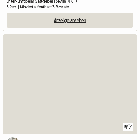
Unterkunft beim Gastgeber | Sevilla (41011)
3 Pers. | Mindestaufenthalt: 3 Monate
Anzeige ansehen
13