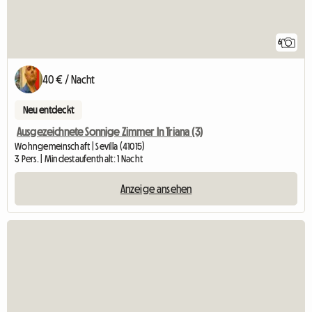
6
40 € / Nacht
Neu entdeckt
Ausgezeichnete Sonnige Zimmer In Triana (3)
Wohngemeinschaft | Sevilla (41015)
3 Pers. | Mindestaufenthalt: 1 Nacht
Anzeige ansehen