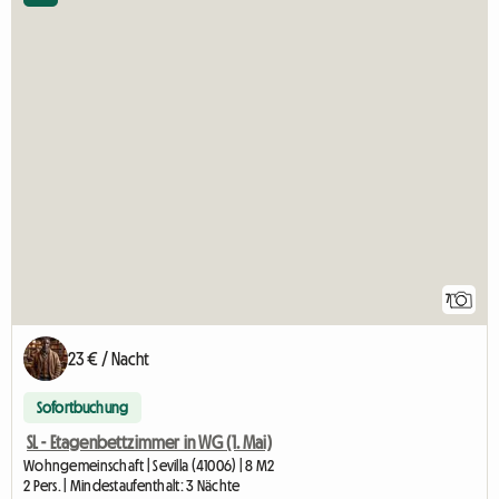
7
23 € / Nacht
Sofortbuchung
SL - Etagenbettzimmer in WG (1. Mai)
Wohngemeinschaft | Sevilla (41006) | 8 M2
2 Pers. | Mindestaufenthalt: 3 Nächte