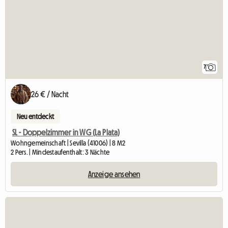
7
26 € / Nacht
Neu entdeckt
SL - Doppelzimmer in WG (La Plata)
Wohngemeinschaft | Sevilla (41006) | 8 M2
2 Pers. | Mindestaufenthalt: 3 Nächte
Anzeige ansehen