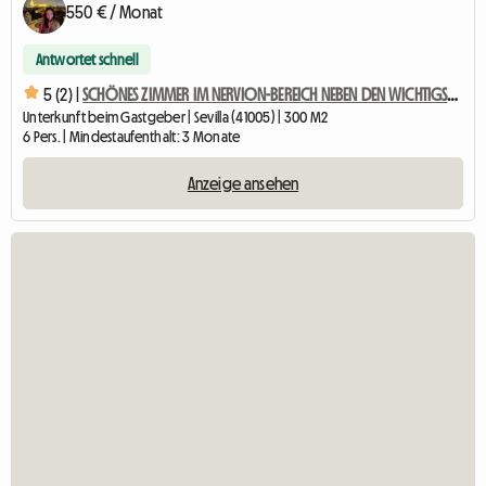
550 € / Monat
Antwortet schnell
5 (2) |
SCHÖNES ZIMMER IM NERVION-BEREICH NEBEN DEN WICHTIGSTEN UNIVERSITÄTEN
Unterkunft beim Gastgeber | Sevilla (41005) | 300 M2
6 Pers. | Mindestaufenthalt: 3 Monate
Anzeige ansehen