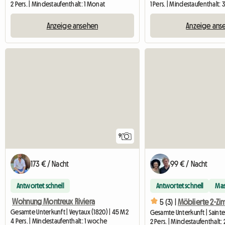
2 Pers. | Mindestaufenthalt: 1 Monat
1 Pers. | Mindestaufenthalt:
Anzeige ansehen
Anzeige ans
9
173 € / Nacht
99 € / Nacht
Antwortet schnell
Antwortet schnell
Mas
Wohnung Montreux Riviera
5 (3) |
Gesamte Unterkunft | Veytaux (1820) | 45 M2
4 Pers. | Mindestaufenthalt: 1 woche
2 Pers. | Mindestaufenthalt