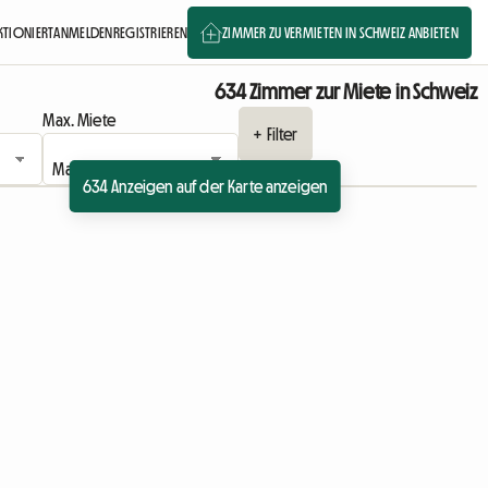
NKTIONIERT
ANMELDEN
REGISTRIEREN
ZIMMER ZU VERMIETEN IN SCHWEIZ ANBIETEN
634 Zimmer zur Miete in Schweiz
Max. Miete
+ Filter
634 Anzeigen auf der Karte anzeigen