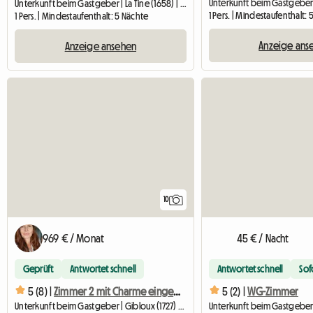
Unterkunft beim Gastgeber | La Tine (1658) | 14 M2
1 Pers. | Mindestaufenthalt:
1 Pers. | Mindestaufenthalt: 5 Nächte
Anzeige ans
Anzeige ansehen
10
969 € / Monat
45 € / Nacht
Geprüft
Antwortet schnell
Antwortet schnell
Sof
5 (8) |
Zimmer 2 mit Charme eingerichtet, 15 Minuten von Freiburg entfernt
5 (2) |
WG-Zimmer
Unterkunft beim Gastgeber | Gibloux (1727) | 100 M2