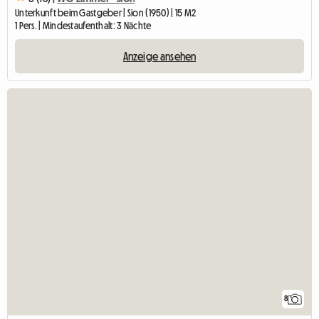
Unterkunft beim Gastgeber | Sion (1950) | 15 M2
1 Pers. | Mindestaufenthalt: 3 Nächte
Anzeige ansehen
8