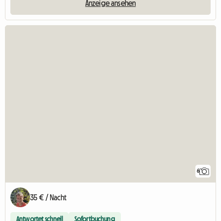
Anzeige ansehen
6
35 € / Nacht
Antwortet schnell
Sofortbuchung