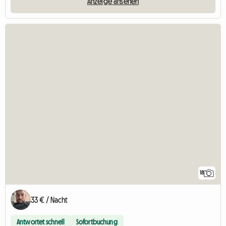
Anzeige ansehen
18
33 € / Nacht
Antwortet schnell
Sofortbuchung