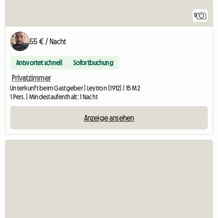
5
55 € / Nacht
Antwortet schnell
Sofortbuchung
Privatzimmer
Unterkunft beim Gastgeber | Leytron (1912) | 15 M2
1 Pers. | Mindestaufenthalt: 1 Nacht
Anzeige ansehen