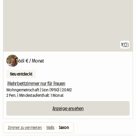
3
661 € / Monat
Neu entdeckt
Mehrbettzimmer nur für Frauen
Wohngemeinschaft | Sion (1950) | 20 M2
2 Pers. | Mindestaufenthalt: 1 Monat
Anzeige ansehen
Zimmer zu vermieten
›
Wallis
›
Saxon