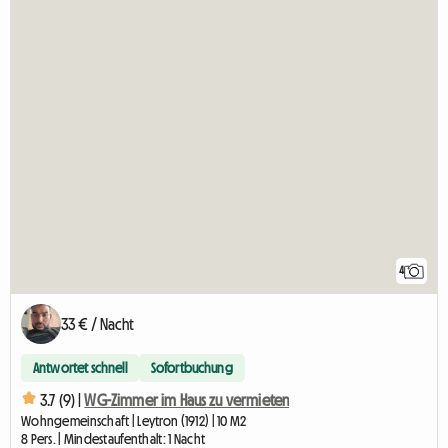
4
33 € / Nacht
Antwortet schnell
Sofortbuchung
3.7 (9) |
WG-Zimmer im Haus zu vermieten
Wohngemeinschaft | Leytron (1912) | 10 M2
8 Pers. | Mindestaufenthalt: 1 Nacht