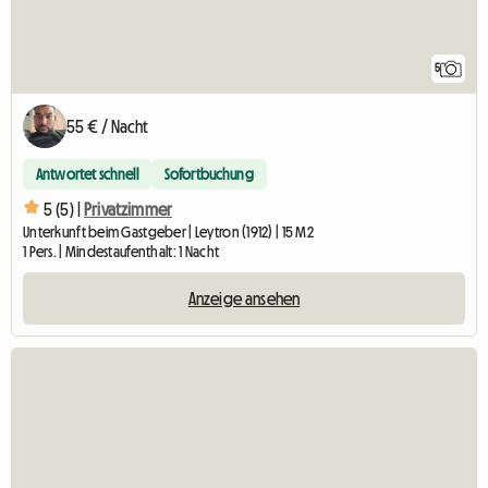
5
55 € / Nacht
Antwortet schnell
Sofortbuchung
5 (5) |
Privatzimmer
Unterkunft beim Gastgeber | Leytron (1912) | 15 M2
1 Pers. | Mindestaufenthalt: 1 Nacht
Anzeige ansehen