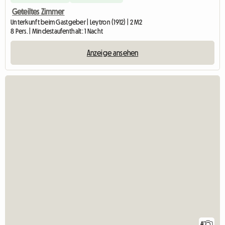
Geteiltes Zimmer
Unterkunft beim Gastgeber | Leytron (1912) | 2 M2
8 Pers. | Mindestaufenthalt: 1 Nacht
Anzeige ansehen
4