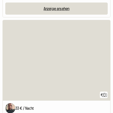
Anzeige ansehen
4
33 € / Nacht