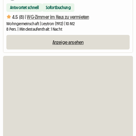
Antwortet schnell
Sofortbuchung
4.5 (8) |
WG-Zimmer im Haus zu vermieten
Wohngemeinschaft | Leytron (1912) | 10 M2
8 Pers. | Mindestaufenthalt: 1 Nacht
Anzeige ansehen