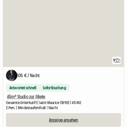
11
105 € / Nacht
Antwortet schnell
Sofortbuchung
45m² Studio zur Miete
Gesamte Unterkunft | Saint-Maurice (1890) | 45 M2
2 Pers. | Mindestaufenthalt: 1 Nacht
Anzeige ansehen