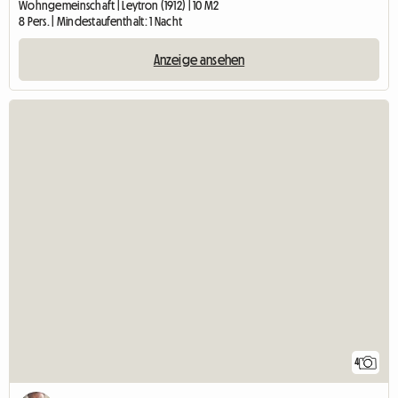
Wohngemeinschaft | Leytron (1912) | 10 M2
8 Pers. | Mindestaufenthalt: 1 Nacht
Anzeige ansehen
4