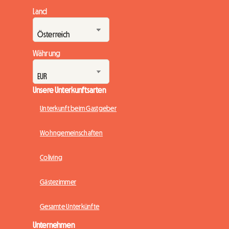
Land
Währung
Unsere Unterkunftsarten
Unterkunft beim Gastgeber
Wohngemeinschaften
Coliving
Gästezimmer
Gesamte Unterkünfte
Unternehmen