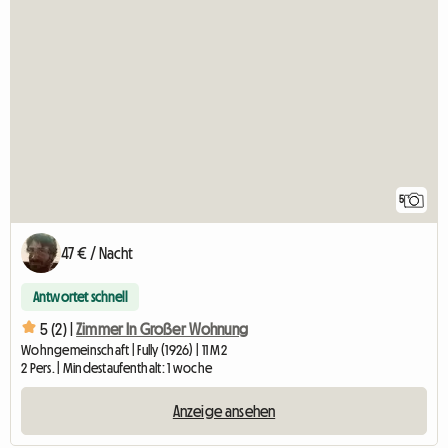
5
47 € / Nacht
Antwortet schnell
5 (2) |
Zimmer In Großer Wohnung
Wohngemeinschaft | Fully (1926) | 11 M2
2 Pers. | Mindestaufenthalt: 1 woche
Anzeige ansehen