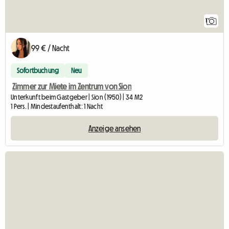
1
99 € / Nacht
Sofortbuchung
Neu
Zimmer zur Miete im Zentrum von Sion
Unterkunft beim Gastgeber | Sion (1950) | 34 M2
1 Pers. | Mindestaufenthalt: 1 Nacht
Anzeige ansehen