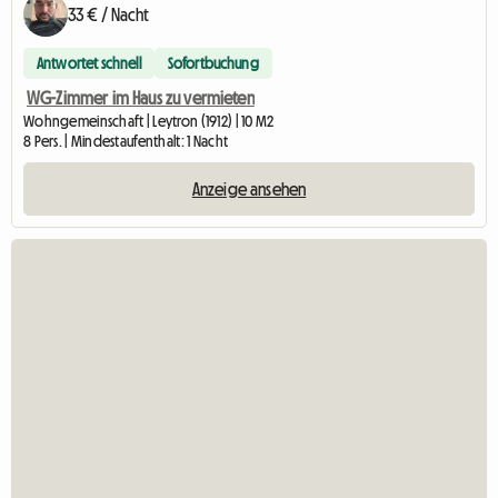
33 € / Nacht
Antwortet schnell
Sofortbuchung
WG-Zimmer im Haus zu vermieten
Wohngemeinschaft | Leytron (1912) | 10 M2
8 Pers. | Mindestaufenthalt: 1 Nacht
Anzeige ansehen