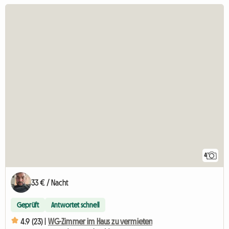
4
33 € / Nacht
Geprüft
Antwortet schnell
4.9 (23) |
WG-Zimmer im Haus zu vermieten