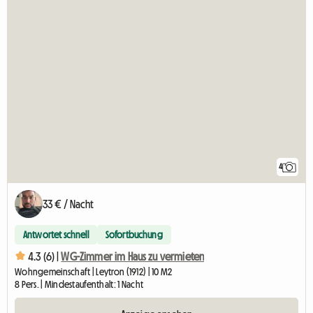
4
33 € / Nacht
Antwortet schnell
Sofortbuchung
4.3 (6) |
WG-Zimmer im Haus zu vermieten
Wohngemeinschaft | Leytron (1912) | 10 M2
8 Pers. | Mindestaufenthalt: 1 Nacht