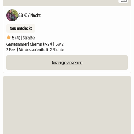
88 € / Nacht
Neu entdeckt
5 (4) |
Straße
Gästezimmer | Chemin (1927) | 15 M2
2 Pers. | Mindestaufenthalt: 2 Nächte
Anzeige ansehen