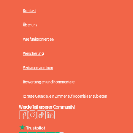
Kontakt
Über uns
Wie funktioniert es?
Versicherung
Vertrauenszentrum
Bewertungen und Kommentare
12 gute Gründe, ein Zimmer auf Roomlala anzubieten
Werde Teil unserer Community!