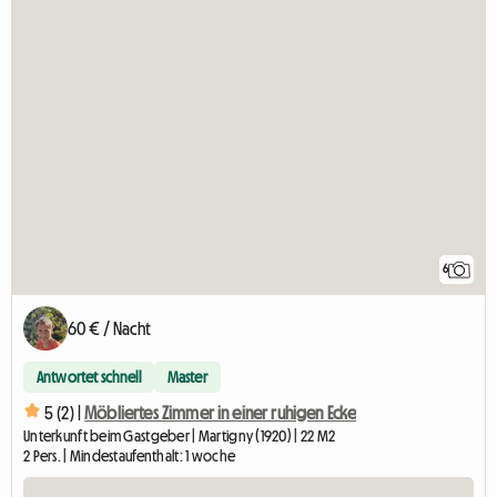
6
60 € / Nacht
Antwortet schnell
Master
5 (2) |
Möbliertes Zimmer in einer ruhigen Ecke
Unterkunft beim Gastgeber | Martigny (1920) | 22 M2
2 Pers. | Mindestaufenthalt: 1 woche