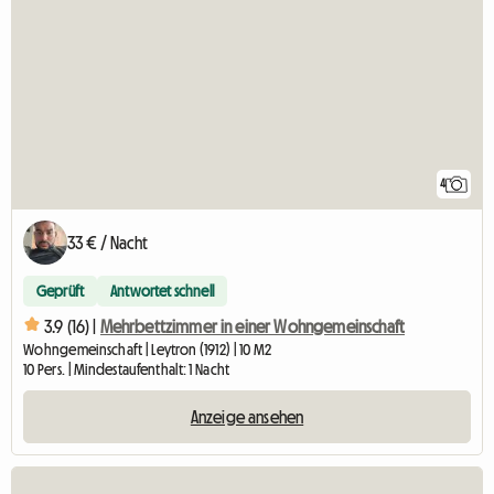
4
33 € / Nacht
Geprüft
Antwortet schnell
3.9 (16) |
Mehrbettzimmer in einer Wohngemeinschaft
Wohngemeinschaft | Leytron (1912) | 10 M2
10 Pers. | Mindestaufenthalt: 1 Nacht
Anzeige ansehen