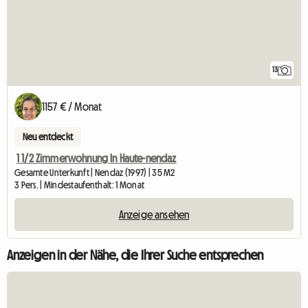
13
1157 € / Monat
Neu entdeckt
1 1/2 Zimmerwohnung In Haute-nendaz
Gesamte Unterkunft | Nendaz (1997) | 35 M2
3 Pers. | Mindestaufenthalt: 1 Monat
Anzeige ansehen
Anzeigen in der Nähe, die Ihrer Suche entsprechen