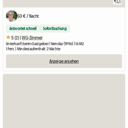
8
50 € / Nacht
Antwortet schnell
Sofortbuchung
5 (2) |
WG-Zimmer
Unterkunft beim Gastgeber | Nendaz (1996) | 16 M2
1 Pers. | Mindestaufenthalt: 2 Nächte
Anzeige ansehen