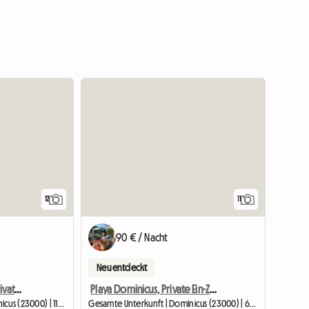
12
11
90 € / Nacht
Neu entdeckt
Familienapartment in privater Villa, Dominicus – Trilocale
Playa Dominicus, Private Ein-Zimmer-Wohnung in Villa - Bilo 2
Gesamte Unterkunft | Dominicus (23000) | 110 M2
Gesamte Unterkunft | Dominicus (23000) | 60 M2