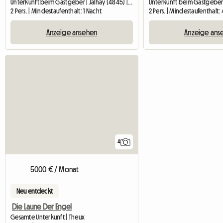
Unterkunft beim Gastgeber | Jalhay (4845) | 12 M2
2 Pers. | Mindestaufenthalt: 1 Nacht
2 Pers. | Mindestaufenthalt:
Anzeige ansehen
Anzeige ans
4
5000 € / Monat
Neu entdeckt
Die Laune Der Engel
Gesamte Unterkunft | Theux