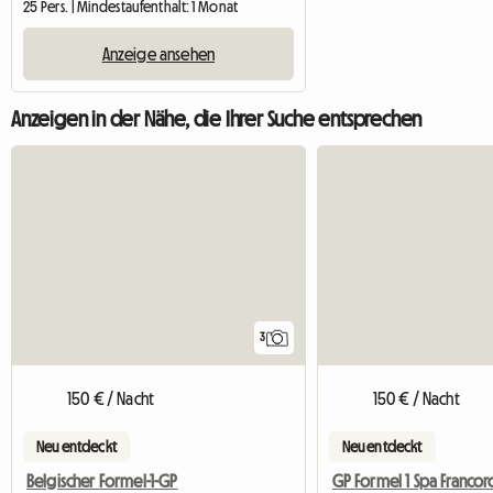
25 Pers. | Mindestaufenthalt: 1 Monat
Anzeige ansehen
Anzeigen in der Nähe, die Ihrer Suche entsprechen
3
150 € / Nacht
150 € / Nacht
Neu entdeckt
Neu entdeckt
Belgischer Formel-1-GP