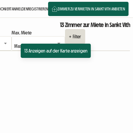
TIONIERT
ANMELDEN
REGISTRIEREN
ZIMMER ZU VERMIETEN IN SANKT VITH ANBIETEN
13 Zimmer zur Miete in Sankt Vith
Max. Miete
+ Filter
13 Anzeigen auf der Karte anzeigen
ge
Zur Anzeige