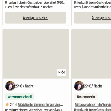
Unterkunft beim Gastgeber | Aywaille (4920) | 16 M2
1 Pers. | Mindestaufenthalt: 3 Nächte
1 Pers. | Mindestaufenthalt:
Anzeige ansehen
Anzeige ans
5
29 € / Nacht
29 € / Nacht
Antwortet schnell
Neu entdeckt
2 (1) |
Möblierte Zimmer In Verviers - Praktikanten, Studenten
Unterkunft beim Gastgeber | Verviers (4800) | 100 M2