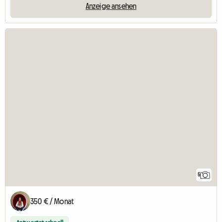
Anzeige ansehen
5
350 € / Monat