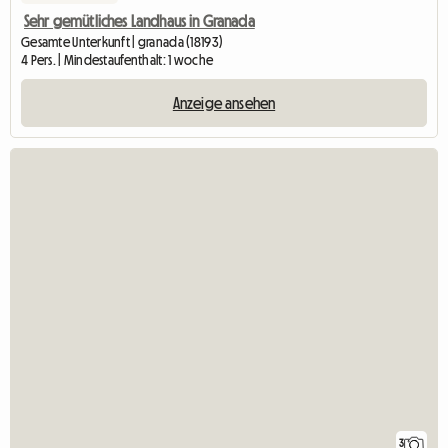
Sehr gemütliches Landhaus in Granada
Gesamte Unterkunft | granada (18193)
4 Pers. | Mindestaufenthalt: 1 woche
Anzeige ansehen
3