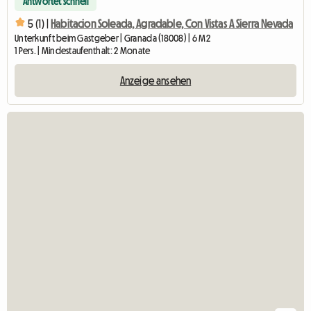
Antwortet schnell
5 (1) |
Habitacion Soleada, Agradable, Con Vistas A Sierra Nevada
Unterkunft beim Gastgeber | Granada (18008) | 6 M2
1 Pers. | Mindestaufenthalt: 2 Monate
Anzeige ansehen