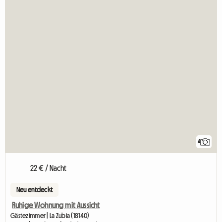
4
22 € / Nacht
Neu entdeckt
Ruhige Wohnung mit Aussicht
Gästezimmer | La Zubia (18140)