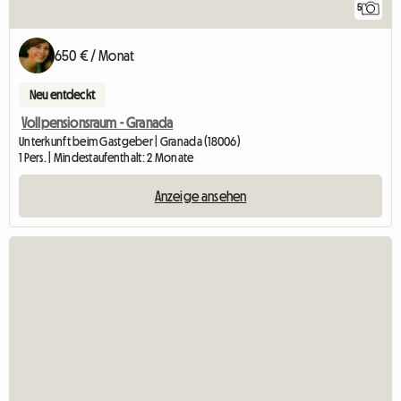
5
650 € / Monat
Neu entdeckt
Vollpensionsraum - Granada
Unterkunft beim Gastgeber | Granada (18006)
1 Pers. | Mindestaufenthalt: 2 Monate
Anzeige ansehen