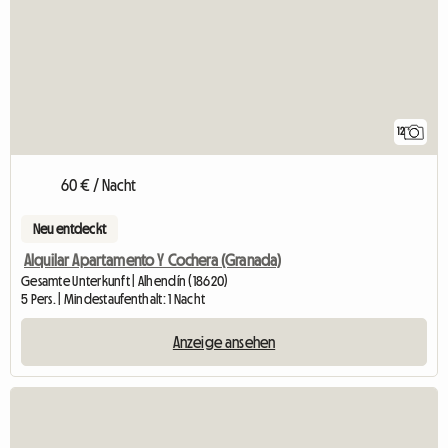
12
60 € / Nacht
Neu entdeckt
Alquilar Apartamento Y Cochera (Granada)
Gesamte Unterkunft | Alhendín (18620)
5 Pers. | Mindestaufenthalt: 1 Nacht
Anzeige ansehen