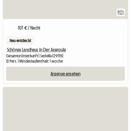
1
107 € / Nacht
Neu entdeckt
Schönes Landhaus In Der Axarquía
Gesamte Unterkunft | Sedella (29715)
12 Pers. | Mindestaufenthalt: 1 woche
Anzeige ansehen