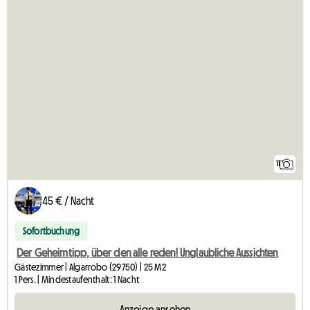
11
45 € / Nacht
Sofortbuchung
Der Geheimtipp, über den alle reden! Unglaubliche Aussichten
Gästezimmer | Algarrobo (29750) | 25 M2
1 Pers. | Mindestaufenthalt: 1 Nacht
Anzeige ansehen