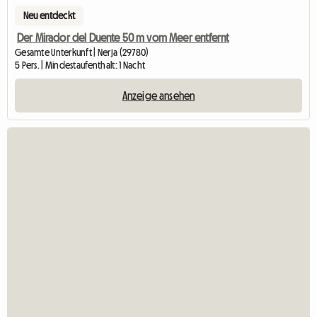
Neu entdeckt
Der Mirador del Duente 50 m vom Meer entfernt
Gesamte Unterkunft | Nerja (29780)
5 Pers. | Mindestaufenthalt: 1 Nacht
Anzeige ansehen