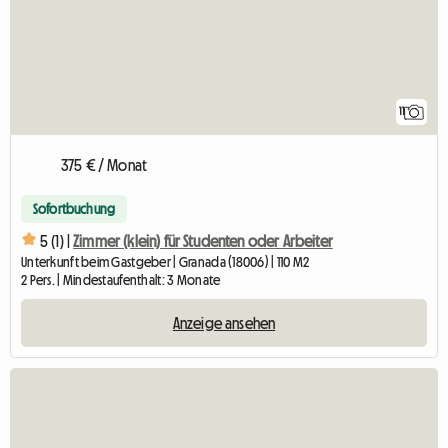
11
375 € / Monat
Sofortbuchung
5 (1) |
Zimmer (klein) für Studenten oder Arbeiter
Unterkunft beim Gastgeber | Granada (18006) | 110 M2
2 Pers. | Mindestaufenthalt: 3 Monate
Anzeige ansehen