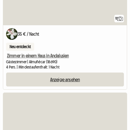
12
35 € / Nacht
Neu entdeckt
Zimmer in einem Haus in Andalusien
Gästezimmer | Almuñécar (18690)
4 Pers. | Mindestaufenthalt: 1 Nacht
Anzeige ansehen