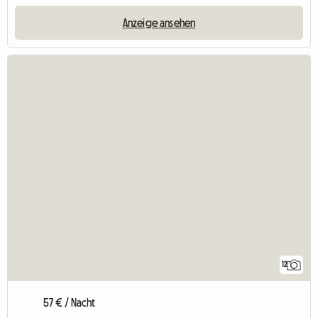
Anzeige ansehen
12
57 € / Nacht