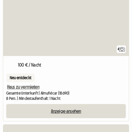
4
100 € / Nacht
Neu entdeckt
Haus zu vermieten
Gesamte Unterkunft | Almuñécar (18690)
8 Pers. | Mindestaufenthalt: 1 Nacht
Anzeige ansehen