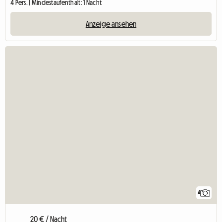
4 Pers. | Mindestaufenthalt: 1 Nacht
Anzeige ansehen
4
20 € / Nacht