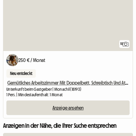
10
250 € / Monat
Neu entdeckt
Gemütliches Arbeitszimmer Mit Doppelbett, Schreibtisch Und Atemberaubender Aussicht
Unterkunft beim Gastgeber | Monachil (18193)
1 Pers. | Mindestaufenthalt: 1 Monat
Anzeige ansehen
Anzeigen in der Nähe, die Ihrer Suche entsprechen