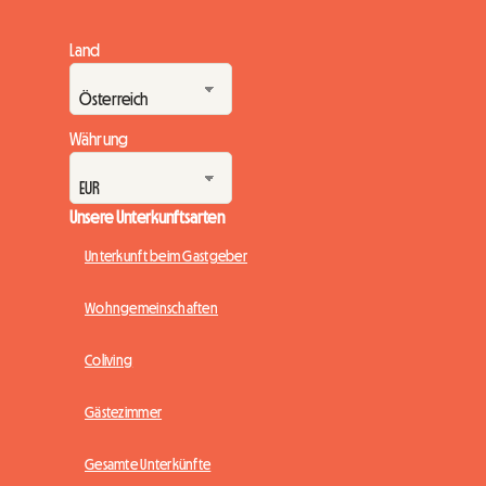
Land
Währung
Unsere Unterkunftsarten
Unterkunft beim Gastgeber
Wohngemeinschaften
Coliving
Gästezimmer
Gesamte Unterkünfte