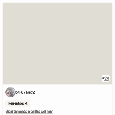
8
64 € / Nacht
Neu entdeckt
Apartamento a orillas del mar