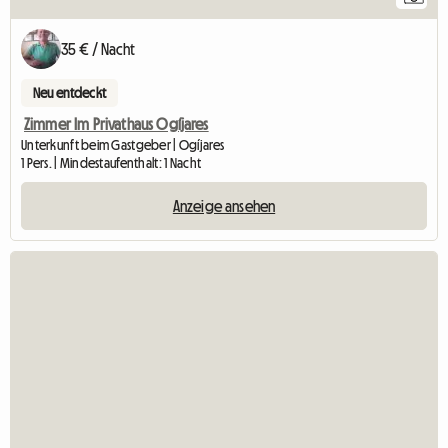
35 € / Nacht
Neu entdeckt
Zimmer Im Privathaus Ogíjares
Unterkunft beim Gastgeber | Ogíjares
1 Pers. | Mindestaufenthalt: 1 Nacht
Anzeige ansehen
Zur Anzeige