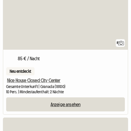
8
85 € / Nacht
Neu entdeckt
Nice House Closed City Center
Gesamte Unterkunft | Granada (18100)
10 Pers. | Mindestaufenthalt: 2 Nächte
Anzeige ansehen