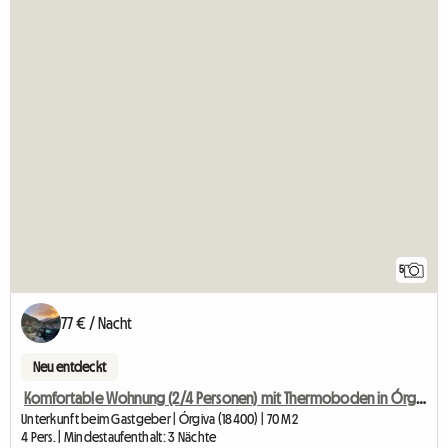
5
77 € / Nacht
Neu entdeckt
Komfortable Wohnung (2/4 Personen) mit Thermoboden in Órgiva.
Unterkunft beim Gastgeber | Órgiva (18400) | 70 M2
4 Pers. | Mindestaufenthalt: 3 Nächte