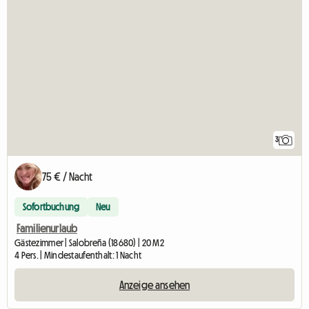
3
75 € / Nacht
Sofortbuchung
Neu
Familienurlaub
Gästezimmer | Salobreña (18680) | 20 M2
4 Pers. | Mindestaufenthalt: 1 Nacht
Anzeige ansehen