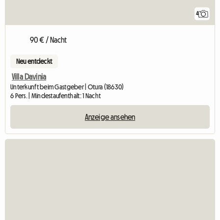
4
90 € / Nacht
Neu entdeckt
Villa Davinia
Unterkunft beim Gastgeber | Otura (18630)
6 Pers. | Mindestaufenthalt: 1 Nacht
Anzeige ansehen