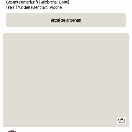
Gesamte Unterkunft | Salobreña (18680)
1 Pers. | Mindestaufenthalt: 1 woche
Anzeige ansehen
3