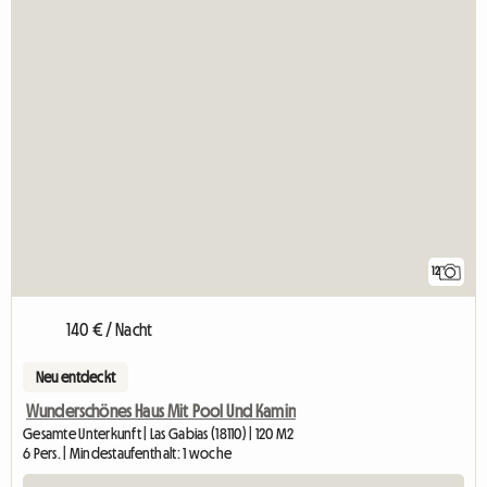
12
140 € / Nacht
Neu entdeckt
Wunderschönes Haus Mit Pool Und Kamin
Gesamte Unterkunft | Las Gabias (18110) | 120 M2
6 Pers. | Mindestaufenthalt: 1 woche