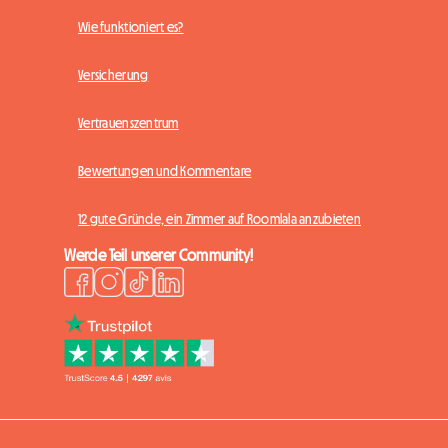
Wie funktioniert es?
Versicherung
Vertrauenszentrum
Bewertungen und Kommentare
12 gute Gründe, ein Zimmer auf Roomlala anzubieten
Werde Teil unserer Community!