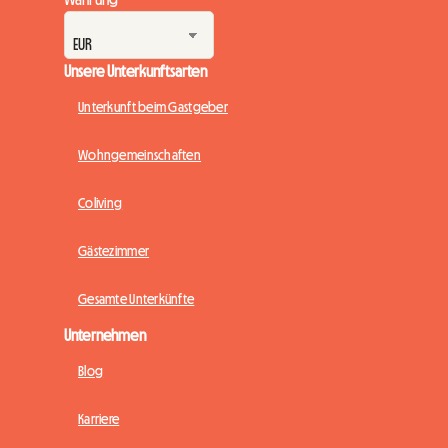
Unsere Unterkunftsarten
Unterkunft beim Gastgeber
Wohngemeinschaften
Coliving
Gästezimmer
Gesamte Unterkünfte
Unternehmen
Blog
Karriere