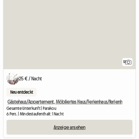
12
25 € / Nacht
Neu entdeckt
Gästehaus/Appartement, Möbliertes Haus/Ferienhaus/ferienh
Gesamte Unterkunft | Parakou
6 Pers. | Mindestaufenthalt: 1 Nacht
Anzeige ansehen