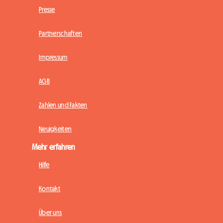
Presse
Partnerschaften
Impressum
AGB
Zahlen und Fakten
Neuigkeiten
Mehr erfahren
Hilfe
Kontakt
Über uns