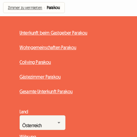
Zimmer zu vermieten
›
Parakou
Unterkunft beim Gastgeber Parakou
Wohngemeinschaften Parakou
Coliving Parakou
Gästezimmer Parakou
Gesamte Unterkunft Parakou
Land
Währung