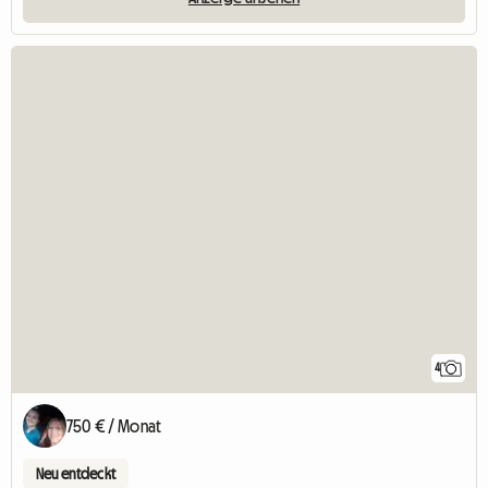
4
750 € / Monat
Neu entdeckt