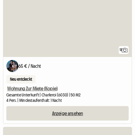
12
65 € / Nacht
Neu entdeckt
Wohnung Zur Miete (Kopie)
Gesamte Unterkunft | Charleroi (6030) | 50 M2
4 Pers. | Mindestaufenthalt: 1 Nacht
Anzeige ansehen