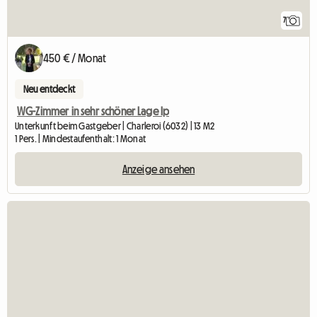
7
450 € / Monat
Neu entdeckt
WG-Zimmer in sehr schöner Lage lp
Unterkunft beim Gastgeber | Charleroi (6032) | 13 M2
1 Pers. | Mindestaufenthalt: 1 Monat
Anzeige ansehen