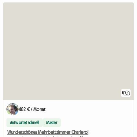
5
482 € / Monat
Antwortet schnell
Master
Wunderschönes Mehrbettzimmer Charleroi