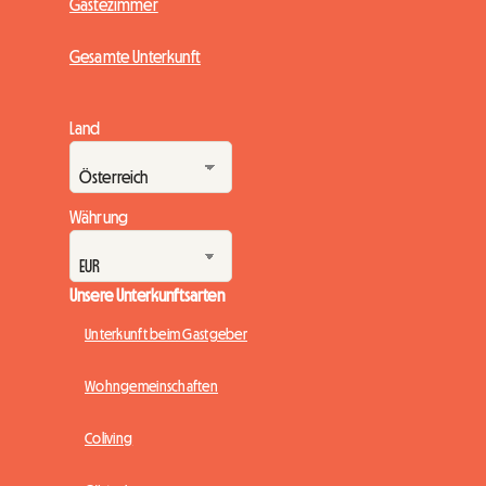
Gästezimmer
Gesamte Unterkunft
Land
Währung
Unsere Unterkunftsarten
Unterkunft beim Gastgeber
Wohngemeinschaften
Coliving