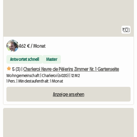
7
462 € / Monat
Antwortet schnell
Master
5 (3) |
Charleroi Havre de Pèlerins Zimmer Nr. 1 Gartenseite
Wohngemeinschaft | Charleroi (6020) | 12 M2
1 Pers. | Mindestaufenthalt: 1 Monat
Anzeige ansehen