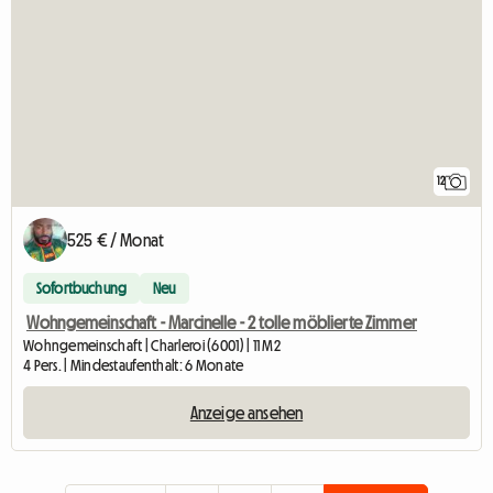
12
525 € / Monat
Sofortbuchung
Neu
Wohngemeinschaft - Marcinelle - 2 tolle möblierte Zimmer
Wohngemeinschaft | Charleroi (6001) | 11 M2
4 Pers. | Mindestaufenthalt: 6 Monate
Anzeige ansehen