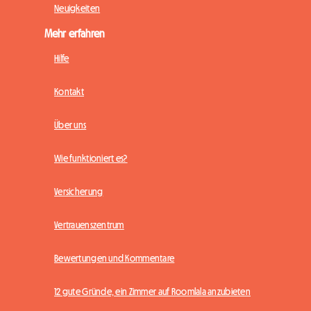
Neuigkeiten
Mehr erfahren
Hilfe
Kontakt
Über uns
Wie funktioniert es?
Versicherung
Vertrauenszentrum
Bewertungen und Kommentare
12 gute Gründe, ein Zimmer auf Roomlala anzubieten