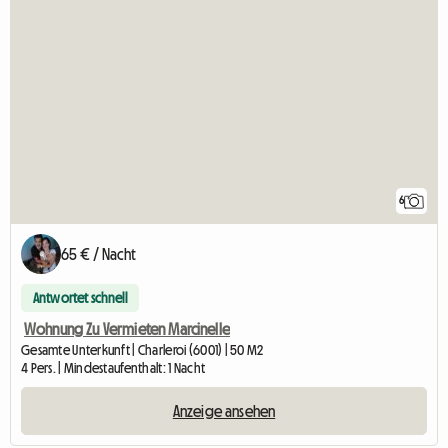
6
65 € / Nacht
Antwortet schnell
Wohnung Zu Vermieten Marcinelle
Gesamte Unterkunft | Charleroi (6001) | 50 M2
4 Pers. | Mindestaufenthalt: 1 Nacht
Anzeige ansehen