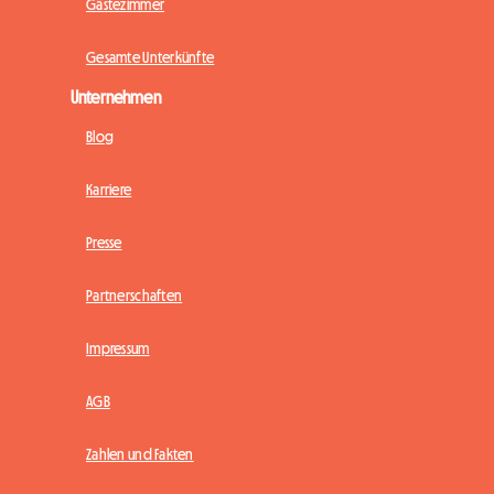
Gästezimmer
Gesamte Unterkünfte
Unternehmen
Blog
Karriere
Presse
Partnerschaften
Impressum
AGB
Zahlen und Fakten