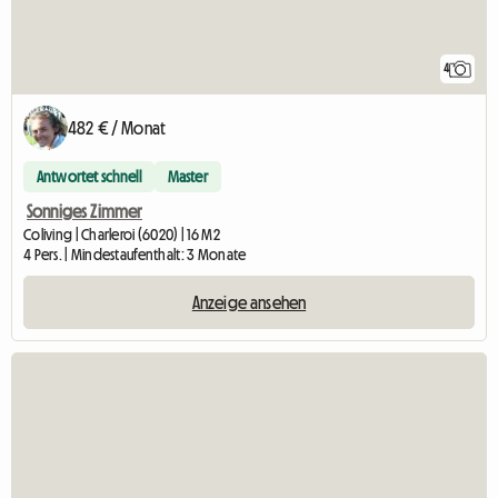
4
482 € / Monat
Antwortet schnell
Master
Sonniges Zimmer
Coliving | Charleroi (6020) | 16 M2
4 Pers. | Mindestaufenthalt: 3 Monate
Anzeige ansehen