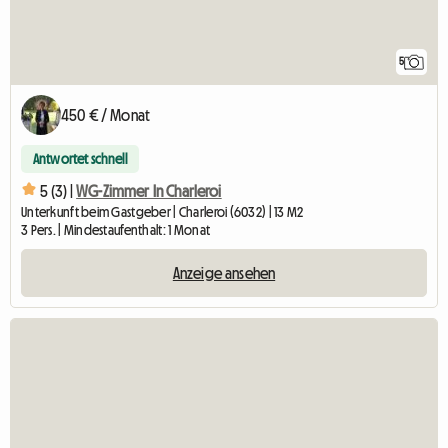
5
450 € / Monat
Antwortet schnell
5 (3) |
WG-Zimmer In Charleroi
Unterkunft beim Gastgeber | Charleroi (6032) | 13 M2
3 Pers. | Mindestaufenthalt: 1 Monat
Anzeige ansehen