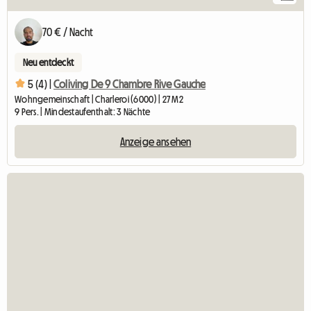
70 € / Nacht
Neu entdeckt
5 (4) |
Coliving De 9 Chambre Rive Gauche
Wohngemeinschaft | Charleroi (6000) | 27 M2
9 Pers. | Mindestaufenthalt: 3 Nächte
Anzeige ansehen