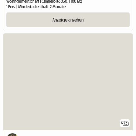
Wohngemeinschaft | Charleroi (6030) | 100 M2
1 Pers. | Mindestaufenthalt: 2 Monate
Anzeige ansehen
5