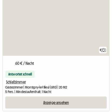
6
60 € / Nacht
Antwortet schnell
Schlafzimmer
Gästezimmer | Montigny-le-Tilleul (6110) | 20 M2
5 Pers. | Mindestaufenthalt: 1 Nacht
Anzeige ansehen