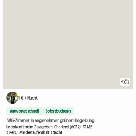
4
1 € / Nacht
Antwortet schnell
Sofortbuchung
WG-Zimmer in angenehmer grüner Umgebung.
Unterkunft beim Gastgeber | Charleroi (6032) | 13 M2
3 Pers. | Mindestaufenthalt: 1 Nacht