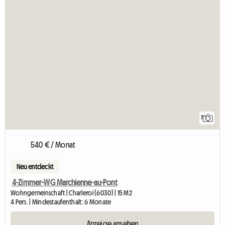
7
540 € / Monat
Neu entdeckt
4-Zimmer-WG Marchienne-au-Pont
Wohngemeinschaft | Charleroi (6030) | 15 M2
4 Pers. | Mindestaufenthalt: 6 Monate
Anzeige ansehen