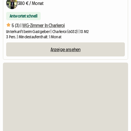
380 € / Monat
Antwortet schnell
5 (3) |
WG-Zimmer In Charleroi
Unterkunft beim Gastgeber | Charleroi (6032) | 13 M2
3 Pers. | Mindestaufenthalt: 1 Monat
Anzeige ansehen