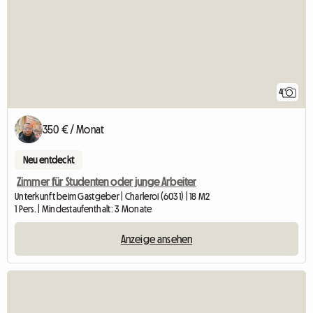
4
350 € / Monat
Neu entdeckt
Zimmer für Studenten oder junge Arbeiter
Unterkunft beim Gastgeber | Charleroi (6031) | 18 M2
1 Pers. | Mindestaufenthalt: 3 Monate
Anzeige ansehen