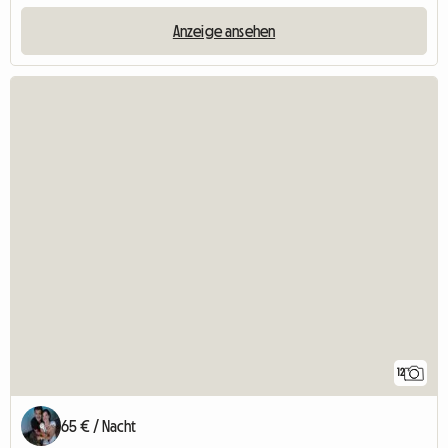
Anzeige ansehen
12
65 € / Nacht