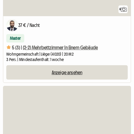
6
37 € / Nacht
Master
5 (3) |
(2-2) Mehrbettzimmer In Einem Gebäude
Wohngemeinschaft | Liège (4020) | 20 M2
3 Pers. | Mindestaufenthalt: 1 woche
Anzeige ansehen