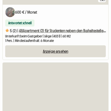
600 € / Monat
Antwortet schnell
5 (2) |
48Apartment (2) für Studenten neben den Bushaltestellen 48-25
Unterkunft beim Gastgeber | Liège (4031) | 60 M2
1 Pers. | Mindestaufenthalt: 6 Monate
Anzeige ansehen