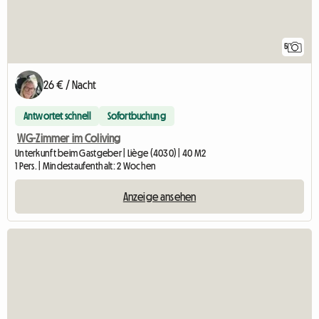
5
26 € / Nacht
Antwortet schnell
Sofortbuchung
WG-Zimmer im Coliving
Unterkunft beim Gastgeber | Liège (4030) | 40 M2
1 Pers. | Mindestaufenthalt: 2 Wochen
Anzeige ansehen