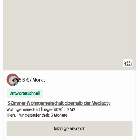
7
513 € / Monat
Antwortet schnell
3-Zimmer-Wohngemeinschaft oberhalb der Mediacity
Wohngemeinschaft | Liège (4020) | 12 M2
1 Pers. | Mindestaufenthalt: 3 Monate
Anzeige ansehen