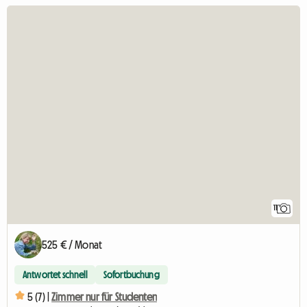
11
525 € / Monat
Antwortet schnell
Sofortbuchung
5 (7) |
Zimmer nur für Studenten