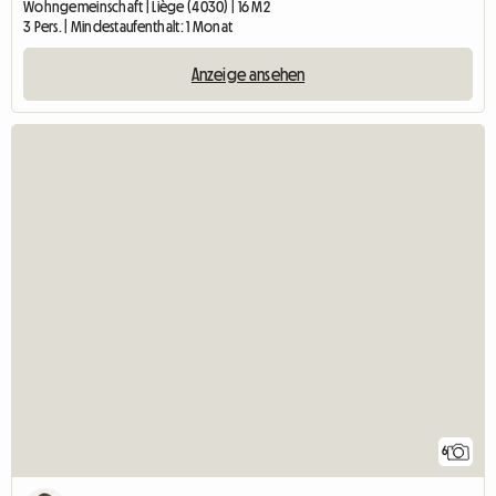
Wohngemeinschaft | Liège (4030) | 16 M2
3 Pers. | Mindestaufenthalt: 1 Monat
Anzeige ansehen
6