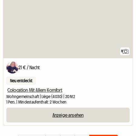
8
21 € / Nacht
Neu entdeckt
Colocation Mit Allem Komfort
Wohngemeinschaft | Liège (4030) | 20 M2
1 Pers. | Mindestaufenthalt: 2 Wochen
Anzeige ansehen