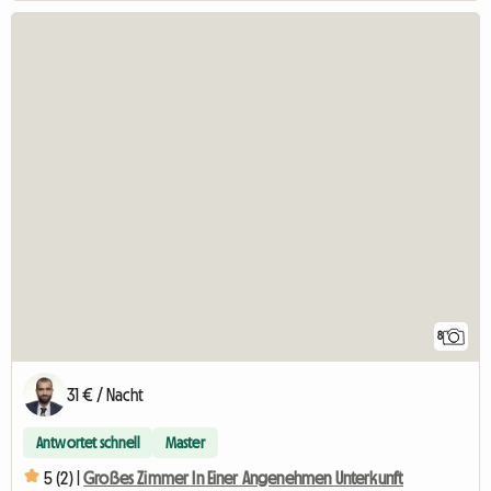
8
31 € / Nacht
Antwortet schnell
Master
5 (2) |
Großes Zimmer In Einer Angenehmen Unterkunft