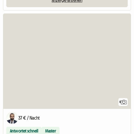
6
37 € / Nacht
Antwortet schnell
Master