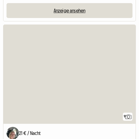
Anzeige ansehen
9
21 € / Nacht