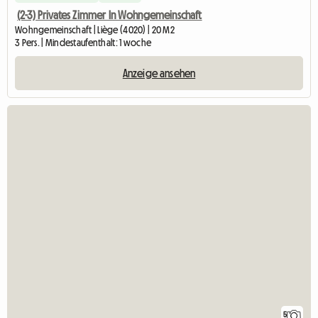
(2-3) Privates Zimmer In Wohngemeinschaft
Wohngemeinschaft | Liège (4020) | 20 M2
3 Pers. | Mindestaufenthalt: 1 woche
Anzeige ansehen
5