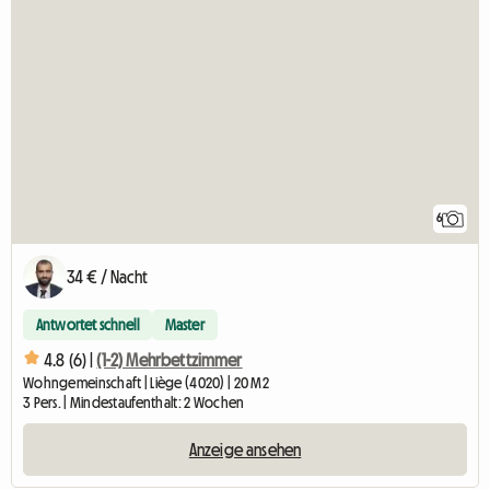
6
34 € / Nacht
Antwortet schnell
Master
4.8 (6) |
(1-2) Mehrbettzimmer
Wohngemeinschaft | Liège (4020) | 20 M2
3 Pers. | Mindestaufenthalt: 2 Wochen
Anzeige ansehen