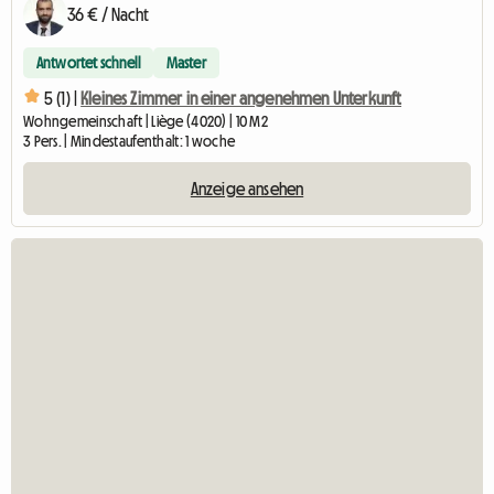
36 € / Nacht
Antwortet schnell
Master
5 (1) |
Kleines Zimmer in einer angenehmen Unterkunft
Wohngemeinschaft | Liège (4020) | 10 M2
3 Pers. | Mindestaufenthalt: 1 woche
Anzeige ansehen