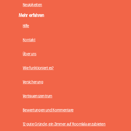
Neuigkeiten
Mehr erfahren
Hilfe
Kontakt
Über uns
Wie funktioniert es?
Versicherung
Vertrauenszentrum
Bewertungen und Kommentare
12 gute Gründe, ein Zimmer auf Roomlala anzubieten