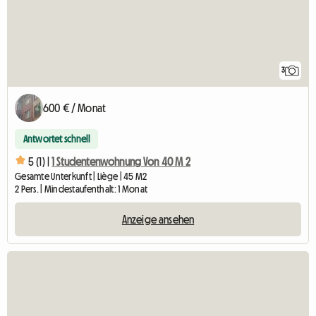
3
600 € / Monat
Antwortet schnell
5 (1) |
1 Studentenwohnung Von 40 M 2
Gesamte Unterkunft | Liège | 45 M2
2 Pers. | Mindestaufenthalt: 1 Monat
Anzeige ansehen