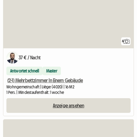
6
37 € / Nacht
Antwortet schnell
Master
(2-1) Mehrbettzimmer In Einem Gebäude
Wohngemeinschaft | Liège (4020) | 16 M2
1 Pers. | Mindestaufenthalt: 1 woche
Anzeige ansehen