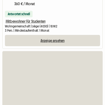
360 € / Monat
Antwortet schnell
Mitbewohner Für Studenten
Wohngemeinschaft | Liège (4030) | 10 M2
3 Pers. | Mindestaufenthalt: 1 Monat
Anzeige ansehen