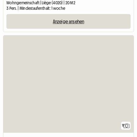
Wohngemeinschaft | Liège (4020) | 20 M2
3 Pers. | Mindestaufenthalt: 1 woche
Anzeige ansehen
11