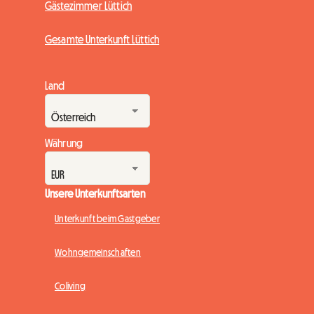
Gästezimmer Lüttich
Gesamte Unterkunft Lüttich
Land
Währung
Unsere Unterkunftsarten
Unterkunft beim Gastgeber
Wohngemeinschaften
Coliving