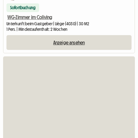
Sofortbuchung
WG-Zimmer im Coliving
Unterkunft beim Gastgeber | Liège (4030) | 30 M2
1 Pers. | Mindestaufenthalt: 2 Wochen
Anzeige ansehen