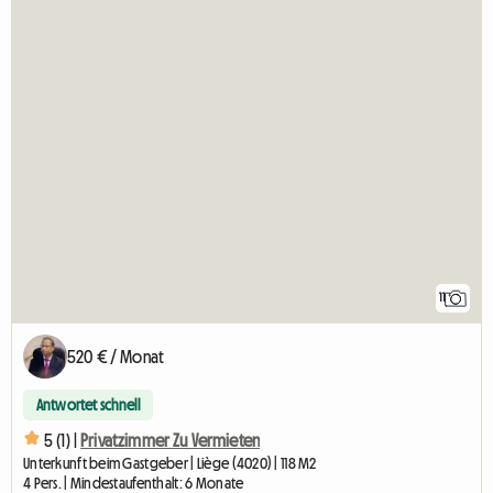
11
520 € / Monat
Antwortet schnell
5 (1) |
Privatzimmer Zu Vermieten
Unterkunft beim Gastgeber | Liège (4020) | 118 M2
4 Pers. | Mindestaufenthalt: 6 Monate