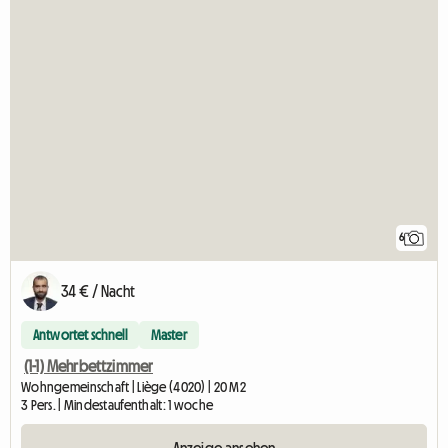
6
34 € / Nacht
Antwortet schnell
Master
(1-1) Mehrbettzimmer
Wohngemeinschaft | Liège (4020) | 20 M2
3 Pers. | Mindestaufenthalt: 1 woche
Anzeige ansehen