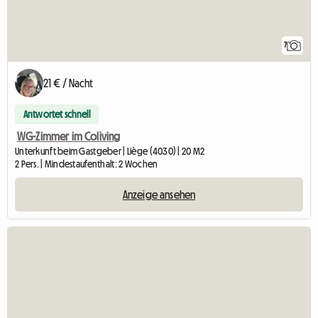
7
21 € / Nacht
Antwortet schnell
WG-Zimmer im Coliving
Unterkunft beim Gastgeber | Liège (4030) | 20 M2
2 Pers. | Mindestaufenthalt: 2 Wochen
Anzeige ansehen