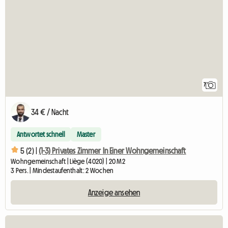
7
34 € / Nacht
Antwortet schnell
Master
5 (2) |
(1-3) Privates Zimmer In Einer Wohngemeinschaft
Wohngemeinschaft | Liège (4020) | 20 M2
3 Pers. | Mindestaufenthalt: 2 Wochen
Anzeige ansehen