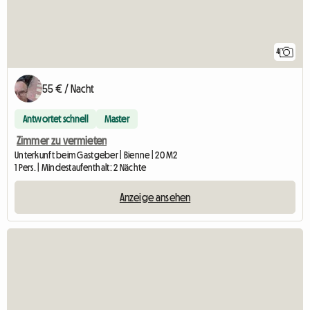
4
55 € / Nacht
Antwortet schnell
Master
Zimmer zu vermieten
Unterkunft beim Gastgeber | Bienne | 20 M2
1 Pers. | Mindestaufenthalt: 2 Nächte
Anzeige ansehen