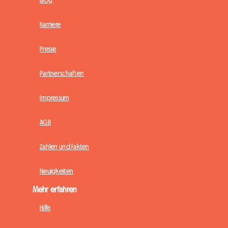
Blog
Karriere
Presse
Partnerschaften
Impressum
AGB
Zahlen und Fakten
Neuigkeiten
Mehr erfahren
Hilfe