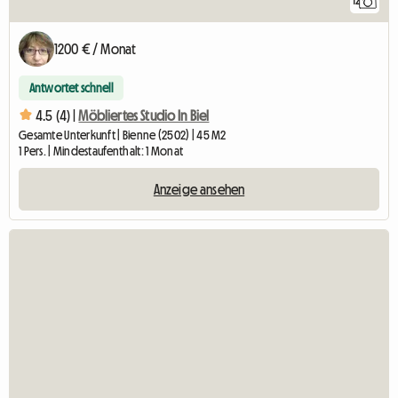
12
1200 € / Monat
Antwortet schnell
4.5 (4) |
Möbliertes Studio In Biel
Gesamte Unterkunft | Bienne (2502) | 45 M2
1 Pers. | Mindestaufenthalt: 1 Monat
Anzeige ansehen