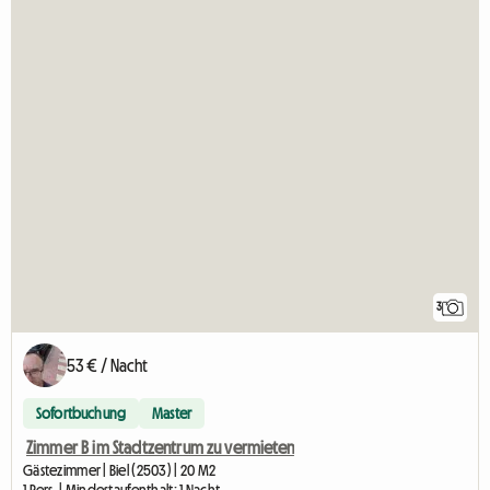
3
53 € / Nacht
Sofortbuchung
Master
Zimmer B im Stadtzentrum zu vermieten
Gästezimmer | Biel (2503) | 20 M2
1 Pers. | Mindestaufenthalt: 1 Nacht