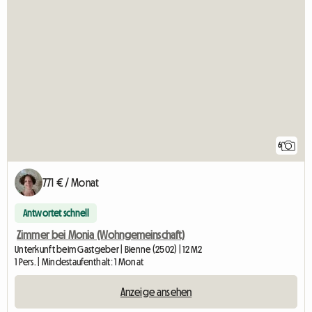
6
771 € / Monat
Antwortet schnell
Zimmer bei Monia (Wohngemeinschaft)
Unterkunft beim Gastgeber | Bienne (2502) | 12 M2
1 Pers. | Mindestaufenthalt: 1 Monat
Anzeige ansehen