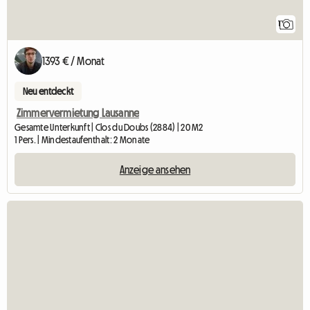
1
1393 € / Monat
Neu entdeckt
Zimmervermietung Lausanne
Gesamte Unterkunft | Clos du Doubs (2884) | 20 M2
1 Pers. | Mindestaufenthalt: 2 Monate
Anzeige ansehen