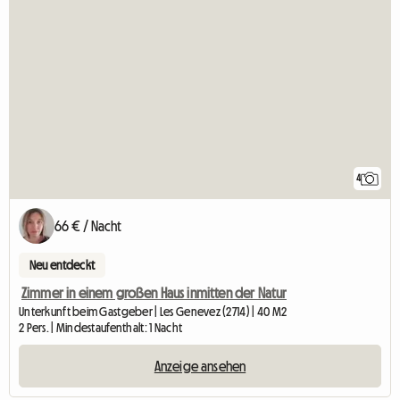
4
66 € / Nacht
Neu entdeckt
Zimmer in einem großen Haus inmitten der Natur
Unterkunft beim Gastgeber | Les Genevez (2714) | 40 M2
2 Pers. | Mindestaufenthalt: 1 Nacht
Anzeige ansehen