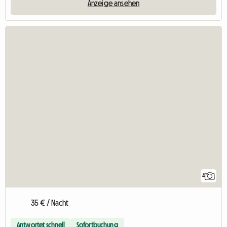
Anzeige ansehen
4
35 € / Nacht
Antwortet schnell
Sofortbuchung