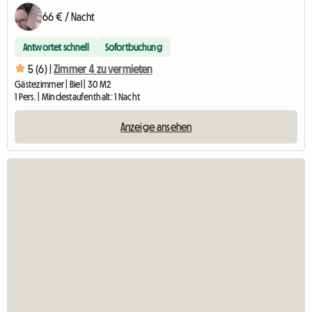
66 € / Nacht
Antwortet schnell
Sofortbuchung
5 (6) |
Zimmer 4 zu vermieten
Gästezimmer | Biel | 30 M2
1 Pers. | Mindestaufenthalt: 1 Nacht
Anzeige ansehen