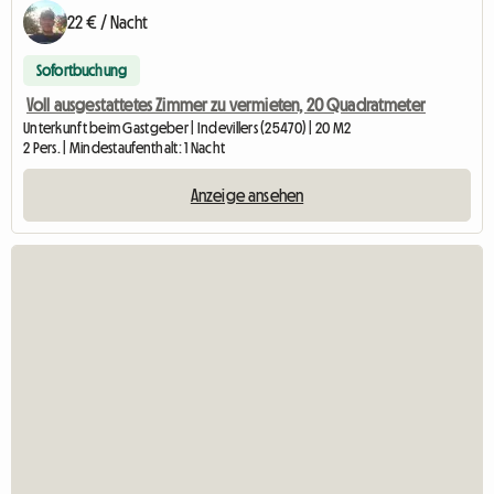
22 € / Nacht
Sofortbuchung
Voll ausgestattetes Zimmer zu vermieten, 20 Quadratmeter
Unterkunft beim Gastgeber | Indevillers (25470) | 20 M2
2 Pers. | Mindestaufenthalt: 1 Nacht
Anzeige ansehen