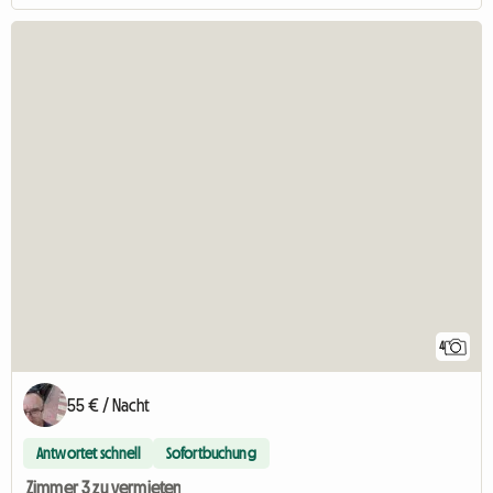
4
55 € / Nacht
Antwortet schnell
Sofortbuchung
Zimmer 3 zu vermieten