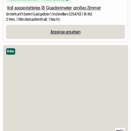
Voll ausgestattetes 18 Quadratmeter großes Zimmer
Unterkunft beim Gastgeber | Indevillers (25470) | 18 M2
2 Pers. | Mindestaufenthalt: 1 Nacht
Anzeige ansehen
Video