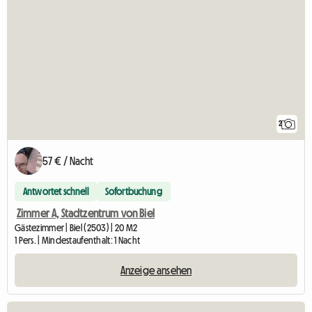
2
57 € / Nacht
Antwortet schnell
Sofortbuchung
Zimmer A, Stadtzentrum von Biel
Gästezimmer | Biel (2503) | 20 M2
1 Pers. | Mindestaufenthalt: 1 Nacht
Anzeige ansehen