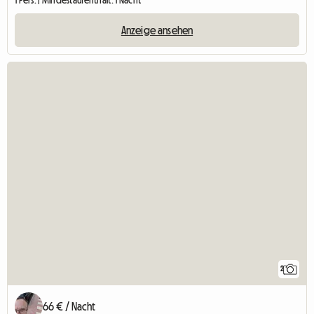
Anzeige ansehen
2
66 € / Nacht