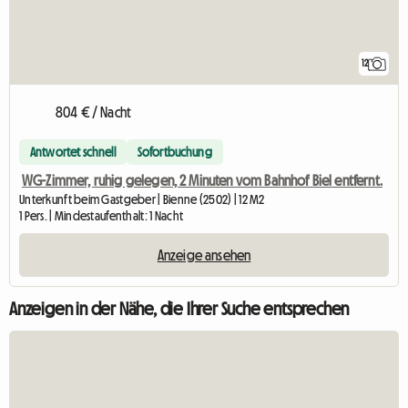
12
804 € / Nacht
Antwortet schnell
Sofortbuchung
WG-Zimmer, ruhig gelegen, 2 Minuten vom Bahnhof Biel entfernt.
Unterkunft beim Gastgeber | Bienne (2502) | 12 M2
1 Pers. | Mindestaufenthalt: 1 Nacht
Anzeige ansehen
Anzeigen in der Nähe, die Ihrer Suche entsprechen