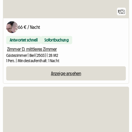
2
66 € / Nacht
Antwortet schnell
Sofortbuchung
Zimmer D, mittleres Zimmer
Gästezimmer | Biel (2503) | 28 M2
1 Pers. | Mindestaufenthalt: 1 Nacht
Anzeige ansehen