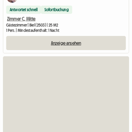
Antwortet schnell
Sofortbuchung
Zimmer C, Mitte
Gästezimmer | Biel (2503) | 25 M2
1 Pers. | Mindestaufenthalt: 1 Nacht
Anzeige ansehen