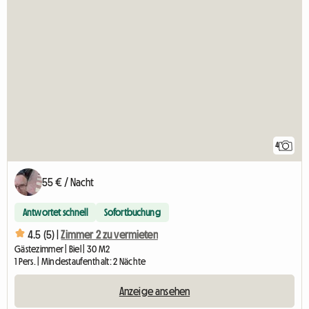
4
55 € / Nacht
Antwortet schnell
Sofortbuchung
4.5 (5) |
Zimmer 2 zu vermieten
Gästezimmer | Biel | 30 M2
1 Pers. | Mindestaufenthalt: 2 Nächte
Anzeige ansehen