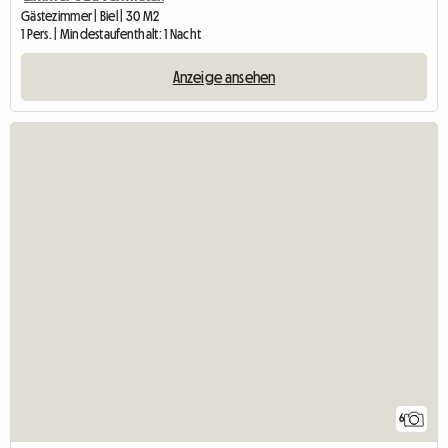
Gästezimmer | Biel | 30 M2
1 Pers. | Mindestaufenthalt: 1 Nacht
Anzeige ansehen
6