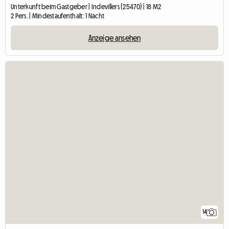
Unterkunft beim Gastgeber | Indevillers (25470) | 18 M2
2 Pers. | Mindestaufenthalt: 1 Nacht
Anzeige ansehen
14