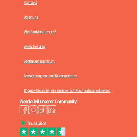
Kontakt
Über uns
Wie funktioniert es?
Versicherung
Vertrauenszentrum
Bewertungen und Kommentare
12 gute Gründe, ein Zimmer auf Roomlala anzubieten
Werde Teil unserer Community!