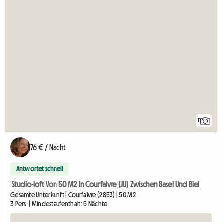
11
76 € / Nacht
Antwortet schnell
Studio-loft Von 50 M2 In Courfaivre (JU) Zwischen Basel Und Biel
Gesamte Unterkunft | Courfaivre (2853) | 50 M2
3 Pers. | Mindestaufenthalt: 5 Nächte