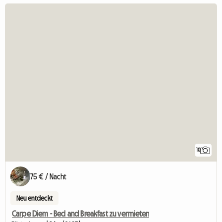
10
75 € / Nacht
Neu entdeckt
Carpe Diem - Bed and Breakfast zu vermieten