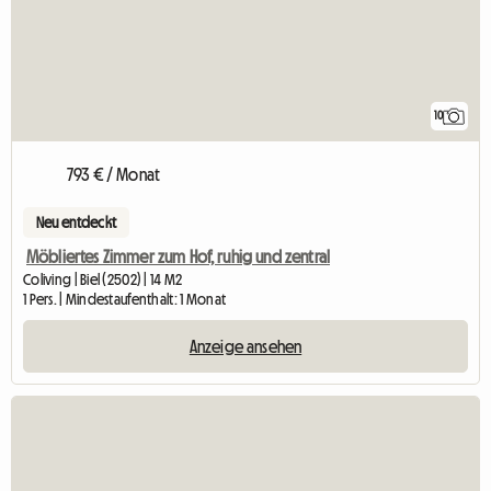
10
793 € / Monat
Neu entdeckt
Möbliertes Zimmer zum Hof, ruhig und zentral
Coliving | Biel (2502) | 14 M2
1 Pers. | Mindestaufenthalt: 1 Monat
Anzeige ansehen