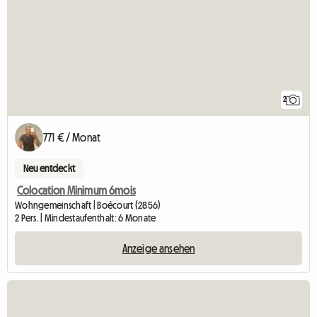
2
771 € / Monat
Neu entdeckt
Colocation Minimum 6mois
Wohngemeinschaft | Boécourt (2856)
2 Pers. | Mindestaufenthalt: 6 Monate
Anzeige ansehen