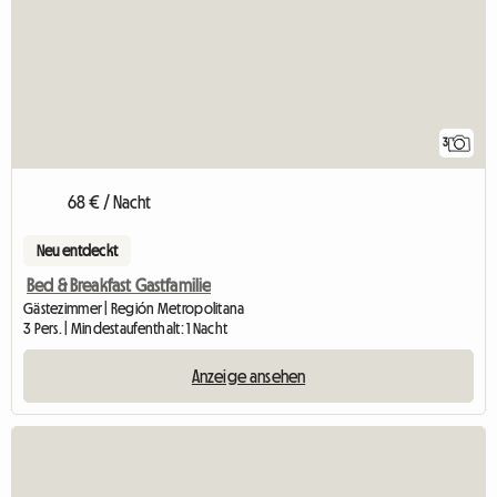
3
68 € / Nacht
Neu entdeckt
Bed & Breakfast Gastfamilie
Gästezimmer | Región Metropolitana
3 Pers. | Mindestaufenthalt: 1 Nacht
Anzeige ansehen