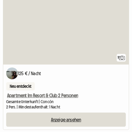
11
125 € / Nacht
Neu entdeckt
Apartment Im Resort & Club 2 Personen
Gesamte Unterkunft | Concón
2 Pers. | Mindestaufenthalt: 1 Nacht
Anzeige ansehen