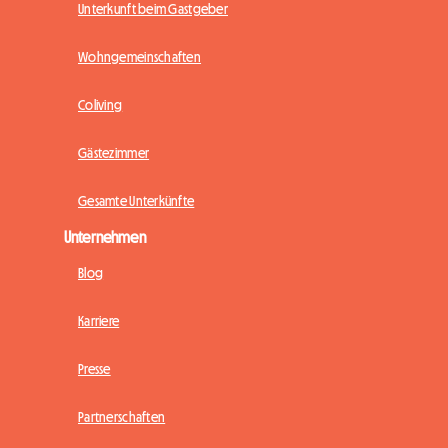
Unterkunft beim Gastgeber
Wohngemeinschaften
Coliving
Gästezimmer
Gesamte Unterkünfte
Unternehmen
Blog
Karriere
Presse
Partnerschaften