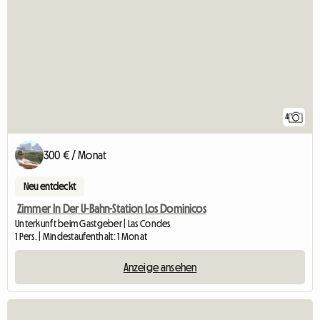
4
300 € / Monat
Neu entdeckt
Zimmer In Der U-Bahn-Station Los Dominicos
Unterkunft beim Gastgeber | Las Condes
1 Pers. | Mindestaufenthalt: 1 Monat
Anzeige ansehen