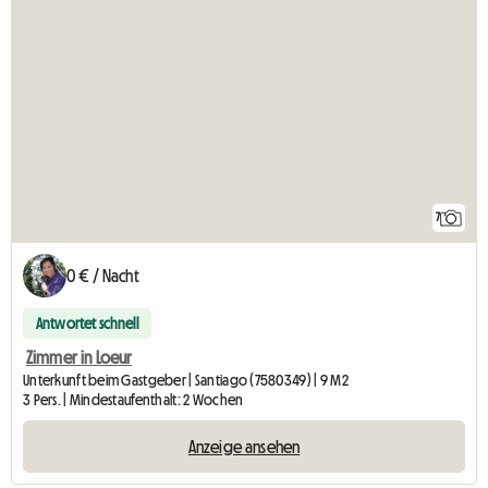
7
0 € / Nacht
Antwortet schnell
Zimmer in Loeur
Unterkunft beim Gastgeber | Santiago (7580349) | 9 M2
3 Pers. | Mindestaufenthalt: 2 Wochen
Anzeige ansehen