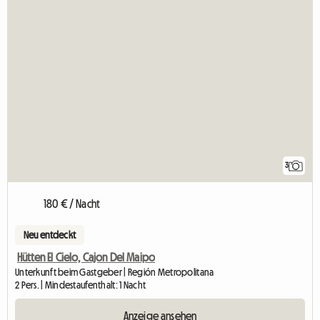
3
180 € / Nacht
Neu entdeckt
Hütten El Cielo, Cajon Del Maipo
Unterkunft beim Gastgeber | Región Metropolitana
2 Pers. | Mindestaufenthalt: 1 Nacht
Anzeige ansehen