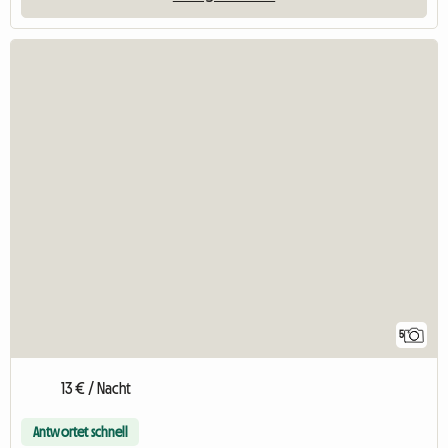
5
13 € / Nacht
Antwortet schnell