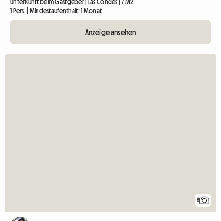
Unterkunft beim Gastgeber | Las Condes | 7 M2
1 Pers. | Mindestaufenthalt: 1 Monat
Anzeige ansehen
8