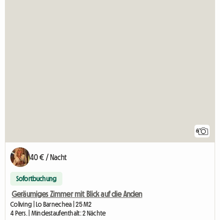
6
40 € / Nacht
Sofortbuchung
Geräumiges Zimmer mit Blick auf die Anden
Coliving | Lo Barnechea | 25 M2
4 Pers. | Mindestaufenthalt: 2 Nächte