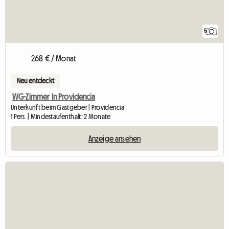
5
268 € / Monat
Neu entdeckt
WG-Zimmer In Providencia
Unterkunft beim Gastgeber | Providencia
1 Pers. | Mindestaufenthalt: 2 Monate
Anzeige ansehen