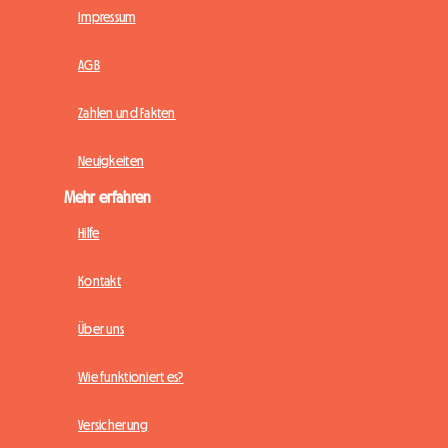
Impressum
AGB
Zahlen und Fakten
Neuigkeiten
Mehr erfahren
Hilfe
Kontakt
Über uns
Wie funktioniert es?
Versicherung