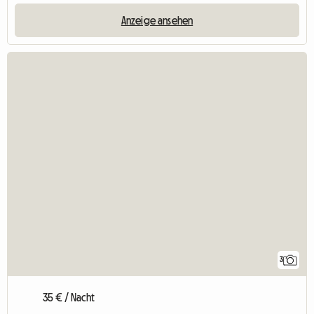
Anzeige ansehen
3
35 € / Nacht