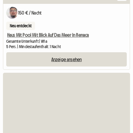
150 € / Nacht
Neu entdeckt
Haus Mit Pool Mit Blick Auf Das Meer In Renaca
Gesamte Unterkunft | Viña
5 Pers. | Mindestaufenthalt: 1 Nacht
Anzeige ansehen