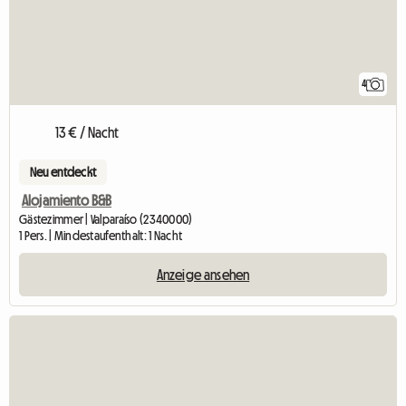
4
13 € / Nacht
Neu entdeckt
Alojamiento B&B
Gästezimmer | Valparaíso (2340000)
1 Pers. | Mindestaufenthalt: 1 Nacht
Anzeige ansehen