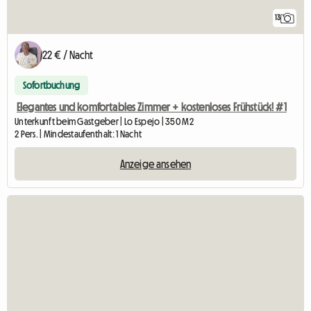
13
22 € / Nacht
Sofortbuchung
Elegantes und komfortables Zimmer + kostenloses Frühstück! #1
Unterkunft beim Gastgeber | Lo Espejo | 350 M2
2 Pers. | Mindestaufenthalt: 1 Nacht
Anzeige ansehen