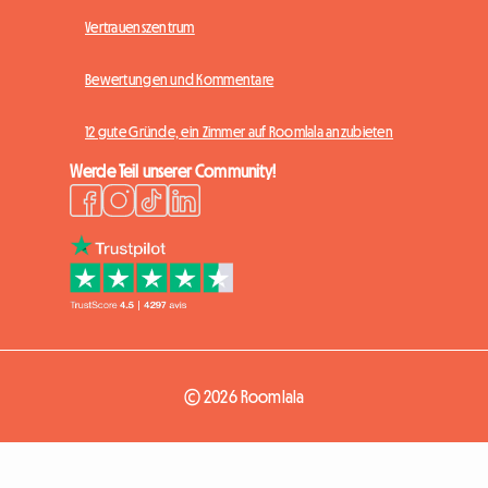
Vertrauenszentrum
Bewertungen und Kommentare
12 gute Gründe, ein Zimmer auf Roomlala anzubieten
Werde Teil unserer Community!
© 2026 Roomlala