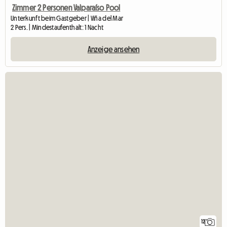
Zimmer 2 Personen Valparaíso Pool
Unterkunft beim Gastgeber | Viña del Mar
2 Pers. | Mindestaufenthalt: 1 Nacht
Anzeige ansehen
12