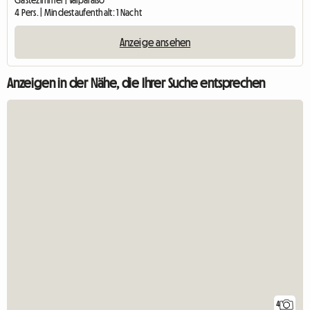
Gästezimmer | Valparaíso
4 Pers. | Mindestaufenthalt: 1 Nacht
Anzeige ansehen
Anzeigen in der Nähe, die Ihrer Suche entsprechen
4