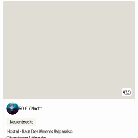
4
50 € / Nacht
Neu entdeckt
Hostal - Haus Des Meeres Valparaiso