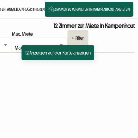
NIERT
ANMELDEN
REGISTRIEREN
ZIMMER ZU VERMIETEN IN KAMPENHOUT ANBIETEN
12 Zimmer zur Miete in Kampenhout
Max. Miete
+ Filter
12 Anzeigen auf der Karte anzeigen