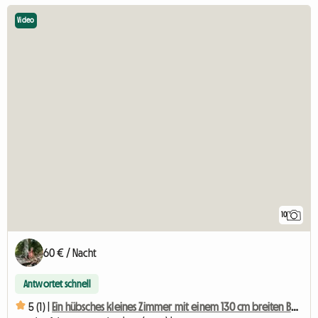
Video
10
60 € / Nacht
Antwortet schnell
5 (1) |
Ein hübsches kleines Zimmer mit einem 130 cm breiten Bett