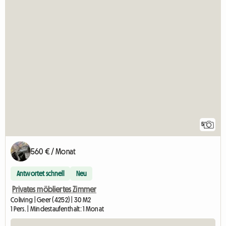
5
560 € / Monat
Antwortet schnell
Neu
Privates möbliertes Zimmer
Coliving | Geer (4252) | 30 M2
1 Pers. | Mindestaufenthalt: 1 Monat