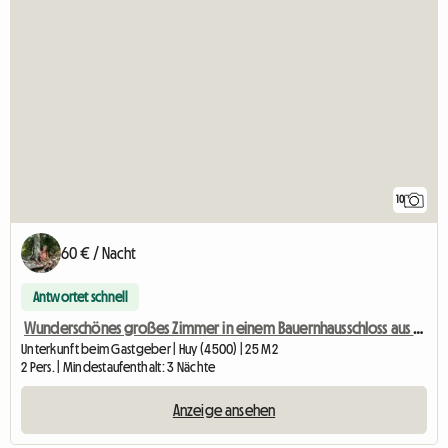
10
60 € / Nacht
Antwortet schnell
Wunderschönes großes Zimmer in einem Bauernhausschloss aus dem 18. Jahrhundert
Unterkunft beim Gastgeber | Huy (4500) | 25 M2
2 Pers. | Mindestaufenthalt: 3 Nächte
Anzeige ansehen