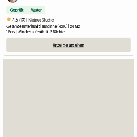
Geprüft
Master
4.6 (19) |
Kleines Studio
Gesamte Unterkunft | Burdinne (4210) | 24 M2
1 Pers. | Mindestaufenthalt: 2 Nächte
Anzeige ansehen