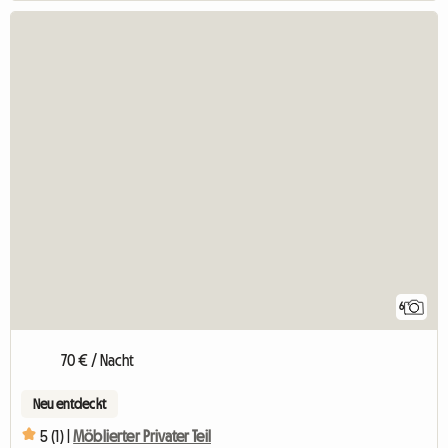
6
70 € / Nacht
Neu entdeckt
5 (1) |
Möblierter Privater Teil