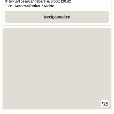
Unterkunft beim Gastgeber | Huy (4500) | 20 M2
1 Pers. | Mindestaufenthalt: 5 Nächte
Anzeige ansehen
7