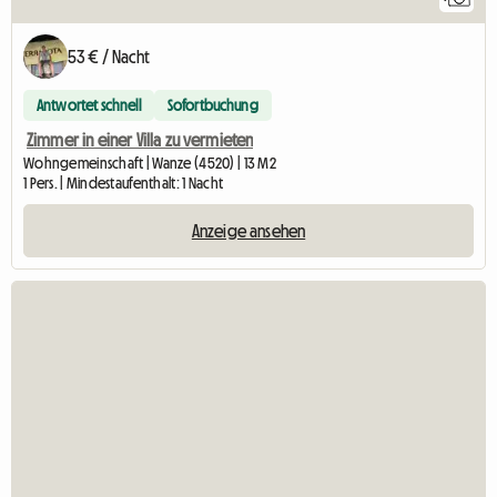
53 € / Nacht
Antwortet schnell
Sofortbuchung
Zimmer in einer Villa zu vermieten
Wohngemeinschaft | Wanze (4520) | 13 M2
1 Pers. | Mindestaufenthalt: 1 Nacht
Anzeige ansehen