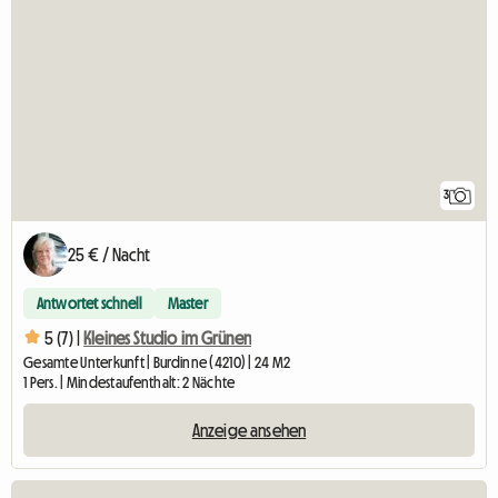
3
25 € / Nacht
Antwortet schnell
Master
5 (7) |
Kleines Studio im Grünen
Gesamte Unterkunft | Burdinne (4210) | 24 M2
1 Pers. | Mindestaufenthalt: 2 Nächte
Anzeige ansehen