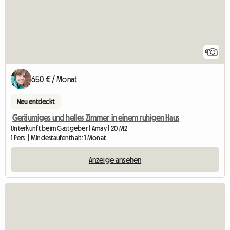
6
650 € / Monat
Neu entdeckt
Geräumiges und helles Zimmer in einem ruhigen Haus
Unterkunft beim Gastgeber | Amay | 20 M2
1 Pers. | Mindestaufenthalt: 1 Monat
Anzeige ansehen