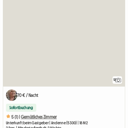
12
70 € / Nacht
Sofortbuchung
5 (1) |
Gemütliches Zimmer
Unterkunft beim Gastgeber | Andenne (5300) | 18 M2