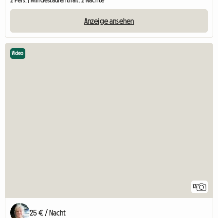
2 Pers. | Mindestaufenthalt: 2 Nächte
Anzeige ansehen
Video
13
25 € / Nacht