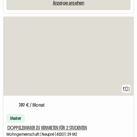
Anzeige ansehen
Zur Anzeige
1
749 € / Monat
Master
DOPPELZIMMER ZU VERMIETEN FÜR 2 STUDENTEN
Wohngemeinschaft | Neupré (4120) | 29 M2