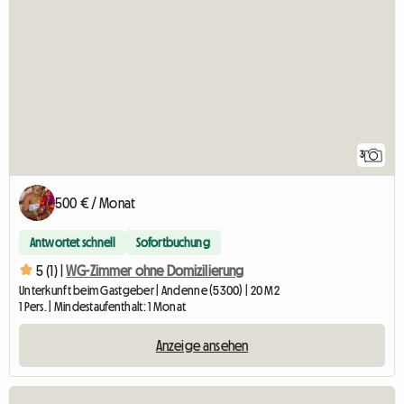
3
500 € / Monat
Antwortet schnell
Sofortbuchung
5 (1) |
WG-Zimmer ohne Domizilierung
Unterkunft beim Gastgeber | Andenne (5300) | 20 M2
1 Pers. | Mindestaufenthalt: 1 Monat
Anzeige ansehen