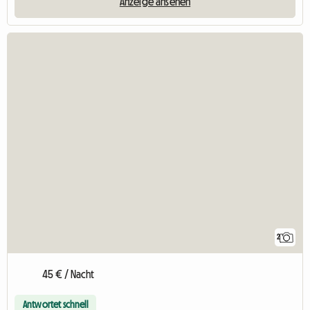
Anzeige ansehen
2
45 € / Nacht
Antwortet schnell