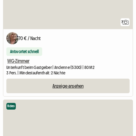
7
70 € / Nacht
Antwortet schnell
WG-Zimmer
Unterkunft beim Gastgeber | Andenne (5300) | 80 M2
3 Pers. | Mindestaufenthalt: 2 Nächte
Anzeige ansehen
Video