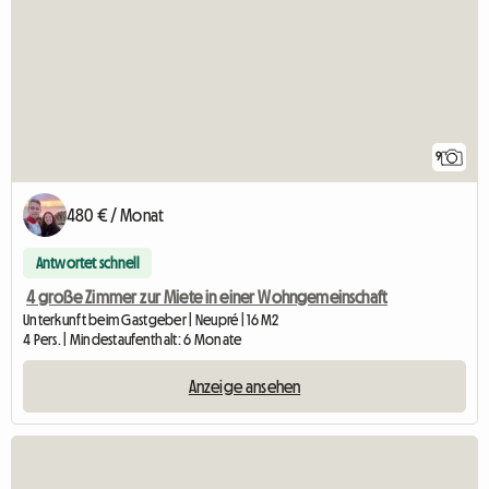
9
480 € / Monat
Antwortet schnell
4 große Zimmer zur Miete in einer Wohngemeinschaft
Unterkunft beim Gastgeber | Neupré | 16 M2
4 Pers. | Mindestaufenthalt: 6 Monate
Anzeige ansehen