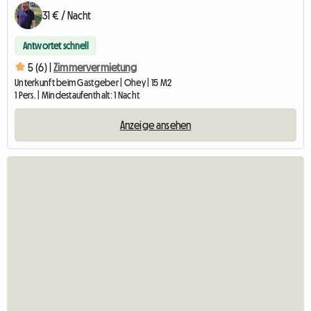
31 € / Nacht
Antwortet schnell
5 (6) |
Zimmervermietung
Unterkunft beim Gastgeber | Ohey | 15 M2
1 Pers. | Mindestaufenthalt: 1 Nacht
Anzeige ansehen