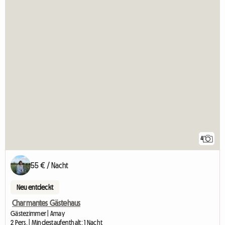
4
55 € / Nacht
Neu entdeckt
Charmantes Gästehaus
Gästezimmer | Amay
2 Pers. | Mindestaufenthalt: 1 Nacht