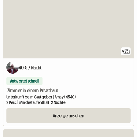
6
40 € / Nacht
Antwortet schnell
Zimmer in einem Privathaus
Unterkunft beim Gastgeber | Amay (4540)
2 Pers. | Mindestaufenthalt: 2 Nächte
Anzeige ansehen