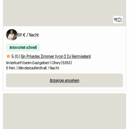
10
59 € / Nacht
Antwortet schnell
5 (1) |
Ein Privates Zimmer (von 2 Zu Vermieten)
Unterkunft beim Gastgeber | Ohey (5353)
5 Pers. | Mindestaufenthalt: 1 Nacht
Anzeige ansehen