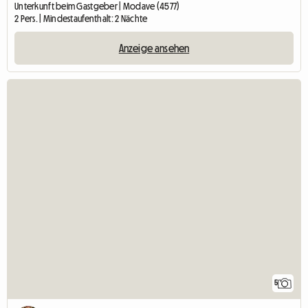
Unterkunft beim Gastgeber | Modave (4577)
2 Pers. | Mindestaufenthalt: 2 Nächte
Anzeige ansehen
5