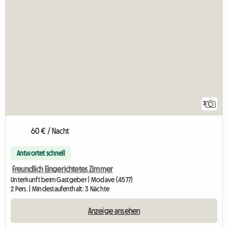
3
60 € / Nacht
Antwortet schnell
Freundlich Eingerichtetes Zimmer
Unterkunft beim Gastgeber | Modave (4577)
2 Pers. | Mindestaufenthalt: 3 Nächte
Anzeige ansehen