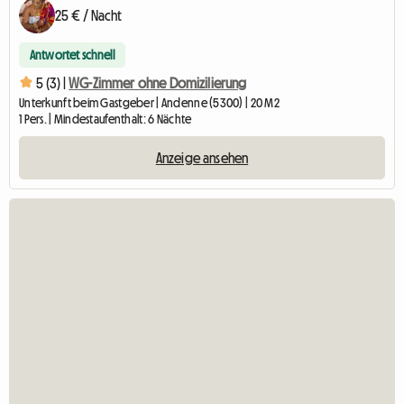
25 € / Nacht
Antwortet schnell
5 (3) |
WG-Zimmer ohne Domizilierung
Unterkunft beim Gastgeber | Andenne (5300) | 20 M2
1 Pers. | Mindestaufenthalt: 6 Nächte
Anzeige ansehen