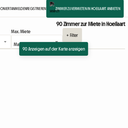
TIONIERT
ANMELDEN
REGISTRIEREN
ZIMMER ZU VERMIETEN IN HOEILAART ANBIETEN
90 Zimmer zur Miete in Hoeilaart
Max. Miete
+ Filter
90 Anzeigen auf der Karte anzeigen