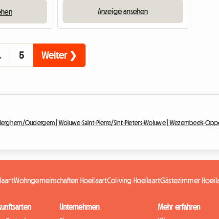
Anzeige ansehen
ehen
…
5
Weiter ❯
derghem/Oudergem |
Woluwe-Saint-Pierre/Sint-Pieters-Woluwe |
Wezembeek-Opp
laart
Wohngemeinschaften Hoeilaart
Coliving Hoeilaart
Gästezimmer Hoeil
kunftsarten
Unternehmen
Mehr erfahren