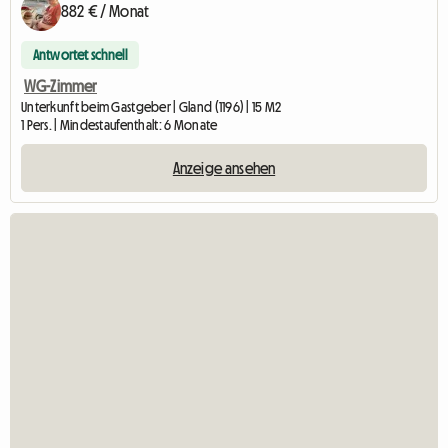
882 € / Monat
Antwortet schnell
WG-Zimmer
Unterkunft beim Gastgeber | Gland (1196) | 15 M2
1 Pers. | Mindestaufenthalt: 6 Monate
Anzeige ansehen