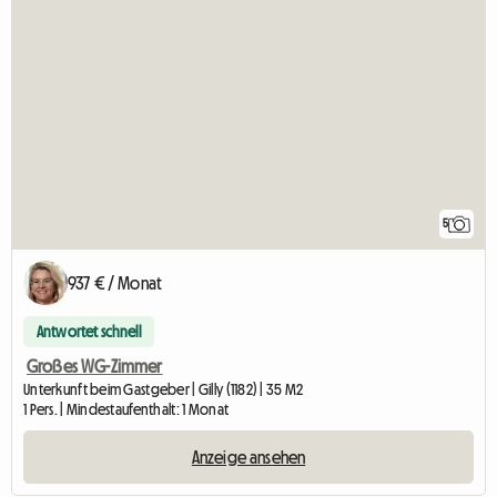
5
937 € / Monat
Antwortet schnell
Großes WG-Zimmer
Unterkunft beim Gastgeber | Gilly (1182) | 35 M2
1 Pers. | Mindestaufenthalt: 1 Monat
Anzeige ansehen