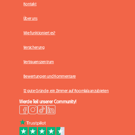
Kontakt
Über uns
Wie funktioniert es?
Versicherung
Vertrauenszentrum
Bewertungen und Kommentare
12 gute Gründe, ein Zimmer auf Roomlala anzubieten
Werde Teil unserer Community!