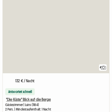
4
132 € / Nacht
Antwortet schnell
"Die Küste" Blick auf die Berge
Gästezimmer | Luins (1184)
2 Pers. | Mindestaufenthalt: 1 Nacht