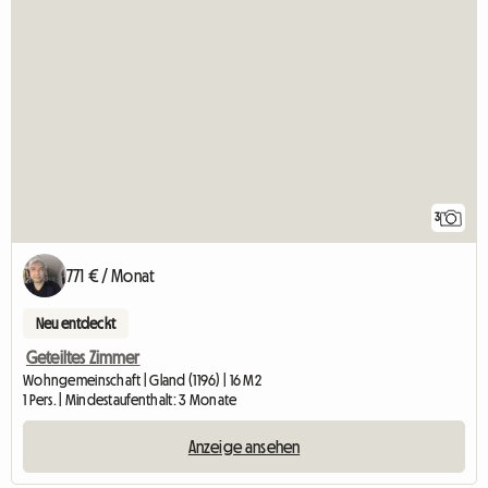
3
771 € / Monat
Neu entdeckt
Geteiltes Zimmer
Wohngemeinschaft | Gland (1196) | 16 M2
1 Pers. | Mindestaufenthalt: 3 Monate
Anzeige ansehen