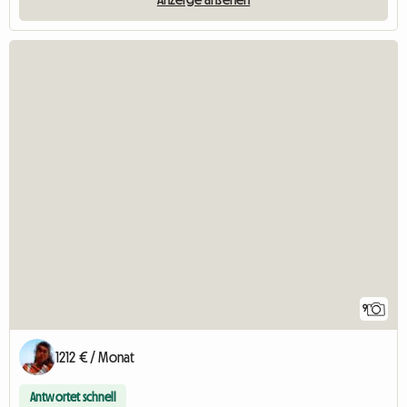
9
1212 € / Monat
Antwortet schnell