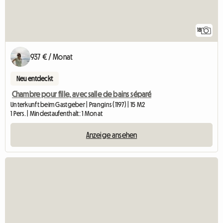
18
937 € / Monat
Neu entdeckt
Chambre pour fille, avec salle de bains séparé
Unterkunft beim Gastgeber | Prangins (1197) | 15 M2
1 Pers. | Mindestaufenthalt: 1 Monat
Anzeige ansehen