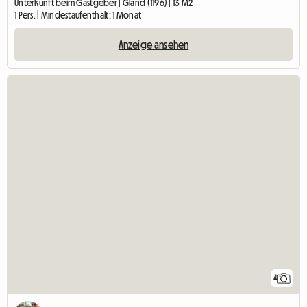
Unterkunft beim Gastgeber | Gland (1196) | 13 M2
1 Pers. | Mindestaufenthalt: 1 Monat
Anzeige ansehen
4