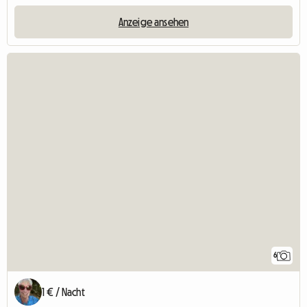
Anzeige ansehen
6
1 € / Nacht