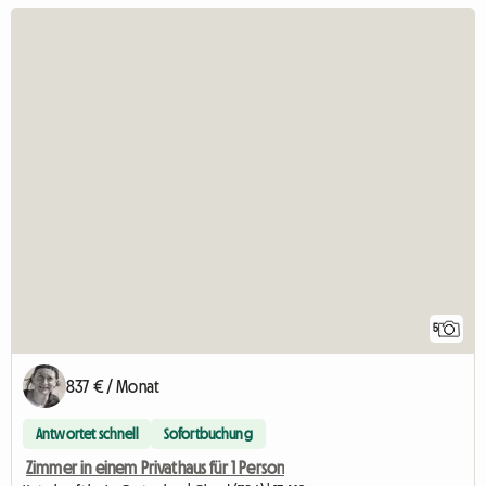
5
837 € / Monat
Antwortet schnell
Sofortbuchung
Zimmer in einem Privathaus für 1 Person