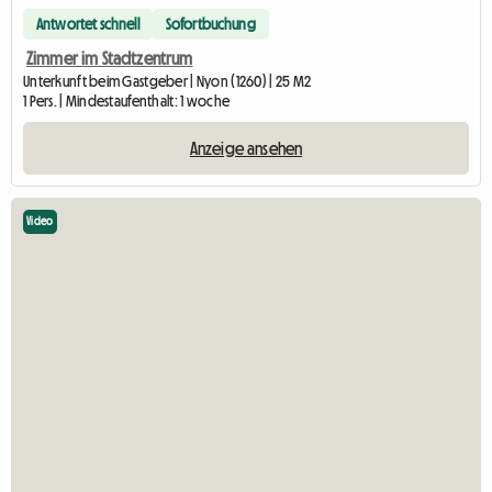
Antwortet schnell
Sofortbuchung
Zimmer im Stadtzentrum
Unterkunft beim Gastgeber | Nyon (1260) | 25 M2
1 Pers. | Mindestaufenthalt: 1 woche
Anzeige ansehen
Video