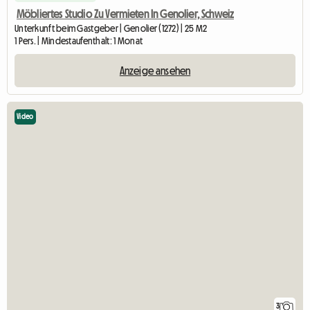
Möbliertes Studio Zu Vermieten In Genolier, Schweiz
Unterkunft beim Gastgeber | Genolier (1272) | 25 M2
1 Pers. | Mindestaufenthalt: 1 Monat
Anzeige ansehen
Video
3