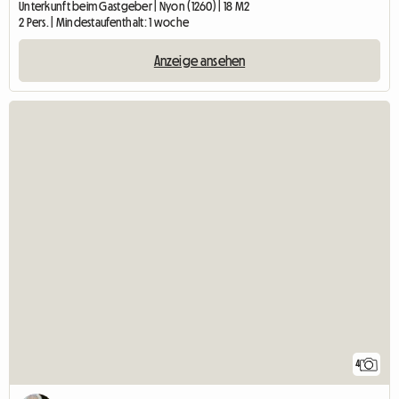
Unterkunft beim Gastgeber | Nyon (1260) | 18 M2
2 Pers. | Mindestaufenthalt: 1 woche
Anzeige ansehen
4