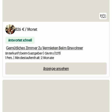
7
826 € / Monat
Antwortet schnell
Gemütliches Zimmer Zu Vermieten Beim Einwohner
Unterkunft beim Gastgeber | Givrins (1271)
1 Pers. | Mindestaufenthalt: 2 Monate
Anzeige ansehen
Zur Anzeige