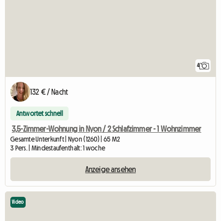
4
132 € / Nacht
Antwortet schnell
3,5-Zimmer-Wohnung in Nyon / 2 Schlafzimmer - 1 Wohnzimmer
Gesamte Unterkunft | Nyon (1260) | 65 M2
3 Pers. | Mindestaufenthalt: 1 woche
Anzeige ansehen
Video