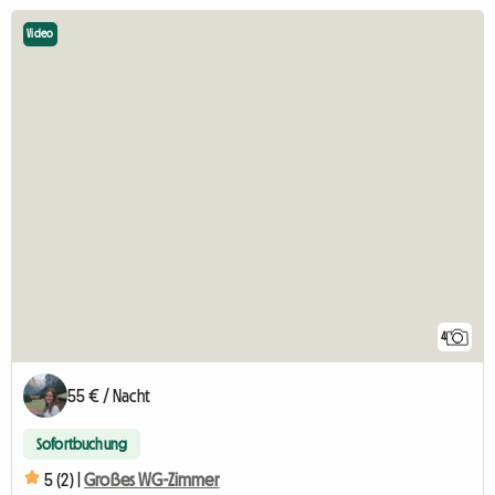
Video
4
55 € / Nacht
Sofortbuchung
5 (2) |
Großes WG-Zimmer