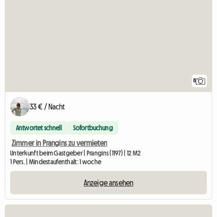
8
33 € / Nacht
Antwortet schnell
Sofortbuchung
Zimmer in Prangins zu vermieten
Unterkunft beim Gastgeber | Prangins (1197) | 12 M2
1 Pers. | Mindestaufenthalt: 1 woche
Anzeige ansehen