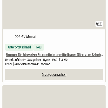
5
992 € / Monat
Antwortet schnell
Neu
Zimmer für Schweizer Studentin in unmittelbarer Nähe zum Bahnhof
Unterkunft beim Gastgeber | Nyon (1260) | 14 M2
1 Pers. | Mindestaufenthalt: 1 Monat
Anzeige ansehen