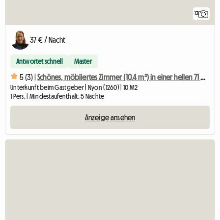
13
37 € / Nacht
Antwortet schnell
Master
5 (3) |
Schönes, möbliertes Zimmer (10,4 m²) in einer hellen 71 m² großen Wohnung
Unterkunft beim Gastgeber | Nyon (1260) | 10 M2
1 Pers. | Mindestaufenthalt: 5 Nächte
Anzeige ansehen