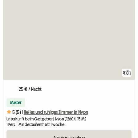
5
25 € / Nacht
Master
5 (5) |
Helles und ruhiges Zimmer in Nyon
Unterkunft beim Gastgeber | Nyon (1260) | 15 M2
1 Pers. | Mindestaufenthalt: 1 woche
Anzeige ansehen