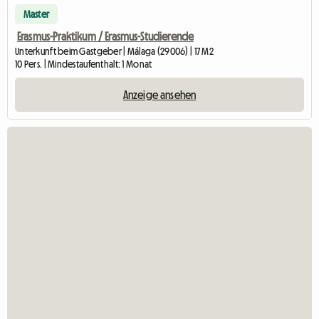
Master
Erasmus-Praktikum / Erasmus-Studierende
Unterkunft beim Gastgeber | Málaga (29006) | 17 M2
10 Pers. | Mindestaufenthalt: 1 Monat
Anzeige ansehen