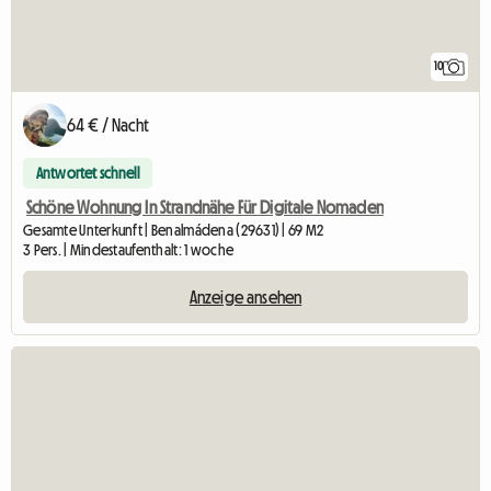
10
64 € / Nacht
Antwortet schnell
Schöne Wohnung In Strandnähe Für Digitale Nomaden
Gesamte Unterkunft | Benalmádena (29631) | 69 M2
3 Pers. | Mindestaufenthalt: 1 woche
Anzeige ansehen