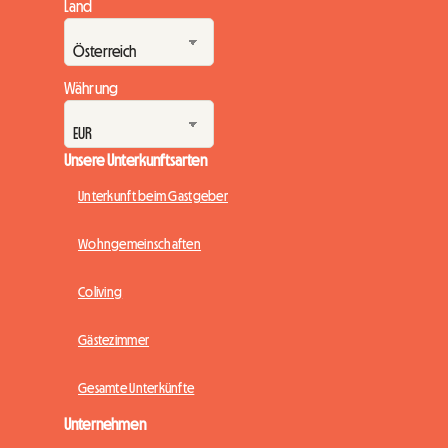
Land
Währung
Unsere Unterkunftsarten
Unterkunft beim Gastgeber
Wohngemeinschaften
Coliving
Gästezimmer
Gesamte Unterkünfte
Unternehmen