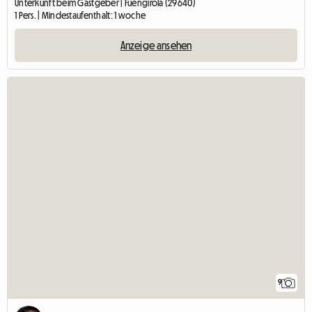
Unterkunft beim Gastgeber | Fuengirola (29640)
1 Pers. | Mindestaufenthalt: 1 woche
Anzeige ansehen
9