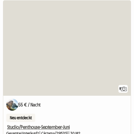
8
55 € / Nacht
Neu entdeckt
Studio/Penthouse-September-Juni
Gesamte Unterkunft | Cártama (29570) | 30 M2