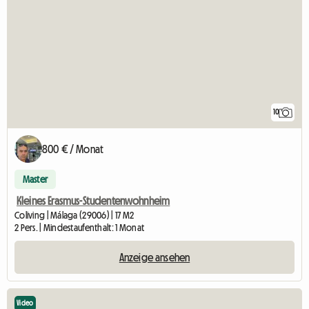
10
800 € / Monat
Master
Kleines Erasmus-Studentenwohnheim
Coliving | Málaga (29006) | 17 M2
2 Pers. | Mindestaufenthalt: 1 Monat
Anzeige ansehen
Video