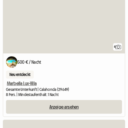
6
500 € / Nacht
Neu entdeckt
Marbella Lux-Villa
Gesamte Unterkunft | Calahonda (29649)
8 Pers. | Mindestaufenthalt: 1 Nacht
Anzeige ansehen