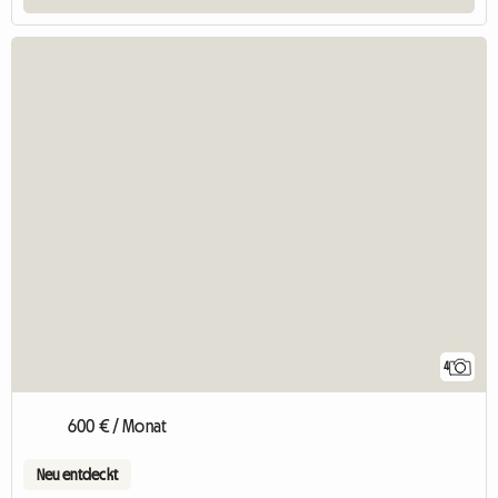
4
600 € / Monat
Neu entdeckt