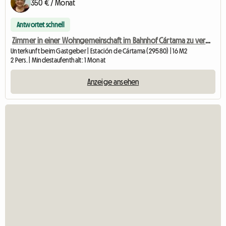
350 € / Monat
Antwortet schnell
Zimmer in einer Wohngemeinschaft im Bahnhof Cártama zu vermieten
Unterkunft beim Gastgeber | Estación de Cártama (29580) | 16 M2
2 Pers. | Mindestaufenthalt: 1 Monat
Anzeige ansehen