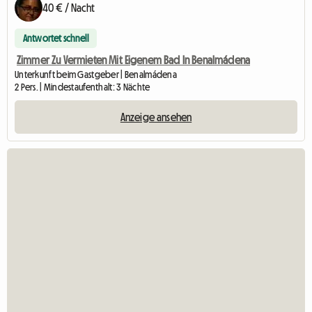
40 € / Nacht
Antwortet schnell
Zimmer Zu Vermieten Mit Eigenem Bad In Benalmádena
Unterkunft beim Gastgeber | Benalmádena
2 Pers. | Mindestaufenthalt: 3 Nächte
Anzeige ansehen