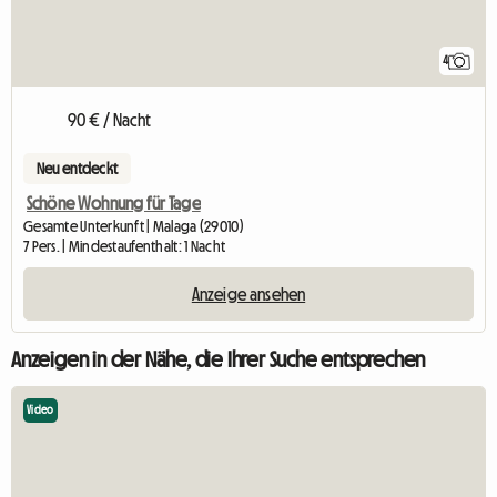
4
90 € / Nacht
Neu entdeckt
Schöne Wohnung für Tage
Gesamte Unterkunft | Malaga (29010)
7 Pers. | Mindestaufenthalt: 1 Nacht
Anzeige ansehen
Anzeigen in der Nähe, die Ihrer Suche entsprechen
Video