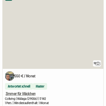
13
550 € / Monat
Antwortet schnell
Master
Zimmer für Mädchen
Coliving | Málaga (29006) | 17 M2
1 Pers. | Mindestaufenthalt: 1 Monat