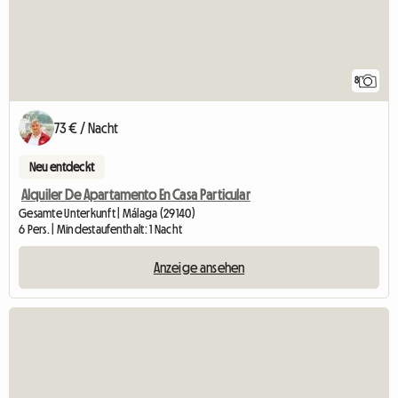
8
73 € / Nacht
Neu entdeckt
Alquiler De Apartamento En Casa Particular
Gesamte Unterkunft | Málaga (29140)
6 Pers. | Mindestaufenthalt: 1 Nacht
Anzeige ansehen