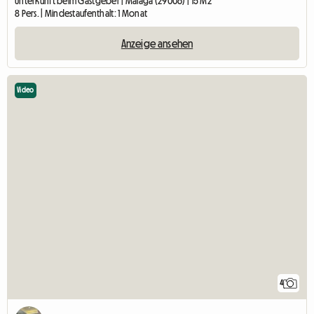
Unterkunft beim Gastgeber | Málaga (29006) | 15 M2
8 Pers. | Mindestaufenthalt: 1 Monat
Anzeige ansehen
Video
4