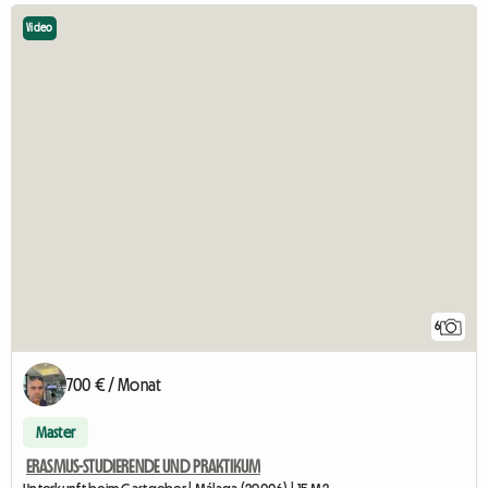
Video
6
700 € / Monat
Master
ERASMUS-STUDIERENDE UND PRAKTIKUM