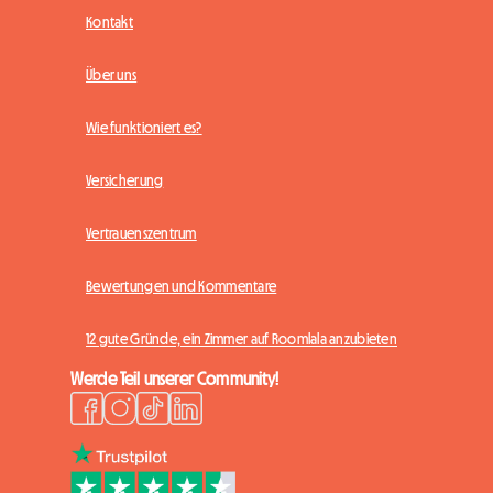
Kontakt
Über uns
Wie funktioniert es?
Versicherung
Vertrauenszentrum
Bewertungen und Kommentare
12 gute Gründe, ein Zimmer auf Roomlala anzubieten
Werde Teil unserer Community!