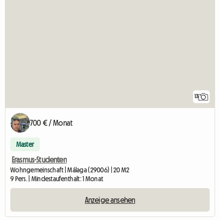
13
700 € / Monat
Master
Erasmus-Studenten
Wohngemeinschaft | Málaga (29006) | 20 M2
9 Pers. | Mindestaufenthalt: 1 Monat
Anzeige ansehen