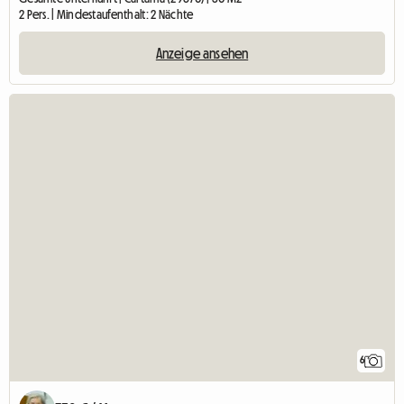
2 Pers. | Mindestaufenthalt: 2 Nächte
Anzeige ansehen
6