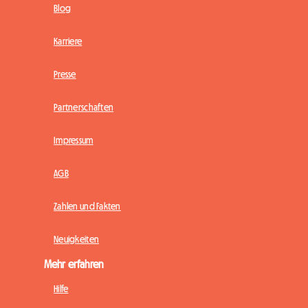
Blog
Karriere
Presse
Partnerschaften
Impressum
AGB
Zahlen und Fakten
Neuigkeiten
Mehr erfahren
Hilfe