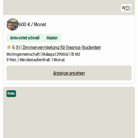
13
600 € / Monat
Antwortet schnell
Master
5 (1) |
Zimmervermietung für Erasmus-Studenten
Wohngemeinschaft | Málaga (29006) | 15 M2
9 Pers. | Mindestaufenthalt: 1 Monat
Anzeige ansehen
Video