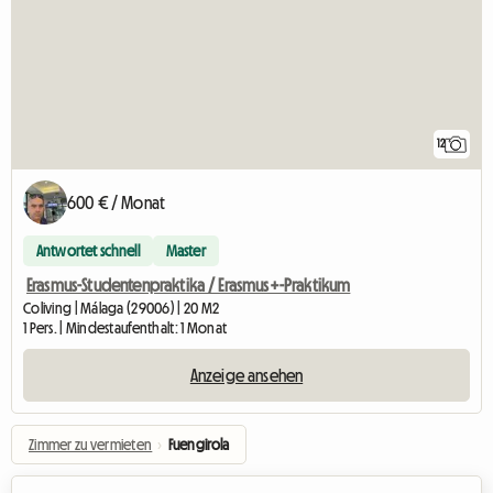
12
600 € / Monat
Antwortet schnell
Master
Erasmus-Studentenpraktika / Erasmus+-Praktikum
Coliving | Málaga (29006) | 20 M2
1 Pers. | Mindestaufenthalt: 1 Monat
Anzeige ansehen
Zimmer zu vermieten
›
Fuengirola