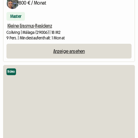
800 € / Monat
Master
Kleine Erasmus-Residenz
Coliving | Málaga (29006) | 18 M2
9 Pers. | Mindestaufenthalt: 1 Monat
Anzeige ansehen
Video