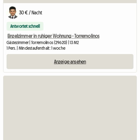
30 € / Nacht
Antwortet schnell
Einzelzimmer in ruhiger Wohnung - Torremolinos
Gästezimmer | Torremolinos (29620) | 13 M2
1 Pers. | Mindestaufenthalt: 1 woche
Anzeige ansehen