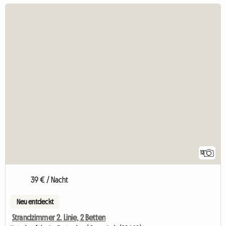
12
39 € / Nacht
Neu entdeckt
Strandzimmer 2. Linie, 2 Betten