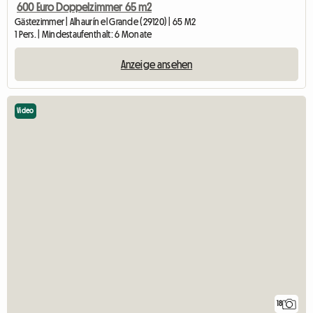
600 Euro Doppelzimmer 65 m2
Gästezimmer | Alhaurín el Grande (29120) | 65 M2
1 Pers. | Mindestaufenthalt: 6 Monate
Anzeige ansehen
Video
18