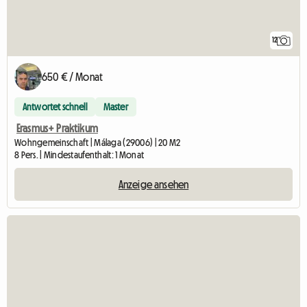
12
650 € / Monat
Antwortet schnell
Master
Erasmus+ Praktikum
Wohngemeinschaft | Málaga (29006) | 20 M2
8 Pers. | Mindestaufenthalt: 1 Monat
Anzeige ansehen