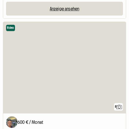
Anzeige ansehen
Video
8
600 € / Monat