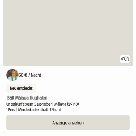
4
50 € / Nacht
Neu entdeckt
B&B Málaga Flughafen
Unterkunft beim Gastgeber | Málaga (29140)
1 Pers. | Mindestaufenthalt: 1 Nacht
Anzeige ansehen