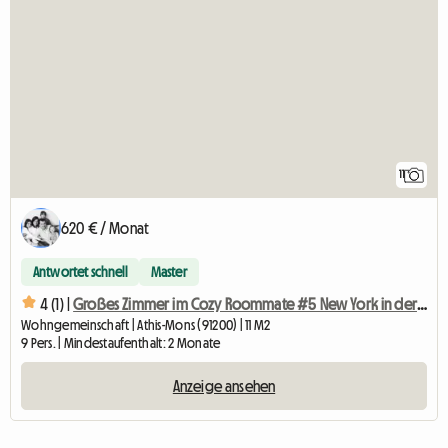
11
620 € / Monat
Antwortet schnell
Master
4 (1) |
Großes Zimmer im Cozy Roommate #5 New York in der Nähe von Olry
Wohngemeinschaft | Athis-Mons (91200) | 11 M2
9 Pers. | Mindestaufenthalt: 2 Monate
Anzeige ansehen