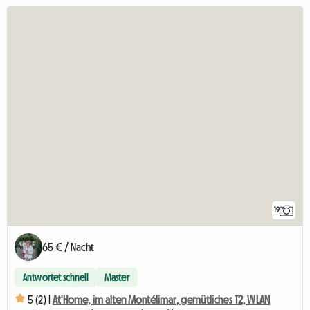
19
65 € / Nacht
Antwortet schnell
Master
5 (2) |
At'Home, im alten Montélimar, gemütliches T2, WLAN