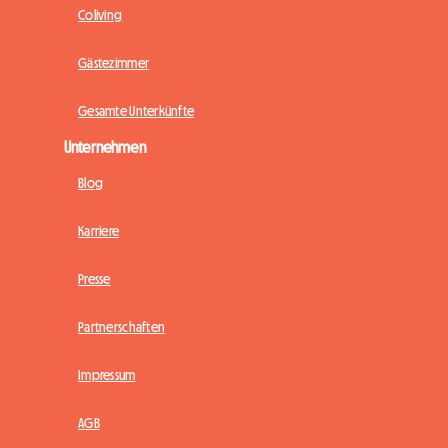
Coliving
Gästezimmer
Gesamte Unterkünfte
Unternehmen
Blog
Karriere
Presse
Partnerschaften
Impressum
AGB