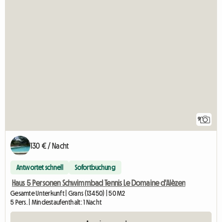
9
130 € / Nacht
Antwortet schnell
Sofortbuchung
Haus 5 Personen Schwimmbad Tennis Le Domaine d'Alèzen
Gesamte Unterkunft | Grans (13450) | 50 M2
5 Pers. | Mindestaufenthalt: 1 Nacht