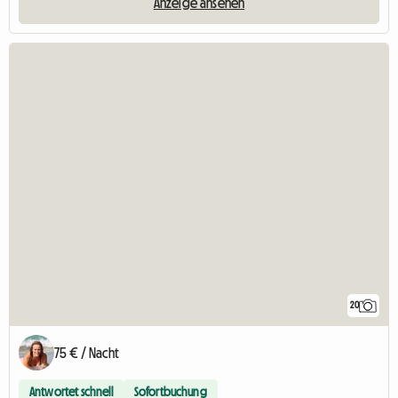
Anzeige ansehen
20
75 € / Nacht
Antwortet schnell
Sofortbuchung