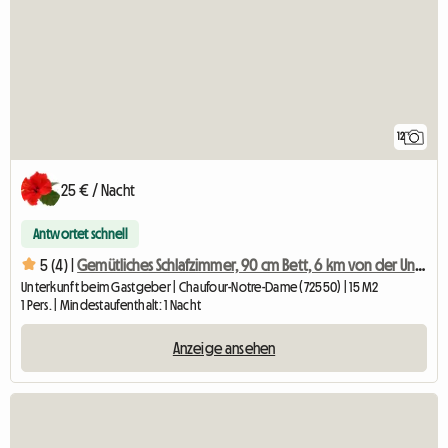
12
25 € / Nacht
Antwortet schnell
5 (4) |
Gemütliches Schlafzimmer, 90 cm Bett, 6 km von der Universität Le Mans entfernt
Unterkunft beim Gastgeber | Chaufour-Notre-Dame (72550) | 15 M2
1 Pers. | Mindestaufenthalt: 1 Nacht
Anzeige ansehen