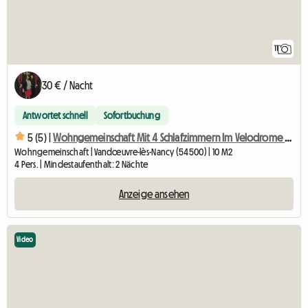
11
30 € / Nacht
Antwortet schnell
Sofortbuchung
5 (5) |
Wohngemeinschaft Mit 4 Schlafzimmern Im Velodrome Vandoeuvre-lès-Nancy
Wohngemeinschaft | Vandœuvre-lès-Nancy (54500) | 10 M2
4 Pers. | Mindestaufenthalt: 2 Nächte
Anzeige ansehen
Video