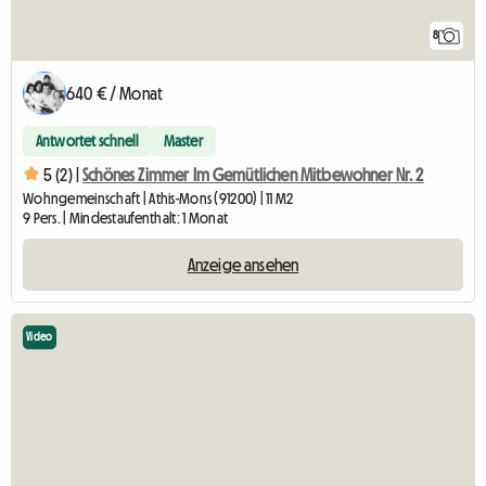
8
640 € / Monat
Antwortet schnell
Master
5 (2) |
Schönes Zimmer Im Gemütlichen Mitbewohner Nr. 2
Wohngemeinschaft | Athis-Mons (91200) | 11 M2
9 Pers. | Mindestaufenthalt: 1 Monat
Anzeige ansehen
Video