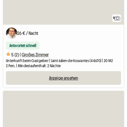
8
26 € / Nacht
Antwortet schnell
5 (2) |
Großes Zimmer
Unterkunft beim Gastgeber | Saint-Julien-de-Vouvantes (44670) | 20 M2
2 Pers. | Mindestaufenthalt: 2 Nächte
Anzeige ansehen