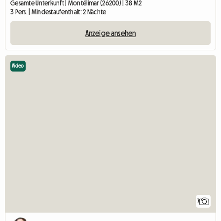
Gesamte Unterkunft | Montélimar (26200) | 38 M2
3 Pers. | Mindestaufenthalt: 2 Nächte
Anzeige ansehen
Video
7