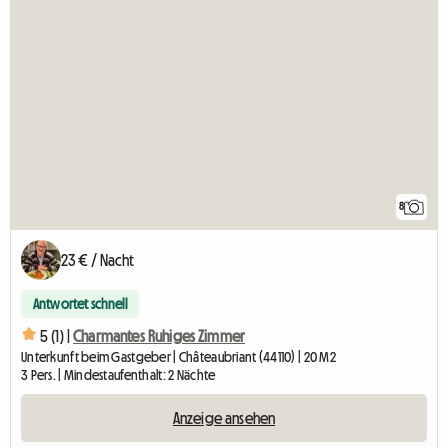
8
23 € / Nacht
Antwortet schnell
5 (1) |
Charmantes Ruhiges Zimmer
Unterkunft beim Gastgeber | Châteaubriant (44110) | 20 M2
3 Pers. | Mindestaufenthalt: 2 Nächte
Anzeige ansehen