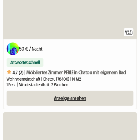
6
50 € / Nacht
Antwortet schnell
4.7 (3) |
Möbliertes Zimmer PERLE in Chatou mit eigenem Bad
Wohngemeinschaft | Chatou (78400) | 14 M2
1 Pers. | Mindestaufenthalt: 2 Wochen
Anzeige ansehen