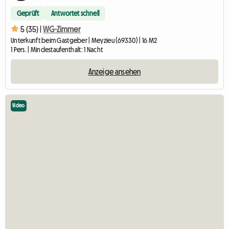
Geprüft
Antwortet schnell
5 (35) |
WG-Zimmer
Unterkunft beim Gastgeber | Meyzieu (69330) | 16 M2
1 Pers. | Mindestaufenthalt: 1 Nacht
Anzeige ansehen
Video