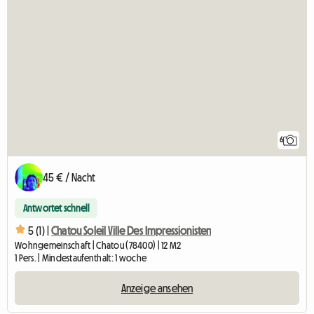
6
45 € / Nacht
Antwortet schnell
5 (1) |
Chatou Soleil Ville Des Impressionisten
Wohngemeinschaft | Chatou (78400) | 12 M2
1 Pers. | Mindestaufenthalt: 1 woche
Anzeige ansehen