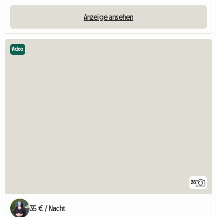
Anzeige ansehen
Video
28
35 € / Nacht