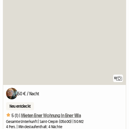
10
50 € / Nacht
Neu entdeckt
5 (1) |
Mieten Einer Wohnung In Einer Villa
Gesamte Unterkunft | Saint-Crepin (05600) | 50 M2
4 Pers. | Mindestaufenthalt: 4 Nächte