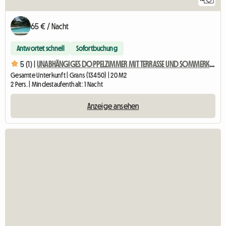
65 € / Nacht
Antwortet schnell
Sofortbuchung
5 (1) |
UNABHÄNGIGES DOPPELZIMMER MIT TERRASSE UND SOMMERKÜCHE
Gesamte Unterkunft | Grans (13450) | 20 M2
2 Pers. | Mindestaufenthalt: 1 Nacht
Anzeige ansehen