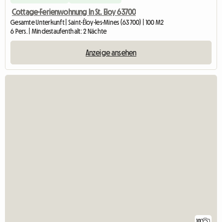
Cottage-Ferienwohnung In St. Eloy 63700
Gesamte Unterkunft | Saint-Éloy-les-Mines (63700) | 100 M2
6 Pers. | Mindestaufenthalt: 2 Nächte
Anzeige ansehen
10