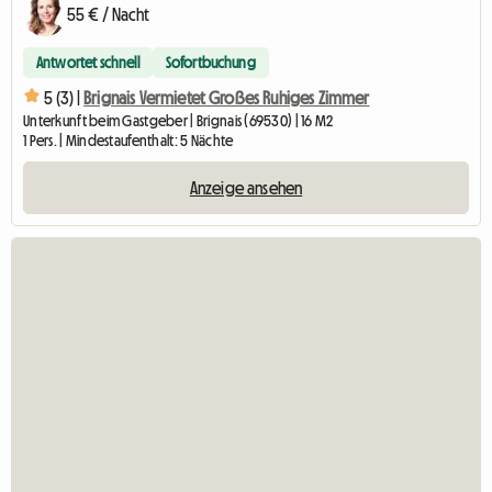
55 € / Nacht
Antwortet schnell
Sofortbuchung
5 (3) |
Brignais Vermietet Großes Ruhiges Zimmer
Unterkunft beim Gastgeber | Brignais (69530) | 16 M2
1 Pers. | Mindestaufenthalt: 5 Nächte
Anzeige ansehen