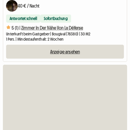
40 € / Nacht
Antwortet schnell
Sofortbuchung
5 (1) |
Zimmer In Der Nähe Von La Défense
Unterkunft beim Gastgeber | Bougival (78380) | 30 M2
1 Pers. | Mindestaufenthalt: 2 Wochen
Anzeige ansehen