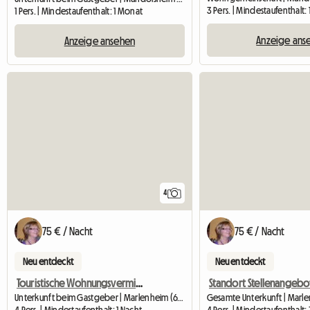
3 Pers. | Mindestaufenthalt:
1 Pers. | Mindestaufenthalt: 1 Monat
Anzeige ans
Anzeige ansehen
4
75 € / Nacht
75 € / Nacht
Neu entdeckt
Neu entdeckt
Touristische Wohnungsvermietung
Unterkunft beim Gastgeber | Marlenheim (67520)
Gesamte Unterkunft | Marl
4 Pers. | Mindestaufenthalt: 1 Nacht