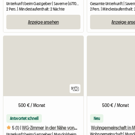
Unterkunft beim Gastgeber | Saverne (67700) | 12 M2
Gesamte Unterkunft | Saver
2 Pers. | Mindestaufenthalt: 2 Nächte
2 Pers. | Mindestaufenthalt:
Anzeige ansehen
Anzeige ans
3
500 € / Monat
500 € / Monat
Antwortet schnell
Neu
5 (1) |
WG-Zimmer in der Nähe von Straßburg
Unterkunft beim Gastgeber | Mundolsheim (67450) | 16 M2