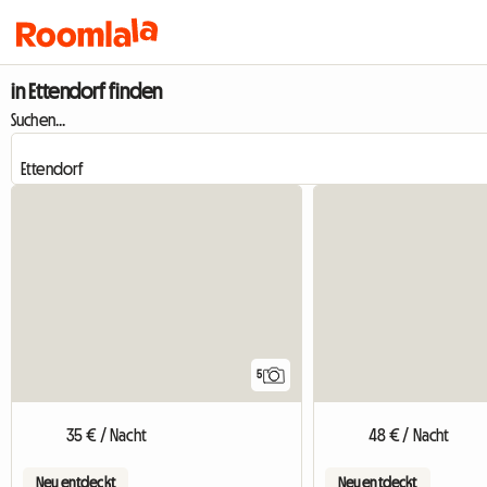
in Ettendorf finden
Suchen...
5
35 € / Nacht
48 € / Nacht
Neu entdeckt
Neu entdeckt