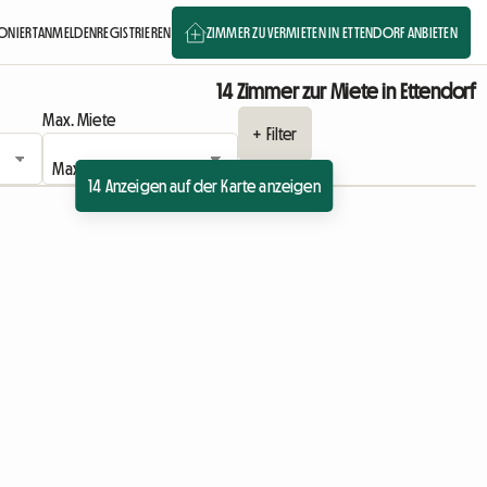
IONIERT
ANMELDEN
REGISTRIEREN
ZIMMER ZU VERMIETEN IN ETTENDORF ANBIETEN
14 Zimmer zur Miete in Ettendorf
Max. Miete
+ Filter
14 Anzeigen auf der Karte anzeigen