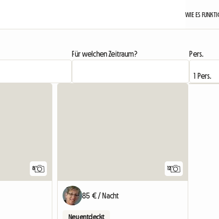
WIE ES FUNKT
Für welchen Zeitraum?
Pers.
8
12
85 € / Nacht
Neu entdeckt