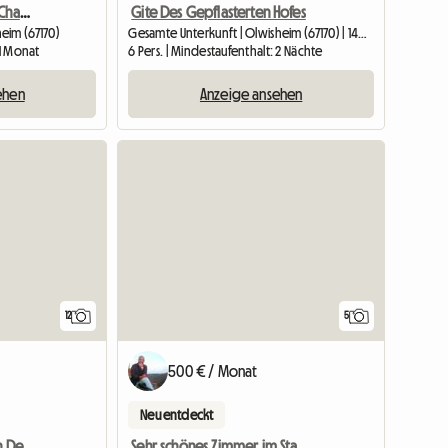
Maison En Colocation 4 Chambres
Gite Des Gepflasterten Hofes
eim (67170)
Gesamte Unterkunft | Olwisheim (67170) | 140 M2
 1 Monat
6 Pers. | Mindestaufenthalt: 2 Nächte
ehen
Anzeige ansehen
12
5
500 € / Monat
Neu entdeckt
Gite De La Cour Pavée In Der Nähe Von Straßburg
Sehr schönes Zimmer im Stadtzentrum