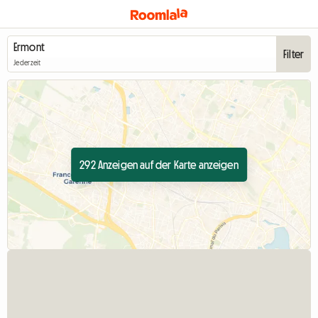
Filter
Jederzeit
292 Anzeigen auf der Karte anzeigen