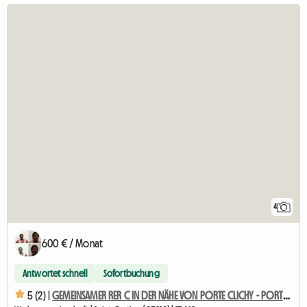
4
600 € / Monat
Antwortet schnell
Sofortbuchung
5 (2) |
GEMEINSAMER RER C IN DER NÄHE VON PORTE CLICHY - PORTE MAILLOT