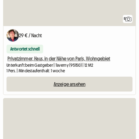
5
29 € / Nacht
Antwortet schnell
Privatzimmer, Haus, in der Nähe von Paris, Wohngebiet
Unterkunft beim Gastgeber | Taverny (95150) | 12 M2
1 Pers. | Mindestaufenthalt: 1 woche
Anzeige ansehen