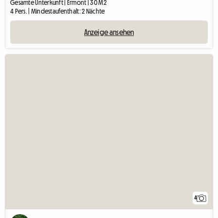
Gesamte Unterkunft | Ermont | 30 M2
4 Pers. | Mindestaufenthalt: 2 Nächte
Anzeige ansehen
4