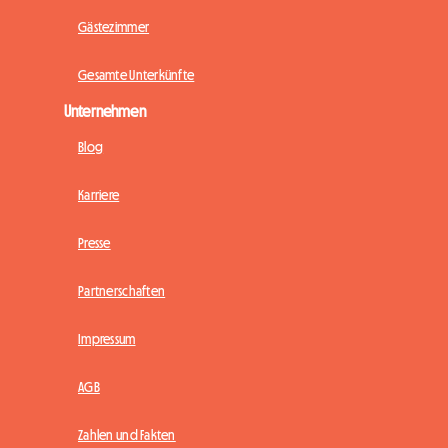
Gästezimmer
Gesamte Unterkünfte
Unternehmen
Blog
Karriere
Presse
Partnerschaften
Impressum
AGB
Zahlen und Fakten