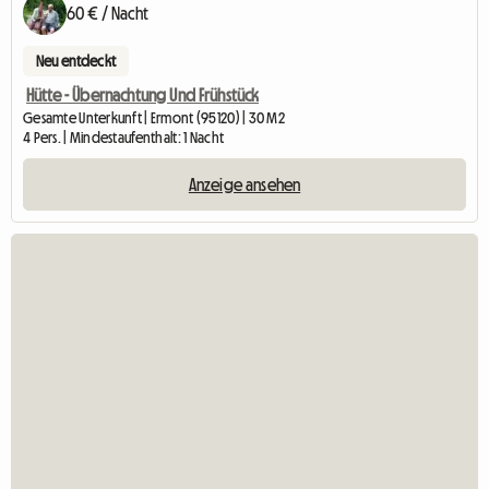
60 € / Nacht
Neu entdeckt
Hütte - Übernachtung Und Frühstück
Gesamte Unterkunft | Ermont (95120) | 30 M2
4 Pers. | Mindestaufenthalt: 1 Nacht
Anzeige ansehen