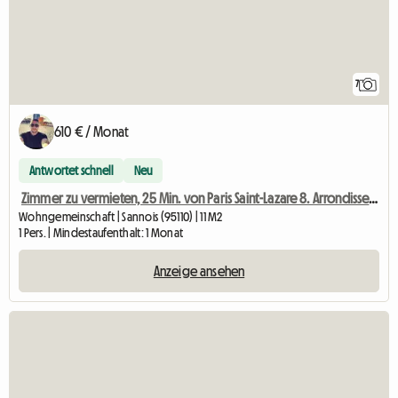
7
610 € / Monat
Antwortet schnell
Neu
Zimmer zu vermieten, 25 Min. von Paris Saint-Lazare 8. Arrondissement
Wohngemeinschaft | Sannois (95110) | 11 M2
1 Pers. | Mindestaufenthalt: 1 Monat
Anzeige ansehen