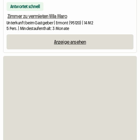
Antwortet schnell
Zimmer zu vermieten Villa Maro
Unterkunft beim Gastgeber | Ermont (95120) | 14 M2
5 Pers. | Mindestaufenthalt: 3 Monate
Anzeige ansehen