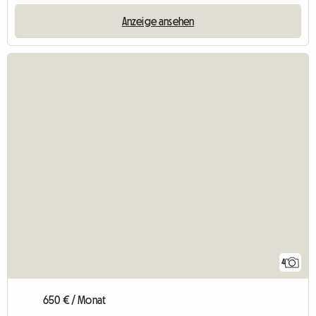
Anzeige ansehen
4
650 € / Monat