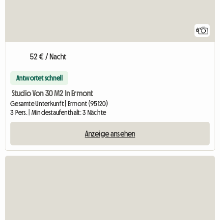
6
52 € / Nacht
Antwortet schnell
Studio Von 30 M2 In Ermont
Gesamte Unterkunft | Ermont (95120)
3 Pers. | Mindestaufenthalt: 3 Nächte
Anzeige ansehen