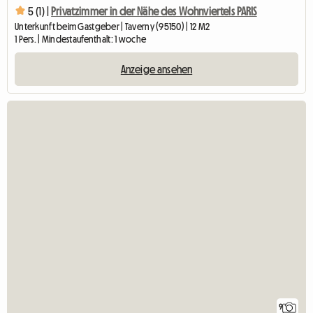
5 (1) |
Privatzimmer in der Nähe des Wohnviertels PARIS
Unterkunft beim Gastgeber | Taverny (95150) | 12 M2
1 Pers. | Mindestaufenthalt: 1 woche
Anzeige ansehen
9