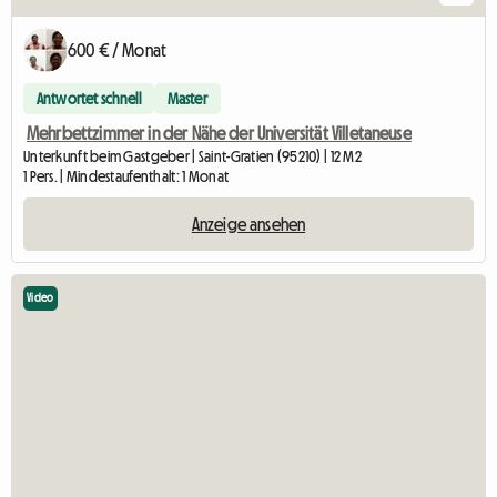
600 € / Monat
Antwortet schnell
Master
Mehrbettzimmer in der Nähe der Universität Villetaneuse
Unterkunft beim Gastgeber | Saint-Gratien (95210) | 12 M2
1 Pers. | Mindestaufenthalt: 1 Monat
Anzeige ansehen
Video