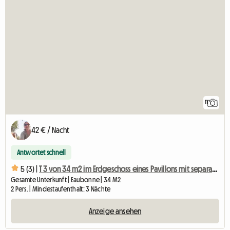
11
42 € / Nacht
Antwortet schnell
5 (3) |
T 3 von 34 m2 im Erdgeschoss eines Pavillons mit separatem Eingang
Gesamte Unterkunft | Eaubonne | 34 M2
2 Pers. | Mindestaufenthalt: 3 Nächte
Anzeige ansehen