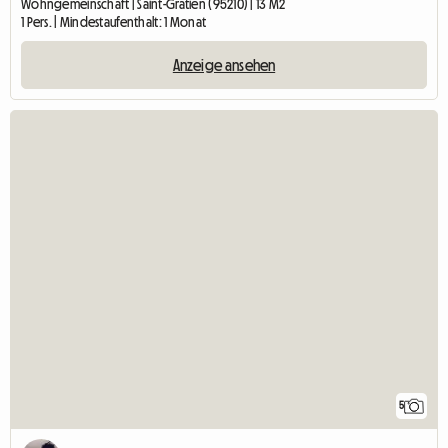
Wohngemeinschaft | Saint-Gratien (95210) | 13 M2
1 Pers. | Mindestaufenthalt: 1 Monat
Anzeige ansehen
5