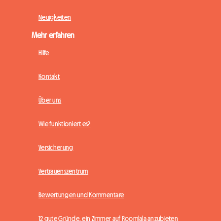
Neuigkeiten
Mehr erfahren
Hilfe
Kontakt
Über uns
Wie funktioniert es?
Versicherung
Vertrauenszentrum
Bewertungen und Kommentare
12 gute Gründe, ein Zimmer auf Roomlala anzubieten