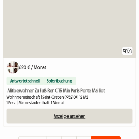
12
620 € / Monat
Antwortet schnell
Sofortbuchung
Mitbewohner Zu Fuß Rer C 15 Min Paris Porte Maillot
Wohngemeinschaft | Saint-Gratien (95210) | 12 M2
1 Pers. | Mindestaufenthalt: 1 Monat
Anzeige ansehen