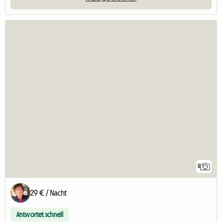
5
29 € / Nacht
Antwortet schnell