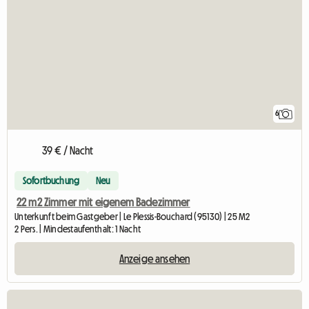
6
39 € / Nacht
Sofortbuchung
Neu
22 m2 Zimmer mit eigenem Badezimmer
Unterkunft beim Gastgeber | Le Plessis-Bouchard (95130) | 25 M2
2 Pers. | Mindestaufenthalt: 1 Nacht
Anzeige ansehen