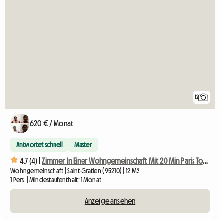
12
620 € / Monat
Antwortet schnell
Master
4.7 (4) |
Zimmer In Einer Wohngemeinschaft Mit 20 Min Paris Tour Eiffel
Wohngemeinschaft | Saint-Gratien (95210) | 12 M2
1 Pers. | Mindestaufenthalt: 1 Monat
Anzeige ansehen