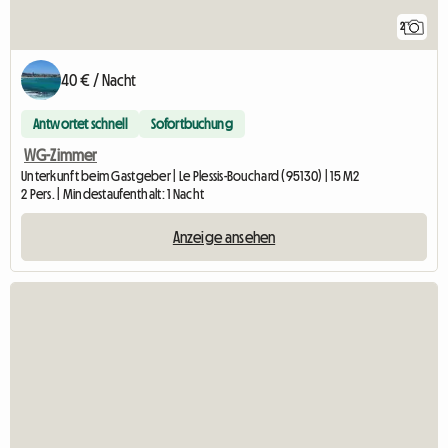
2
40 € / Nacht
Antwortet schnell
Sofortbuchung
WG-Zimmer
Unterkunft beim Gastgeber | Le Plessis-Bouchard (95130) | 15 M2
2 Pers. | Mindestaufenthalt: 1 Nacht
Anzeige ansehen