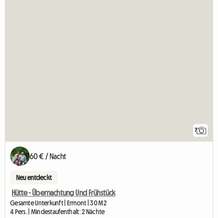
7
60 € / Nacht
Neu entdeckt
Hütte - Übernachtung Und Frühstück
Gesamte Unterkunft | Ermont | 30 M2
4 Pers. | Mindestaufenthalt: 2 Nächte