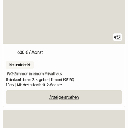
4
600 € / Monat
Neu entdeckt
WG-Zimmer in einem Privathaus
Unterkunft beim Gastgeber | Ermont (95120)
1 Pers. | Mindestaufenthalt: 2 Monate
Anzeige ansehen