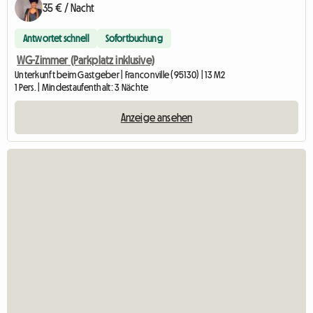
35 € / Nacht
Antwortet schnell
Sofortbuchung
WG-Zimmer (Parkplatz inklusive)
Unterkunft beim Gastgeber | Franconville (95130) | 13 M2
1 Pers. | Mindestaufenthalt: 3 Nächte
Anzeige ansehen