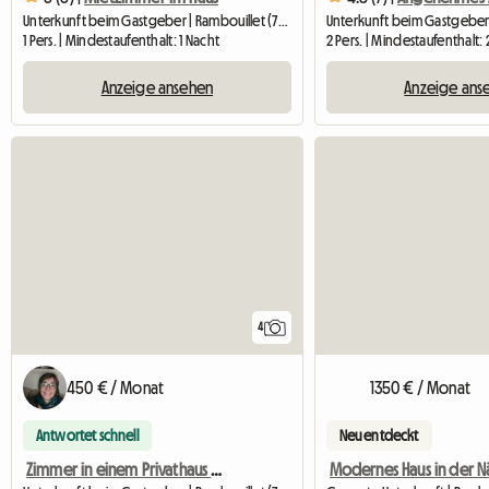
Unterkunft beim Gastgeber | Rambouillet (78120) | 24 M2
1 Pers. | Mindestaufenthalt: 1 Nacht
2 Pers. | Mindestaufenthalt:
Anzeige ansehen
Anzeige ans
4
450 € / Monat
1350 € / Monat
Antwortet schnell
Neu entdeckt
Zimmer in einem Privathaus zu vermieten