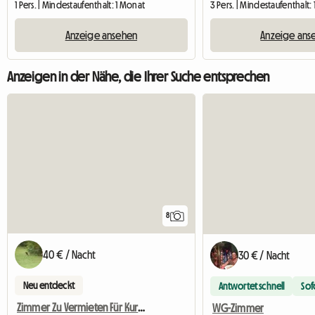
1 Pers. | Mindestaufenthalt: 1 Monat
3 Pers. | Mindestaufenthalt: 
Anzeige ansehen
Anzeige ans
Anzeigen in der Nähe, die Ihrer Suche entsprechen
8
40 € / Nacht
30 € / Nacht
Neu entdeckt
Antwortet schnell
Sof
Zimmer Zu Vermieten Für Kurzaufenthalt
WG-Zimmer