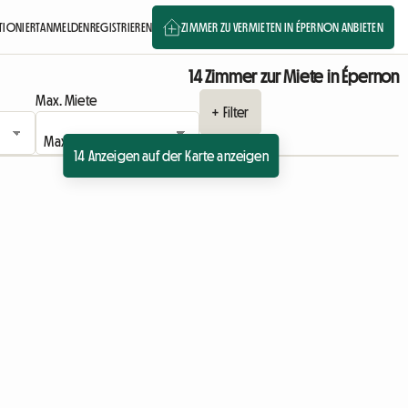
KTIONIERT
ANMELDEN
REGISTRIEREN
ZIMMER ZU VERMIETEN IN ÉPERNON ANBIETEN
14 Zimmer zur Miete in Épernon
Max. Miete
+ Filter
14 Anzeigen auf der Karte anzeigen