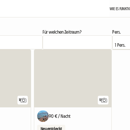
WIE ES FUNKT
Für welchen Zeitraum?
Pers.
12
12
90 € / Nacht
Neu entdeckt