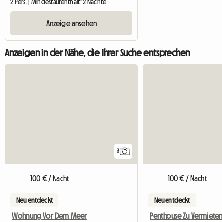
2 Pers. | Mindestaufenthalt: 2 Nächte
Anzeige ansehen
Anzeigen in der Nähe, die Ihrer Suche entsprechen
3
100 € / Nacht
100 € / Nacht
Neu entdeckt
Neu entdeckt
Wohnung Vor Dem Meer
Penthouse Zu Vermiete