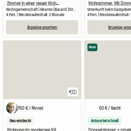
Zimmer in einer neuen Wohnung im Zentrum von Alicante
Wohngemeinschaft | Alicante (Alacant) (03005)
Unterkunft beim Gastgeber 
4 Pers. | Mindestaufenthalt: 2 Monate
4 Pers. | Mindestaufenthalt: 
Anzeige ansehen
Anzeige ans
Video
8
750 € / Monat
50 € / Nacht
Neu entdeckt
Antwortet schnell
Wohnung im modernen Stil.