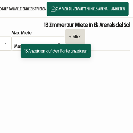
IONIERT
ANMELDEN
REGISTRIEREN
ZIMMER ZU VERMIETEN IN ELS ARENA... ANBIETEN
13 Zimmer zur Miete in Els Arenals del Sol
Max. Miete
+ Filter
13 Anzeigen auf der Karte anzeigen