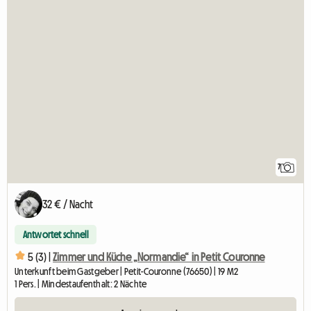
7
32 € / Nacht
Antwortet schnell
5 (3) |
Zimmer und Küche „Normandie“ in Petit Couronne
Unterkunft beim Gastgeber | Petit-Couronne (76650) | 19 M2
1 Pers. | Mindestaufenthalt: 2 Nächte