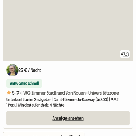
4
25 € / Nacht
Antwortet schnell
5 (9) |
WG-Zimmer Stadtrand Von Rouen - Universitätszone
Unterkunft beim Gastgeber | Saint-Étienne-du-Rouvray (76800) | 9 M2
1 Pers. | Mindestaufenthalt: 4 Nächte
Anzeige ansehen