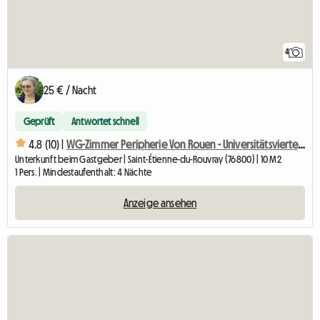
4
25 € / Nacht
Geprüft
Antwortet schnell
4.8 (10) |
WG-Zimmer Peripherie Von Rouen - Universitätsviertel Von
Unterkunft beim Gastgeber | Saint-Étienne-du-Rouvray (76800) | 10 M2
1 Pers. | Mindestaufenthalt: 4 Nächte
Anzeige ansehen