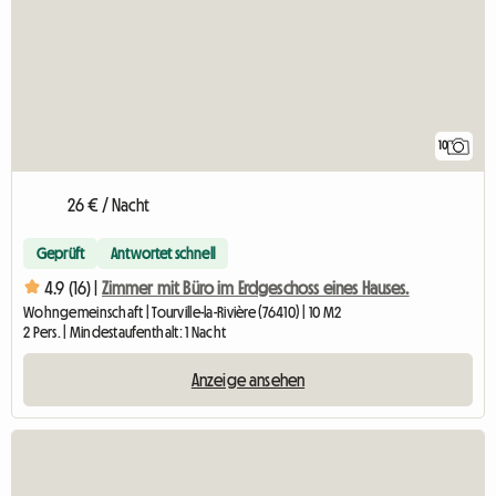
10
26 € / Nacht
Geprüft
Antwortet schnell
4.9 (16) |
Zimmer mit Büro im Erdgeschoss eines Hauses.
Wohngemeinschaft | Tourville-la-Rivière (76410) | 10 M2
2 Pers. | Mindestaufenthalt: 1 Nacht
Anzeige ansehen