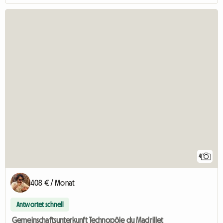
4
408 € / Monat
Antwortet schnell
Gemeinschaftsunterkunft Technopôle du Madrillet