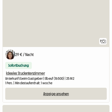
7
29 € / Nacht
Sofortbuchung
Ideales Studentenzimmer
Unterkunft beim Gastgeber | Elbeuf (76500) | 25 M2
1 Pers. | Mindestaufenthalt: 1 woche
Anzeige ansehen