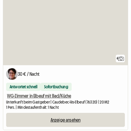
6
30 € / Nacht
Antwortet schnell
Sofortbuchung
WG-Zimmer in Elbeuf mit Bad/Küche
Unterkunft beim Gastgeber | Caudebec-lès-Elbeuf (76320) | 20 M2
1 Pers. | Mindestaufenthalt: 1 Nacht
Anzeige ansehen