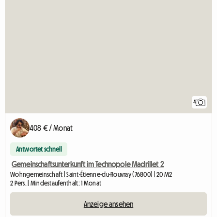
4
408 € / Monat
Antwortet schnell
Gemeinschaftsunterkunft im Technopole Madrillet 2
Wohngemeinschaft | Saint-Étienne-du-Rouvray (76800) | 20 M2
2 Pers. | Mindestaufenthalt: 1 Monat
Anzeige ansehen