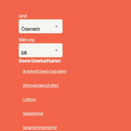
Land
Währung
Unsere Unterkunftsarten
Unterkunft beim Gastgeber
Wohngemeinschaften
Coliving
Gästezimmer
Gesamte Unterkünfte