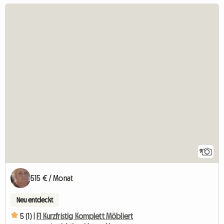
9
515 € / Monat
Neu entdeckt
5 (1) |
F1 Kurzfristig Komplett Möbliert