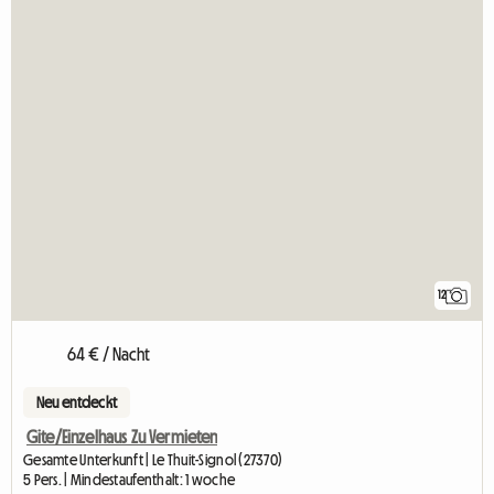
12
64 € / Nacht
Neu entdeckt
Gite/Einzelhaus Zu Vermieten
Gesamte Unterkunft | Le Thuit-Signol (27370)
5 Pers. | Mindestaufenthalt: 1 woche