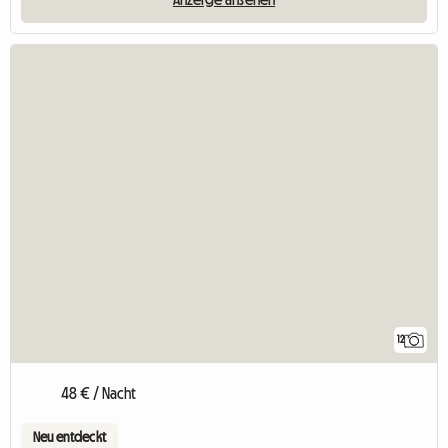
12
48 € / Nacht
Neu entdeckt