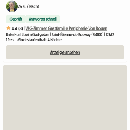
25 € / Nacht
Geprüft
Antwortet schnell
4.4 (8) |
WG-Zimmer Gastfamilie Peripherie Von Rouen
Unterkunft beim Gastgeber | Saint-Étienne-du-Rouvray (76800) | 12 M2
1 Pers. | Mindestaufenthalt: 4 Nächte
Anzeige ansehen