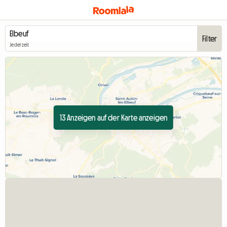
Filter
Jederzeit
13 Anzeigen auf der Karte anzeigen