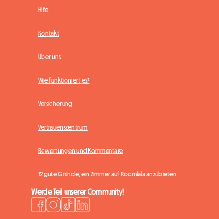
Hilfe
Kontakt
Über uns
Wie funktioniert es?
Versicherung
Vertrauenszentrum
Bewertungen und Kommentare
12 gute Gründe, ein Zimmer auf Roomlala anzubieten
Werde Teil unserer Community!