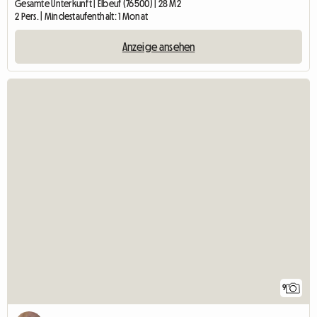
Gesamte Unterkunft | Elbeuf (76500) | 28 M2
2 Pers. | Mindestaufenthalt: 1 Monat
Anzeige ansehen
9