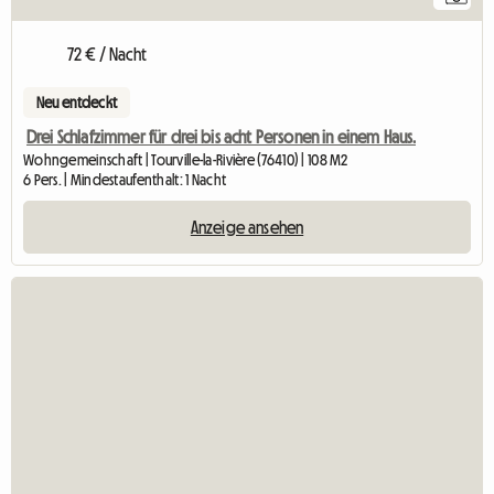
72 € / Nacht
Neu entdeckt
Drei Schlafzimmer für drei bis acht Personen in einem Haus.
Wohngemeinschaft | Tourville-la-Rivière (76410) | 108 M2
6 Pers. | Mindestaufenthalt: 1 Nacht
Anzeige ansehen