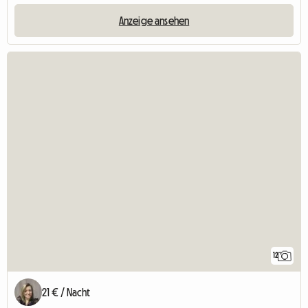
Anzeige ansehen
12
21 € / Nacht