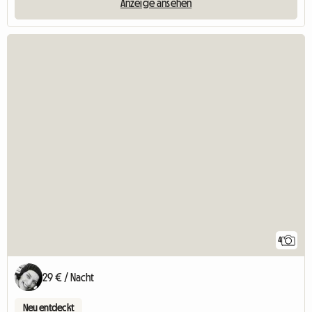
Anzeige ansehen
4
29 € / Nacht
Neu entdeckt