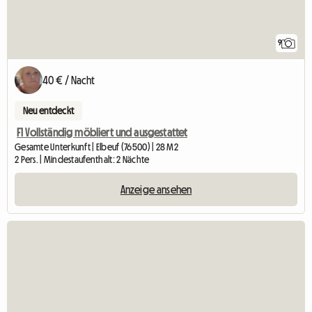
9
40 € / Nacht
Neu entdeckt
F1 Vollständig möbliert und ausgestattet
Gesamte Unterkunft | Elbeuf (76500) | 28 M2
2 Pers. | Mindestaufenthalt: 2 Nächte
Anzeige ansehen