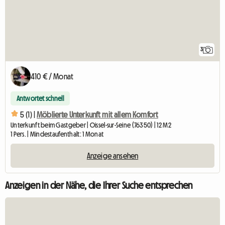
3
410 € / Monat
Antwortet schnell
5 (1) |
Möblierte Unterkunft mit allem Komfort
Unterkunft beim Gastgeber | Oissel-sur-Seine (76350) | 12 M2
1 Pers. | Mindestaufenthalt: 1 Monat
Anzeige ansehen
Anzeigen in der Nähe, die Ihrer Suche entsprechen