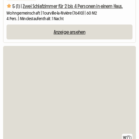
5 (1) |
Zwei Schlafzimmer für 2 bis 4 Personen in einem Haus.
Wohngemeinschaft | Tourville-la-Rivière (76410) | 60 M2
4 Pers. | Mindestaufenthalt: 1 Nacht
Anzeige ansehen
14