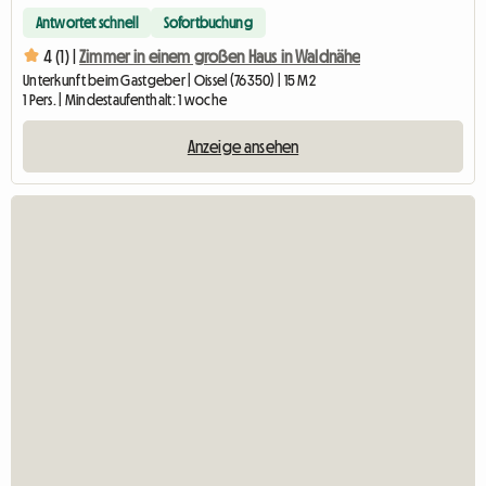
Antwortet schnell
Sofortbuchung
4 (1) |
Zimmer in einem großen Haus in Waldnähe
Unterkunft beim Gastgeber | Oissel (76350) | 15 M2
1 Pers. | Mindestaufenthalt: 1 woche
Anzeige ansehen