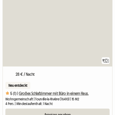
11
28 € / Nacht
Neu entdeckt
5 (1) |
Großes Schlafzimmer mit Büro in einem Haus.
Wohngemeinschaft | Tourville-la-Rivière (76410) | 15 M2
4 Pers. | Mindestaufenthalt: 1 Nacht
Anzeige ansehen