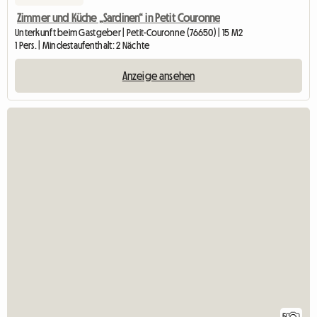
Zimmer und Küche „Sardinen“ in Petit Couronne
Unterkunft beim Gastgeber | Petit-Couronne (76650) | 15 M2
1 Pers. | Mindestaufenthalt: 2 Nächte
Anzeige ansehen
5