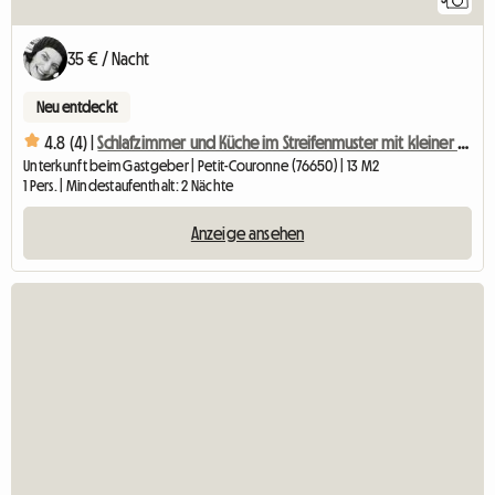
35 € / Nacht
Neu entdeckt
4.8 (4) |
Schlafzimmer und Küche im Streifenmuster mit kleiner Krone
Unterkunft beim Gastgeber | Petit-Couronne (76650) | 13 M2
1 Pers. | Mindestaufenthalt: 2 Nächte
Anzeige ansehen