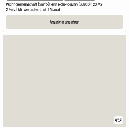
Wohngemeinschaft | Saint-Étienne-du-Rouvray (76800) | 20 M2
2 Pers. | Mindestaufenthalt: 1 Monat
Anzeige ansehen
4