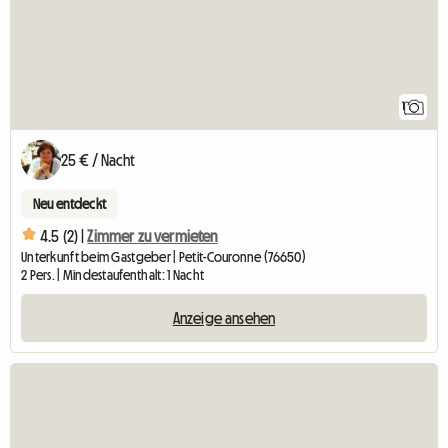
1
25 € / Nacht
Neu entdeckt
4.5 (2) |
Zimmer zu vermieten
Unterkunft beim Gastgeber | Petit-Couronne (76650)
2 Pers. | Mindestaufenthalt: 1 Nacht
Anzeige ansehen