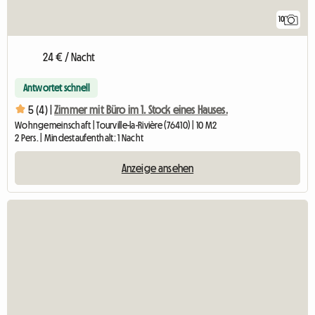
10
24 € / Nacht
Antwortet schnell
5 (4) |
Zimmer mit Büro im 1. Stock eines Hauses.
Wohngemeinschaft | Tourville-la-Rivière (76410) | 10 M2
2 Pers. | Mindestaufenthalt: 1 Nacht
Anzeige ansehen