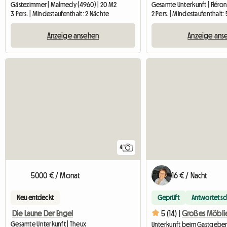
Gästezimmer | Malmedy (4960) | 20 M2
Gesamte Unterkunft | Fléron
3 Pers. | Mindestaufenthalt: 2 Nächte
2 Pers. | Mindestaufenthalt:
Anzeige ansehen
Anzeige ans
4
5000 € / Monat
16 € / Nacht
Neu entdeckt
Geprüft
Antwortet sc
Die Laune Der Engel
5 (14) |
Gesamte Unterkunft | Theux