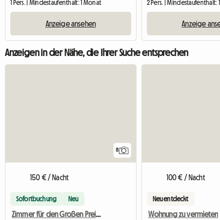
1 Pers. | Mindestaufenthalt: 1 Monat
2 Pers. | Mindestaufenthalt: 
Anzeige ansehen
Anzeige ans
Anzeigen in der Nähe, die Ihrer Suche entsprechen
8
150 € / Nacht
100 € / Nacht
Sofortbuchung
Neu
Neu entdeckt
Zimmer für den Großen Preis von Spa
Wohnung zu vermieten