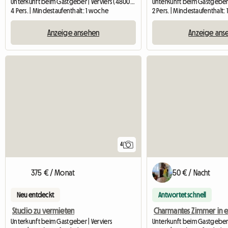
Unterkunft beim Gastgeber | Verviers (4800) | 100 M2
4 Pers. | Mindestaufenthalt: 1 woche
2 Pers. | Mindestaufenthalt:
Anzeige ansehen
Anzeige ans
4
375 € / Monat
50 € / Nacht
Neu entdeckt
Antwortet schnell
Studio zu vermieten
Unterkunft beim Gastgeber | Verviers