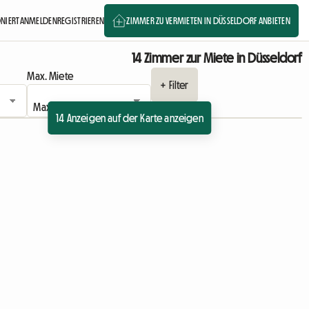
ONIERT
ANMELDEN
REGISTRIEREN
ZIMMER ZU VERMIETEN IN DÜSSELDORF ANBIETEN
14 Zimmer zur Miete in Düsseldorf
Max. Miete
+ Filter
14 Anzeigen auf der Karte anzeigen