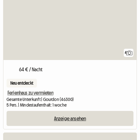
4
64 € / Nacht
Neu entdeckt
Ferienhaus zu vermieten
Gesamte Unterkunft | Gourdon (46300)
5 Pers. | Mindestaufenthalt: 1 woche
Anzeige ansehen