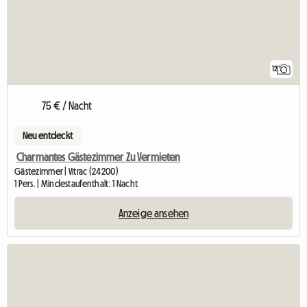
12
75 € / Nacht
Neu entdeckt
Charmantes Gästezimmer Zu Vermieten
Gästezimmer | Vitrac (24200)
1 Pers. | Mindestaufenthalt: 1 Nacht
Anzeige ansehen