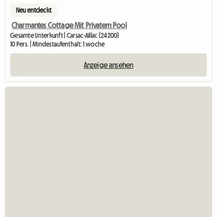
Neu entdeckt
Charmantes Cottage Mit Privatem Pool
Gesamte Unterkunft | Carsac-Aillac (24200)
10 Pers. | Mindestaufenthalt: 1 woche
Anzeige ansehen