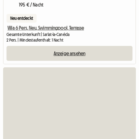
195 € / Nacht
Neu entdeckt
Villa 6 Pers, Neu, Swimmingpool, Terrasse
Gesamte Unterkunft | Sarlat-la-Canéda
2 Pers. | Mindestaufenthalt: 1 Nacht
Anzeige ansehen