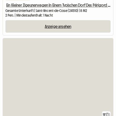
Ein Kleiner Zigeunerwagen In Einem Typischen Dorf Des Périgord Noir
Gesamte Unterkunft | Saint-Vincent-de-Cosse (24510) | 8 M2
2 Pers. | Mindestaufenthalt: 1 Nacht
Anzeige ansehen
12