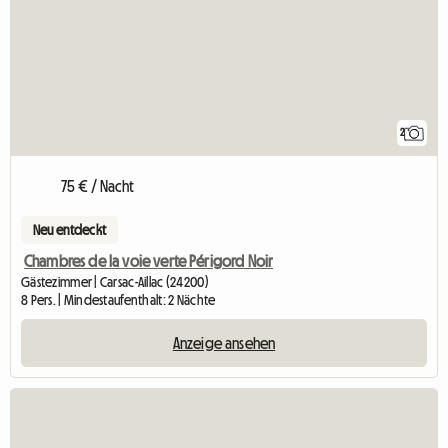
2
75 € / Nacht
Neu entdeckt
Chambres de la voie verte Périgord Noir
Gästezimmer | Carsac-Aillac (24200)
8 Pers. | Mindestaufenthalt: 2 Nächte
Anzeige ansehen