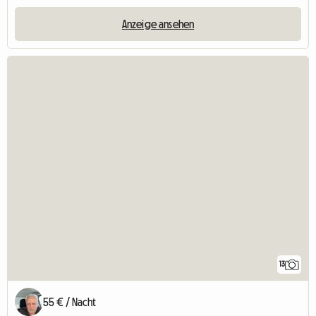
Anzeige ansehen
13
55 € / Nacht