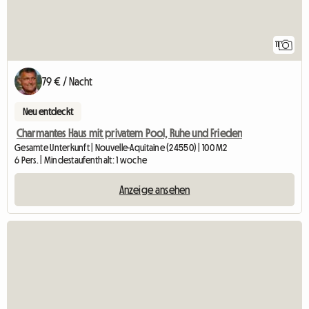
11
79 € / Nacht
Neu entdeckt
Charmantes Haus mit privatem Pool, Ruhe und Frieden
Gesamte Unterkunft | Nouvelle-Aquitaine (24550) | 100 M2
6 Pers. | Mindestaufenthalt: 1 woche
Anzeige ansehen