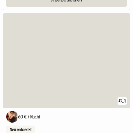
4
60 € / Nacht
Neu entdeckt