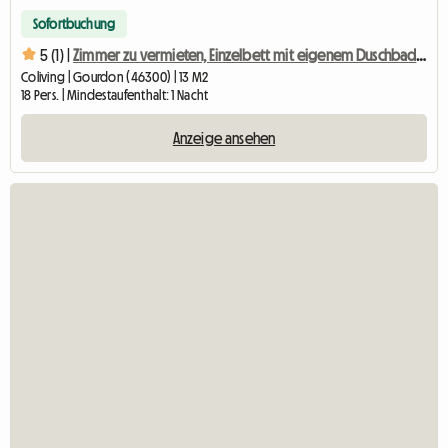
Sofortbuchung
5 (1) |
Zimmer zu vermieten, Einzelbett mit eigenem Duschbad/WC
Coliving | Gourdon (46300) | 13 M2
18 Pers. | Mindestaufenthalt: 1 Nacht
Anzeige ansehen