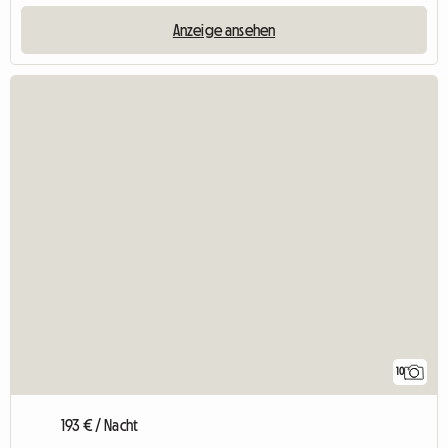
Anzeige ansehen
10
193 € / Nacht