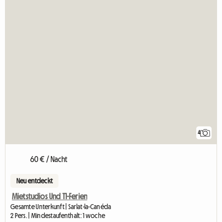
4
60 € / Nacht
Neu entdeckt
Mietstudios Und T1-Ferien
Gesamte Unterkunft | Sarlat-la-Canéda
2 Pers. | Mindestaufenthalt: 1 woche