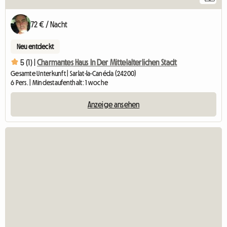
72 € / Nacht
Neu entdeckt
5 (1) |
Charmantes Haus In Der Mittelalterlichen Stadt
Gesamte Unterkunft | Sarlat-la-Canéda (24200)
6 Pers. | Mindestaufenthalt: 1 woche
Anzeige ansehen