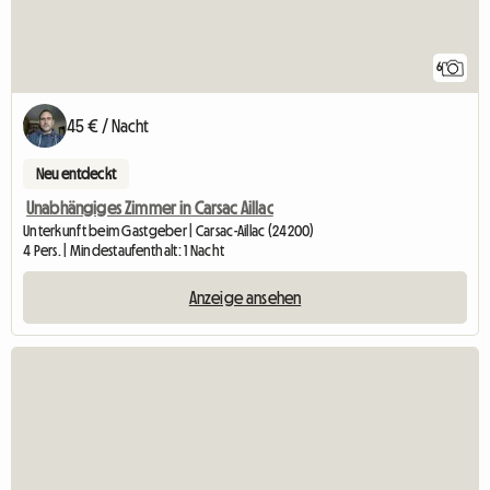
6
45 € / Nacht
Neu entdeckt
Unabhängiges Zimmer in Carsac Aillac
Unterkunft beim Gastgeber | Carsac-Aillac (24200)
4 Pers. | Mindestaufenthalt: 1 Nacht
Anzeige ansehen