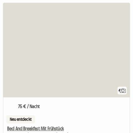
4
75 € / Nacht
Neu entdeckt
Bed And Breakfast Mit Frühstück