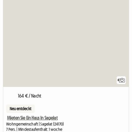
6
164 € / Nacht
Neu entdeckt
Mieten Sie Ein Haus In Sagelat
Wohngemeinschaft | Sagelat (24170)
7 Pers. | Mindestaufenthalt: 1 woche