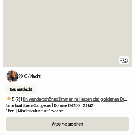
3
29 € / Nacht
Neu entdeckt
5 (2) |
Ein wunderschönes Zimmer im Herzen des goldenen Dreiecks des Périgord Noir
Unterkunft beim Gastgeber | Domme (24250) | 24 M2
1 Pers. | Mindestaufenthalt: 1 woche
Anzeige ansehen