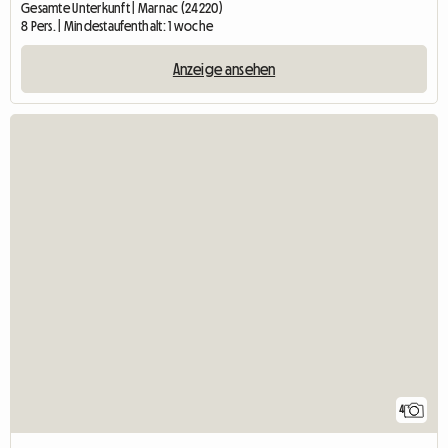
Gesamte Unterkunft | Marnac (24220)
8 Pers. | Mindestaufenthalt: 1 woche
Anzeige ansehen
4