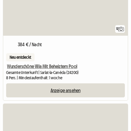
12
384 € / Nacht
Neu entdeckt
Wunderschöne Villa Mit Beheiztem Pool
Gesamte Unterkunft | Sarlat-la-Canéda (24200)
8 Pers. | Mindestaufenthalt: 1 woche
Anzeige ansehen