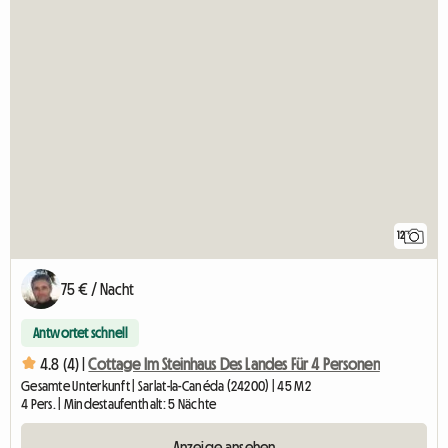
12
75 € / Nacht
Antwortet schnell
4.8 (4) |
Cottage Im Steinhaus Des Landes Für 4 Personen
Gesamte Unterkunft | Sarlat-la-Canéda (24200) | 45 M2
4 Pers. | Mindestaufenthalt: 5 Nächte
Anzeige ansehen