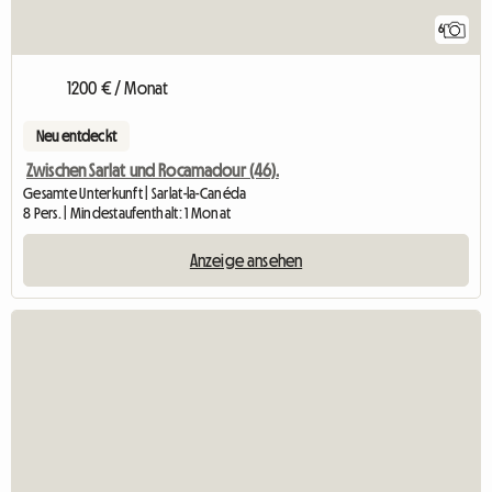
6
1200 € / Monat
Neu entdeckt
Zwischen Sarlat und Rocamadour (46).
Gesamte Unterkunft | Sarlat-la-Canéda
8 Pers. | Mindestaufenthalt: 1 Monat
Anzeige ansehen