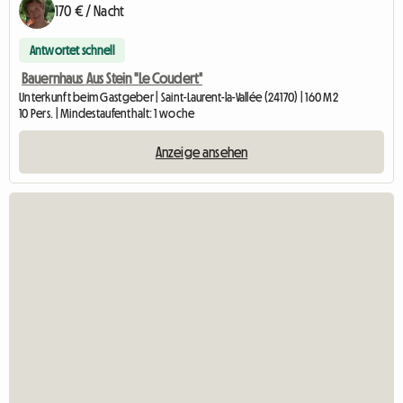
170 € / Nacht
Antwortet schnell
Bauernhaus Aus Stein "Le Coudert"
Unterkunft beim Gastgeber | Saint-Laurent-la-Vallée (24170) | 160 M2
10 Pers. | Mindestaufenthalt: 1 woche
Anzeige ansehen