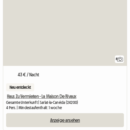
8
43 € / Nacht
Neu entdeckt
Haus Zu Vermieten - La Maison De Rivaux
Gesamte Unterkunft | Sarlat-la-Canéda (24200)
4 Pers. | Mindestaufenthalt: 1 woche
Anzeige ansehen