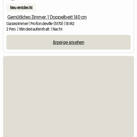
Neu entdeckt
Gemütliches Zimmer, 1 Doppelbett 140 cm
Gästezimmer | Profondeville (5170) | 18 M2
2 Pers. | Mindestaufenthalt: 1 Nacht
Anzeige ansehen