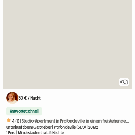
6
30 € / Nacht
Antwortet schnell
4 (1) |
Studio-Apartment in Profondeville in einem freistehenden Haus
Unterkunft beim Gastgeber | Profondeville (5170) | 20 M2
1 Pers. | Mindestaufenthalt: 5 Nächte