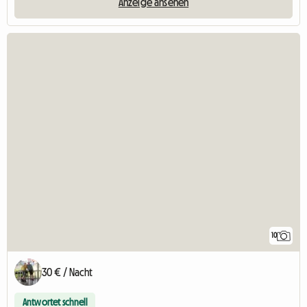
Anzeige ansehen
10
30 € / Nacht
Antwortet schnell