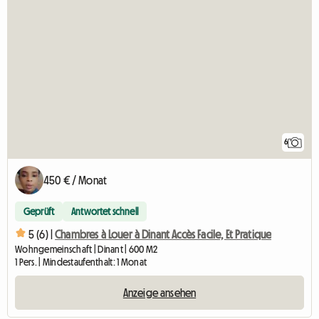
6
450 € / Monat
Geprüft
Antwortet schnell
5 (6) |
Chambres à Louer à Dinant Accès Facile, Et Pratique
Wohngemeinschaft | Dinant | 600 M2
1 Pers. | Mindestaufenthalt: 1 Monat
Anzeige ansehen