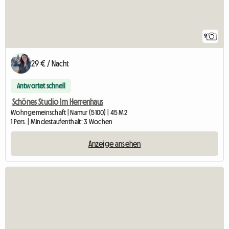
9
29 € / Nacht
Antwortet schnell
Schönes Studio Im Herrenhaus
Wohngemeinschaft | Namur (5100) | 45 M2
1 Pers. | Mindestaufenthalt: 3 Wochen
Anzeige ansehen