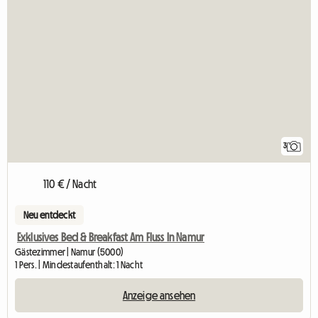
3
110 € / Nacht
Neu entdeckt
Exklusives Bed & Breakfast Am Fluss In Namur
Gästezimmer | Namur (5000)
1 Pers. | Mindestaufenthalt: 1 Nacht
Anzeige ansehen