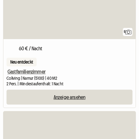
5
60 € / Nacht
Neu entdeckt
Gastfamilienzimmer
Coliving | Namur (5100) | 40 M2
2 Pers. | Mindestaufenthalt: 1 Nacht
Anzeige ansehen