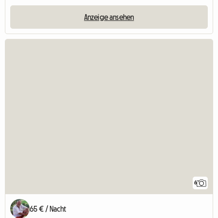
Anzeige ansehen
6
65 € / Nacht