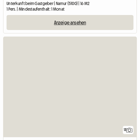
Unterkunft beim Gastgeber | Namur (5100) | 16 M2
1 Pers. | Mindestaufenthalt: 1 Monat
Anzeige ansehen
13