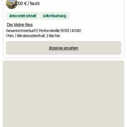
100 € / Nacht
Antwortet schnell
Sofortbuchung
Das kleine Haus
Gesamte Unterkunft | Profondeville (5170) | 40 M2
1 Pers. | Mindestaufenthalt: 2 Nächte
Anzeige ansehen