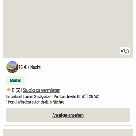
6
75 € / Nacht
Master
5 (3) |
Studio zu vermieten
Unterkunft beim Gastgeber | Profondeville (5170) | 25 M2
1 Pers. | Mindestaufenthalt: 6 Nächte
Anzeige ansehen