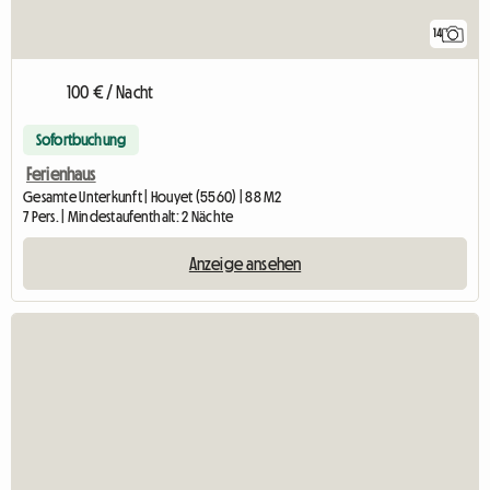
14
100 € / Nacht
Sofortbuchung
Ferienhaus
Gesamte Unterkunft | Houyet (5560) | 88 M2
7 Pers. | Mindestaufenthalt: 2 Nächte
Anzeige ansehen