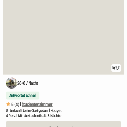
10
28 € / Nacht
Antwortet schnell
5 (4) |
Studentenzimmer
Unterkunft beim Gastgeber | Houyet
4 Pers. | Mindestaufenthalt: 3 Nächte