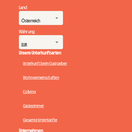
Land
Währung
Unsere Unterkunftsarten
Unterkunft beim Gastgeber
Wohngemeinschaften
Coliving
Gästezimmer
Gesamte Unterkünfte
Unternehmen