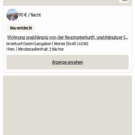
90 € / Nacht
Neu entdeckt
Wohnung unabhängig von der Hauptunterkunft, unabhängiger Eingang
Unterkunft beim Gastgeber | Mettet (5641) | 60 M2
1 Pers. | Mindestaufenthalt: 2 Nächte
Anzeige ansehen