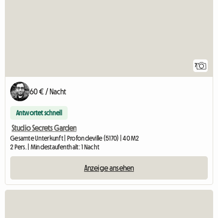
7
60 € / Nacht
Antwortet schnell
Studio Secrets Garden
Gesamte Unterkunft | Profondeville (5170) | 40 M2
2 Pers. | Mindestaufenthalt: 1 Nacht
Anzeige ansehen