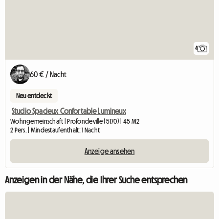
4
60 € / Nacht
Neu entdeckt
Studio Spacieux Confortable Lumineux
Wohngemeinschaft | Profondeville (5170) | 45 M2
2 Pers. | Mindestaufenthalt: 1 Nacht
Anzeige ansehen
Anzeigen in der Nähe, die Ihrer Suche entsprechen