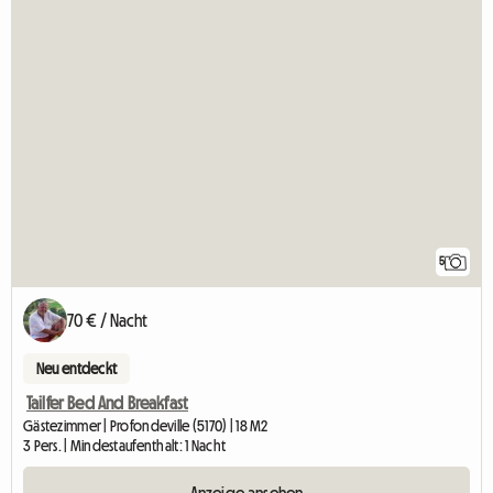
5
70 € / Nacht
Neu entdeckt
Tailfer Bed And Breakfast
Gästezimmer | Profondeville (5170) | 18 M2
3 Pers. | Mindestaufenthalt: 1 Nacht
Anzeige ansehen