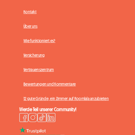
Kontakt
Über uns
Wie funktioniert es?
Versicherung
Vertrauenszentrum
Bewertungen und Kommentare
12 gute Gründe, ein Zimmer auf Roomlala anzubieten
Werde Teil unserer Community!