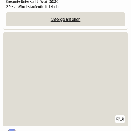
Gesamte Unterkunft | Yvoir (5530)
2 Pers. | Mindestaufenthalt: 1 Nacht
Anzeige ansehen
10