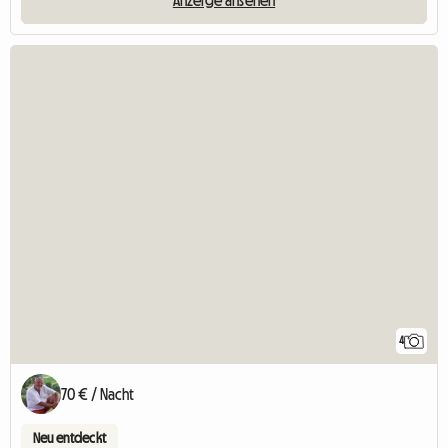
4
70 € / Nacht
Neu entdeckt