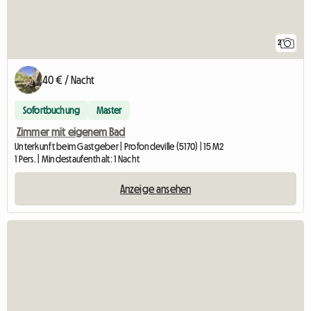
2
40 € / Nacht
Sofortbuchung
Master
Zimmer mit eigenem Bad
Unterkunft beim Gastgeber | Profondeville (5170) | 15 M2
1 Pers. | Mindestaufenthalt: 1 Nacht
Anzeige ansehen