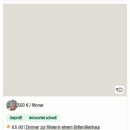
11
550 € / Monat
Geprüft
Antwortet schnell
4.5 (4) |
Zimmer zur Miete in einem Einfamilienhaus