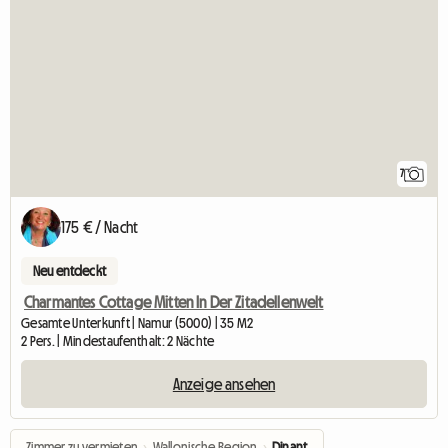
7
175 € / Nacht
Neu entdeckt
Charmantes Cottage Mitten In Der Zitadellenwelt
Gesamte Unterkunft | Namur (5000) | 35 M2
2 Pers. | Mindestaufenthalt: 2 Nächte
Anzeige ansehen
Zimmer zu vermieten
›
Wallonische Region
›
Dinant