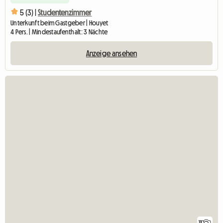
5 (3) |
Studentenzimmer
Unterkunft beim Gastgeber | Houyet
4 Pers. | Mindestaufenthalt: 3 Nächte
Anzeige ansehen
11