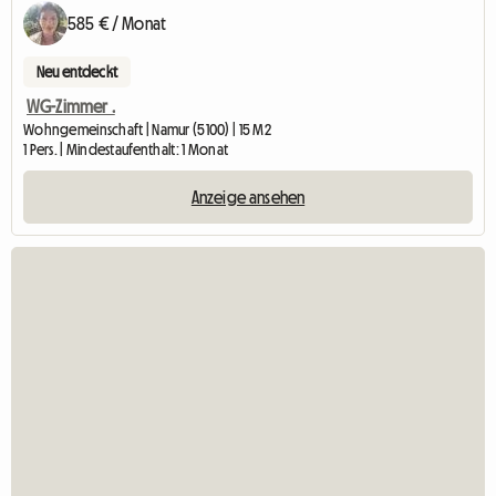
585 € / Monat
Neu entdeckt
WG-Zimmer .
Wohngemeinschaft | Namur (5100) | 15 M2
1 Pers. | Mindestaufenthalt: 1 Monat
Anzeige ansehen