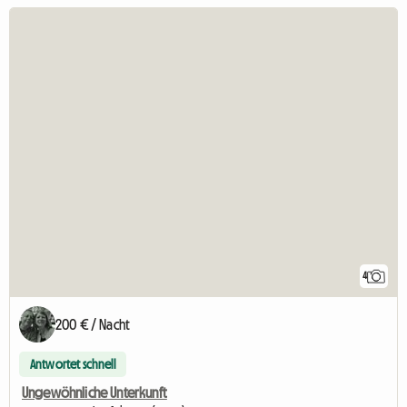
4
200 € / Nacht
Antwortet schnell
Ungewöhnliche Unterkunft