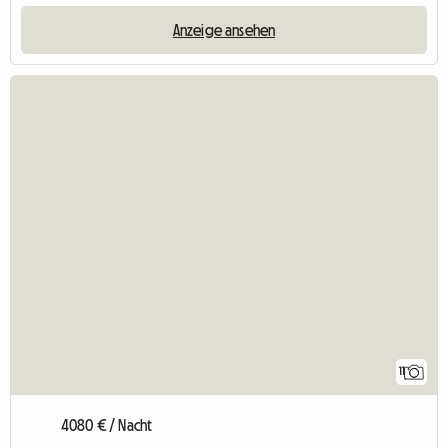
Anzeige ansehen
11
4080 € / Nacht