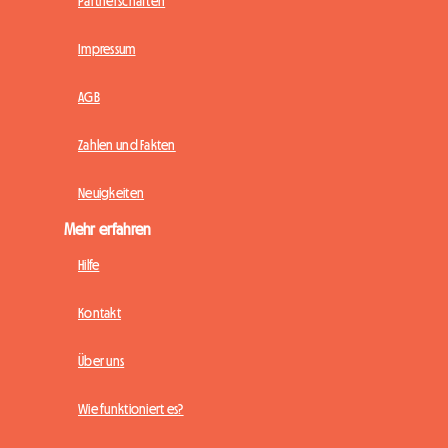
Partnerschaften
Impressum
AGB
Zahlen und Fakten
Neuigkeiten
Mehr erfahren
Hilfe
Kontakt
Über uns
Wie funktioniert es?