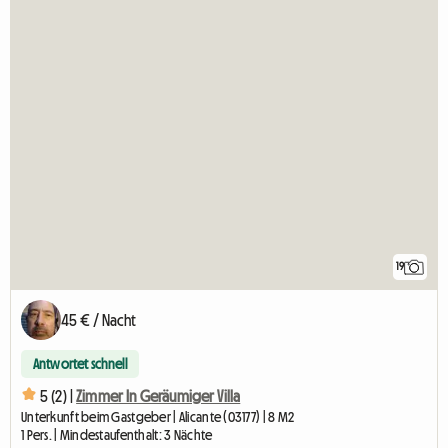
19
45 € / Nacht
Antwortet schnell
5 (2) |
Zimmer In Geräumiger Villa
Unterkunft beim Gastgeber | Alicante (03177) | 8 M2
1 Pers. | Mindestaufenthalt: 3 Nächte