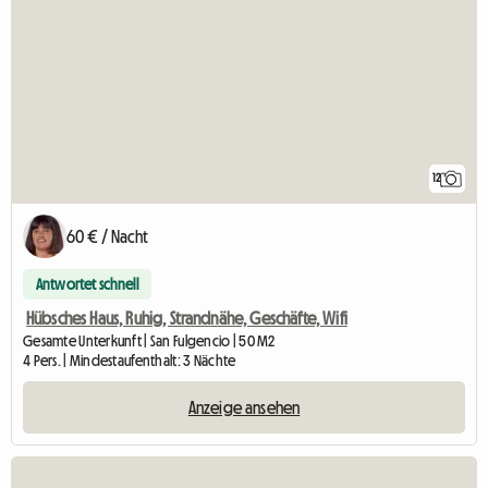
12
60 € / Nacht
Antwortet schnell
Hübsches Haus, Ruhig, Strandnähe, Geschäfte, Wifi
Gesamte Unterkunft | San Fulgencio | 50 M2
4 Pers. | Mindestaufenthalt: 3 Nächte
Anzeige ansehen