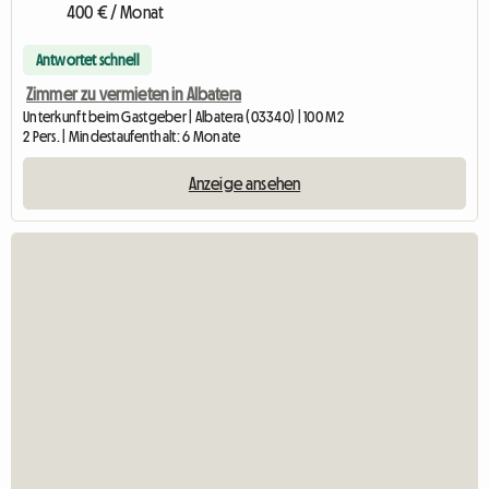
400 € / Monat
Antwortet schnell
Zimmer zu vermieten in Albatera
Unterkunft beim Gastgeber | Albatera (03340) | 100 M2
2 Pers. | Mindestaufenthalt: 6 Monate
Anzeige ansehen