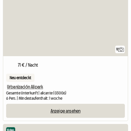
12
71 € / Nacht
Neu entdeckt
Urbanización Alipark
Gesamte Unterkunft | alicante (03006)
6 Pers. | Mindestaufenthalt: 1 woche
Anzeige ansehen
Video