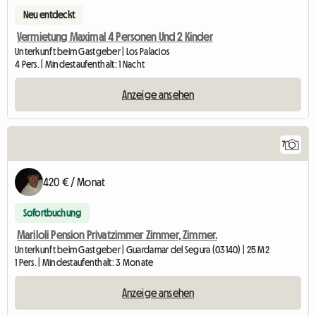
Neu entdeckt
Vermietung Maximal 4 Personen Und 2 Kinder
Unterkunft beim Gastgeber | Los Palacios
4 Pers. | Mindestaufenthalt: 1 Nacht
Anzeige ansehen
7
420 € / Monat
Sofortbuchung
Mariloli Pension Privatzimmer Zimmer, Zimmer.
Unterkunft beim Gastgeber | Guardamar del Segura (03140) | 25 M2
1 Pers. | Mindestaufenthalt: 3 Monate
Anzeige ansehen