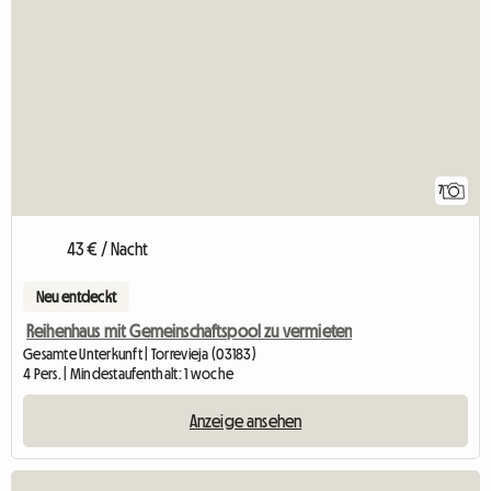
7
43 € / Nacht
Neu entdeckt
Reihenhaus mit Gemeinschaftspool zu vermieten
Gesamte Unterkunft | Torrevieja (03183)
4 Pers. | Mindestaufenthalt: 1 woche
Anzeige ansehen