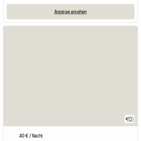
Anzeige ansehen
4
40 € / Nacht