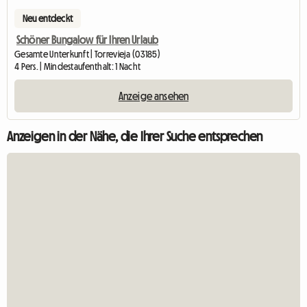
Neu entdeckt
Schöner Bungalow für Ihren Urlaub
Gesamte Unterkunft | Torrevieja (03185)
4 Pers. | Mindestaufenthalt: 1 Nacht
Anzeige ansehen
Anzeigen in der Nähe, die Ihrer Suche entsprechen