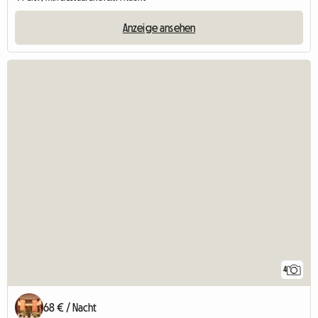
Anzeige ansehen
4
68 € / Nacht