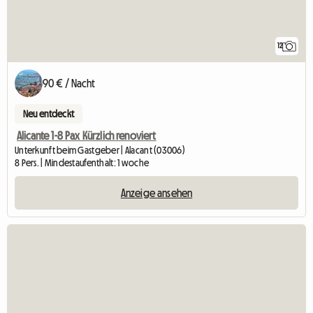
12
90 € / Nacht
Neu entdeckt
Alicante 1-8 Pax Kürzlich renoviert
Unterkunft beim Gastgeber | Alacant (03006)
8 Pers. | Mindestaufenthalt: 1 woche
Anzeige ansehen