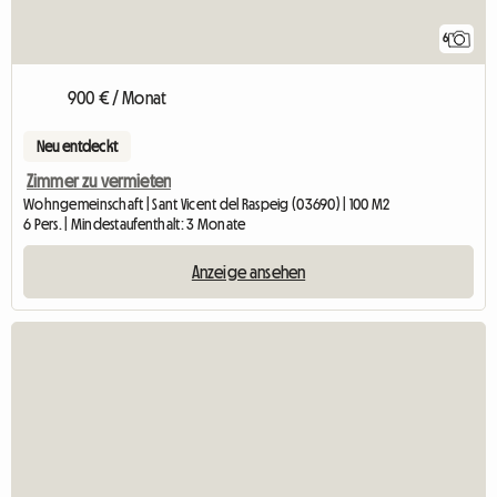
6
900 € / Monat
Neu entdeckt
Zimmer zu vermieten
Wohngemeinschaft | Sant Vicent del Raspeig (03690) | 100 M2
6 Pers. | Mindestaufenthalt: 3 Monate
Anzeige ansehen