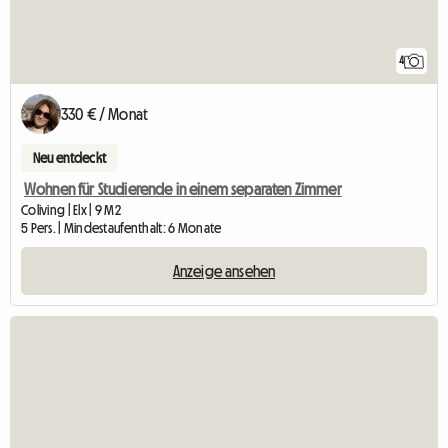
4
330 € / Monat
Neu entdeckt
Wohnen für Studierende in einem separaten Zimmer
Coliving | Elx | 9 M2
5 Pers. | Mindestaufenthalt: 6 Monate
Anzeige ansehen