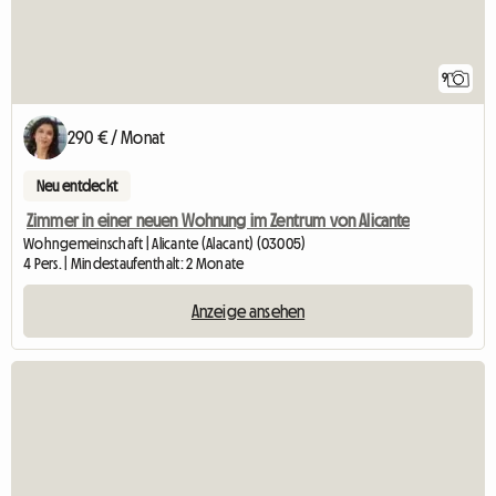
9
290 € / Monat
Neu entdeckt
Zimmer in einer neuen Wohnung im Zentrum von Alicante
Wohngemeinschaft | Alicante (Alacant) (03005)
4 Pers. | Mindestaufenthalt: 2 Monate
Anzeige ansehen