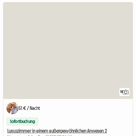
18
51 € / Nacht
Sofortbuchung
Luxuszimmer in einem außergewöhnlichen Anwesen 2