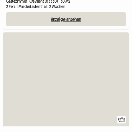
Gästezimmer | Crevillent (03330) | 30 M2
2 Pers. | Mindestaufenthalt: 2 Wochen
Anzeige ansehen
7