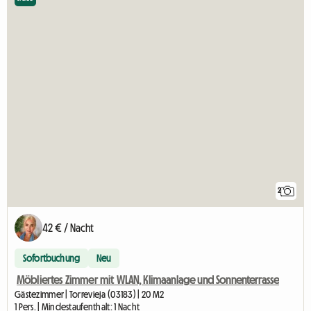
2
42 € / Nacht
Sofortbuchung
Neu
Möbliertes Zimmer mit WLAN, Klimaanlage und Sonnenterrasse
Gästezimmer | Torrevieja (03183) | 20 M2
1 Pers. | Mindestaufenthalt: 1 Nacht