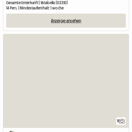
Gesamte Unterkunft | Vistabella (03310)
14 Pers. | Mindestaufenthalt: 1 woche
Anzeige ansehen
12