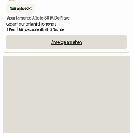
Neu entdeckt
Apartamento A Solo 50 M De Playa
Gesamte Unterkunft | Torrevieja
4 Pers. | Mindestaufenthalt: 3 Nächte
Anzeige ansehen