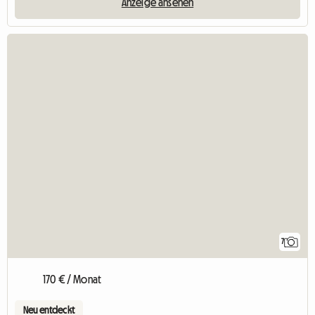
Anzeige ansehen
7
170 € / Monat
Neu entdeckt