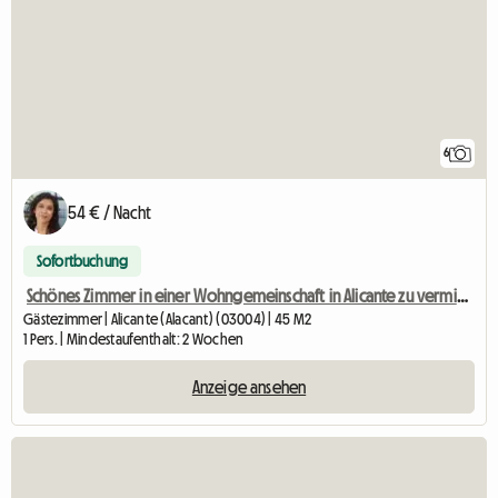
6
54 € / Nacht
Sofortbuchung
Schönes Zimmer in einer Wohngemeinschaft in Alicante zu vermieten
Gästezimmer | Alicante (Alacant) (03004) | 45 M2
1 Pers. | Mindestaufenthalt: 2 Wochen
Anzeige ansehen