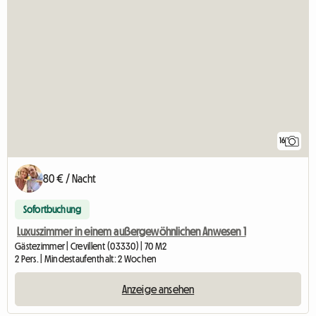
16
80 € / Nacht
Sofortbuchung
Luxuszimmer in einem außergewöhnlichen Anwesen 1
Gästezimmer | Crevillent (03330) | 70 M2
2 Pers. | Mindestaufenthalt: 2 Wochen
Anzeige ansehen