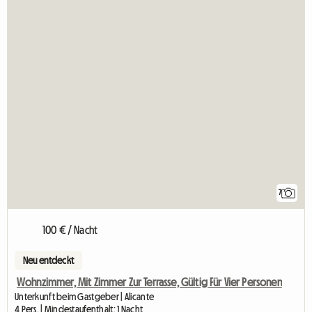
7
100 € / Nacht
Neu entdeckt
Wohnzimmer, Mit Zimmer Zur Terrasse, Gültig Für Vier Personen
Unterkunft beim Gastgeber | Alicante
4 Pers. | Mindestaufenthalt: 1 Nacht