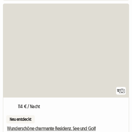
12
114 € / Nacht
Neu entdeckt
Wunderschöne charmante Residenz, See und Golf