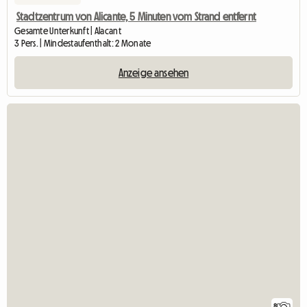
Stadtzentrum von Alicante, 5 Minuten vom Strand entfernt
Gesamte Unterkunft | Alacant
3 Pers. | Mindestaufenthalt: 2 Monate
Anzeige ansehen
8