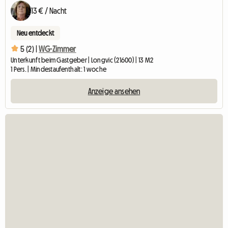
13 € / Nacht
Neu entdeckt
5 (2) |
WG-Zimmer
Unterkunft beim Gastgeber | Longvic (21600) | 13 M2
1 Pers. | Mindestaufenthalt: 1 woche
Anzeige ansehen