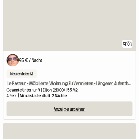
12
95 € / Nacht
Neu entdeckt
Le Pasteur - Möblierte Wohnung Zu Vermieten - Längerer Aufenthalt Möglich
Gesamte Unterkunft | Dijon (21000) | 55 M2
4 Pers. | Mindestaufenthalt: 2 Nächte
Anzeige ansehen