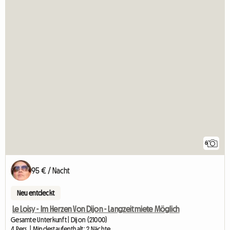
6
95 € / Nacht
Neu entdeckt
Le Loisy - Im Herzen Von Dijon - Langzeitmiete Möglich
Gesamte Unterkunft | Dijon (21000)
4 Pers. | Mindestaufenthalt: 2 Nächte