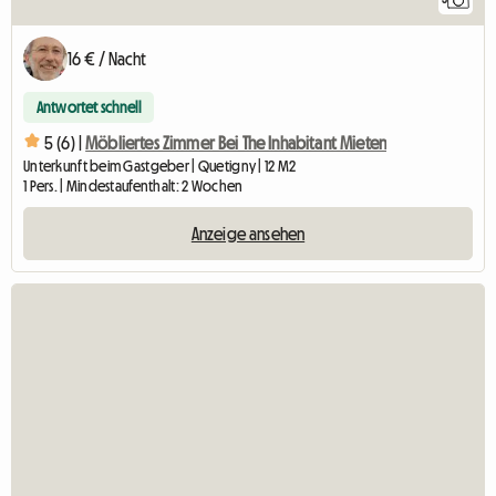
16 € / Nacht
Antwortet schnell
5 (6) |
Möbliertes Zimmer Bei The Inhabitant Mieten
Unterkunft beim Gastgeber | Quetigny | 12 M2
1 Pers. | Mindestaufenthalt: 2 Wochen
Anzeige ansehen