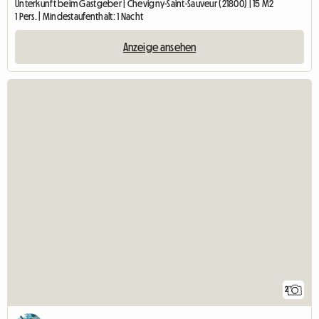
Unterkunft beim Gastgeber | Chevigny-Saint-Sauveur (21800) | 15 M2
1 Pers. | Mindestaufenthalt: 1 Nacht
Anzeige ansehen
2