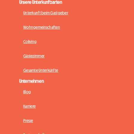
Unsere Unterkunftsarten
Unterkunft beim Gastgeber
Wohngemeinschaften
Coliving
Gästezimmer
Gesamte Unterkünfte
Unternehmen
Blog
Karriere
Presse