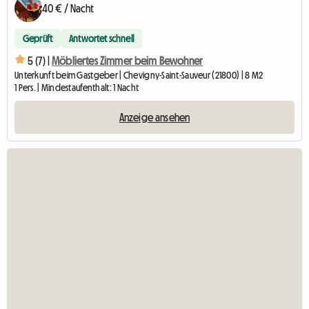
40 € / Nacht
Geprüft
Antwortet schnell
5 (7) |
Möbliertes Zimmer beim Bewohner
Unterkunft beim Gastgeber | Chevigny-Saint-Sauveur (21800) | 8 M2
1 Pers. | Mindestaufenthalt: 1 Nacht
Anzeige ansehen