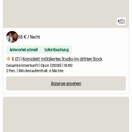
4
58 € / Nacht
Antwortet schnell
Sofortbuchung
5 (2) |
Komplett möbliertes Studio im dritten Stock
Gesamte Unterkunft | Dijon (21000) | 18 M2
2 Pers. | Mindestaufenthalt: 6 Nächte
Anzeige ansehen