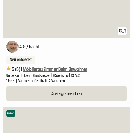
4
14 € / Nacht
Neu entdeckt
5 (5) |
Möbliertes Zimmer Beim Einwohner
Unterkunft beim Gastgeber | Quetigny | 10 M2
1 Pers. | Mindestaufenthalt: 2 Wochen
Anzeige ansehen
Video