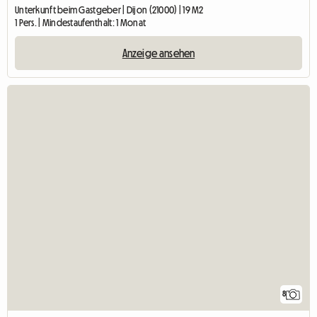
Unterkunft beim Gastgeber | Dijon (21000) | 19 M2
1 Pers. | Mindestaufenthalt: 1 Monat
Anzeige ansehen
8