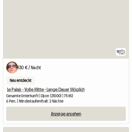
10
130 € / Nacht
Neu entdeckt
Le Palais - Volle Mitte - Lange Dauer Möglich
Gesamte Unterkunft | Dijon (21000) | 75 M2
6 Pers. | Mindestaufenthalt: 2 Nächte
Anzeige ansehen