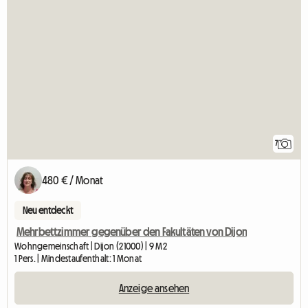
7
480 € / Monat
Neu entdeckt
Mehrbettzimmer gegenüber den Fakultäten von Dijon
Wohngemeinschaft | Dijon (21000) | 9 M2
1 Pers. | Mindestaufenthalt: 1 Monat
Anzeige ansehen