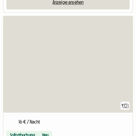
Anzeige ansehen
7
16 € / Nacht
Sofortbuchung
Neu