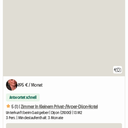
6
495 € / Monat
Antwortet schnell
5 (1) |
Zimmer In Kleinem Privat-/Hyper-Dijon-Hotel
Unterkunft beim Gastgeber | Dijon (21000) | 13 M2
3 Pers. | Mindestaufenthalt: 3 Monate