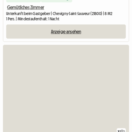
Gemütliches Zimmer
Unterkunft beim Gastgeber | Chevigny-Saint-Sauveur (21800) | 8 M2
1 Pers. | Mindestaufenthalt: 1 Nacht
Anzeige ansehen
3