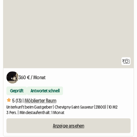
7
360 € / Monat
Geprüft
Antwortet schnell
5 (13) |
Möblierter Raum
Unterkunft beim Gastgeber | Chevigny-Saint-Sauveur (21800) | 10 M2
3 Pers. | Mindestaufenthalt: 1 Monat
Anzeige ansehen