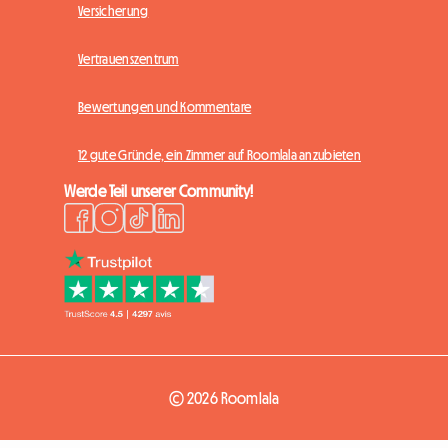
Versicherung
Vertrauenszentrum
Bewertungen und Kommentare
12 gute Gründe, ein Zimmer auf Roomlala anzubieten
Werde Teil unserer Community!
© 2026 Roomlala