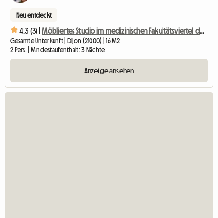
Neu entdeckt
4.3 (3) |
Möbliertes Studio im medizinischen Fakultätsviertel der CHU
Gesamte Unterkunft | Dijon (21000) | 16 M2
2 Pers. | Mindestaufenthalt: 3 Nächte
Anzeige ansehen