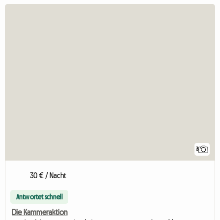
3
30 € / Nacht
Antwortet schnell
Die Kammeraktion