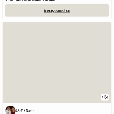
Anzeige ansehen
7
45 € / Nacht