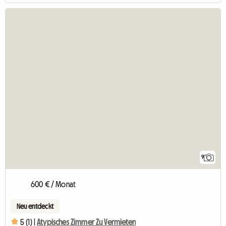
9
600 € / Monat
Neu entdeckt
5 (1) |
Atypisches Zimmer Zu Vermieten