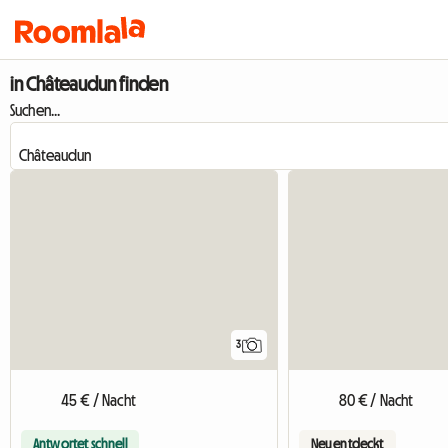
in Châteaudun finden
Suchen...
3
45 € / Nacht
80 € / Nacht
Antwortet schnell
Neu entdeckt