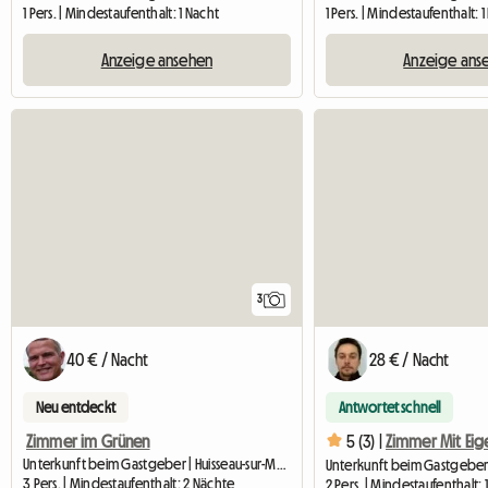
1 Pers. | Mindestaufenthalt: 1 Nacht
1 Pers. | Mindestaufenthalt: 
Anzeige ansehen
Anzeige ans
3
40 € / Nacht
28 € / Nacht
Neu entdeckt
Antwortet schnell
Zimmer im Grünen
5 (3) |
Unterkunft beim Gastgeber | Huisseau-sur-Mauves (45130) | 24 M2
3 Pers. | Mindestaufenthalt: 2 Nächte
2 Pers. | Mindestaufenthalt: 