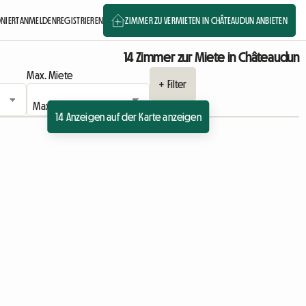
ONIERT
ANMELDEN
REGISTRIEREN
ZIMMER ZU VERMIETEN IN CHÂTEAUDUN ANBIETEN
14 Zimmer zur Miete in Châteaudun
Max. Miete
+ Filter
14 Anzeigen auf der Karte anzeigen