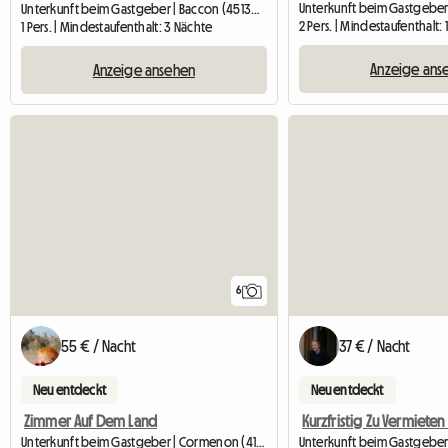
Unterkunft beim Gastgeber | Baccon (45130) | 12 M2
2 Pers. | Mindestaufenthalt: 
1 Pers. | Mindestaufenthalt: 3 Nächte
Anzeige ans
Anzeige ansehen
6
55 € / Nacht
37 € / Nacht
Neu entdeckt
Neu entdeckt
Zimmer Auf Dem Land
Unterkunft beim Gastgeber | Cormenon (41170)