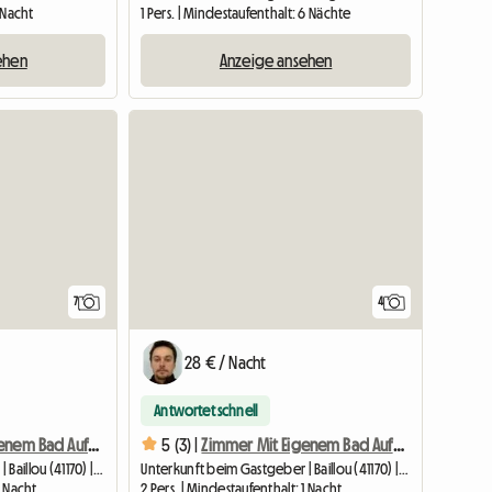
1 Nacht
1 Pers. | Mindestaufenthalt: 6 Nächte
ehen
Anzeige ansehen
Zur Anzeige
7
4
28 € / Nacht
Antwortet schnell
Zimmer Mit Eigenem Bad Auf Dem Land (Kopie)
5 (3) |
Zimmer Mit Eigenem Bad Auf Dem Land
Unterkunft beim Gastgeber | Baillou (41170) | 30 M2
Unterkunft beim Gastgeber | Baillou (41170) | 30 M2
1 Nacht
2 Pers. | Mindestaufenthalt: 1 Nacht