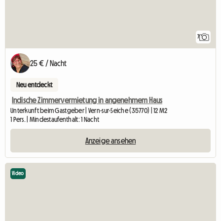
7
25 € / Nacht
Neu entdeckt
Indische Zimmervermietung in angenehmem Haus
Unterkunft beim Gastgeber | Vern-sur-Seiche (35770) | 12 M2
1 Pers. | Mindestaufenthalt: 1 Nacht
Anzeige ansehen
Video