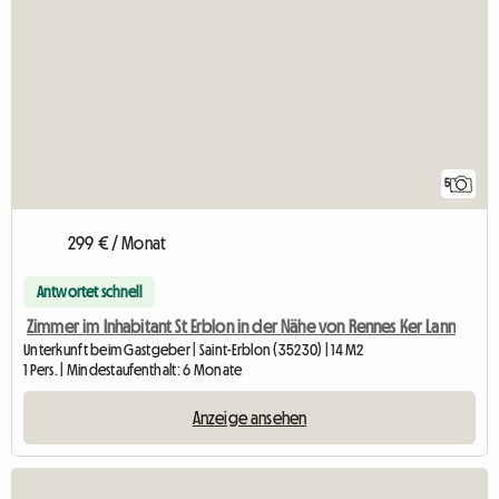
5
299 € / Monat
Antwortet schnell
Zimmer im Inhabitant St Erblon in der Nähe von Rennes Ker Lann
Unterkunft beim Gastgeber | Saint-Erblon (35230) | 14 M2
1 Pers. | Mindestaufenthalt: 6 Monate
Anzeige ansehen