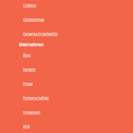
Coliving
Gästezimmer
Gesamte Unterkünfte
Unternehmen
Blog
Karriere
Presse
Partnerschaften
Impressum
AGB