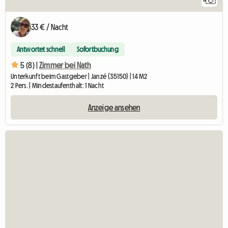
33 € / Nacht
Antwortet schnell
Sofortbuchung
5 (8) |
Zimmer bei Nath
Unterkunft beim Gastgeber | Janzé (35150) | 14 M2
2 Pers. | Mindestaufenthalt: 1 Nacht
Anzeige ansehen