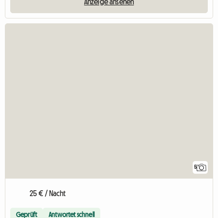
Anzeige ansehen
5
25 € / Nacht
Geprüft
Antwortet schnell