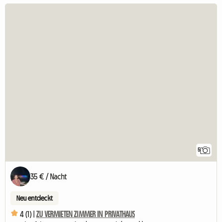
5
35 € / Nacht
Neu entdeckt
4 (1) |
ZU VERMIETEN ZIMMER IN PRIVATHAUS