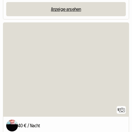
Anzeige ansehen
5
40 € / Nacht