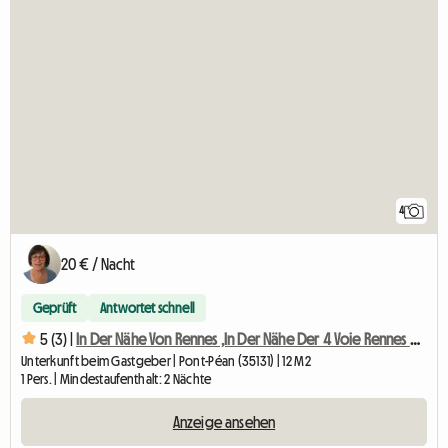
4
20 € / Nacht
Geprüft
Antwortet schnell
5 (3) |
In Der Nähe Von Rennes ,In Der Nähe Der 4 Voie Rennes Nantes
Unterkunft beim Gastgeber | Pont-Péan (35131) | 12 M2
1 Pers. | Mindestaufenthalt: 2 Nächte
Anzeige ansehen