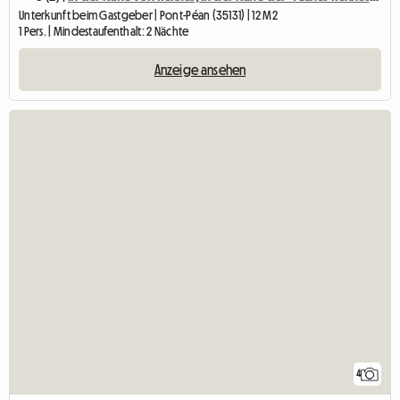
Unterkunft beim Gastgeber | Pont-Péan (35131) | 12 M2
1 Pers. | Mindestaufenthalt: 2 Nächte
Anzeige ansehen
4