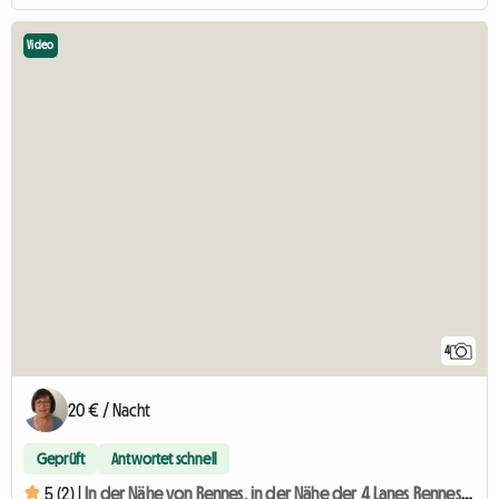
Video
4
20 € / Nacht
Geprüft
Antwortet schnell
5 (2) |
In der Nähe von Rennes, in der Nähe der 4 Lanes RennesNantes