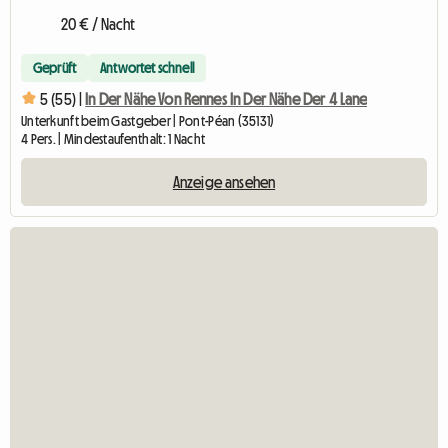
20 € / Nacht
Geprüft
Antwortet schnell
5 (55) |
In Der Nähe Von Rennes In Der Nähe Der 4 Lane
Unterkunft beim Gastgeber | Pont-Péan (35131)
4 Pers. | Mindestaufenthalt: 1 Nacht
Anzeige ansehen