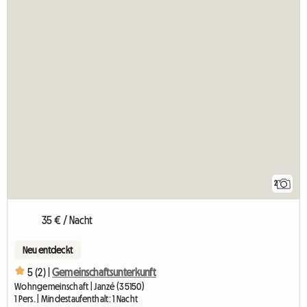
2
35 € / Nacht
Neu entdeckt
5 (2) |
Gemeinschaftsunterkunft
Wohngemeinschaft | Janzé (35150)
1 Pers. | Mindestaufenthalt: 1 Nacht