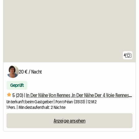
4
20 € / Nacht
Geprüft
5 (20) |
In Der Nähe Von Rennes ,In Der Nähe Der 4 Voie Rennes Nantes
Unterkunft beim Gastgeber | Pont-Péan (35131) | 12 M2
1 Pers. | Mindestaufenthalt: 2 Nächte
Anzeige ansehen