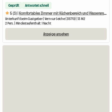
Geprüft
Antwortet schnell
5 (3) |
Komfortables Zimmer mit Küchenbereich und Wasseranschluss
Unterkunft beim Gastgeber | Vern-sur-Seiche (35770) | 13 M2
2 Pers. | Mindestaufenthalt: 1 Nacht
Anzeige ansehen