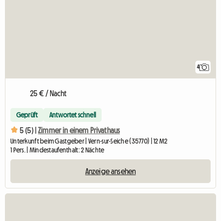
4
25 € / Nacht
Geprüft
Antwortet schnell
5 (5) |
Zimmer in einem Privathaus
Unterkunft beim Gastgeber | Vern-sur-Seiche (35770) | 12 M2
1 Pers. | Mindestaufenthalt: 2 Nächte
Anzeige ansehen