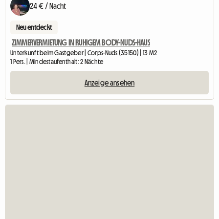
24 € / Nacht
Neu entdeckt
ZIMMERVERMIETUNG IN RUHIGEM BODY-NUDS-HAUS
Unterkunft beim Gastgeber | Corps-Nuds (35150) | 13 M2
1 Pers. | Mindestaufenthalt: 2 Nächte
Anzeige ansehen