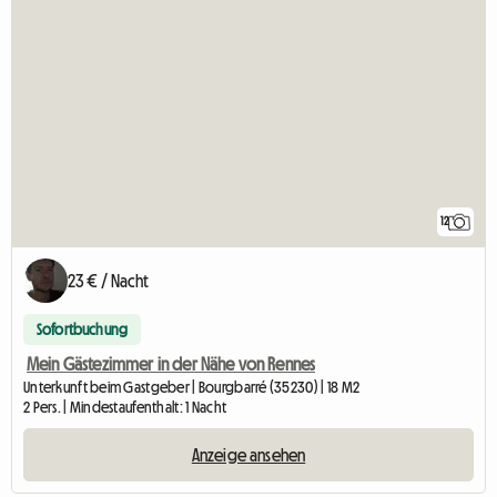
12
23 € / Nacht
Sofortbuchung
Mein Gästezimmer in der Nähe von Rennes
Unterkunft beim Gastgeber | Bourgbarré (35230) | 18 M2
2 Pers. | Mindestaufenthalt: 1 Nacht
Anzeige ansehen