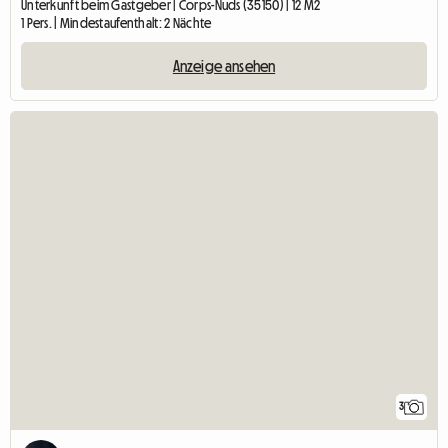
Unterkunft beim Gastgeber | Corps-Nuds (35150) | 12 M2
1 Pers. | Mindestaufenthalt: 2 Nächte
Anzeige ansehen
3