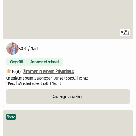
8
30 € / Nacht
Geprüft
Antwortet schnell
5 (4) |
Zimmer in einem Privathaus
Unterkunft beim Gastgeber | Janzé (35150) | 15 M2
1 Pers. | Mindestaufenthalt: 1 Nacht
Anzeige ansehen
Video