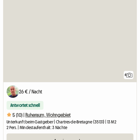
6
26 € / Nacht
Antwortet schnell
5 (10) |
Ruheraum, Wohngebiet
Unterkunft beim Gastgeber | Chartres-de-Bretagne (35131) | 13 M2
2 Pers. | Mindestaufenthalt: 3 Nächte