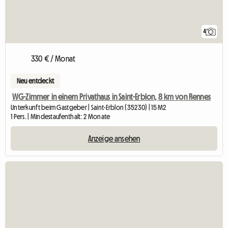
4
330 € / Monat
Neu entdeckt
WG-Zimmer in einem Privathaus in Saint-Erblon, 8 km von Rennes
Unterkunft beim Gastgeber | Saint-Erblon (35230) | 15 M2
1 Pers. | Mindestaufenthalt: 2 Monate
Anzeige ansehen