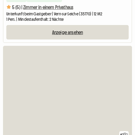
5 (5) |
Zimmer in einem Privathaus
Unterkunft beim Gastgeber | Vern-sur-Seiche (35770) | 12 M2
1 Pers. | Mindestaufenthalt: 2 Nächte
Anzeige ansehen
6