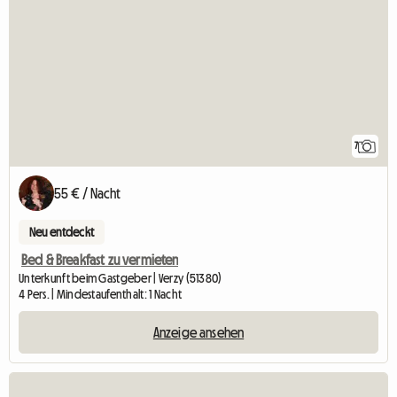
7
55 € / Nacht
Neu entdeckt
Bed & Breakfast zu vermieten
Unterkunft beim Gastgeber | Verzy (51380)
4 Pers. | Mindestaufenthalt: 1 Nacht
Anzeige ansehen