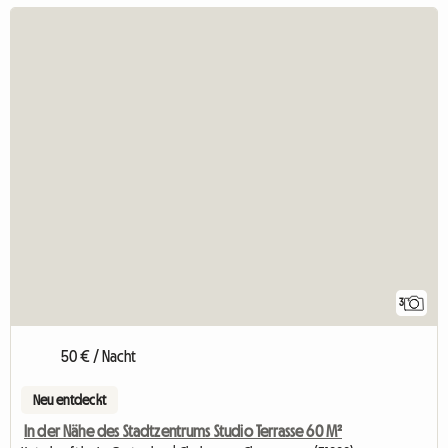
3
50 € / Nacht
Neu entdeckt
In der Nähe des Stadtzentrums Studio Terrasse 60 M²