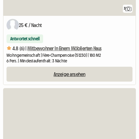
3
25 € / Nacht
Antwortet schnell
4.8 (6) |
Mitbewohner In Einem Möblierten Haus
Wohngemeinschaft | Fère-Champenoise (51230) | 180 M2
6 Pers. | Mindestaufenthalt: 3 Nächte
Anzeige ansehen