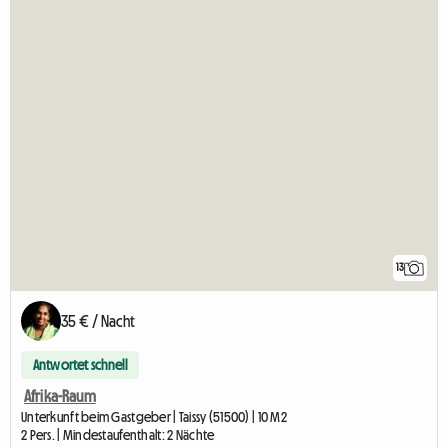
13
35 € / Nacht
Antwortet schnell
Afrika-Raum
Unterkunft beim Gastgeber | Taissy (51500) | 10 M2
2 Pers. | Mindestaufenthalt: 2 Nächte