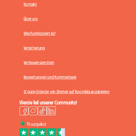
Kontakt
Über uns
Wie funktioniert es?
Versicherung
Vertrauenszentrum
Bewertungen und Kommentare
12 gute Gründe, ein Zimmer auf Roomlala anzubieten
Werde Teil unserer Community!