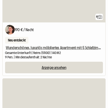
8
190 € / Nacht
Neu entdeckt
Wunderschönes, luxuriös möbliertes Apartment mit 5 Schlafzimmern und 2 Bädern in einem 140 m² großen Park
Gesamte Unterkunft | Reims (51100) | 140 M2
9 Pers. | Mindestaufenthalt: 2 Nächte
Anzeige ansehen