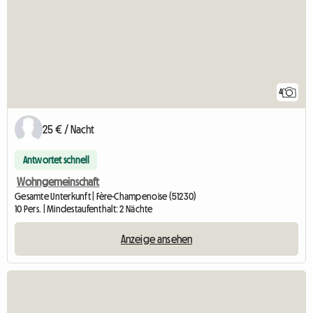
4
25 € / Nacht
Antwortet schnell
Wohngemeinschaft
Gesamte Unterkunft | Fère-Champenoise (51230)
10 Pers. | Mindestaufenthalt: 2 Nächte
Anzeige ansehen