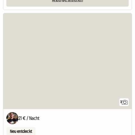
3
21 € / Nacht
Neu entdeckt