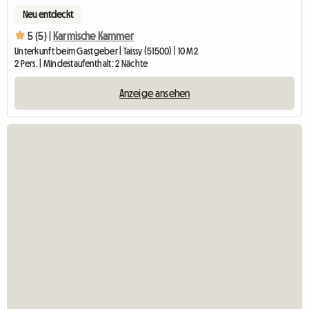
Neu entdeckt
5 (5) |
Karmische Kammer
Unterkunft beim Gastgeber | Taissy (51500) | 10 M2
2 Pers. | Mindestaufenthalt: 2 Nächte
Anzeige ansehen