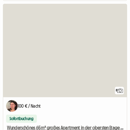
8
100 € / Nacht
Sofortbuchung
Wunderschönes 65m² großes Apartment in der obersten Etage in Saint Rémi