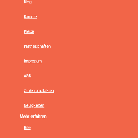
Blog
Karriere
Presse
Partnerschaften
Impressum
AGB
Zahlen und Fakten
Neuigkeiten
Mehr erfahren
Hilfe