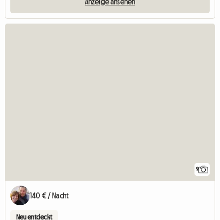
Anzeige ansehen
9
140 € / Nacht
Neu entdeckt