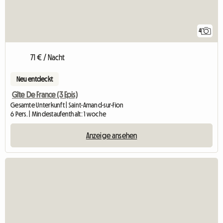
4
71 € / Nacht
Neu entdeckt
Gîte De France (3 Epis)
Gesamte Unterkunft | Saint-Amand-sur-Fion
6 Pers. | Mindestaufenthalt: 1 woche
Anzeige ansehen