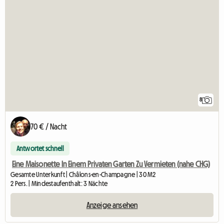
8
70 € / Nacht
Antwortet schnell
Eine Maisonette In Einem Privaten Garten Zu Vermieten (nahe CHG)
Gesamte Unterkunft | Châlons-en-Champagne | 30 M2
2 Pers. | Mindestaufenthalt: 3 Nächte
Anzeige ansehen