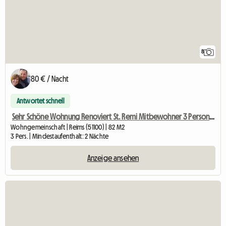
8
80 € / Nacht
Antwortet schnell
Sehr Schöne Wohnung Renoviert St. Remi Mitbewohner 3 Personen
Wohngemeinschaft | Reims (51100) | 82 M2
3 Pers. | Mindestaufenthalt: 2 Nächte
Anzeige ansehen