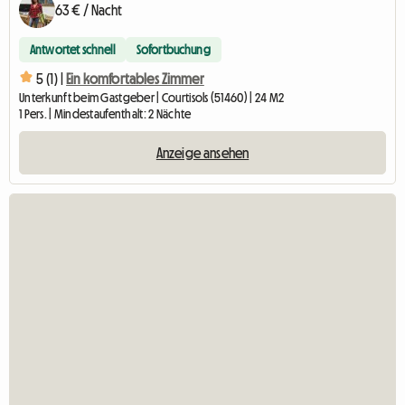
63 € / Nacht
Antwortet schnell
Sofortbuchung
5 (1) |
Ein komfortables Zimmer
Unterkunft beim Gastgeber | Courtisols (51460) | 24 M2
1 Pers. | Mindestaufenthalt: 2 Nächte
Anzeige ansehen