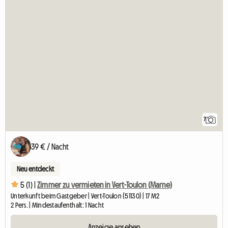
7
39 € / Nacht
Neu entdeckt
5 (1) |
Zimmer zu vermieten in Vert-Toulon (Marne)
Unterkunft beim Gastgeber | Vert-Toulon (51130) | 17 M2
2 Pers. | Mindestaufenthalt: 1 Nacht
Anzeige ansehen