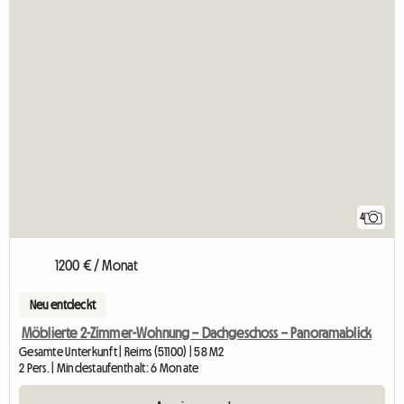
4
1200 € / Monat
Neu entdeckt
Möblierte 2-Zimmer-Wohnung – Dachgeschoss – Panoramablick
Gesamte Unterkunft | Reims (51100) | 58 M2
2 Pers. | Mindestaufenthalt: 6 Monate