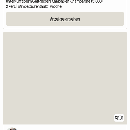
Unterkunft beim Gastgeber | Chalons-en-Champagne (51000)
2 Pers. | Mindestaufenthalt: 1 woche
Anzeige ansehen
12