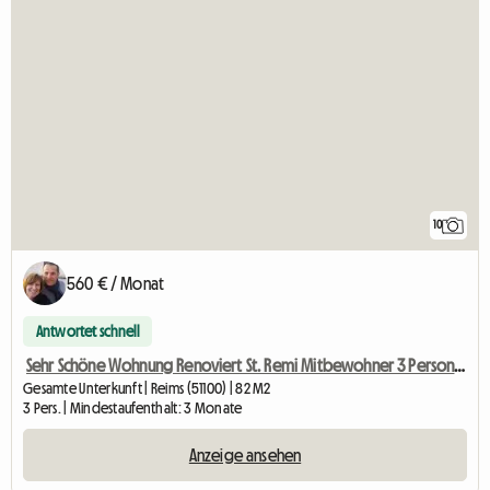
10
560 € / Monat
Antwortet schnell
Sehr Schöne Wohnung Renoviert St. Remi Mitbewohner 3 Personen
Gesamte Unterkunft | Reims (51100) | 82 M2
3 Pers. | Mindestaufenthalt: 3 Monate
Anzeige ansehen