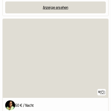
Anzeige ansehen
10
50 € / Nacht