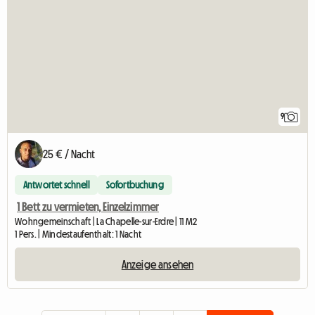
9
25 € / Nacht
Antwortet schnell
Sofortbuchung
1 Bett zu vermieten, Einzelzimmer
Wohngemeinschaft | La Chapelle-sur-Erdre | 11 M2
1 Pers. | Mindestaufenthalt: 1 Nacht
Anzeige ansehen