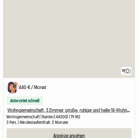
10
440 € / Monat
Antwortet schnell
Wohngemeinschaft, 3 Zimmer, große, ruhige und helle T4-Wohnung Nantes Ost
Wohngemeinschaft | Nantes (44300) | 79 M2
3 Pers. | Mindestaufenthalt: 3 Monate
Anzeige ansehen