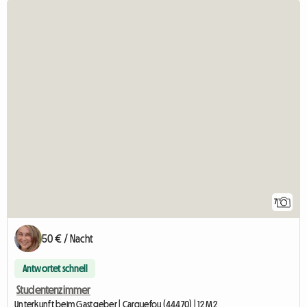
7
50 € / Nacht
Antwortet schnell
Studentenzimmer
Unterkunft beim Gastgeber | Carquefou (44470) | 12 M2