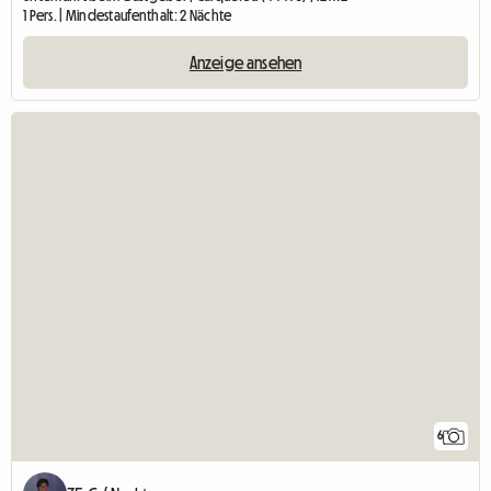
1 Pers. | Mindestaufenthalt: 2 Nächte
Anzeige ansehen
6