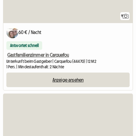
9
60 € / Nacht
Antwortet schnell
Gastfamilienzimmer in Carquefou
Unterkunft beim Gastgeber | Carquefou (44470) | 12 M2
1 Pers. | Mindestaufenthalt: 2 Nächte
Anzeige ansehen