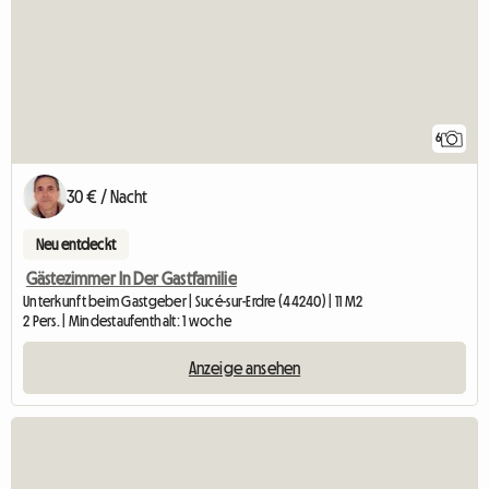
6
30 € / Nacht
Neu entdeckt
Gästezimmer In Der Gastfamilie
Unterkunft beim Gastgeber | Sucé-sur-Erdre (44240) | 11 M2
2 Pers. | Mindestaufenthalt: 1 woche
Anzeige ansehen