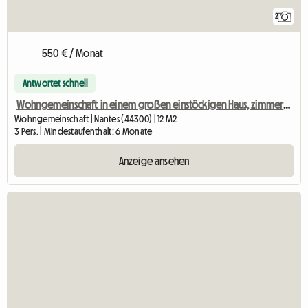
2
550 € / Monat
Antwortet schnell
Wohngemeinschaft in einem großen einstöckigen Haus, zimmerweise Vermietung.
Wohngemeinschaft | Nantes (44300) | 12 M2
3 Pers. | Mindestaufenthalt: 6 Monate
Anzeige ansehen