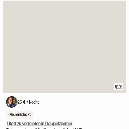
9
25 € / Nacht
Neu entdeckt
1 Bett zu vermieten in Doppelzimmer