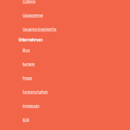
Coliving
Gästezimmer
Gesamte Unterkünfte
Unternehmen
Blog
Karriere
Presse
Partnerschaften
Impressum
AGB