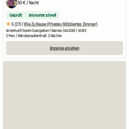
30 € / Nacht
Geprüft
Antwortet schnell
5 (27) |
Wie Zu Hause (Privates Möbliertes Zimmer)
Unterkunft beim Gastgeber | Nantes (44300) | 14 M2
2 Pers. | Mindestaufenthalt: 2 Nächte
Anzeige ansehen