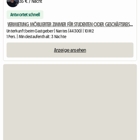
35 € / Nacht
Antwortet schnell
VERMIETUNG MÖBLIERTER ZIMMER FÜR STUDENTEN ODER GESCHÄFTSREISEN
Unterkunft beim Gastgeber | Nantes (44300) | 10 M2
1 Pers. | Mindestaufenthalt: 3 Nächte
Anzeige ansehen