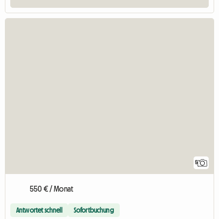
5
550 € / Monat
Antwortet schnell
Sofortbuchung