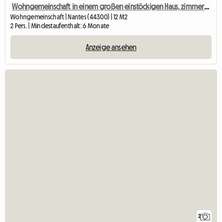
Wohngemeinschaft in einem großen einstöckigen Haus, zimmerweise Vermietung.
Wohngemeinschaft | Nantes (44300) | 12 M2
2 Pers. | Mindestaufenthalt: 6 Monate
Anzeige ansehen
2