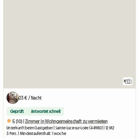
8
23 € / Nacht
Geprüft
Antwortet schnell
5 (10) |
Zimmer in Wohngemeinschaft zu vermieten
Unterkunft beim Gastgeber | Sainte-Luce-sur-Loire (44980) | 12 M2
3 Pers. | Mindestaufenthalt: 1 woche