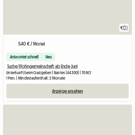
4
540 € / Monat
Antwortet schnell
Neu
Suche Wohngemeinschaft ab Ende Juni
Unterkunft beim Gastgeber | Nantes (44300) | 70 M2
1 Pers. | Mindestaufenthalt: 2 Monate
Anzeige ansehen