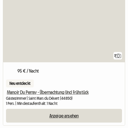
2
95 € / Nacht
Neu entdeckt
Manoir Du Perray - Übernachtung Und Frühstück
Gästezimmer | Saint Mars du Désert (44850)
1 Pers. | Mindestaufenthalt: 1 Nacht
Anzeige ansehen