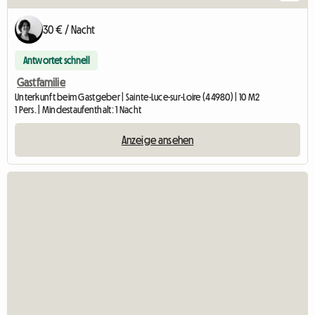
30 € / Nacht
Antwortet schnell
Gastfamilie
Unterkunft beim Gastgeber | Sainte-Luce-sur-Loire (44980) | 10 M2
1 Pers. | Mindestaufenthalt: 1 Nacht
Anzeige ansehen