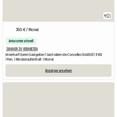
6
350 € / Monat
Antwortet schnell
ZIMMER ZU VERMIETEN
Unterkunft beim Gastgeber | Saint-Julien-de-Concelles (44450) | 11 M2
1 Pers. | Mindestaufenthalt: 1 Monat
Anzeige ansehen