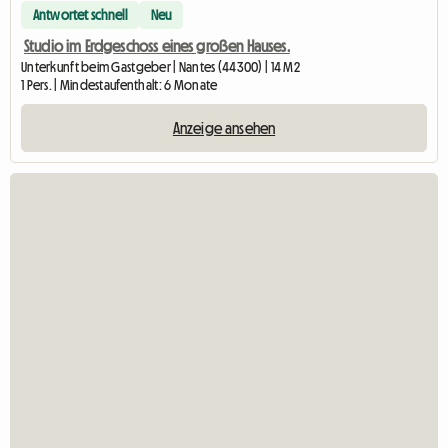
Antwortet schnell
Neu
Studio im Erdgeschoss eines großen Hauses.
Unterkunft beim Gastgeber | Nantes (44300) | 14 M2
1 Pers. | Mindestaufenthalt: 6 Monate
Anzeige ansehen