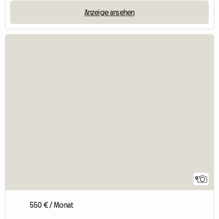
Anzeige ansehen
9
550 € / Monat