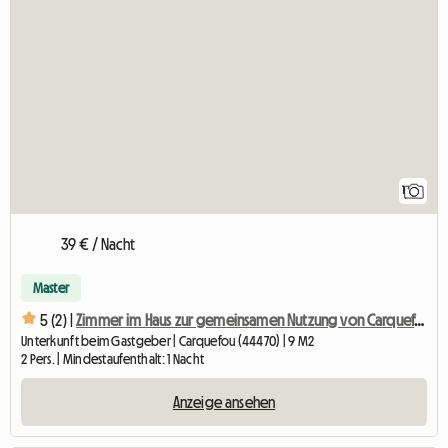
1
39 € / Nacht
Master
5 (2) |
Zimmer im Haus zur gemeinsamen Nutzung von Carquefou
Unterkunft beim Gastgeber | Carquefou (44470) | 9 M2
2 Pers. | Mindestaufenthalt: 1 Nacht
Anzeige ansehen