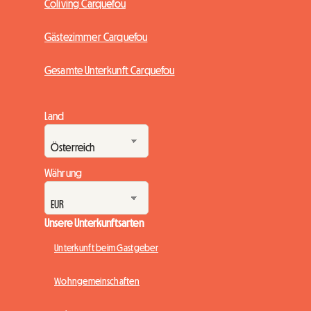
Coliving Carquefou
Gästezimmer Carquefou
Gesamte Unterkunft Carquefou
Land
Währung
Unsere Unterkunftsarten
Unterkunft beim Gastgeber
Wohngemeinschaften