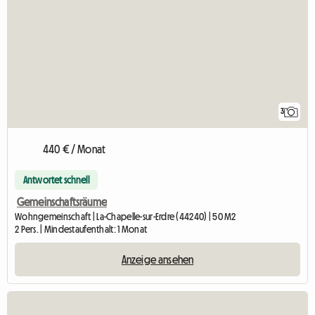
3
440 € / Monat
Antwortet schnell
Gemeinschaftsräume
Wohngemeinschaft | La-Chapelle-sur-Erdre (44240) | 50 M2
2 Pers. | Mindestaufenthalt: 1 Monat
Anzeige ansehen