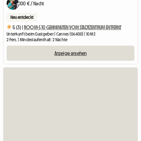
100 € / Nacht
Neu entdeckt
5 (3) |
ROOM-S 10 GEHMINUTEN VOM STADTZENTRUM ENTFERNT
Unterkunft beim Gastgeber | Cannes (06400) | 10 M2
2 Pers. | Mindestaufenthalt: 2 Nächte
Anzeige ansehen