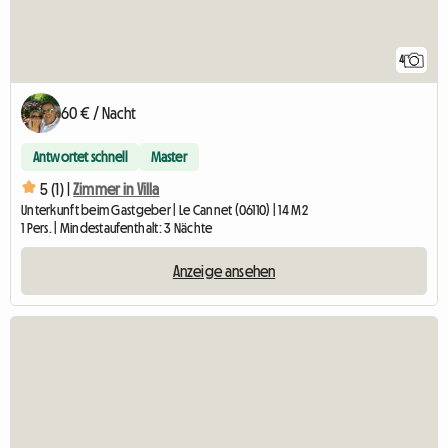
4
60 € / Nacht
Antwortet schnell
Master
5 (1) |
Zimmer in Villa
Unterkunft beim Gastgeber | Le Cannet (06110) | 14 M2
1 Pers. | Mindestaufenthalt: 3 Nächte
Anzeige ansehen