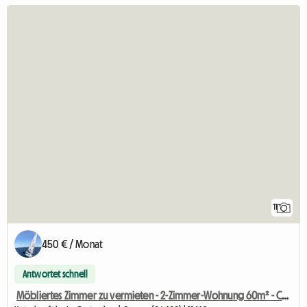
11
450 € / Monat
Antwortet schnell
Möbliertes Zimmer zu vermieten - 2-Zimmer-Wohnung 60m² - Cannes