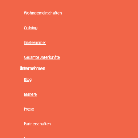
Wohngemeinschaften
Coliving
Gästezimmer
Gesamte Unterkünfte
Unternehmen
Blog
Karriere
Presse
Partnerschaften