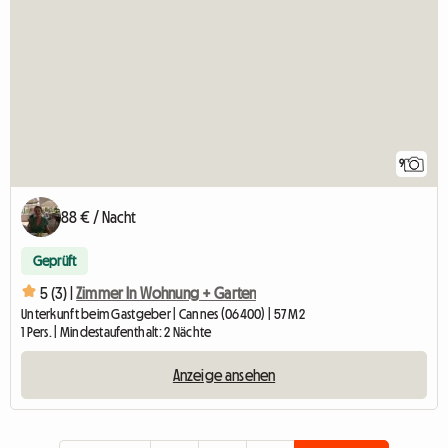
9
88 € / Nacht
Geprüft
5 (3) |
Zimmer In Wohnung + Garten
Unterkunft beim Gastgeber | Cannes (06400) | 57 M2
1 Pers. | Mindestaufenthalt: 2 Nächte
Anzeige ansehen