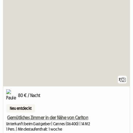
2
80 € / Nacht
Neu entdeckt
Gemütliches Zimmer in der Nähe von Carlton
Unterkunft beim Gastgeber | Cannes (06400) | 14 M2
1 Pers. | Mindestaufenthalt: 1 woche