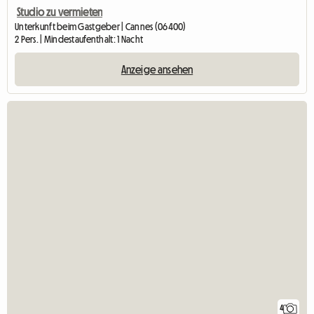
Studio zu vermieten
Unterkunft beim Gastgeber | Cannes (06400)
2 Pers. | Mindestaufenthalt: 1 Nacht
Anzeige ansehen
4