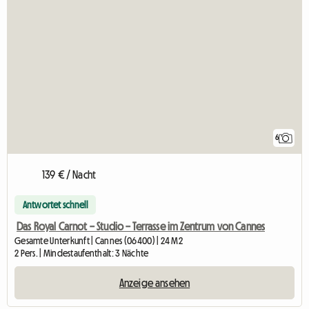
6
139 € / Nacht
Antwortet schnell
Das Royal Carnot – Studio – Terrasse im Zentrum von Cannes
Gesamte Unterkunft | Cannes (06400) | 24 M2
2 Pers. | Mindestaufenthalt: 3 Nächte
Anzeige ansehen