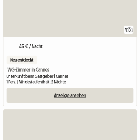
4
45 € / Nacht
Neu entdeckt
WG-Zimmer in Cannes
Unterkunft beim Gastgeber | Cannes
1 Pers. | Mindestaufenthalt: 2 Nächte
Anzeige ansehen