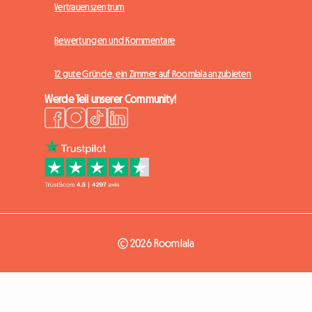
Vertrauenszentrum
Bewertungen und Kommentare
12 gute Gründe, ein Zimmer auf Roomlala anzubieten
Werde Teil unserer Community!
© 2026 Roomlala