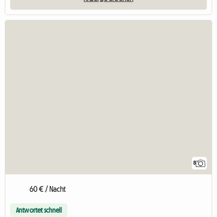
8
60 € / Nacht
Antwortet schnell