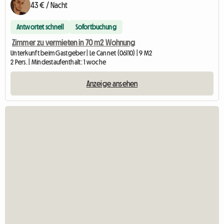
43 € / Nacht
Antwortet schnell
Sofortbuchung
Zimmer zu vermieten in 70 m2 Wohnung
Unterkunft beim Gastgeber | Le Cannet (06110) | 9 M2
2 Pers. | Mindestaufenthalt: 1 woche
Anzeige ansehen