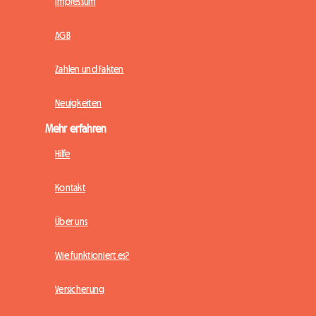
Impressum
AGB
Zahlen und Fakten
Neuigkeiten
Mehr erfahren
Hilfe
Kontakt
Über uns
Wie funktioniert es?
Versicherung