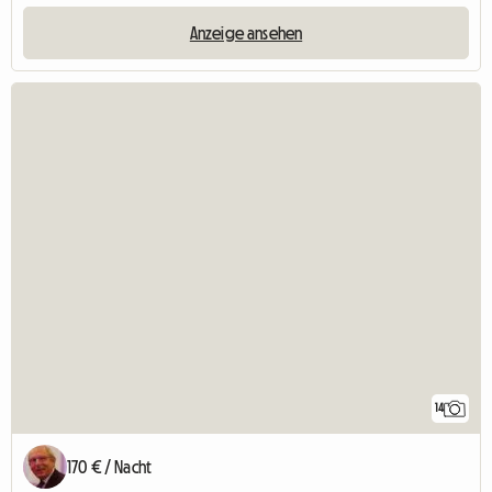
Anzeige ansehen
14
170 € / Nacht