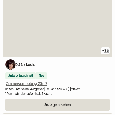
19
60 € / Nacht
Antwortet schnell
Neu
Zimmervermietung 20 m2
Unterkunft beim Gastgeber | Le Cannet (06110) | 20 M2
1 Pers. | Mindestaufenthalt: 1 Nacht
Anzeige ansehen