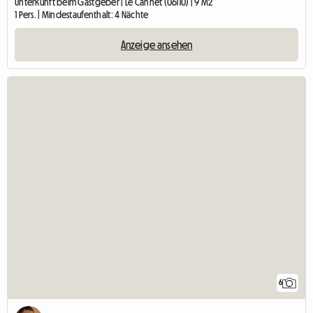
Unterkunft beim Gastgeber | Le Cannet (06110) | 9 M2
1 Pers. | Mindestaufenthalt: 4 Nächte
Anzeige ansehen
6