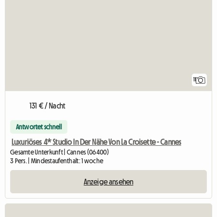
11
131 € / Nacht
Antwortet schnell
Luxuriöses 4* Studio In Der Nähe Von La Croisette - Cannes
Gesamte Unterkunft | Cannes (06400)
3 Pers. | Mindestaufenthalt: 1 woche
Anzeige ansehen