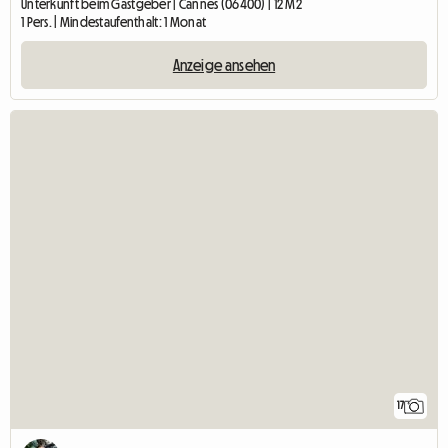
Unterkunft beim Gastgeber | Cannes (06400) | 12 M2
1 Pers. | Mindestaufenthalt: 1 Monat
Anzeige ansehen
17