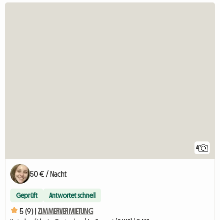
4
50 € / Nacht
Geprüft
Antwortet schnell
5 (9) |
ZIMMERVERMIETUNG