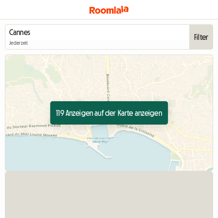
Filter
Jederzeit
119 Anzeigen auf der Karte anzeigen