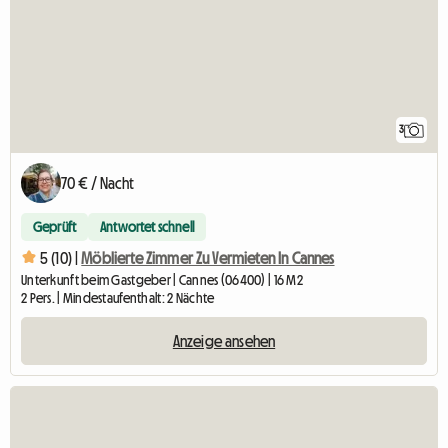
3
70 € / Nacht
Geprüft
Antwortet schnell
5 (10) |
Möblierte Zimmer Zu Vermieten In Cannes
Unterkunft beim Gastgeber | Cannes (06400) | 16 M2
2 Pers. | Mindestaufenthalt: 2 Nächte
Anzeige ansehen