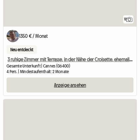
12
1350 € / Monat
Neu entdeckt
3 ruhige Zimmer mit Terrasse, in der Nähe der Croisette, ehemaliger Palast
Gesamte Unterkunft | Cannes (06400)
4 Pers. | Mindestaufenthalt: 2 Monate
Anzeige ansehen