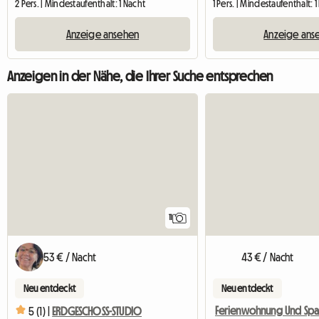
2 Pers. | Mindestaufenthalt: 1 Nacht
1 Pers. | Mindestaufenthalt: 
Anzeige ansehen
Anzeige ans
Anzeigen in der Nähe, die Ihrer Suche entsprechen
11
53 € / Nacht
43 € / Nacht
Neu entdeckt
Neu entdeckt
5 (1) |
ERDGESCHOSS-STUDIO