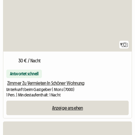
9
30 € / Nacht
Antwortet schnell
Zimmer Zu Vermieten In Schöner Wohnung
Unterkunft beim Gastgeber | Mons (7000)
1 Pers. | Mindestaufenthalt: 1 Nacht
Anzeige ansehen