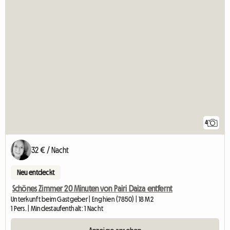
4
32 € / Nacht
Neu entdeckt
Schönes Zimmer 20 Minuten von Pairi Daiza entfernt
Unterkunft beim Gastgeber | Enghien (7850) | 18 M2
1 Pers. | Mindestaufenthalt: 1 Nacht