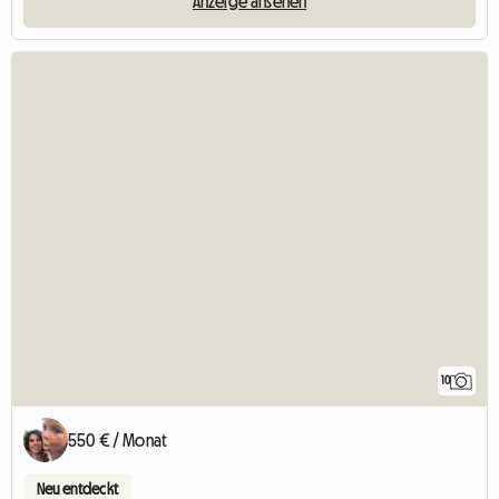
Anzeige ansehen
10
550 € / Monat
Neu entdeckt