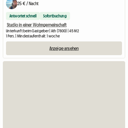
25 € / Nacht
Antwortet schnell
Sofortbuchung
Studio in einer Wohngemeinschaft
Unterkunft beim Gastgeber | Ath (7800) | 45 M2
1 Pers. | Mindestaufenthalt: 1 woche
Anzeige ansehen