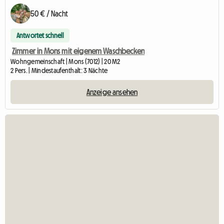
50 € / Nacht
Antwortet schnell
Zimmer in Mons mit eigenem Waschbecken
Wohngemeinschaft | Mons (7012) | 20 M2
2 Pers. | Mindestaufenthalt: 3 Nächte
Anzeige ansehen