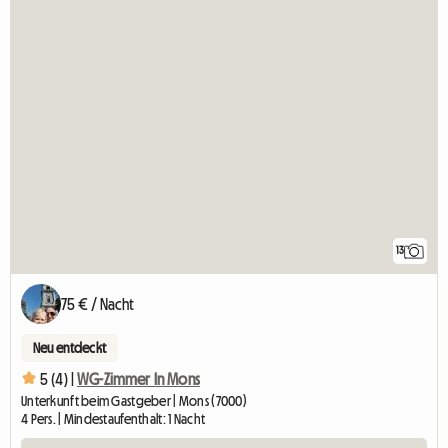
13
75 € / Nacht
Neu entdeckt
5 (4) |
WG-Zimmer In Mons
Unterkunft beim Gastgeber | Mons (7000)
4 Pers. | Mindestaufenthalt: 1 Nacht