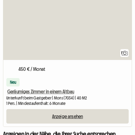
1
450 € / Monat
Neu
Geräumiges Zimmer in einem Altbau
Unterkunft beim Gastgeber | Mons (7034) | 40 M2
1 Pers. | Mindestaufenthalt: 6 Monate
Anzeige ansehen
Anzeigen in der Nähe, die Ihrer Suche entsprechen