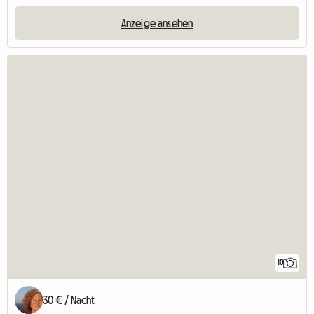
Anzeige ansehen
10
30 € / Nacht