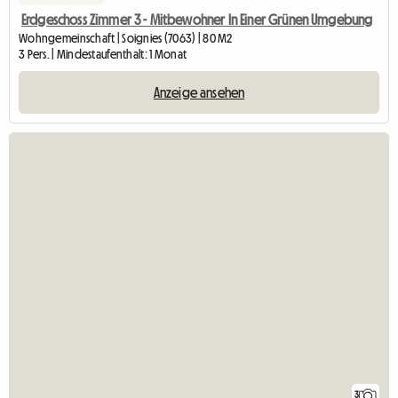
Erdgeschoss Zimmer 3 - Mitbewohner In Einer Grünen Umgebung
Wohngemeinschaft | Soignies (7063) | 80 M2
3 Pers. | Mindestaufenthalt: 1 Monat
Anzeige ansehen
3