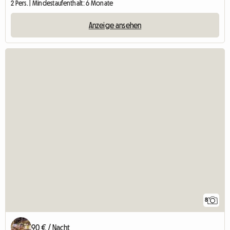
2 Pers. | Mindestaufenthalt: 6 Monate
Anzeige ansehen
8
90 € / Nacht