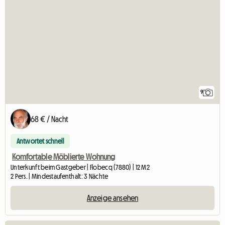
9
68 € / Nacht
Antwortet schnell
Komfortable Möblierte Wohnung
Unterkunft beim Gastgeber | Flobecq (7880) | 12 M2
2 Pers. | Mindestaufenthalt: 3 Nächte
Anzeige ansehen