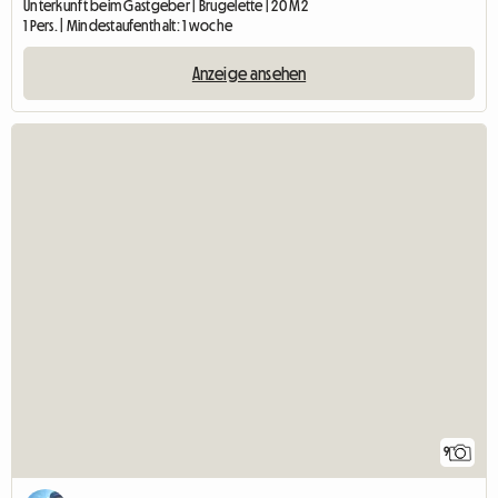
Unterkunft beim Gastgeber | Brugelette | 20 M2
1 Pers. | Mindestaufenthalt: 1 woche
Anzeige ansehen
9