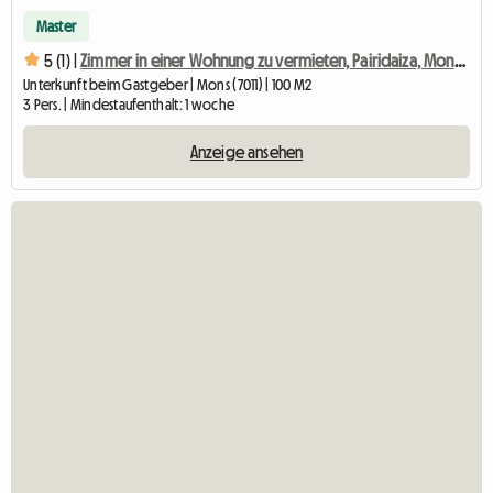
Master
5 (1) |
Zimmer in einer Wohnung zu vermieten, Pairidaiza, Mons, Ath
Unterkunft beim Gastgeber | Mons (7011) | 100 M2
3 Pers. | Mindestaufenthalt: 1 woche
Anzeige ansehen