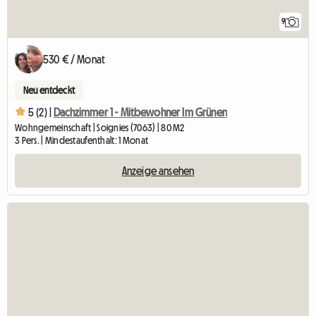
9
530 € / Monat
Neu entdeckt
5 (2) |
Dachzimmer 1 - Mitbewohner Im Grünen
Wohngemeinschaft | Soignies (7063) | 80 M2
3 Pers. | Mindestaufenthalt: 1 Monat
Anzeige ansehen