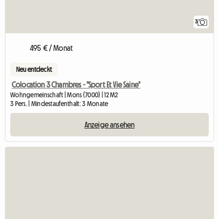
3
495 € / Monat
Neu entdeckt
Colocation 3 Chambres - "Sport Et Vie Saine"
Wohngemeinschaft | Mons (7000) | 12 M2
3 Pers. | Mindestaufenthalt: 3 Monate
Anzeige ansehen