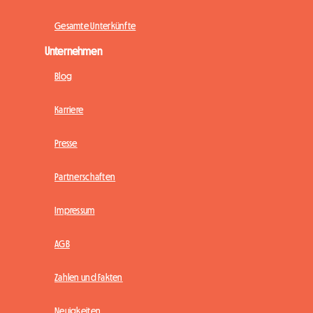
Gesamte Unterkünfte
Unternehmen
Blog
Karriere
Presse
Partnerschaften
Impressum
AGB
Zahlen und Fakten
Neuigkeiten