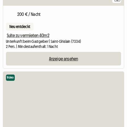
200 € / Nacht
Neu entdeckt
Suite zu vermieten 40m2
Unterkunft beim Gastgeber | Saint-Ghislain (7334)
2 Pers. | Mindestaufenthalt: 1 Nacht
Anzeige ansehen
Video