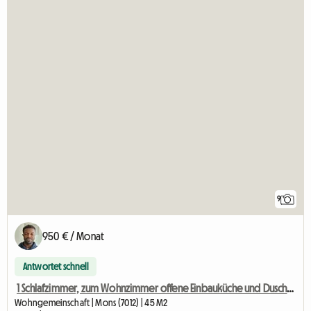
9
950 € / Monat
Antwortet schnell
1 Schlafzimmer, zum Wohnzimmer offene Einbauküche und Dusche+WC
Wohngemeinschaft | Mons (7012) | 45 M2