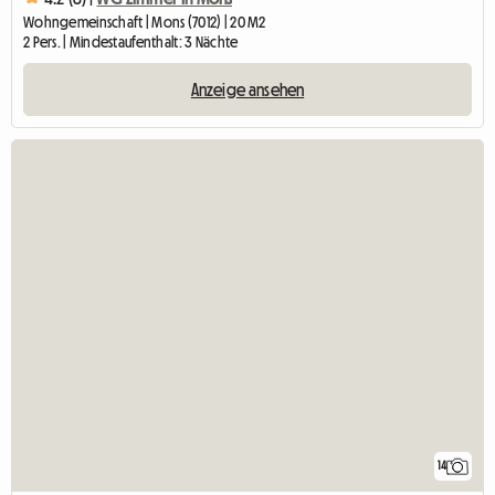
Wohngemeinschaft | Mons (7012) | 20 M2
2 Pers. | Mindestaufenthalt: 3 Nächte
Anzeige ansehen
14