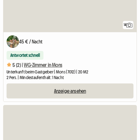
14
45 € / Nacht
Antwortet schnell
5 (2) |
WG-Zimmer in Mons
Unterkunft beim Gastgeber | Mons (7012) | 20 M2
2 Pers. | Mindestaufenthalt: 1 Nacht
Anzeige ansehen