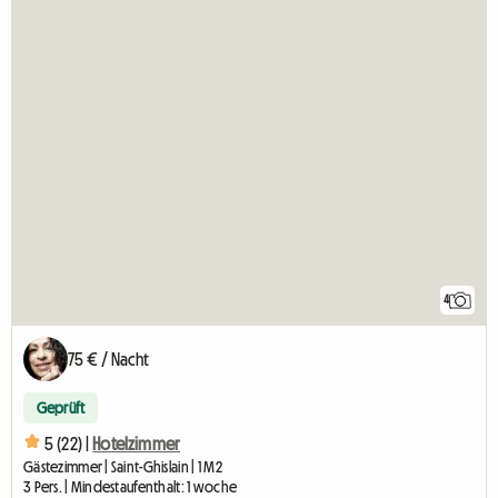
4
75 € / Nacht
Geprüft
5 (22) |
Hotelzimmer
Gästezimmer | Saint-Ghislain | 1 M2
3 Pers. | Mindestaufenthalt: 1 woche