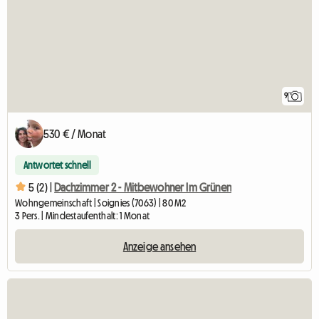
9
530 € / Monat
Antwortet schnell
5 (2) |
Dachzimmer 2 - Mitbewohner Im Grünen
Wohngemeinschaft | Soignies (7063) | 80 M2
3 Pers. | Mindestaufenthalt: 1 Monat
Anzeige ansehen