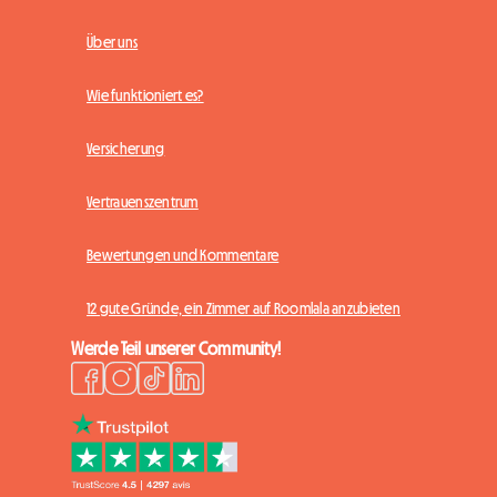
Über uns
Wie funktioniert es?
Versicherung
Vertrauenszentrum
Bewertungen und Kommentare
12 gute Gründe, ein Zimmer auf Roomlala anzubieten
Werde Teil unserer Community!