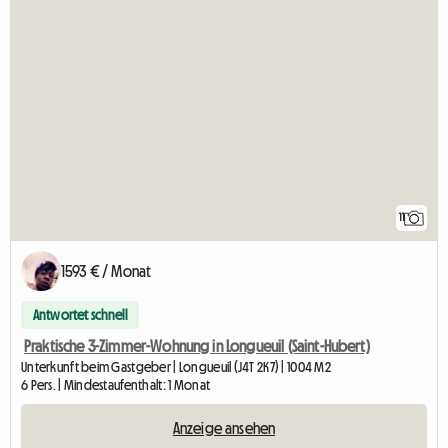
11
1593 € / Monat
Antwortet schnell
Praktische 3-Zimmer-Wohnung in Longueuil (Saint-Hubert)
Unterkunft beim Gastgeber | Longueuil (J4T 2K7) | 1004 M2
6 Pers. | Mindestaufenthalt: 1 Monat
Anzeige ansehen