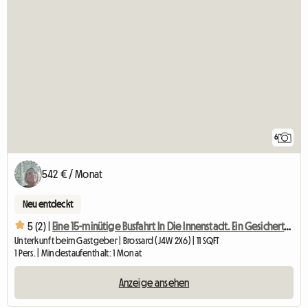
6
542 € / Monat
Neu entdeckt
5 (2) |
Eine 15-minütige Busfahrt In Die Innenstadt. Ein Gesichertes Zimmer In Einer Ruhigen
Unterkunft beim Gastgeber | Brossard (J4W 2X6) | 11 SQFT
1 Pers. | Mindestaufenthalt: 1 Monat
Anzeige ansehen