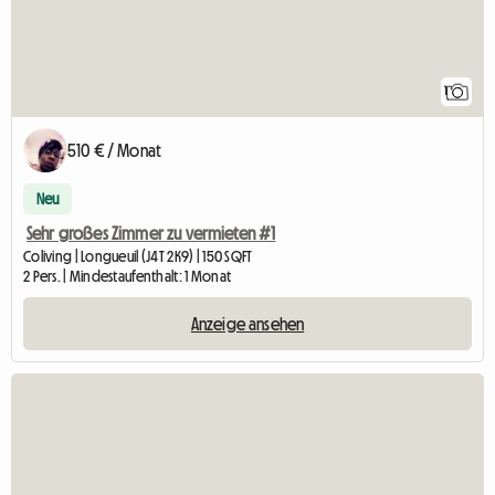
1
510 € / Monat
Neu
Sehr großes Zimmer zu vermieten #1
Coliving | Longueuil (J4T 2K9) | 150 SQFT
2 Pers. | Mindestaufenthalt: 1 Monat
Anzeige ansehen