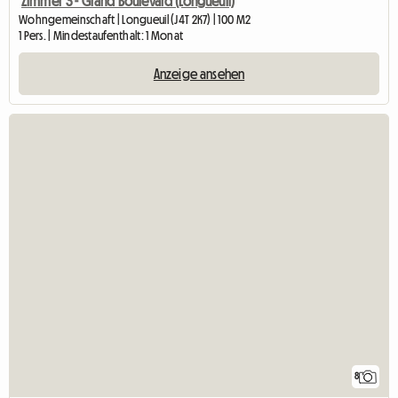
Zimmer 3 - Grand Boulevard (Longueuil)
Wohngemeinschaft | Longueuil (J4T 2K7) | 100 M2
1 Pers. | Mindestaufenthalt: 1 Monat
Anzeige ansehen
8