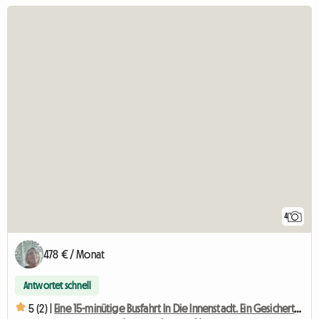
4
478 € / Monat
Antwortet schnell
5 (2) |
Eine 15-minütige Busfahrt In Die Innenstadt. Ein Gesichertes Zimmer In Einer Ruhigen