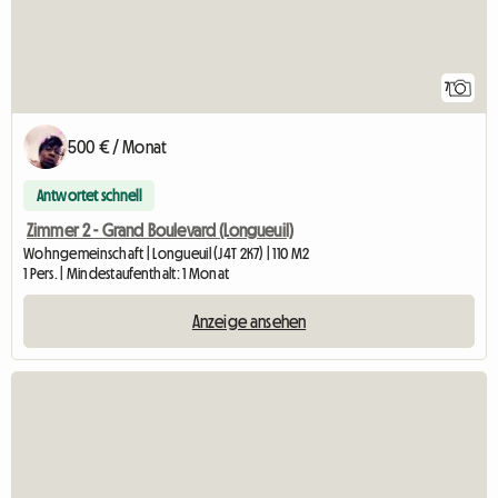
7
500 € / Monat
Antwortet schnell
Zimmer 2 - Grand Boulevard (Longueuil)
Wohngemeinschaft | Longueuil (J4T 2K7) | 110 M2
1 Pers. | Mindestaufenthalt: 1 Monat
Anzeige ansehen
Zur Anzeige