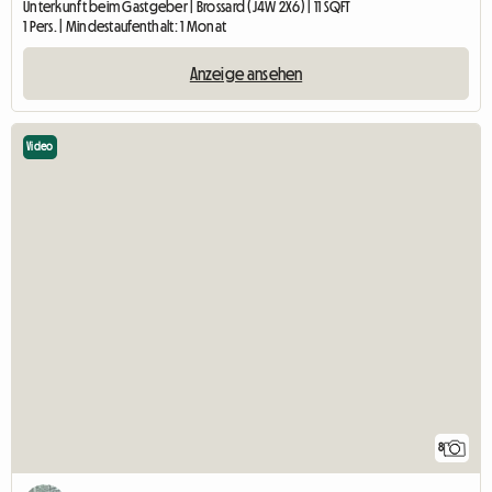
Unterkunft beim Gastgeber | Brossard (J4W 2X6) | 11 SQFT
1 Pers. | Mindestaufenthalt: 1 Monat
Anzeige ansehen
Video
8