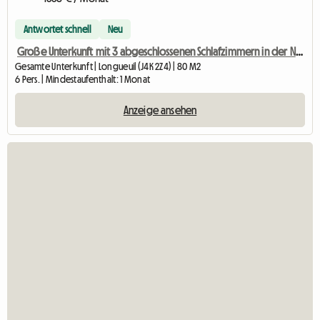
Antwortet schnell
Neu
Große Unterkunft mit 3 abgeschlossenen Schlafzimmern in der Nähe der Metro Longueuil
Gesamte Unterkunft | Longueuil (J4K 2Z4) | 80 M2
6 Pers. | Mindestaufenthalt: 1 Monat
Anzeige ansehen