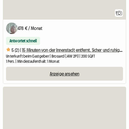
1
478 € / Monat
Antwortet schnell
5 (2) |
15 Minuten von der Innenstadt entfernt. Sicher und ruhig. Zugriff auf alle
Unterkunft beim Gastgeber | Brossard (J4W 2P1) | 200 SQFT
1 Pers. | Mindestaufenthalt: 1 Monat
Anzeige ansehen