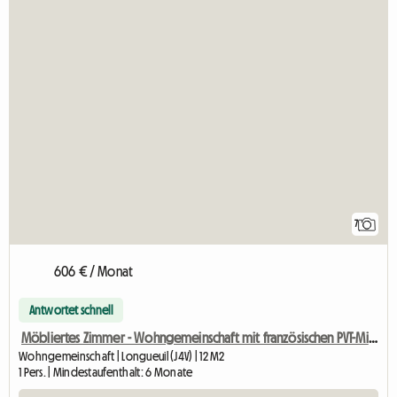
7
606 € / Monat
Antwortet schnell
Möbliertes Zimmer - Wohngemeinschaft mit französischen PVT-Mitarbeitern
Wohngemeinschaft | Longueuil (J4V) | 12 M2
1 Pers. | Mindestaufenthalt: 6 Monate