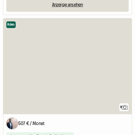
Anzeige ansehen
Video
8
507 € / Monat