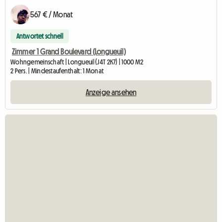
567 € / Monat
Antwortet schnell
Zimmer 1 Grand Boulevard (Longueuil)
Wohngemeinschaft | Longueuil (J4T 2K7) | 1000 M2
2 Pers. | Mindestaufenthalt: 1 Monat
Anzeige ansehen