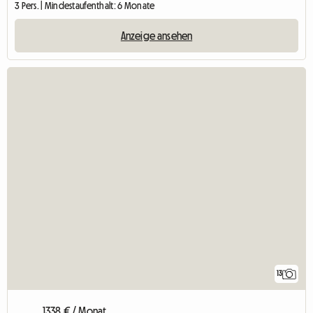
3 Pers. | Mindestaufenthalt: 6 Monate
Anzeige ansehen
13
1338 € / Monat