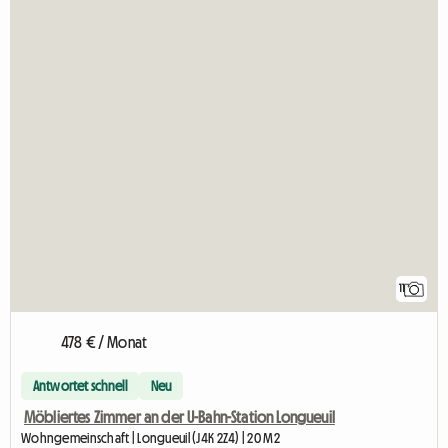
11
478 € / Monat
Antwortet schnell
Neu
Möbliertes Zimmer an der U-Bahn-Station Longueuil
Wohngemeinschaft | Longueuil (J4K 2Z4) | 20 M2