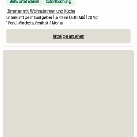
Antwortet schnell
Sofortbuchung
Zimmer mit Wohnzimmer und Küche
Unterkunft beim Gastgeber | La Prairie (J5R 5M5) | 20 M2
1 Pers. | Mindestaufenthalt: 1 Monat
Anzeige ansehen