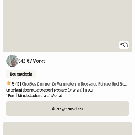
9
542 € / Monat
Neu entdeckt
5 (1) |
Großes Zimmer Zu Vermieten In Brossard, Ruhige Und Sichere Gegend (Kopie)
Unterkunft beim Gastgeber | Brossard (J4W 2P1) | 11 SQFT
1 Pers. | Mindestaufenthalt: 1 Monat
Anzeige ansehen