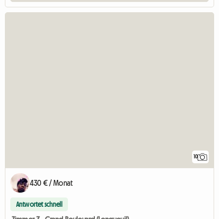
10
430 € / Monat
Antwortet schnell