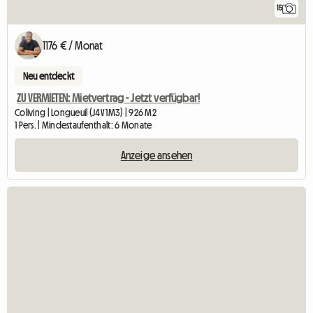
15
1176 € / Monat
Neu entdeckt
ZU VERMIETEN: Mietvertrag - Jetzt verfügbar!
Coliving | Longueuil (J4V 1M3) | 926 M2
1 Pers. | Mindestaufenthalt: 6 Monate
Anzeige ansehen