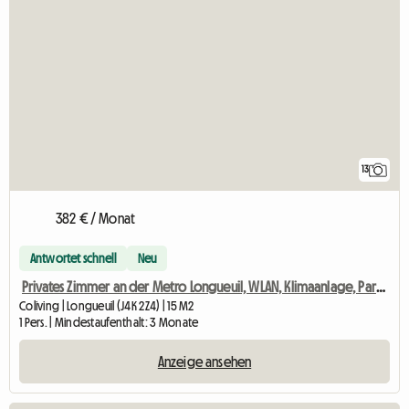
13
382 € / Monat
Antwortet schnell
Neu
Privates Zimmer an der Metro Longueuil, WLAN, Klimaanlage, Parkplatz
Coliving | Longueuil (J4K 2Z4) | 15 M2
1 Pers. | Mindestaufenthalt: 3 Monate
Anzeige ansehen