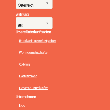
Währung
Unsere Unterkunftsarten
Unterkunft beim Gastgeber
Wohngemeinschaften
Coliving
Gästezimmer
Gesamte Unterkünfte
Unternehmen
Blog