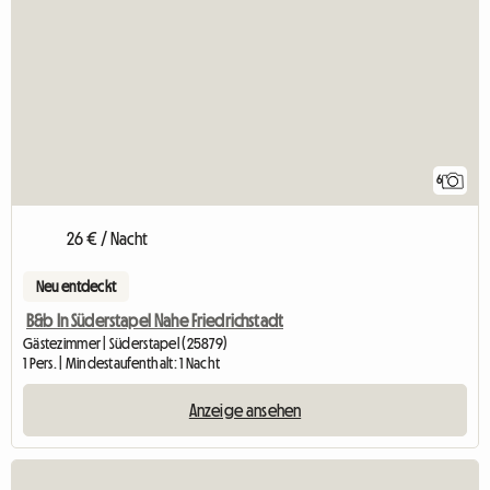
6
26 € / Nacht
Neu entdeckt
B&b In Süderstapel Nahe Friedrichstadt
Gästezimmer | Süderstapel (25879)
1 Pers. | Mindestaufenthalt: 1 Nacht
Anzeige ansehen