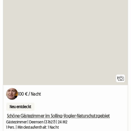
7
100 € / Nacht
Neu entdeckt
Schöne Gästezimmer im Solling-Vogler-Naturschutzgebiet
Gästezimmer | Deensen (37627) | 24 M2
1 Pers. | Mindestaufenthalt: 1 Nacht