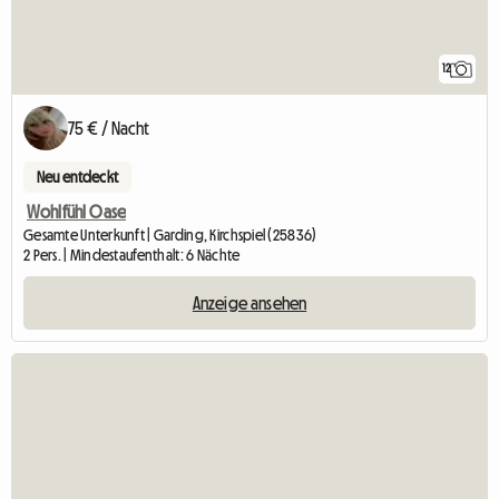
12
75 € / Nacht
Neu entdeckt
Wohlfühl Oase
Gesamte Unterkunft | Garding, Kirchspiel (25836)
2 Pers. | Mindestaufenthalt: 6 Nächte
Anzeige ansehen