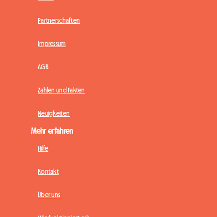
Partnerschaften
Impressum
AGB
Zahlen und Fakten
Neuigkeiten
Mehr erfahren
Hilfe
Kontakt
Über uns