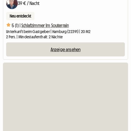
39 € / Nacht
Neu entdeckt
5 (1) |
Schlafzimmer Im Souterrain
Unterkunft beim Gastgeber | Hamburg (22391) | 20 M2
2 Pers. | Mindestaufenthalt: 2 Nächte
Anzeige ansehen