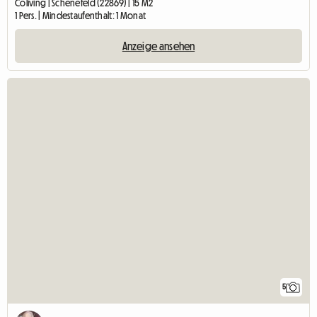
Coliving | Schenefeld (22869) | 15 M2
1 Pers. | Mindestaufenthalt: 1 Monat
Anzeige ansehen
5