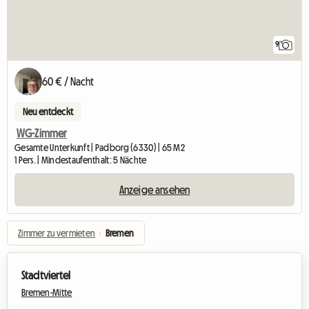
9
60 € / Nacht
Neu entdeckt
WG-Zimmer
Gesamte Unterkunft | Padborg (6330) | 65 M2
1 Pers. | Mindestaufenthalt: 5 Nächte
Anzeige ansehen
Zimmer zu vermieten
›
Bremen
Stadtviertel
Bremen-Mitte