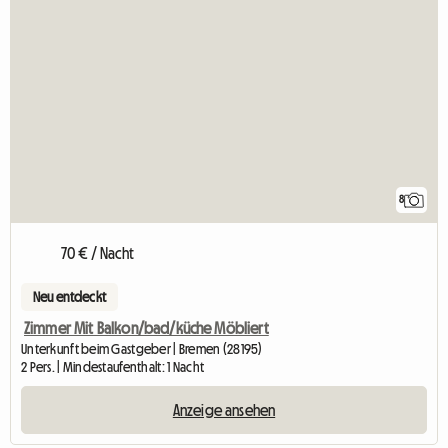
8
70 € / Nacht
Neu entdeckt
Zimmer Mit Balkon/bad/küche Möbliert
Unterkunft beim Gastgeber | Bremen (28195)
2 Pers. | Mindestaufenthalt: 1 Nacht
Anzeige ansehen