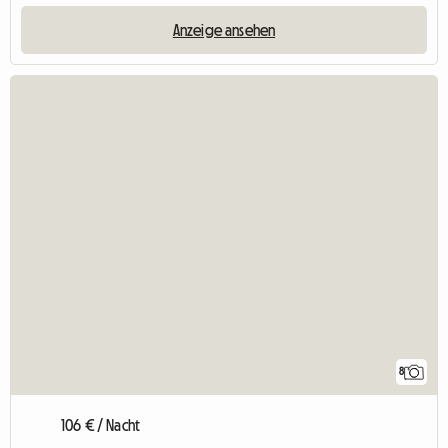
Anzeige ansehen
8
106 € / Nacht