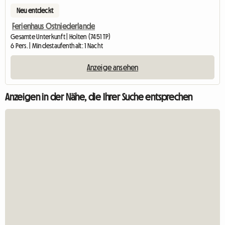
Neu entdeckt
Ferienhaus Ostniederlande
Gesamte Unterkunft | Holten (7451 TP)
6 Pers. | Mindestaufenthalt: 1 Nacht
Anzeige ansehen
Anzeigen in der Nähe, die Ihrer Suche entsprechen