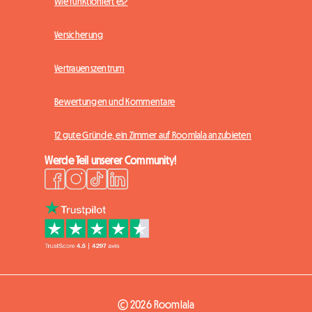
Wie funktioniert es?
Versicherung
Vertrauenszentrum
Bewertungen und Kommentare
12 gute Gründe, ein Zimmer auf Roomlala anzubieten
Werde Teil unserer Community!
© 2026 Roomlala