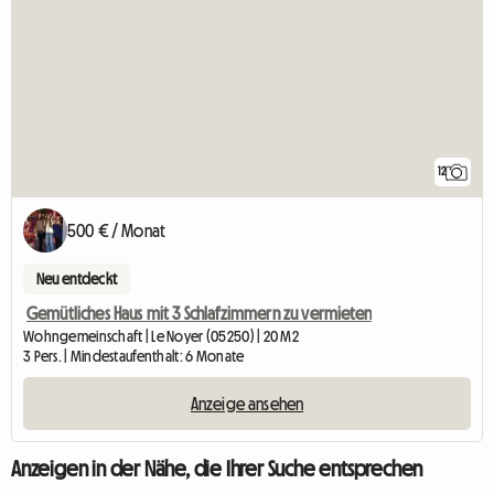
12
500 € / Monat
Neu entdeckt
Gemütliches Haus mit 3 Schlafzimmern zu vermieten
Wohngemeinschaft | Le Noyer (05250) | 20 M2
3 Pers. | Mindestaufenthalt: 6 Monate
Anzeige ansehen
Anzeigen in der Nähe, die Ihrer Suche entsprechen