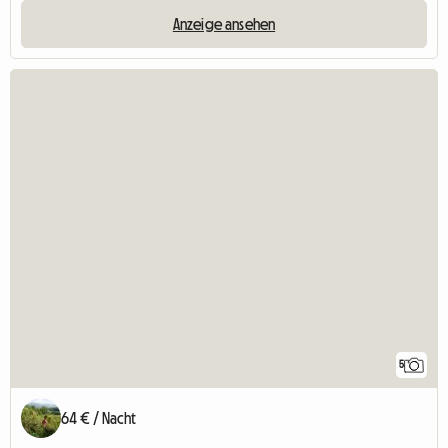
Anzeige ansehen
5
64 € / Nacht