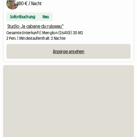
80 € / Nacht
Sofortbuchung
Neu
Studio „la cabane du ruisseau“
Gesamte Unterkunft | Menglon (26410) | 20 M2
2 Pers. | Mindestaufenthalt: 2 Nächte
Anzeige ansehen
Zur Anze