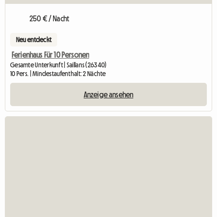
250 € / Nacht
Neu entdeckt
Ferienhaus Für 10 Personen
Gesamte Unterkunft | Saillans (26340)
10 Pers. | Mindestaufenthalt: 2 Nächte
Anzeige ansehen