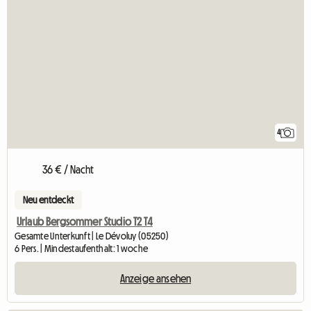
4
36 € / Nacht
Neu entdeckt
Urlaub Bergsommer Studio T2 T4
Gesamte Unterkunft | Le Dévoluy (05250)
6 Pers. | Mindestaufenthalt: 1 woche
Anzeige ansehen