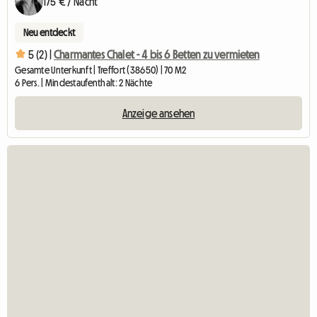
175 € / Nacht
Neu entdeckt
5 (2) |
Charmantes Chalet - 4 bis 6 Betten zu vermieten
Gesamte Unterkunft | Treffort (38650) | 70 M2
6 Pers. | Mindestaufenthalt: 2 Nächte
Anzeige ansehen