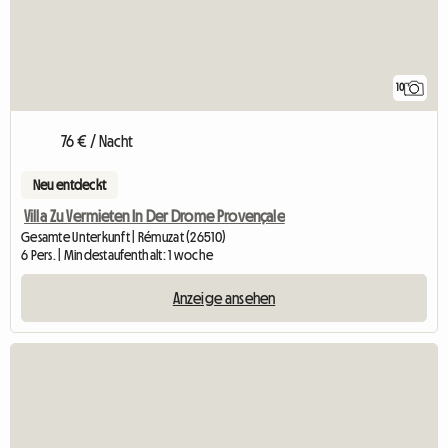
10
76 € / Nacht
Neu entdeckt
Villa Zu Vermieten In Der Drome Provençale
Gesamte Unterkunft | Rémuzat (26510)
6 Pers. | Mindestaufenthalt: 1 woche
Anzeige ansehen