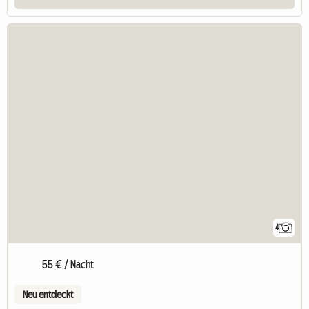
4
55 € / Nacht
Neu entdeckt