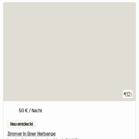
8
50 € / Nacht
Neu entdeckt
Zimmer In Einer Herberge