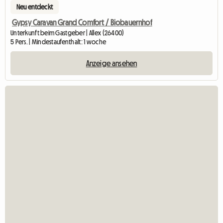
Neu entdeckt
Gypsy Caravan Grand Comfort / Biobauernhof
Unterkunft beim Gastgeber | Allex (26400)
5 Pers. | Mindestaufenthalt: 1 woche
Anzeige ansehen