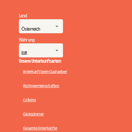
Land
Währung
Unsere Unterkunftsarten
Unterkunft beim Gastgeber
Wohngemeinschaften
Coliving
Gästezimmer
Gesamte Unterkünfte