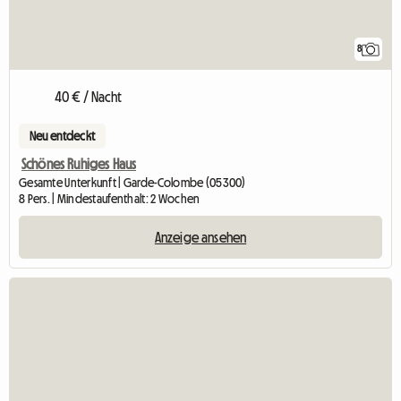
8
40 € / Nacht
Neu entdeckt
Schönes Ruhiges Haus
Gesamte Unterkunft | Garde-Colombe (05300)
8 Pers. | Mindestaufenthalt: 2 Wochen
Anzeige ansehen