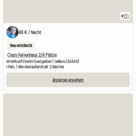
4
48 € / Nacht
Neu entdeckt
Oasis Ferienhaus 2/4 Plätze
Unterkunft beim Gastgeber | Saillans (26340)
1 Pers. | Mindestaufenthalt: 2 Nächte
Anzeige ansehen