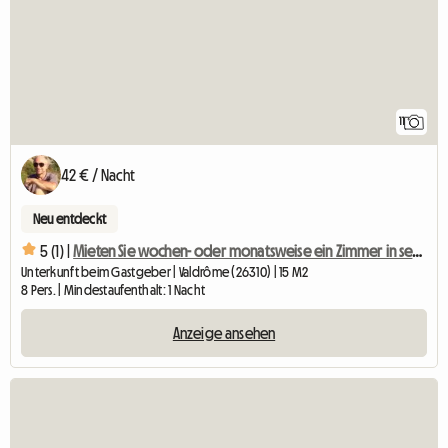
11
42 € / Nacht
Neu entdeckt
5 (1) |
Mieten Sie wochen- oder monatsweise ein Zimmer in sehr ruhiger Lage
Unterkunft beim Gastgeber | Valdrôme (26310) | 15 M2
8 Pers. | Mindestaufenthalt: 1 Nacht
Anzeige ansehen