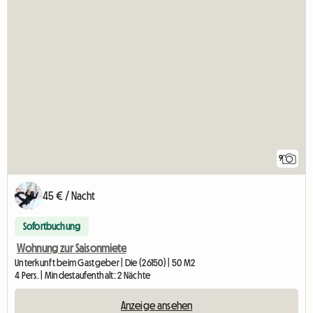
9
45 € / Nacht
Sofortbuchung
Wohnung zur Saisonmiete
Unterkunft beim Gastgeber | Die (26150) | 50 M2
4 Pers. | Mindestaufenthalt: 2 Nächte
Anzeige ansehen