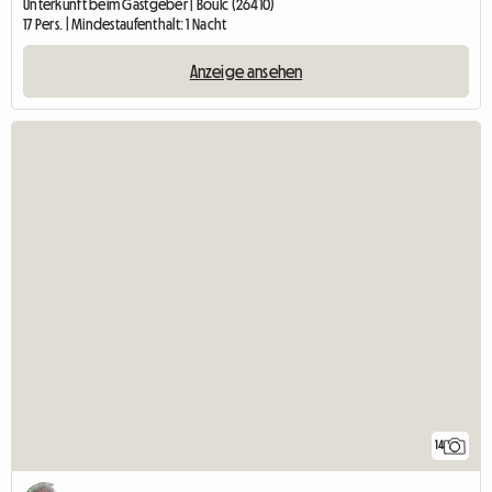
Unterkunft beim Gastgeber | Boulc (26410)
17 Pers. | Mindestaufenthalt: 1 Nacht
Anzeige ansehen
14