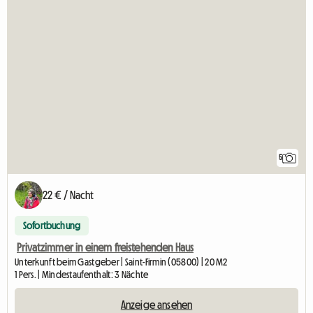
5
22 € / Nacht
Sofortbuchung
Privatzimmer in einem freistehenden Haus
Unterkunft beim Gastgeber | Saint-Firmin (05800) | 20 M2
1 Pers. | Mindestaufenthalt: 3 Nächte
Anzeige ansehen