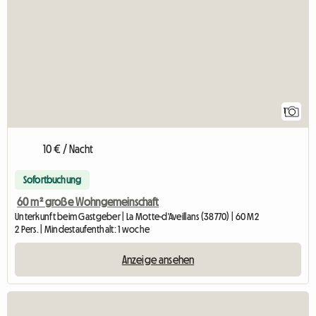
1
10 € / Nacht
Sofortbuchung
60 m² große Wohngemeinschaft
Unterkunft beim Gastgeber | La Motte-d'Aveillans (38770) | 60 M2
2 Pers. | Mindestaufenthalt: 1 woche
Anzeige ansehen