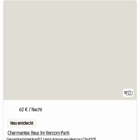
12
62 € / Nacht
Neu entdeckt
Charmantes Haus Im Vercors-Park
Gesamte Unterkunft | Saint-Agnan-en-Vercors (26420)