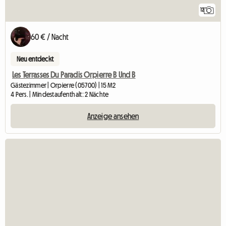
12
60 € / Nacht
Neu entdeckt
Les Terrasses Du Paradis Orpierre B Und B
Gästezimmer | Orpierre (05700) | 15 M2
4 Pers. | Mindestaufenthalt: 2 Nächte
Anzeige ansehen