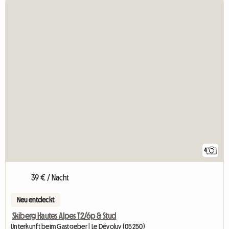
4
39 € / Nacht
Neu entdeckt
Skiberg Hautes Alpes T2/6p & Stud
Unterkunft beim Gastgeber | Le Dévoluy (05250)