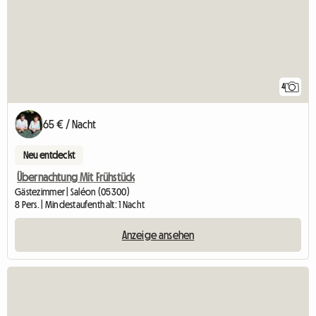
4
65 € / Nacht
Neu entdeckt
Übernachtung Mit Frühstück
Gästezimmer | Saléon (05300)
8 Pers. | Mindestaufenthalt: 1 Nacht
Anzeige ansehen