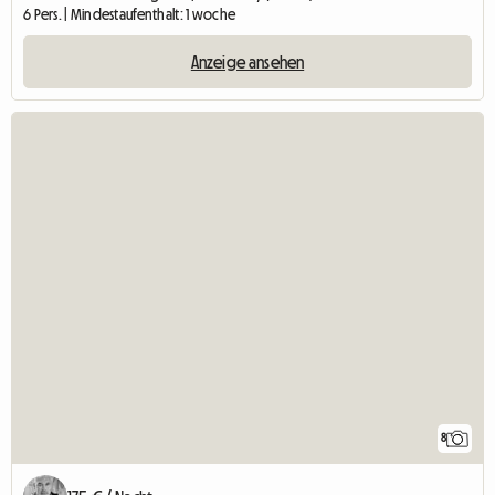
6 Pers. | Mindestaufenthalt: 1 woche
Anzeige ansehen
8