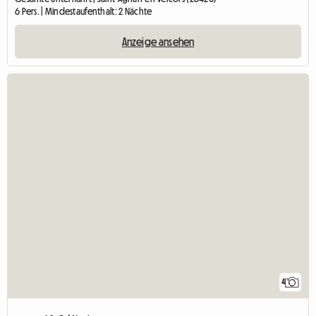
6 Pers. | Mindestaufenthalt: 2 Nächte
Anzeige ansehen
4