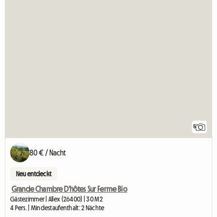
5
80 € / Nacht
Neu entdeckt
Grande Chambre D'hôtes Sur Ferme Bio
Gästezimmer | Allex (26400) | 30 M2
4 Pers. | Mindestaufenthalt: 2 Nächte